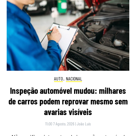
AUTO
,
NACIONAL
Inspeção automóvel mudou: milhares
de carros podem reprovar mesmo sem
avarias visíveis
11:00 7 Agosto, 2026
|
João Luís