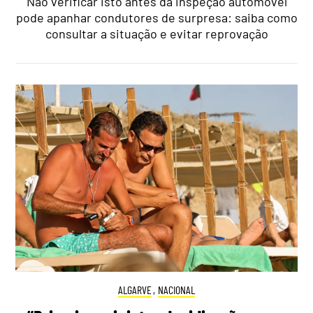
Não verificar isto antes da inspeção automóvel
pode apanhar condutores de surpresa: saiba como
consultar a situação e evitar reprovação
ALGARVE
,
NACIONAL