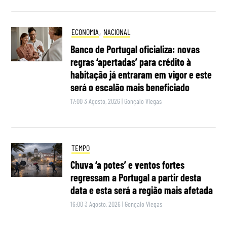
ECONOMIA
,
NACIONAL
Banco de Portugal oficializa: novas
regras ‘apertadas’ para crédito à
habitação já entraram em vigor e este
será o escalão mais beneficiado
17:00 3 Agosto, 2026
|
Gonçalo Viegas
TEMPO
Chuva ‘a potes’ e ventos fortes
regressam a Portugal a partir desta
data e esta será a região mais afetada
16:00 3 Agosto, 2026
|
Gonçalo Viegas