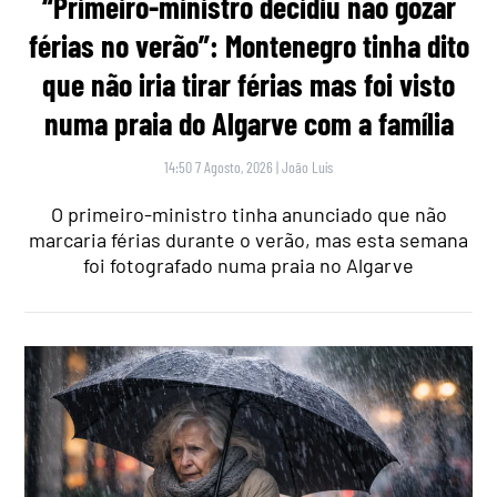
“Primeiro-ministro decidiu não gozar
férias no verão”: Montenegro tinha dito
que não iria tirar férias mas foi visto
numa praia do Algarve com a família
14:50 7 Agosto, 2026
|
João Luís
O primeiro-ministro tinha anunciado que não
marcaria férias durante o verão, mas esta semana
foi fotografado numa praia no Algarve