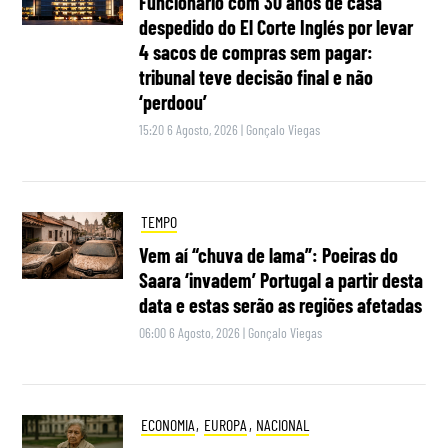
Funcionário com 30 anos de casa
despedido do El Corte Inglés por levar
4 sacos de compras sem pagar:
tribunal teve decisão final e não
‘perdoou’
15:20 6 Agosto, 2026
|
Gonçalo Viegas
TEMPO
Vem aí “chuva de lama”: Poeiras do
Saara ‘invadem’ Portugal a partir desta
data e estas serão as regiões afetadas
06:00 6 Agosto, 2026
|
Gonçalo Viegas
ECONOMIA
,
EUROPA
,
NACIONAL