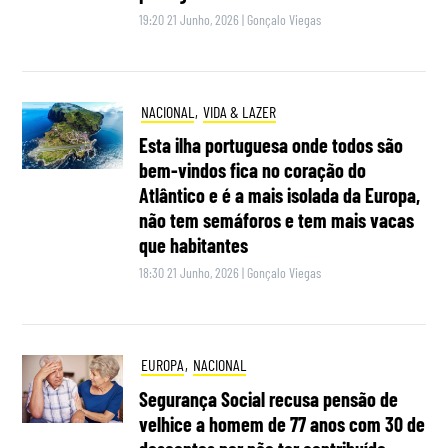
19:20 21 Junho, 2026
|
Gonçalo Viegas
NACIONAL
,
VIDA & LAZER
Esta ilha portuguesa onde todos são
bem-vindos fica no coração do
Atlântico e é a mais isolada da Europa,
não tem semáforos e tem mais vacas
que habitantes
18:30 21 Junho, 2026
|
Gonçalo Viegas
EUROPA
,
NACIONAL
Segurança Social recusa pensão de
velhice a homem de 77 anos com 30 de