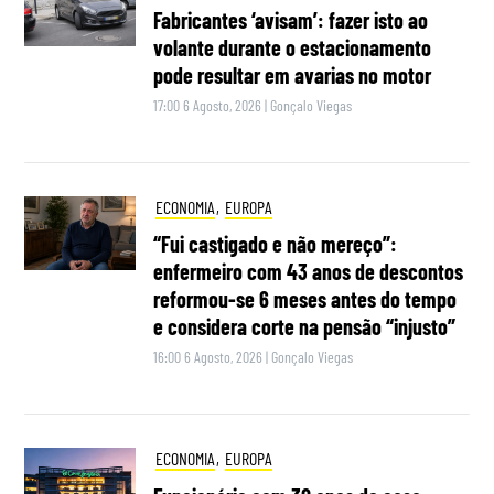
Fabricantes ‘avisam’: fazer isto ao
volante durante o estacionamento
pode resultar em avarias no motor
17:00 6 Agosto, 2026
|
Gonçalo Viegas
ECONOMIA
,
EUROPA
“Fui castigado e não mereço”:
enfermeiro com 43 anos de descontos
reformou-se 6 meses antes do tempo
e considera corte na pensão “injusto”
16:00 6 Agosto, 2026
|
Gonçalo Viegas
ECONOMIA
,
EUROPA