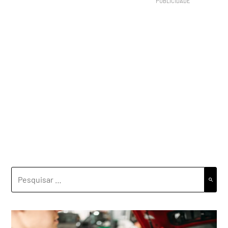
PESQUISAR
POR: