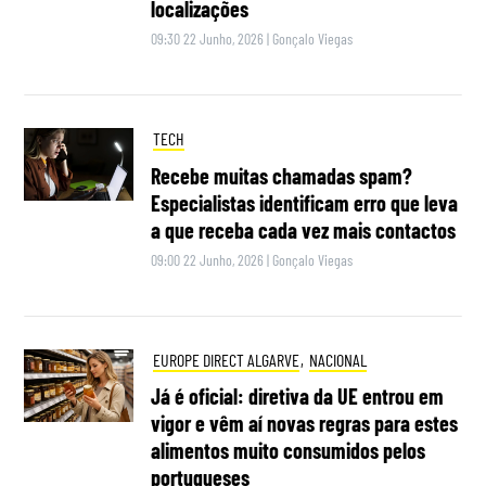
localizações
09:30 22 Junho, 2026
|
Gonçalo Viegas
TECH
Recebe muitas chamadas spam?
Especialistas identificam erro que leva
a que receba cada vez mais contactos
09:00 22 Junho, 2026
|
Gonçalo Viegas
EUROPE DIRECT ALGARVE
,
NACIONAL
Já é oficial: diretiva da UE entrou em
vigor e vêm aí novas regras para estes
alimentos muito consumidos pelos
portugueses