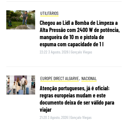
UTILITÁRIOS
Chegou ao Lidl a Bomba de Limpeza a
Alta Pressão com 2400 W de potência,
mangueira de 10 m e pistola de
espuma com capacidade de 1 l
22:22 3 Agosto, 2026
|
Gonçalo Viegas
EUROPE DIRECT ALGARVE
,
NACIONAL
Atenção portugueses, já é oficial:
regras europeias mudam e este
documento deixa de ser válido para
viajar
21:20 3 Agosto, 2026
|
Gonçalo Viegas