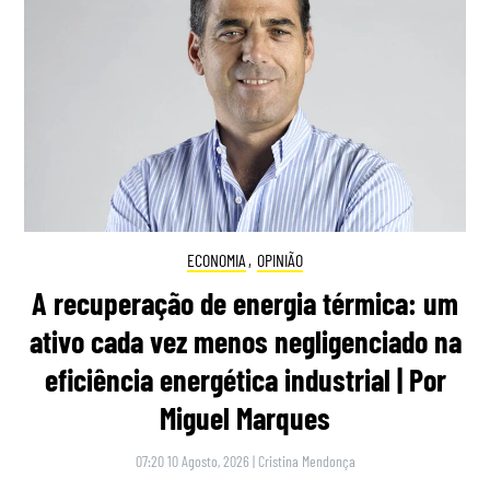
ECONOMIA
,
OPINIÃO
A recuperação de energia térmica: um
ativo cada vez menos negligenciado na
eficiência energética industrial | Por
Miguel Marques
07:20 10 Agosto, 2026
|
Cristina Mendonça