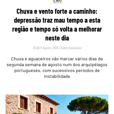
TEMPO
Chuva e vento forte a caminho:
depressão traz mau tempo a esta
região e tempo só volta a melhorar
neste dia
20:00 9 Agosto, 2026
|
Rubén Gonçalves
Chuva e aguaceiros vão marcar vários dias da
segunda semana de agosto num dos arquipélagos
portugueses, com sucessivos períodos de
instabilidade