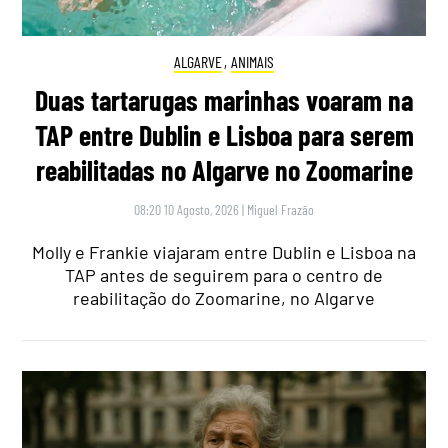
ALGARVE
,
ANIMAIS
Duas tartarugas marinhas voaram na
TAP entre Dublin e Lisboa para serem
reabilitadas no Algarve no Zoomarine
08:20 10 Agosto, 2026
|
Miguel Frazão
Molly e Frankie viajaram entre Dublin e Lisboa na
TAP antes de seguirem para o centro de
reabilitação do Zoomarine, no Algarve