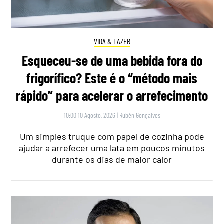
VIDA & LAZER
Esqueceu-se de uma bebida fora do
frigorífico? Este é o “método mais
rápido” para acelerar o arrefecimento
10:00 10 Agosto, 2026
|
Rubén Gonçalves
Um simples truque com papel de cozinha pode
ajudar a arrefecer uma lata em poucos minutos
durante os dias de maior calor