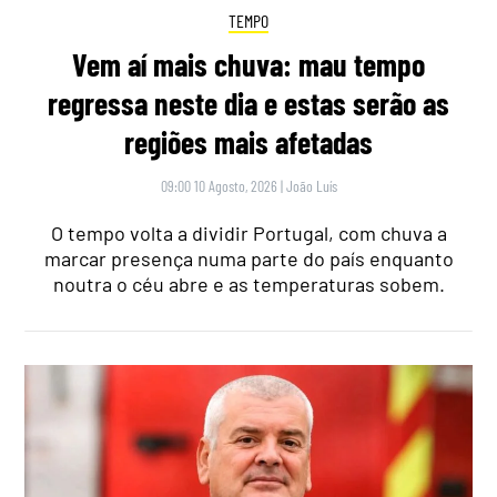
TEMPO
Vem aí mais chuva: mau tempo
regressa neste dia e estas serão as
regiões mais afetadas
09:00 10 Agosto, 2026
|
João Luís
O tempo volta a dividir Portugal, com chuva a
marcar presença numa parte do país enquanto
noutra o céu abre e as temperaturas sobem.