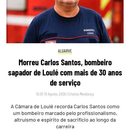
ALGARVE
Morreu Carlos Santos, bombeiro
sapador de Loulé com mais de 30 anos
de serviço
10:30 10 Agosto, 2026
|
Cristina Mendonça
A Câmara de Loulé recorda Carlos Santos como
um bombeiro marcado pelo profissionalismo,
altruísmo e espírito de sacrifício ao longo da
carreira