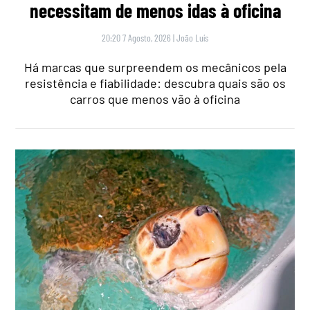
necessitam de menos idas à oficina
20:20 7 Agosto, 2026
|
João Luís
Há marcas que surpreendem os mecânicos pela
resistência e fiabilidade: descubra quais são os
carros que menos vão à oficina