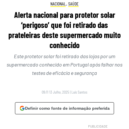
NACIONAL
,
SAÚDE
Alerta nacional para protetor solar
‘perigoso’ que foi retirado das
prateleiras deste supermercado muito
conhecido
Este protetor solar foi retirado das lojas por um
supermercado conhecido em Portugal após falhar nos
testes de eficácia e segurança
09:11 13 Julho, 2025
|
Luís Santos
Definir como fonte de informação preferida