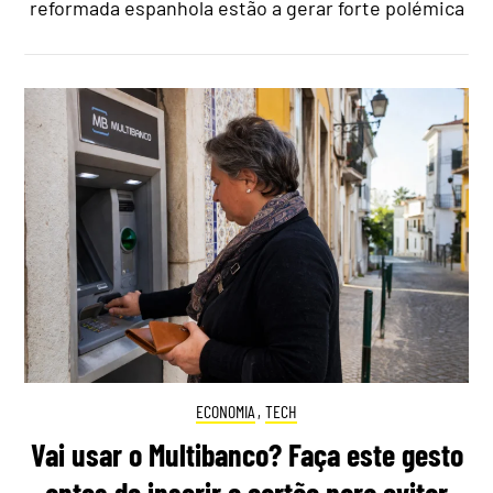
reformada espanhola estão a gerar forte polémica
ECONOMIA
,
TECH
Vai usar o Multibanco? Faça este gesto
antes de inserir o cartão para evitar