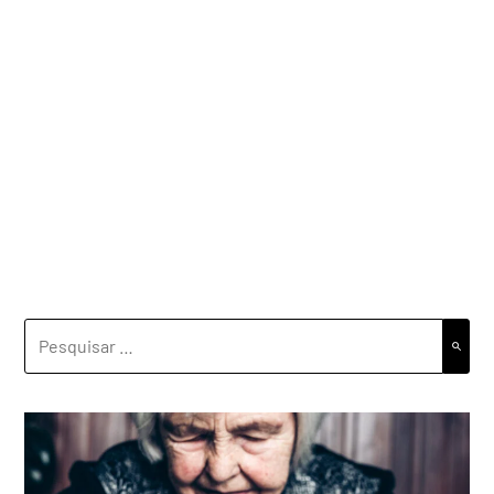
PESQUISAR
POR: