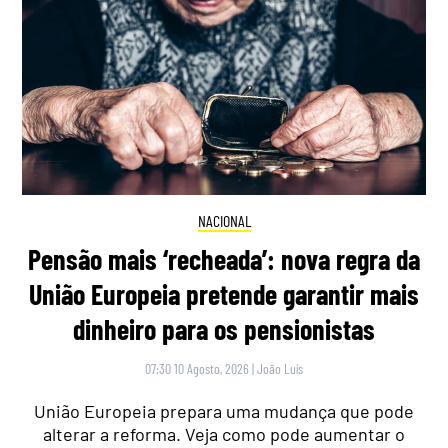
NACIONAL
Pensão mais ‘recheada’: nova regra da
União Europeia pretende garantir mais
dinheiro para os pensionistas
07:30 10 Agosto, 2026
|
João Luís
União Europeia prepara uma mudança que pode
alterar a reforma. Veja como pode aumentar o