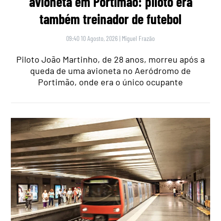
avioneta em Portimão: piloto era
também treinador de futebol
09:40 10 Agosto, 2026
|
Miguel Frazão
Piloto João Martinho, de 28 anos, morreu após a
queda de uma avioneta no Aeródromo de
Portimão, onde era o único ocupante