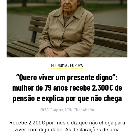
ECONOMIA
,
EUROPA
“Quero viver um presente digno”:
mulher de 79 anos recebe 2.300€ de
pensão e explica por que não chega
09:50 10 Agosto, 2026
|
Tiago Alcobia
Recebe 2.300€ por mês e diz que não chega para
viver com dignidade. As declarações de uma