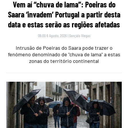
Vem aí “chuva de lama”: Poeiras do
Saara ‘invadem’ Portugal a partir desta
data e estas serão as regiões afetadas
06:00 6 Agosto, 2026
|
Gonçalo Viegas
Intrusão de Poeiras do Saara pode trazer o
fenómeno denominado de "chuva de lama" a estas
zonas do território continental