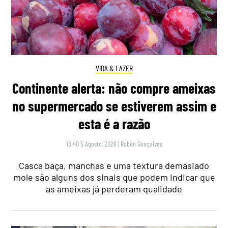
VIDA & LAZER
Continente alerta: não compre ameixas
no supermercado se estiverem assim e
esta é a razão
18:40 5 Agosto, 2026
|
Rubén Gonçalves
Casca baça, manchas e uma textura demasiado
mole são alguns dos sinais que podem indicar que
as ameixas já perderam qualidade