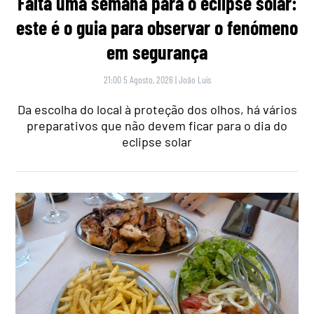
Falta uma semana para o eclipse solar:
este é o guia para observar o fenómeno
em segurança
21:00 5 Agosto, 2026
|
João Luís
Da escolha do local à proteção dos olhos, há vários
preparativos que não devem ficar para o dia do
eclipse solar