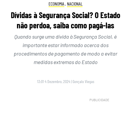
ECONOMIA
,
NACIONAL
Dívidas à Segurança Social? O Estado
não perdoa, saiba como pagá-las
Quando surge uma dívida à Segurança Social, é
importante estar informado acerca dos
procedimentos de pagamento de modo a evitar
medidas extremas do Estado
13:01 4 Dezembro, 2024
|
Gonçalo Viegas