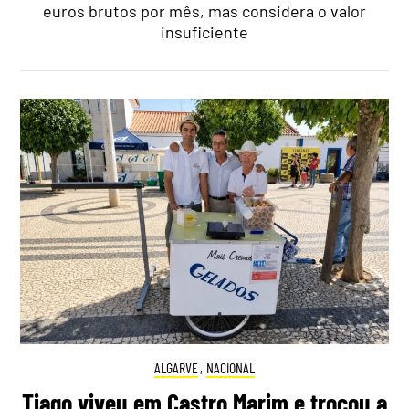
euros brutos por mês, mas considera o valor
insuficiente
ALGARVE
,
NACIONAL
Tiago viveu em Castro Marim e trocou a