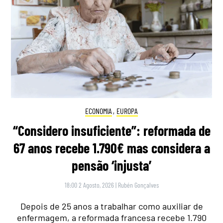
ECONOMIA
,
EUROPA
“Considero insuficiente”: reformada de
67 anos recebe 1.790€ mas considera a
pensão ‘injusta’
18:00 2 Agosto, 2026
|
Rubén Gonçalves
Depois de 25 anos a trabalhar como auxiliar de
enfermagem, a reformada francesa recebe 1.790