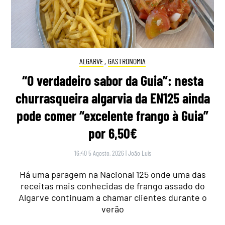
ALGARVE
,
GASTRONOMIA
“O verdadeiro sabor da Guia”: nesta
churrasqueira algarvia da EN125 ainda
pode comer “excelente frango à Guia”
por 6,50€
16:40 5 Agosto, 2026
|
João Luís
Há uma paragem na Nacional 125 onde uma das
receitas mais conhecidas de frango assado do
Algarve continuam a chamar clientes durante o
verão