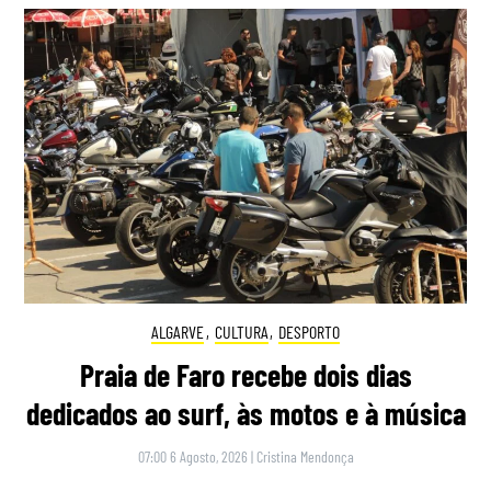
ALGARVE
,
CULTURA
,
DESPORTO
Praia de Faro recebe dois dias
dedicados ao surf, às motos e à música
07:00 6 Agosto, 2026
|
Cristina Mendonça