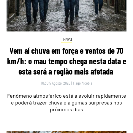
TEMPO
Vem aí chuva em força e ventos de 70
km/h: o mau tempo chega nesta data e
esta será a região mais afetada
10:30 5 Agosto, 2026
|
Tiago Alcobia
Fenómeno atmosférico está a evoluir rapidamente
e poderá trazer chuva e algumas surpresas nos
próximos dias