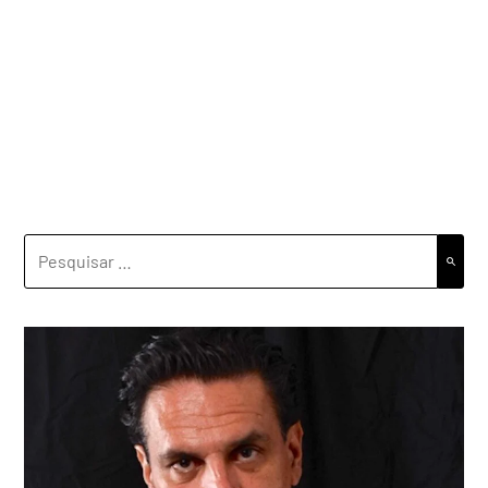
PESQUISAR
POR: