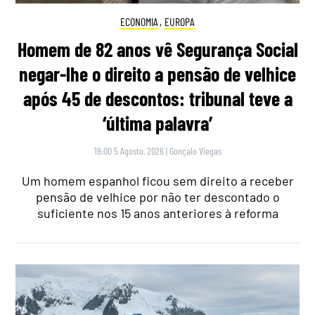
ECONOMIA
,
EUROPA
Homem de 82 anos vê Segurança Social
negar-lhe o direito a pensão de velhice
após 45 de descontos: tribunal teve a
‘última palavra’
19:00 5 Agosto, 2026
|
Gonçalo Viegas
Um homem espanhol ficou sem direito a receber
pensão de velhice por não ter descontado o
suficiente nos 15 anos anteriores à reforma