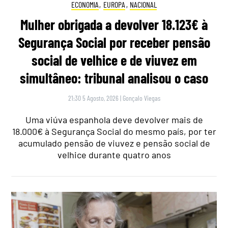
ECONOMIA
,
EUROPA
,
NACIONAL
Mulher obrigada a devolver 18.123€ à
Segurança Social por receber pensão
social de velhice e de viuvez em
simultâneo: tribunal analisou o caso
21:30 5 Agosto, 2026
|
Gonçalo Viegas
Uma viúva espanhola deve devolver mais de
18.000€ à Segurança Social do mesmo país, por ter
acumulado pensão de viuvez e pensão social de
velhice durante quatro anos