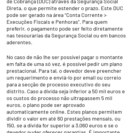
de Cobrança (DUC) através da Segurança Social
Direta, o que permite estender o prazo. Este DUC
pode ser gerado na área “Conta Corrente >
Execuções Fiscais e Penhoras”. Para quem
preferir, o pagamento pode ser feito diretamente
nas tesourarias da Segurança Social ou em bancos
aderentes.
No caso de não lhe ser possível pagar o montante
em falta de uma só vez, é possível pedir um plano
prestacional. Para tal, o devedor deve preencher
um requerimento e enviá-lo por email ou correio
para a secção de processo executivo do seu
distrito. Caso a dívida seja inferior a 50 mil euros e
os custos do processo não ultrapassem 5 mil
euros, o plano pode ser aprovado
automaticamente online. Estes planos permitem
dividir o valor em até 60 prestações mensais, ou
150, se a dívida for superior a 3.060 euros e se o
devedor puder oferecer garantias. É importante