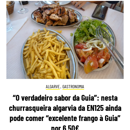
ALGARVE
,
GASTRONOMIA
“O verdadeiro sabor da Guia”: nesta
churrasqueira algarvia da EN125 ainda
pode comer “excelente frango à Guia”
por 6,50€