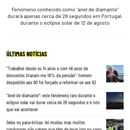
Fenómeno conhecido como "anel de diamante"
durará apenas cerca de 26 segundos em Portugal,
durante o eclipse solar de 12 de agosto
ÚLTIMAS NOTÍCIAS
“Trabalhei desde os 14 anos e com 46 anos de
descontos tiraram‑me 18% da pensão”: homem
despedido aos 60 foi forçado a reformar‑se aos 62
“Anel de diamante”: este fenómeno raro durante o
eclipse solar vai durar cerca de 26 segundos e é isto
que vai acontecer
Selos no para‑brisas: lei mudou mas muitos
condutores não sabem que têm de levar isto no carro