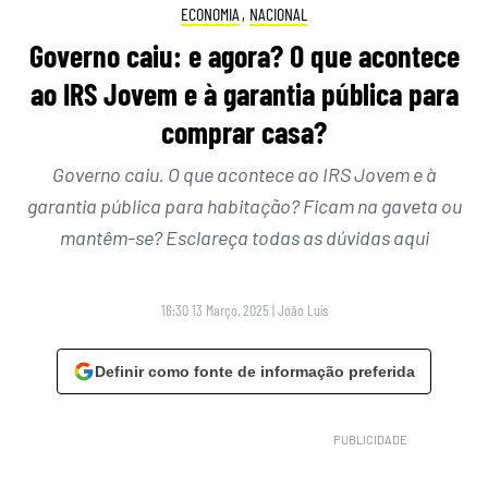
ECONOMIA
,
NACIONAL
Governo caiu: e agora? O que acontece
ao IRS Jovem e à garantia pública para
comprar casa?
Governo caiu. O que acontece ao IRS Jovem e à
garantia pública para habitação? Ficam na gaveta ou
mantêm-se? Esclareça todas as dúvidas aqui
16:30 13 Março, 2025
|
João Luís
Definir como fonte de informação preferida