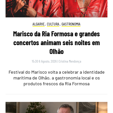
ALGARVE
,
CULTURA
,
GASTRONOMIA
Marisco da Ria Formosa e grandes
concertos animam seis noites em
Olhão
15:30 6 Agosto, 2026
|
Cristina Mendonça
Festival do Marisco volta a celebrar a identidade
marítima de Olhão, a gastronomia local e os
produtos frescos da Ria Formosa