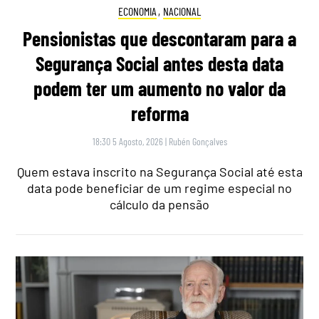
ECONOMIA
,
NACIONAL
Pensionistas que descontaram para a
Segurança Social antes desta data
podem ter um aumento no valor da
reforma
18:30 5 Agosto, 2026
|
Rubén Gonçalves
Quem estava inscrito na Segurança Social até esta
data pode beneficiar de um regime especial no
cálculo da pensão