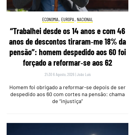
ECONOMIA
,
EUROPA
,
NACIONAL
“Trabalhei desde os 14 anos e com 46
anos de descontos tiraram‑me 18% da
pensão”: homem despedido aos 60 foi
forçado a reformar‑se aos 62
21:30 6 Agosto, 2026
|
João Luís
Homem foi obrigado a reformar-se depois de ser
despedido aos 60 com cortes na pensão: chama
de “injustiça”