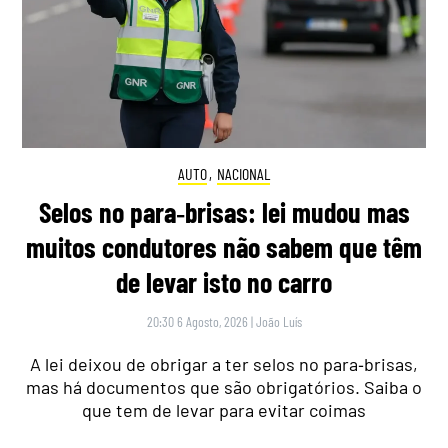
AUTO
,
NACIONAL
Selos no para‑brisas: lei mudou mas
muitos condutores não sabem que têm
de levar isto no carro
20:30 6 Agosto, 2026
|
João Luís
A lei deixou de obrigar a ter selos no para‑brisas,
mas há documentos que são obrigatórios. Saiba o
que tem de levar para evitar coimas