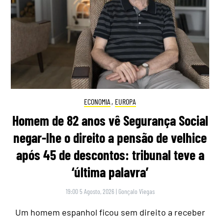
ECONOMIA
,
EUROPA
Homem de 82 anos vê Segurança Social
negar-lhe o direito a pensão de velhice
após 45 de descontos: tribunal teve a
‘última palavra’
19:00 5 Agosto, 2026
|
Gonçalo Viegas
Um homem espanhol ficou sem direito a receber