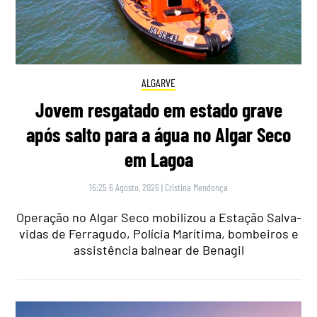
ALGARVE
Jovem resgatado em estado grave
após salto para a água no Algar Seco
em Lagoa
16:25 6 Agosto, 2026
|
Cristina Mendonça
Operação no Algar Seco mobilizou a Estação Salva-
vidas de Ferragudo, Polícia Marítima, bombeiros e
assistência balnear de Benagil