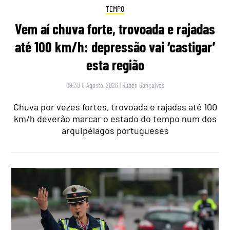
TEMPO
Vem aí chuva forte, trovoada e rajadas
até 100 km/h: depressão vai ‘castigar’
esta região
09:30 6 Agosto, 2026
|
Rubén Gonçalves
Chuva por vezes fortes, trovoada e rajadas até 100
km/h deverão marcar o estado do tempo num dos
arquipélagos portugueses