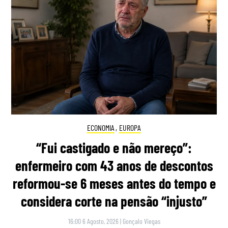
ECONOMIA
,
EUROPA
“Fui castigado e não mereço”:
enfermeiro com 43 anos de descontos
reformou-se 6 meses antes do tempo e
considera corte na pensão “injusto”
16:00 6 Agosto, 2026
|
Gonçalo Viegas