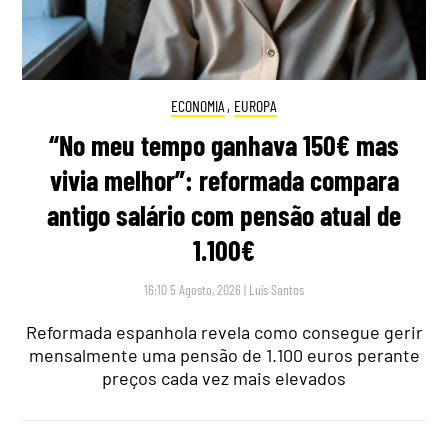
ECONOMIA
,
EUROPA
“No meu tempo ganhava 150€ mas
vivia melhor”: reformada compara
antigo salário com pensão atual de
1.100€
16:10 5 Agosto, 2026
|
Luís Santos
Reformada espanhola revela como consegue gerir
mensalmente uma pensão de 1.100 euros perante
preços cada vez mais elevados