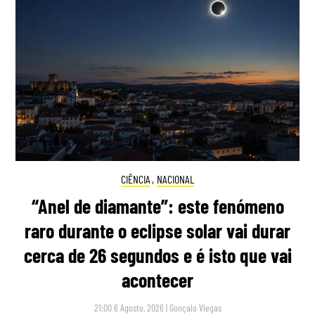
CIÊNCIA
,
NACIONAL
“Anel de diamante”: este fenómeno
raro durante o eclipse solar vai durar
cerca de 26 segundos e é isto que vai
acontecer
21:00 6 Agosto, 2026
|
Gonçalo Viegas