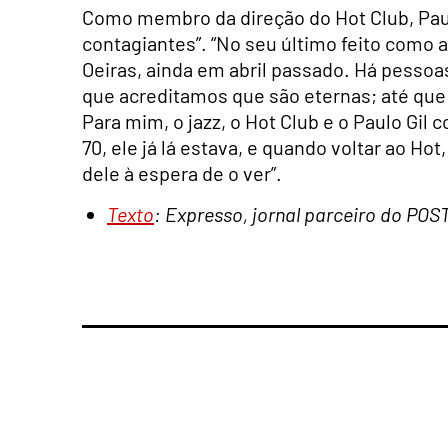
Como membro da direção do Hot Club, Pau
contagiantes”. “No seu último feito como 
Oeiras, ainda em abril passado. Há pessoa
que acreditamos que são eternas; até que
Para mim, o jazz, o Hot Club e o Paulo Gi
70, ele já lá estava, e quando voltar ao Ho
dele à espera de o ver”.
Texto
: Expresso, jornal parceiro do POS