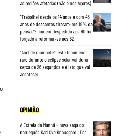
as regiões afetadas (não é nos Açores)
“Trabalhei desde os 14 anos e com 46
anos de descontos tiraram‑me 18% da
pensão”: homem despedido aos 60 foi
forçado a reformar‑se aos 62
“Anel de diamante”: este fenómeno
raro durante o eclipse solar vai durar
cerca de 26 segundos e é isto que vai
acontecer
 o
OPINIÃO
,
A Estrela da Manhã – nova saga do
o
norueguês Karl Ove Knausgard | Por