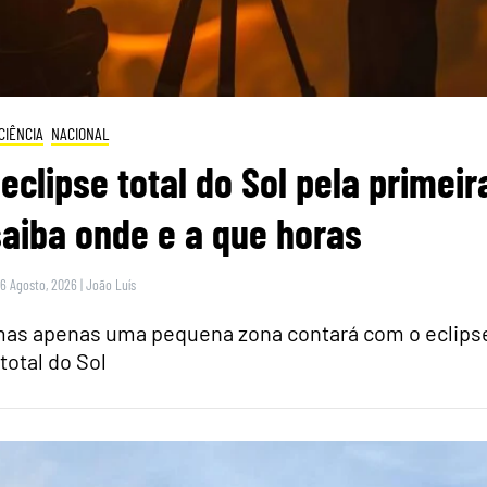
CIÊNCIA
NACIONAL
eclipse total do Sol pela primeir
saiba onde e a que horas
 6 Agosto, 2026
|
João Luís
 mas apenas uma pequena zona contará com o eclips
total do Sol