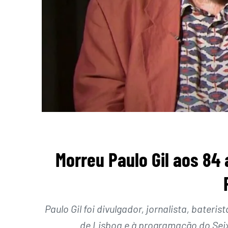
Morreu Paulo Gil aos 84 
Paulo Gil foi divulgador, jornalista, bateri
de Lisboa e à programação do Seix