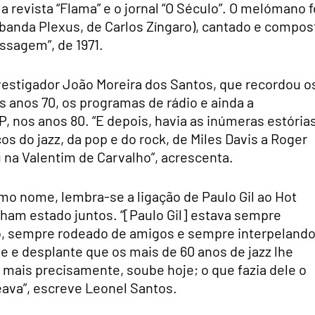
 a revista “Flama” e o jornal “O Século”. O melómano f
banda Plexus, de Carlos Zíngaro), cantado e compos
ssagem”, de 1971.
nvestigador João Moreira dos Santos, que recordou o
s anos 70, os programas de rádio e ainda a
, nos anos 80. “E depois, havia as inúmeras estória
s do jazz, da pop e do rock, de Miles Davis a Roger
na Valentim de Carvalho”, acrescenta.
smo nome, lembra-se a ligação de Paulo Gil ao Hot
ham estado juntos. “[Paulo Gil] estava sempre
co, sempre rodeado de amigos e sempre interpeland
e e desplante que os mais de 60 anos de jazz lhe
 mais precisamente, soube hoje; o que fazia dele o
eava”, escreve Leonel Santos.