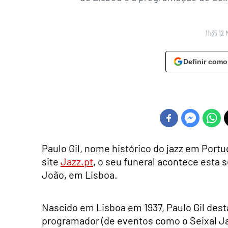
11:35 12 
Definir como
Paulo Gil, nome histórico do jazz em Portu
site
Jazz.pt
, o seu funeral acontece esta s
João, em Lisboa.
Nascido em Lisboa em 1937, Paulo Gil des
programador (de eventos como o Seixal Jazz