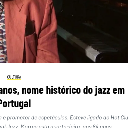
CULTURA
anos, nome histórico do jazz em
Portugal
sta e promotor de espetáculos. Esteve ligado ao Hot Cl
al Jazz. Morreu esta quarta-feira, aos 84 anos