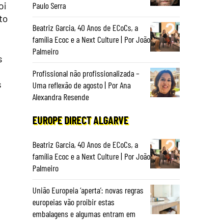
oi
Paulo Serra
to
Beatriz Garcia, 40 Anos de ECoCs, a
família Ecoc e a Next Culture | Por João
Palmeiro
s
Profissional não profissionalizada –
s
Uma reflexão de agosto | Por Ana
Alexandra Resende
EUROPE DIRECT ALGARVE
Beatriz Garcia, 40 Anos de ECoCs, a
família Ecoc e a Next Culture | Por João
o
Palmeiro
União Europeia ‘aperta’: novas regras
europeias vão proibir estas
embalagens e algumas entram em