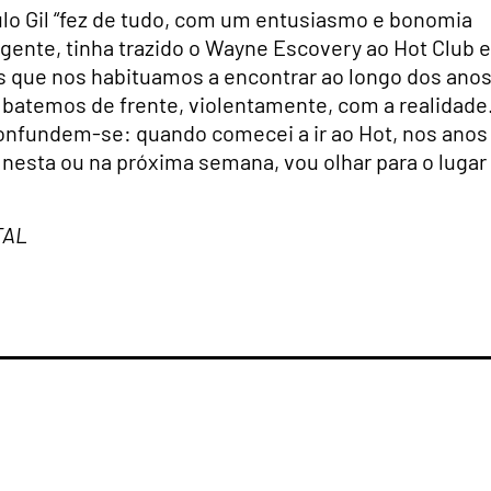
lo Gil “fez de tudo, com um entusiasmo e bonomia
agente, tinha trazido o Wayne Escovery ao Hot Club e
s que nos habituamos a encontrar ao longo dos anos
 batemos de frente, violentamente, com a realidade
l confundem-se: quando comecei a ir ao Hot, nos anos
t, nesta ou na próxima semana, vou olhar para o lugar
TAL