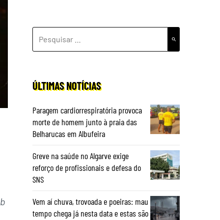
PESQUISAR
POR:
ÚLTIMAS NOTÍCIAS
Paragem cardiorrespiratória provoca
morte de homem junto à praia das
Belharucas em Albufeira
Greve na saúde no Algarve exige
reforço de profissionais e defesa do
SNS
ub
Vem aí chuva, trovoada e poeiras: mau
tempo chega já nesta data e estas são