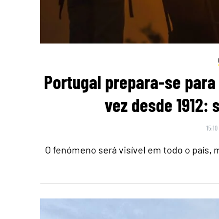
Portugal prepara-se para 
vez desde 1912: 
15:10
O fenómeno será visível em todo o país,