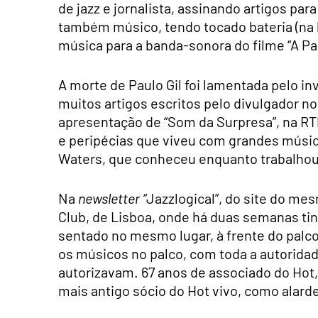
de jazz e jornalista, assinando artigos para
também músico, tendo tocado bateria (na 
música para a banda-sonora do filme “A Pa
A morte de Paulo Gil foi lamentada pelo i
muitos artigos escritos pelo divulgador no
apresentação de “Som da Surpresa”, na RTP
e peripécias que viveu com grandes músico
Waters, que conheceu enquanto trabalhou 
Na
newsletter “
Jazzlogical”, do site do me
Club, de Lisboa, onde há duas semanas tin
sentado no mesmo lugar, à frente do pal
os músicos no palco, com toda a autoridad
autorizavam. 67 anos de associado do Hot,
mais antigo sócio do Hot vivo, como alard