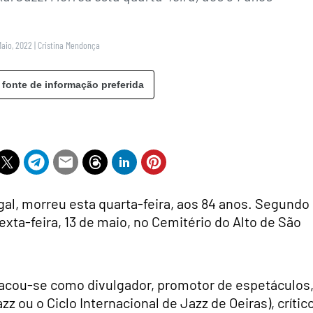
Maio, 2022
|
Cristina Mendonça
 fonte de informação preferida
gal, morreu esta quarta-feira, aos 84 anos. Segundo
exta-feira, 13 de maio, no Cemitério do Alto de São
tacou-se como divulgador, promotor de espetáculos
 ou o Ciclo Internacional de Jazz de Oeiras), crític