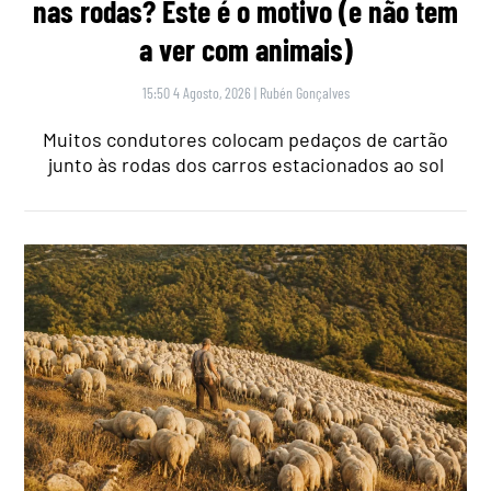
nas rodas? Este é o motivo (e não tem
a ver com animais)
15:50 4 Agosto, 2026
|
Rubén Gonçalves
Muitos condutores colocam pedaços de cartão
junto às rodas dos carros estacionados ao sol