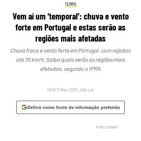
TEMPO
Vem aí um ‘temporal’: chuva e vento
forte em Portugal e estas serão as
regiões mais afetadas
Chuva fraca e vento forte em Portugal, com rajadas
até 70 km/h. Saiba quais serão as regiões mais
afetadas, segundo o IPMA
06:00 15 Maio, 2026
|
João Luís
Definir como fonte de informação preferida