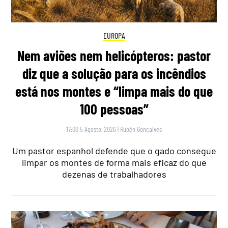
EUROPA
Nem aviões nem helicópteros: pastor
diz que a solução para os incêndios
está nos montes e “limpa mais do que
100 pessoas”
17:00 5 Agosto, 2026
|
Rubén Gonçalves
Um pastor espanhol defende que o gado consegue
limpar os montes de forma mais eficaz do que
dezenas de trabalhadores