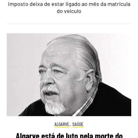
imposto deixa de estar ligado ao mês da matrícula
do veículo
ALGARVE
,
SAÚDE
Algarve está de luto pela morte do