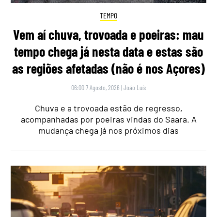
TEMPO
Vem aí chuva, trovoada e poeiras: mau
tempo chega já nesta data e estas são
as regiões afetadas (não é nos Açores)
06:00 7 Agosto, 2026
|
João Luís
Chuva e a trovoada estão de regresso,
acompanhadas por poeiras vindas do Saara. A
mudança chega já nos próximos dias