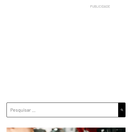
PESQUISAR
POR: