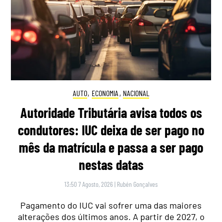
AUTO
,
ECONOMIA
,
NACIONAL
Autoridade Tributária avisa todos os
condutores: IUC deixa de ser pago no
mês da matrícula e passa a ser pago
nestas datas
13:50 7 Agosto, 2026
|
Rubén Gonçalves
Pagamento do IUC vai sofrer uma das maiores
alterações dos últimos anos. A partir de 2027, o