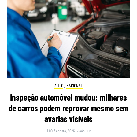
AUTO
,
NACIONAL
Inspeção automóvel mudou: milhares
de carros podem reprovar mesmo sem
avarias visíveis
11:00 7 Agosto, 2026
|
João Luís