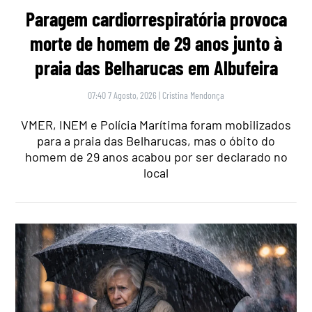
Paragem cardiorrespiratória provoca
morte de homem de 29 anos junto à
praia das Belharucas em Albufeira
07:40 7 Agosto, 2026
|
Cristina Mendonça
VMER, INEM e Polícia Marítima foram mobilizados
para a praia das Belharucas, mas o óbito do
homem de 29 anos acabou por ser declarado no
local