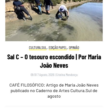
CULTURA.SUL
,
EDIÇÃO PAPEL
,
OPINIÃO
Sal C – O tesouro escondido | Por Maria
João Neves
09:10 7 Agosto, 2026
|
Cristina Mendonça
CAFÉ FILOSÓFICO: Artigo de Maria João Neves
publicado no Caderno de Artes Cultura.Sul de
agosto