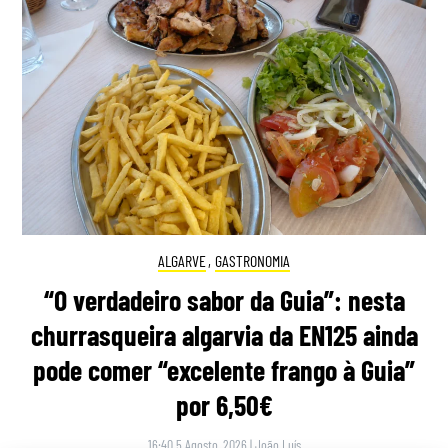
ALGARVE
,
GASTRONOMIA
“O verdadeiro sabor da Guia”: nesta
churrasqueira algarvia da EN125 ainda
pode comer “excelente frango à Guia”
por 6,50€
16:40 5 Agosto, 2026
|
João Luís