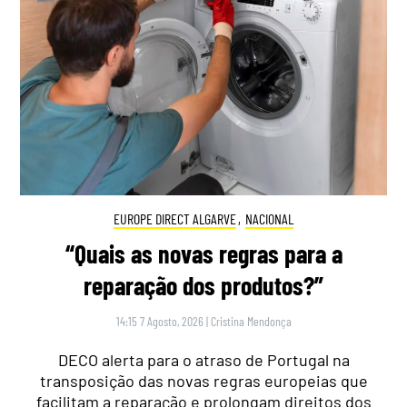
EUROPE DIRECT ALGARVE
,
NACIONAL
“Quais as novas regras para a
reparação dos produtos?”
14:15 7 Agosto, 2026
|
Cristina Mendonça
DECO alerta para o atraso de Portugal na
transposição das novas regras europeias que
facilitam a reparação e prolongam direitos dos