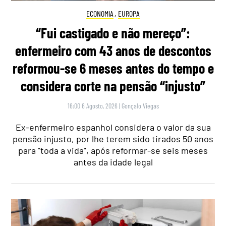
ECONOMIA
,
EUROPA
“Fui castigado e não mereço”:
enfermeiro com 43 anos de descontos
reformou-se 6 meses antes do tempo e
considera corte na pensão “injusto”
16:00 6 Agosto, 2026
|
Gonçalo Viegas
Ex-enfermeiro espanhol considera o valor da sua
pensão injusto, por lhe terem sido tirados 50 anos
para "toda a vida", após reformar-se seis meses
antes da idade legal