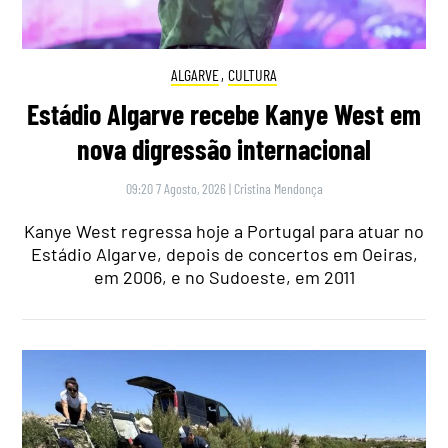
ALGARVE
,
CULTURA
Estádio Algarve recebe Kanye West em
nova digressão internacional
09:20 7 Agosto, 2026
|
Cristina Mendonça
Kanye West regressa hoje a Portugal para atuar no
Estádio Algarve, depois de concertos em Oeiras,
em 2006, e no Sudoeste, em 2011