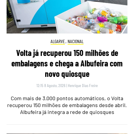
ALGARVE
,
NACIONAL
Volta já recuperou 150 milhões de
embalagens e chega a Albufeira com
novo quiosque
12:15 8 Agosto, 2026
|
Henrique Dias Freire
Com mais de 3.000 pontos automáticos, o Volta
recuperou 150 milhões de embalagens desde abril.
Albufeira já integra a rede de quiosques