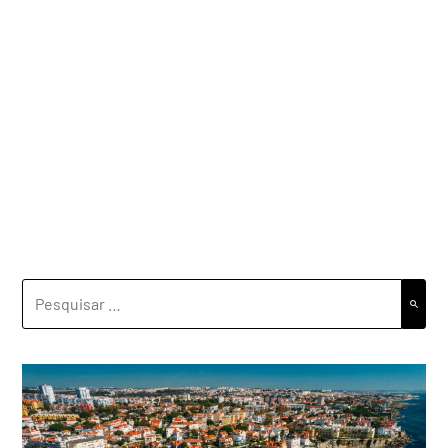
PESQUISAR
POR: