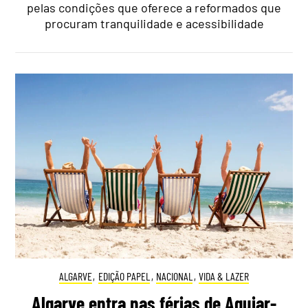
pelas condições que oferece a reformados que
procuram tranquilidade e acessibilidade
ALGARVE
,
EDIÇÃO PAPEL
,
NACIONAL
,
VIDA & LAZER
Algarve entra nas férias de Aguiar-