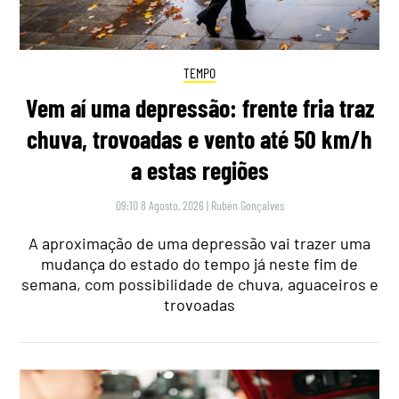
TEMPO
Vem aí uma depressão: frente fria traz
chuva, trovoadas e vento até 50 km/h
a estas regiões
09:10 8 Agosto, 2026
|
Rubén Gonçalves
A aproximação de uma depressão vai trazer uma
mudança do estado do tempo já neste fim de
semana, com possibilidade de chuva, aguaceiros e
trovoadas