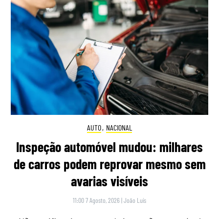
AUTO
,
NACIONAL
Inspeção automóvel mudou: milhares
de carros podem reprovar mesmo sem
avarias visíveis
11:00 7 Agosto, 2026
|
João Luís