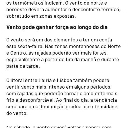
os termómetros indicam. O vento de norte e
noroeste deverá aumentar o desconforto térmico,
sobretudo em zonas expostas.
Vento pode ganhar força ao longo do dia
O vento será um dos elementos a ter em conta
esta sexta-feira. Nas zonas montanhosas do Norte
e Centro, as rajadas poderão ser mais fortes,
especialmente a partir do fim da manhã e durante
parte da tarde.
O litoral entre Leiria e Lisboa também poderá
sentir vento mais intenso em alguns períodos,
com rajadas que poderão tornar o ambiente mais
frio e desconfortável. Ao final do dia, a tendência
será para uma diminuição gradual da intensidade
do vento.
No sábado, o vento deverá voltar a soprar com