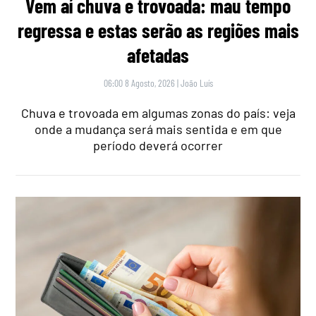
Vem aí chuva e trovoada: mau tempo
regressa e estas serão as regiões mais
afetadas
06:00 8 Agosto, 2026
|
João Luís
Chuva e trovoada em algumas zonas do país: veja
onde a mudança será mais sentida e em que
período deverá ocorrer