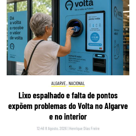
ALGARVE
,
NACIONAL
Lixo espalhado e falta de pontos
expõem problemas do Volta no Algarve
e no interior
12:46 8 Agosto, 2026
|
Henrique Dias Freire