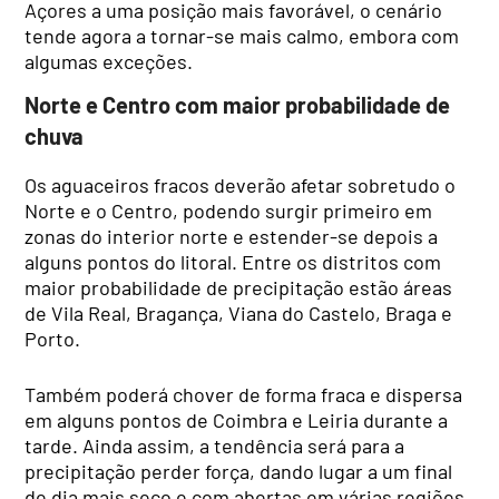
Açores a uma posição mais favorável, o cenário
tende agora a tornar-se mais calmo, embora com
algumas exceções.
Norte e Centro com maior probabilidade de
chuva
Os aguaceiros fracos deverão afetar sobretudo o
Norte e o Centro, podendo surgir primeiro em
zonas do interior norte e estender-se depois a
alguns pontos do litoral. Entre os distritos com
maior probabilidade de precipitação estão áreas
de Vila Real, Bragança, Viana do Castelo, Braga e
Porto.
Também poderá chover de forma fraca e dispersa
em alguns pontos de Coimbra e Leiria durante a
tarde. Ainda assim, a tendência será para a
precipitação perder força, dando lugar a um final
de dia mais seco e com abertas em várias regiões.