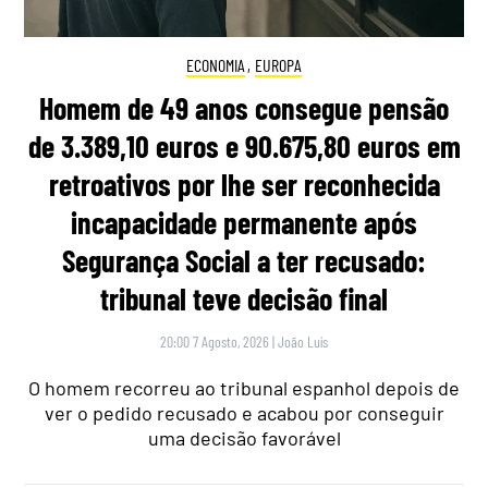
ECONOMIA
,
EUROPA
Homem de 49 anos consegue pensão
de 3.389,10 euros e 90.675,80 euros em
retroativos por lhe ser reconhecida
incapacidade permanente após
Segurança Social a ter recusado:
tribunal teve decisão final
20:00 7 Agosto, 2026
|
João Luís
O homem recorreu ao tribunal espanhol depois de
ver o pedido recusado e acabou por conseguir
uma decisão favorável