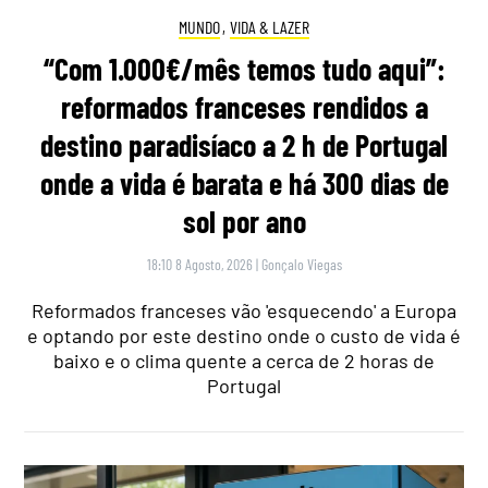
MUNDO
,
VIDA & LAZER
“Com 1.000€/mês temos tudo aqui”:
reformados franceses rendidos a
destino paradisíaco a 2 h de Portugal
onde a vida é barata e há 300 dias de
sol por ano
18:10 8 Agosto, 2026
|
Gonçalo Viegas
Reformados franceses vão 'esquecendo' a Europa
e optando por este destino onde o custo de vida é
baixo e o clima quente a cerca de 2 horas de
Portugal