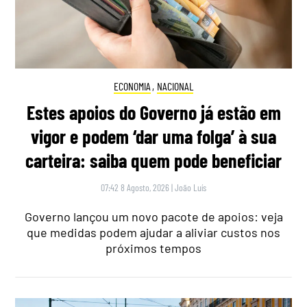
ECONOMIA
,
NACIONAL
Estes apoios do Governo já estão em
vigor e podem ‘dar uma folga’ à sua
carteira: saiba quem pode beneficiar
07:42 8 Agosto, 2026
|
João Luís
Governo lançou um novo pacote de apoios: veja
que medidas podem ajudar a aliviar custos nos
próximos tempos