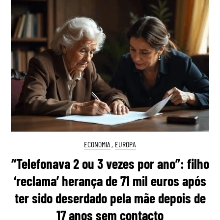
ECONOMIA
,
EUROPA
“Telefonava 2 ou 3 vezes por ano”: filho
‘reclama’ herança de 71 mil euros após
ter sido deserdado pela mãe depois de
17 anos sem contacto