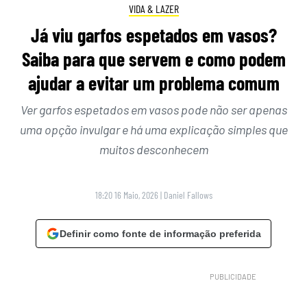
VIDA & LAZER
Já viu garfos espetados em vasos?
Saiba para que servem e como podem
ajudar a evitar um problema comum
Ver garfos espetados em vasos pode não ser apenas
uma opção invulgar e há uma explicação simples que
muitos desconhecem
18:20 16 Maio, 2026
|
Daniel Fallows
Definir como fonte de informação preferida