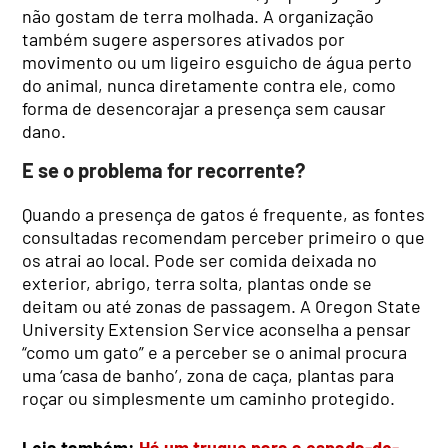
não gostam de terra molhada. A organização
também sugere aspersores ativados por
movimento ou um ligeiro esguicho de água perto
do animal, nunca diretamente contra ele, como
forma de desencorajar a presença sem causar
dano.
E se o problema for recorrente?
Quando a presença de gatos é frequente, as fontes
consultadas recomendam perceber primeiro o que
os atrai ao local. Pode ser comida deixada no
exterior, abrigo, terra solta, plantas onde se
deitam ou até zonas de passagem. A Oregon State
University Extension Service aconselha a pensar
“como um gato” e a perceber se o animal procura
uma ‘casa de banho’, zona de caça, plantas para
roçar ou simplesmente um caminho protegido.
Leia também:
Há um truque para a espada-de-