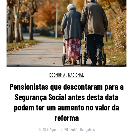
ECONOMIA
,
NACIONAL
Pensionistas que descontaram para a
Segurança Social antes desta data
podem ter um aumento no valor da
reforma
18:30 5 Agosto, 2026
|
Rubén Gonçalves