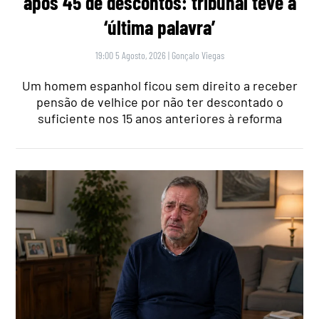
após 45 de descontos: tribunal teve a
‘última palavra’
19:00 5 Agosto, 2026
|
Gonçalo Viegas
Um homem espanhol ficou sem direito a receber
pensão de velhice por não ter descontado o
suficiente nos 15 anos anteriores à reforma