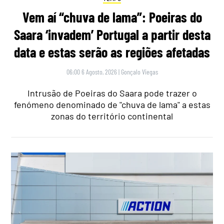
Vem aí “chuva de lama”: Poeiras do
Saara ‘invadem’ Portugal a partir desta
data e estas serão as regiões afetadas
06:00 6 Agosto, 2026
|
Gonçalo Viegas
Intrusão de Poeiras do Saara pode trazer o
fenómeno denominado de "chuva de lama" a estas
zonas do território continental