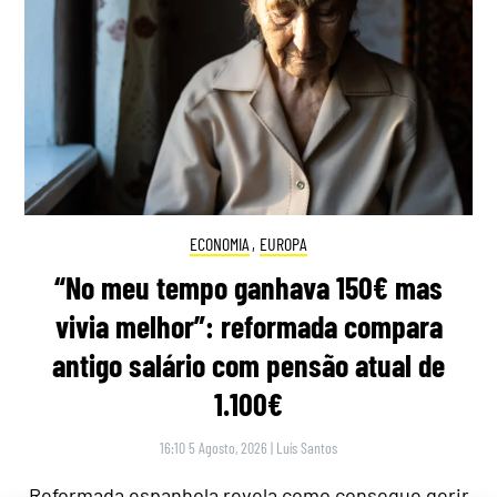
ECONOMIA
,
EUROPA
“No meu tempo ganhava 150€ mas
vivia melhor”: reformada compara
antigo salário com pensão atual de
1.100€
16:10 5 Agosto, 2026
|
Luís Santos
Reformada espanhola revela como consegue gerir