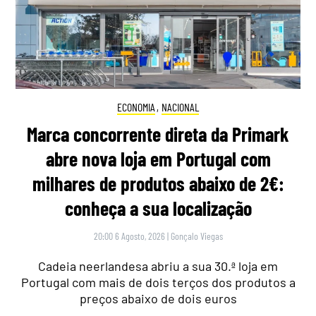
ECONOMIA
,
NACIONAL
Marca concorrente direta da Primark
abre nova loja em Portugal com
milhares de produtos abaixo de 2€:
conheça a sua localização
20:00 6 Agosto, 2026
|
Gonçalo Viegas
Cadeia neerlandesa abriu a sua 30.ª loja em
Portugal com mais de dois terços dos produtos a
preços abaixo de dois euros