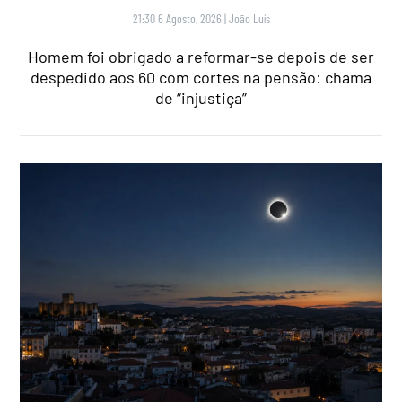
21:30 6 Agosto, 2026
|
João Luís
Homem foi obrigado a reformar-se depois de ser
despedido aos 60 com cortes na pensão: chama
de “injustiça”