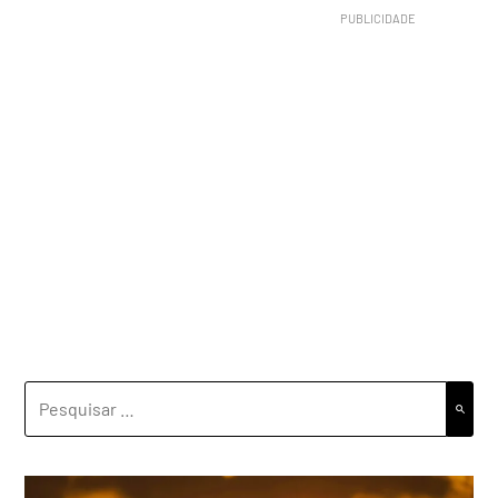
PESQUISAR
POR: