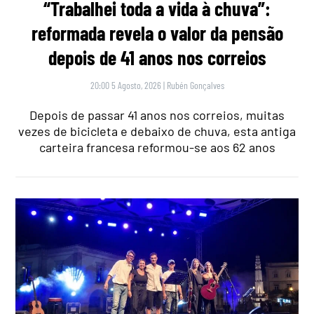
“Trabalhei toda a vida à chuva”:
reformada revela o valor da pensão
depois de 41 anos nos correios
20:00 5 Agosto, 2026
|
Rubén Gonçalves
Depois de passar 41 anos nos correios, muitas
vezes de bicicleta e debaixo de chuva, esta antiga
carteira francesa reformou-se aos 62 anos