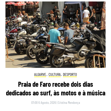
ALGARVE
,
CULTURA
,
DESPORTO
Praia de Faro recebe dois dias
dedicados ao surf, às motos e à música
07:00 6 Agosto, 2026
|
Cristina Mendonça