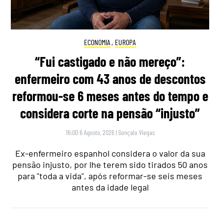
ECONOMIA
,
EUROPA
“Fui castigado e não mereço”:
enfermeiro com 43 anos de descontos
reformou-se 6 meses antes do tempo e
considera corte na pensão “injusto”
16:00 6 Agosto, 2026
|
Gonçalo Viegas
Ex-enfermeiro espanhol considera o valor da sua
pensão injusto, por lhe terem sido tirados 50 anos
para "toda a vida", após reformar-se seis meses
antes da idade legal