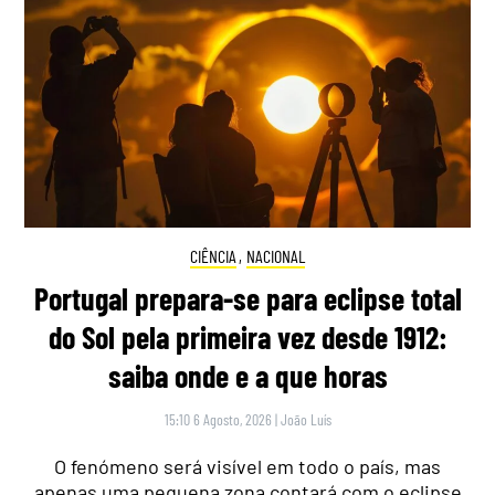
CIÊNCIA
,
NACIONAL
Portugal prepara-se para eclipse total
do Sol pela primeira vez desde 1912:
saiba onde e a que horas
15:10 6 Agosto, 2026
|
João Luís
O fenómeno será visível em todo o país, mas
apenas uma pequena zona contará com o eclipse