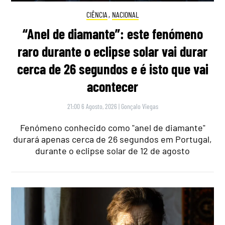
CIÊNCIA
,
NACIONAL
“Anel de diamante”: este fenómeno
raro durante o eclipse solar vai durar
cerca de 26 segundos e é isto que vai
acontecer
21:00 6 Agosto, 2026
|
Gonçalo Viegas
Fenómeno conhecido como "anel de diamante"
durará apenas cerca de 26 segundos em Portugal,
durante o eclipse solar de 12 de agosto