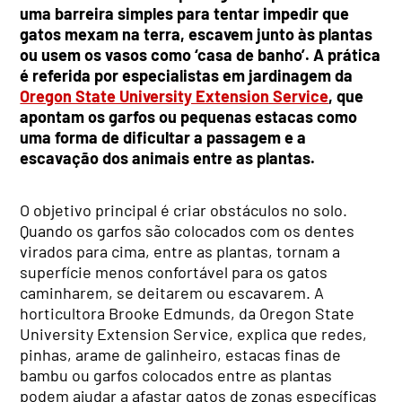
uma barreira simples para tentar impedir que
gatos mexam na terra, escavem junto às plantas
ou usem os vasos como ‘casa de banho’. A prática
é referida por especialistas em jardinagem da
Oregon State University Extension Service
, que
apontam os garfos ou pequenas estacas como
uma forma de dificultar a passagem e a
escavação dos animais entre as plantas.
O objetivo principal é criar obstáculos no solo.
Quando os garfos são colocados com os dentes
virados para cima, entre as plantas, tornam a
superfície menos confortável para os gatos
caminharem, se deitarem ou escavarem. A
horticultora Brooke Edmunds, da Oregon State
University Extension Service, explica que redes,
pinhas, arame de galinheiro, estacas finas de
bambu ou garfos colocados entre as plantas
podem ajudar a afastar gatos de zonas específicas