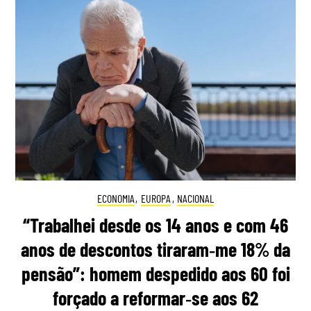
ECONOMIA
,
EUROPA
,
NACIONAL
“Trabalhei desde os 14 anos e com 46
anos de descontos tiraram‑me 18% da
pensão”: homem despedido aos 60 foi
forçado a reformar‑se aos 62