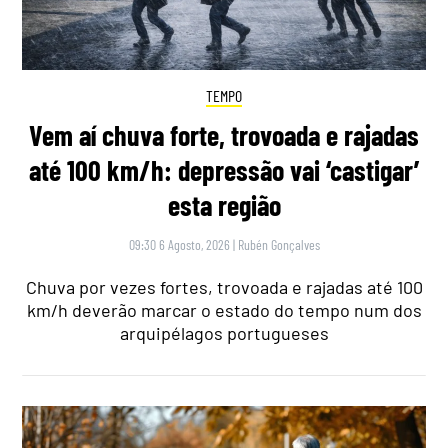
TEMPO
Vem aí chuva forte, trovoada e rajadas
até 100 km/h: depressão vai ‘castigar’
esta região
09:30 6 Agosto, 2026
|
Rubén Gonçalves
Chuva por vezes fortes, trovoada e rajadas até 100
km/h deverão marcar o estado do tempo num dos
arquipélagos portugueses