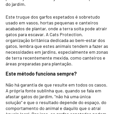
do jardim.
Este truque dos garfos espetados é sobretudo
usado em vasos, hortas pequenas e canteiros
acabados de plantar, onde a terra solta pode atrair
gatos para escavar. A Cats Protection,
organização britânica dedicada ao bem-estar dos
gatos, lembra que estes animais tendem a fazer as
necessidades em jardins, especialmente em zonas
de terra recentemente mexida, como canteiros e
áreas preparadas para plantação.
Este método funciona sempre?
Não há garantia de que resulte em todos os casos.
A própria fonte sublinha que, quando se fala em
afastar gatos do jardim, “não há uma única
solução” e que o resultado depende do espaço, do
comportamento do animal e daquilo que o atrai
àquele local. Por isso, os garfos espetados podem