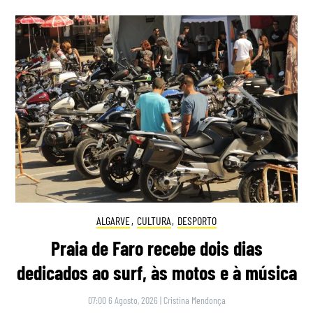
ALGARVE
,
CULTURA
,
DESPORTO
Praia de Faro recebe dois dias
dedicados ao surf, às motos e à música
07:00 6 Agosto, 2026
|
Cristina Mendonça