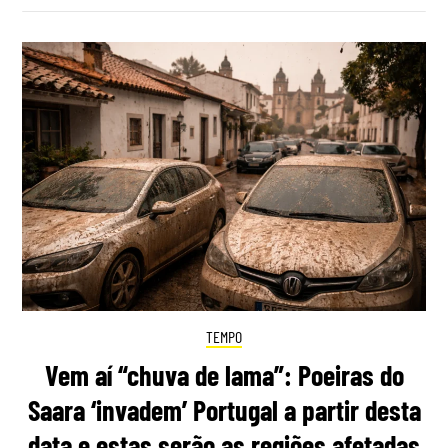
TEMPO
Vem aí “chuva de lama”: Poeiras do
Saara ‘invadem’ Portugal a partir desta
data e estas serão as regiões afetadas