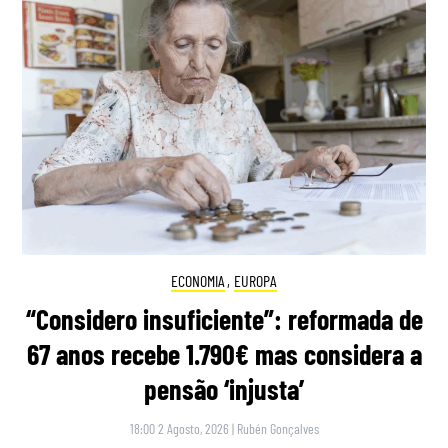
ECONOMIA
,
EUROPA
“Considero insuficiente”: reformada de
67 anos recebe 1.790€ mas considera a
pensão ‘injusta’
18:00 2 Agosto, 2026
|
Rubén Gonçalves