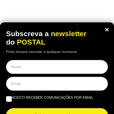
×
Subscreva a
newsletter
do
POSTAL
Pode sempre cancelar a qualquer momento
Seguir
ACEITO RECEBER COMUNICAÇÕES POR EMAIL
Configurações de privacidade