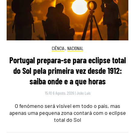
CIÊNCIA
,
NACIONAL
Portugal prepara-se para eclipse total
do Sol pela primeira vez desde 1912:
saiba onde e a que horas
15:10 6 Agosto, 2026
|
João Luís
O fenómeno será visível em todo o país, mas
apenas uma pequena zona contará com o eclipse
total do Sol