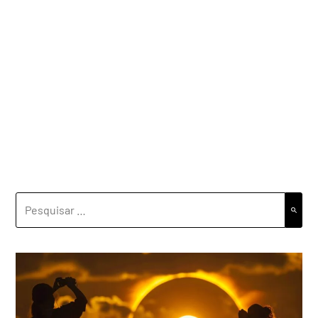
PESQUISAR
POR: