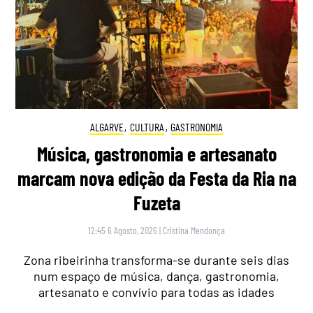
ALGARVE
,
CULTURA
,
GASTRONOMIA
Música, gastronomia e artesanato
marcam nova edição da Festa da Ria na
Fuzeta
12:45 6 Agosto, 2026
|
Cristina Mendonça
Zona ribeirinha transforma-se durante seis dias
num espaço de música, dança, gastronomia,
artesanato e convívio para todas as idades