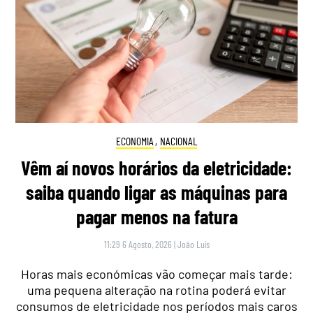
ECONOMIA
,
NACIONAL
Vêm aí novos horários da eletricidade:
saiba quando ligar as máquinas para
pagar menos na fatura
11:29 6 Agosto, 2026
|
João Luís
Horas mais económicas vão começar mais tarde:
uma pequena alteração na rotina poderá evitar
consumos de eletricidade nos períodos mais caros