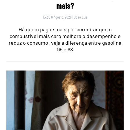
mais?
13:36 6 Agosto, 2026
|
João Luís
Há quem pague mais por acreditar que o
combustível mais caro melhora o desempenho e
reduz o consumo: veja a diferença entre gasolina
95 e 98