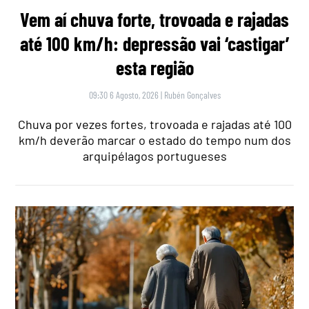
Vem aí chuva forte, trovoada e rajadas
até 100 km/h: depressão vai ‘castigar’
esta região
09:30 6 Agosto, 2026
|
Rubén Gonçalves
Chuva por vezes fortes, trovoada e rajadas até 100
km/h deverão marcar o estado do tempo num dos
arquipélagos portugueses