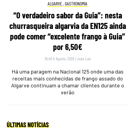
ALGARVE
,
GASTRONOMIA
“O verdadeiro sabor da Guia”: nesta
churrasqueira algarvia da EN125 ainda
pode comer “excelente frango à Guia”
por 6,50€
16:40 5 Agosto, 2026
|
João Luís
Há uma paragem na Nacional 125 onde uma das
receitas mais conhecidas de frango assado do
Algarve continuam a chamar clientes durante o
verão
ÚLTIMAS NOTÍCIAS