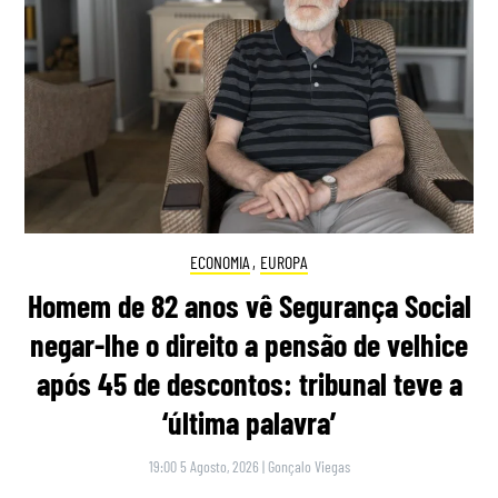
ECONOMIA
,
EUROPA
Homem de 82 anos vê Segurança Social
negar-lhe o direito a pensão de velhice
após 45 de descontos: tribunal teve a
‘última palavra’
19:00 5 Agosto, 2026
|
Gonçalo Viegas