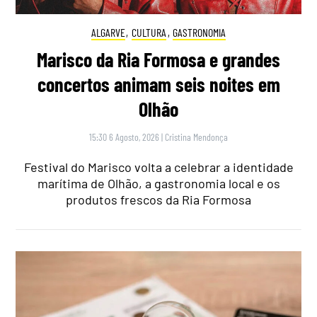
ALGARVE
,
CULTURA
,
GASTRONOMIA
Marisco da Ria Formosa e grandes
concertos animam seis noites em
Olhão
15:30 6 Agosto, 2026
|
Cristina Mendonça
Festival do Marisco volta a celebrar a identidade
marítima de Olhão, a gastronomia local e os
produtos frescos da Ria Formosa