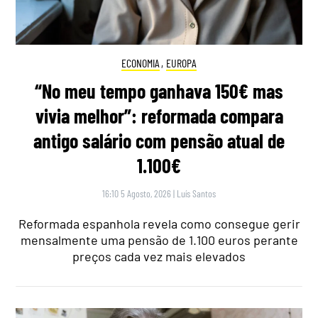
ECONOMIA
,
EUROPA
“No meu tempo ganhava 150€ mas
vivia melhor”: reformada compara
antigo salário com pensão atual de
1.100€
16:10 5 Agosto, 2026
|
Luís Santos
Reformada espanhola revela como consegue gerir
mensalmente uma pensão de 1.100 euros perante
preços cada vez mais elevados