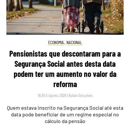
ECONOMIA
,
NACIONAL
Pensionistas que descontaram para a
Segurança Social antes desta data
podem ter um aumento no valor da
reforma
18:30 5 Agosto, 2026
|
Rubén Gonçalves
Quem estava inscrito na Segurança Social até esta
data pode beneficiar de um regime especial no
cálculo da pensão