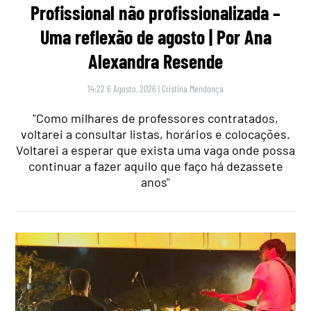
Profissional não profissionalizada –
Uma reflexão de agosto | Por Ana
Alexandra Resende
14:22 6 Agosto, 2026
|
Cristina Mendonça
"Como milhares de professores contratados,
voltarei a consultar listas, horários e colocações.
Voltarei a esperar que exista uma vaga onde possa
continuar a fazer aquilo que faço há dezassete
anos"