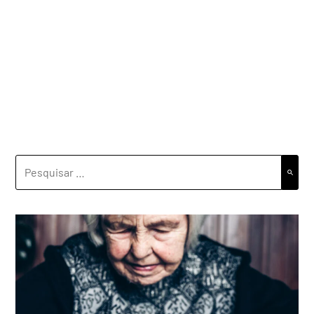
PESQUISAR
POR: