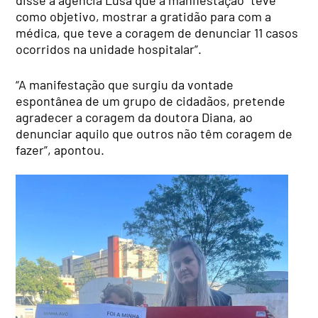
disse à agência Lusa que a manifestação “teve
como objetivo, mostrar a gratidão para com a
médica, que teve a coragem de denunciar 11 casos
ocorridos na unidade hospitalar”.
“A manifestação que surgiu da vontade
espontânea de um grupo de cidadãos, pretende
agradecer a coragem da doutora Diana, ao
denunciar aquilo que outros não têm coragem de
fazer”, apontou.