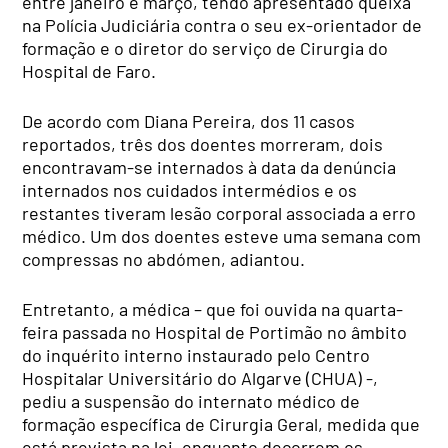
entre janeiro e março, tendo apresentado queixa
na Polícia Judiciária contra o seu ex-orientador de
formação e o diretor do serviço de Cirurgia do
Hospital de Faro.
De acordo com Diana Pereira, dos 11 casos
reportados, três dos doentes morreram, dois
encontravam-se internados à data da denúncia
internados nos cuidados intermédios e os
restantes tiveram lesão corporal associada a erro
médico. Um dos doentes esteve uma semana com
compressas no abdómen, adiantou.
Entretanto, a médica – que foi ouvida na quarta-
feira passada no Hospital de Portimão no âmbito
do inquérito interno instaurado pelo Centro
Hospitalar Universitário do Algarve (CHUA) -,
pediu a suspensão do internato médico de
formação específica de Cirurgia Geral, medida que
está prevista na lei, enquanto decorrem os