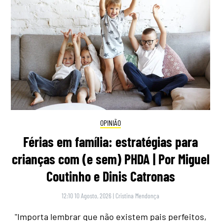
OPINIÃO
Férias em família: estratégias para
crianças com (e sem) PHDA | Por Miguel
Coutinho e Dinis Catronas
12:10 10 Agosto, 2026
|
Cristina Mendonça
"Importa lembrar que não existem pais perfeitos,