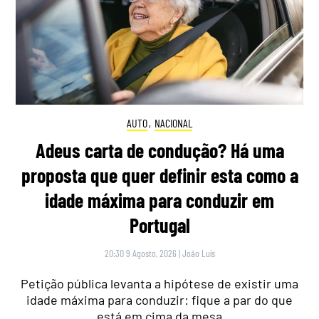
AUTO
,
NACIONAL
Adeus carta de condução? Há uma
proposta que quer definir esta como a
idade máxima para conduzir em
Portugal
20:30 9 Agosto, 2026
|
João Luís
Petição pública levanta a hipótese de existir uma
idade máxima para conduzir: fique a par do que
está em cima da mesa