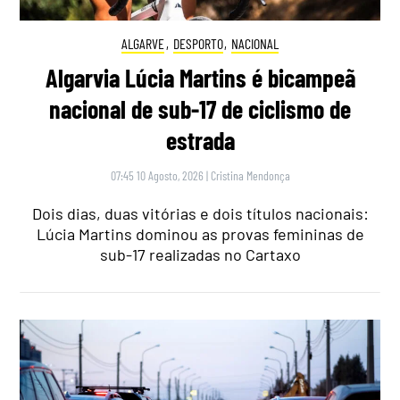
ALGARVE
,
DESPORTO
,
NACIONAL
Algarvia Lúcia Martins é bicampeã
nacional de sub-17 de ciclismo de
estrada
07:45 10 Agosto, 2026
|
Cristina Mendonça
Dois dias, duas vitórias e dois títulos nacionais:
Lúcia Martins dominou as provas femininas de
sub-17 realizadas no Cartaxo