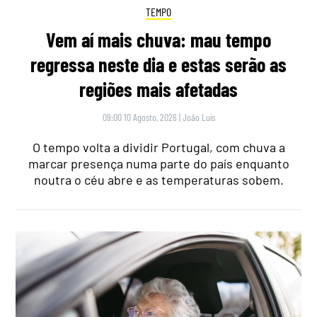
TEMPO
Vem aí mais chuva: mau tempo
regressa neste dia e estas serão as
regiões mais afetadas
09:00 10 Agosto, 2026
|
João Luís
O tempo volta a dividir Portugal, com chuva a
marcar presença numa parte do país enquanto
noutra o céu abre e as temperaturas sobem.