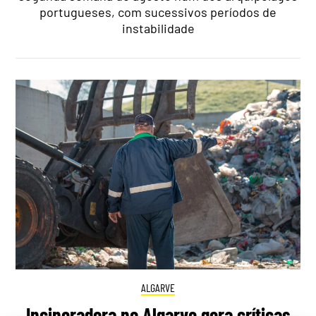
portugueses, com sucessivos períodos de
instabilidade
ALGARVE
Incineradora no Algarve gera críticas