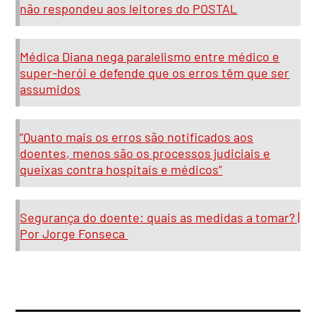
não respondeu aos leitores do POSTAL
Médica Diana nega paralelismo entre médico e
super-herói e defende que os erros têm que ser
assumidos
“Quanto mais os erros são notificados aos
doentes, menos são os processos judiciais e
queixas contra hospitais e médicos”
Segurança do doente: quais as medidas a tomar? |
Por Jorge Fonseca