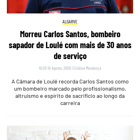
ALGARVE
Morreu Carlos Santos, bombeiro
sapador de Loulé com mais de 30 anos
de serviço
10:30 10 Agosto, 2026
|
Cristina Mendonça
A Câmara de Loulé recorda Carlos Santos como
um bombeiro marcado pelo profissionalismo,
altruísmo e espírito de sacrifício ao longo da
carreira