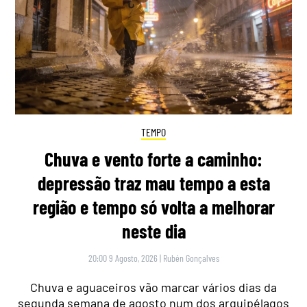
TEMPO
Chuva e vento forte a caminho:
depressão traz mau tempo a esta
região e tempo só volta a melhorar
neste dia
20:00 9 Agosto, 2026
|
Rubén Gonçalves
Chuva e aguaceiros vão marcar vários dias da
segunda semana de agosto num dos arquipélagos