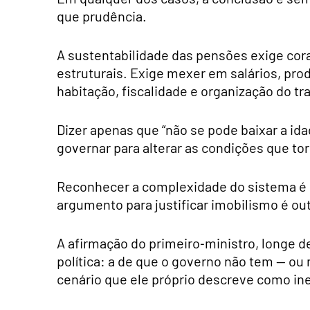
que prudência.
A sustentabilidade das pensões exige cora
estruturais. Exige mexer em salários, prod
habitação, fiscalidade e organização do tr
Dizer apenas que “não se pode baixar a ida
governar para alterar as condições que t
Reconhecer a complexidade do sistema é
argumento para justificar imobilismo é out
A afirmação do primeiro‑ministro, longe d
política: a de que o governo não tem — ou 
cenário que ele próprio descreve como ine