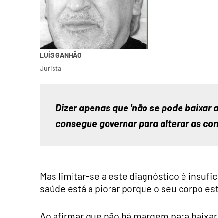
LUÍS GANHÃO
Jurista
Dizer apenas que 'não se pode baixar a 
consegue governar para alterar as co
Mas limitar-se a este diagnóstico é insufi
saúde está a piorar porque o seu corpo es
Ao afirmar que não há margem para baixar 