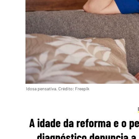
Idosa pensativa. Crédito: Freepik
A idade da reforma e o p
diagnóstico denuncia a 