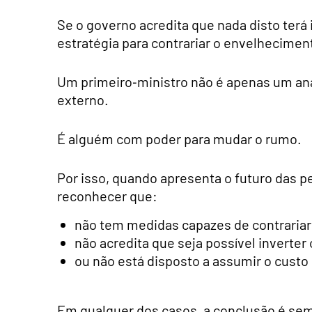
Se o governo acredita que nada disto terá 
estratégia para contrariar o envelheciment
Um primeiro‑ministro não é apenas um an
externo.
É alguém com poder para mudar o rumo.
Por isso, quando apresenta o futuro das p
reconhecer que:
não tem medidas capazes de contrariar
não acredita que seja possível inverter o
ou não está disposto a assumir o custo 
Em qualquer dos casos, a conclusão é sem