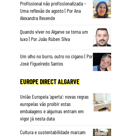
Profissional não profissionalizada –
Uma reflexão de agosto | Por Ana
Alexandra Resende
Quando viver no Algarve se torna um
luxo | Por João Rúben Silva
Um olho no burro, outro no cigano | Por
José Figueiredo Santos
EUROPE DIRECT ALGARVE
União Europeia ‘aperta’: novas regras
europeias vão proibir estas
embalagens e algumas entram em
vigor já nesta data
Cultura e sustentabilidade marcam