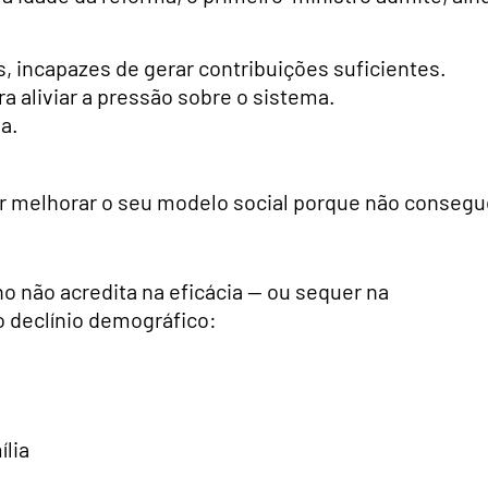
os, incapazes de gerar contribuições suficientes.
a aliviar a pressão sobre o sistema.
a.
er melhorar o seu modelo social porque não consegu
 não acredita na eficácia — ou sequer na
o declínio demográfico:
ília