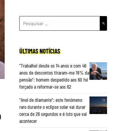
PESQUISAR
POR:
ÚLTIMAS NOTÍCIAS
“Trabalhei desde os 14 anos e com 46
anos de descontos tiraram‑me 18% da
pensão”: homem despedido aos 60 foi
forçado a reformar‑se aos 62
“Anel de diamante”: este fenómeno
raro durante o eclipse solar vai durar
o
cerca de 26 segundos e é isto que vai
acontecer