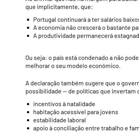
que implicitamente, que:
Portugal continuará a ter salários baix
A economia não crescerá o bastante par
A produtividade permanecerá estagnad
Ou seja: o país está condenado a não pod
melhorar o seu modelo económico.
A declaração também sugere que o governo
possibilidade — de políticas que invertam 
incentivos à natalidade
habitação acessível para jovens
estabilidade laboral
apoio à conciliação entre trabalho e fam