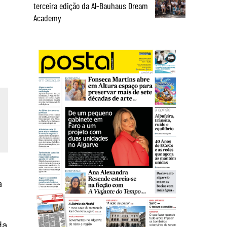
terceira edição da Al-Bauhaus Dream
Academy
a
da