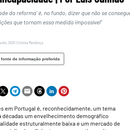
ade da reforma’ é, no fundo, dizer que não se consegu
dições que tornam essa medida impossível”
Junho, 2026
|
Cristina Mendonça
 fonte de informação preferida
es em Portugal é, reconhecidamente, um tema
há décadas um envelhecimento demográfico
talidade estruturalmente baixa e um mercado de