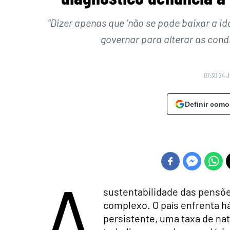
“Dizer apenas que ‘não se pode baixar a id
governar para alterar as con
07:30 24 
Definir como
A
sustentabilidade das pensõ
complexo. O país enfrenta 
persistente, uma taxa de na