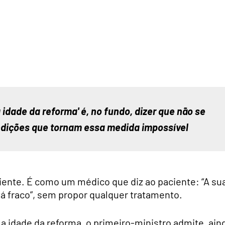
idade da reforma' é, no fundo, dizer que não se 
ndições que tornam essa medida impossível
ciente. É como um médico que diz ao paciente: “A su
tá fraco”, sem propor qualquer tratamento.
a idade da reforma, o primeiro-ministro admite, ain