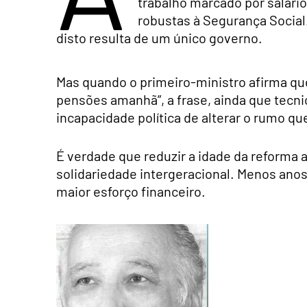
trabalho marcado por salário
robustas à Segurança Social
disto resulta de um único governo.
Mas quando o primeiro-ministro afirma que
pensões amanhã”, a frase, ainda que tecn
incapacidade política de alterar o rumo qu
É verdade que reduzir a idade da reforma
solidariedade intergeracional. Menos ano
maior esforço financeiro.