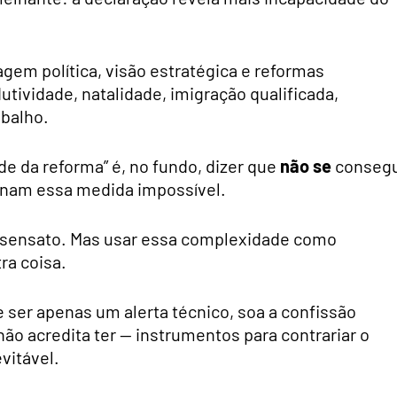
gem política, visão estratégica e reformas
utividade, natalidade, imigração qualificada,
abalho.
de da reforma” é, no fundo, dizer que
não se
conseg
ornam essa medida impossível.
 sensato. Mas usar essa complexidade como
ra coisa.
e ser apenas um alerta técnico, soa a confissão
não acredita ter — instrumentos para contrariar o
vitável.