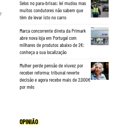
Selos no para‑brisas: lei mudou mas
muitos condutores não sabem que
e
têm de levar isto no carro
Marca concorrente direta da Primark
abre nova loja em Portugal com
milhares de produtos abaixo de 2€:
conheça a sua localização
Mulher perde pensão de viuvez por
receber reforma: tribunal reverte
decisão e agora recebe mais de 2.000€
por mês
OPINIÃO