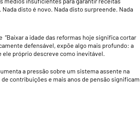
s médios insuficientes para garantir receitas
. Nada disto é novo. Nada disto surpreende. Nada
 “Baixar a idade das reformas hoje significa cortar
icamente defensável, expõe algo mais profundo: a
e ele próprio descreve como inevitável.
 aumenta a pressão sobre um sistema assente na
s de contribuições e mais anos de pensão significam