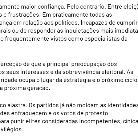
mente maior confiança. Pelo contrário. Entre eleiç
s e frustrações. Em praticamente todas as
ança em relação aos políticos. Incapazes de cumprir
rais ou de responder às inquietações mais imediat
são frequentemente vistos como especialistas da
perceção de que a principal preocupação dos
s seus interesses e da sobrevivência eleitoral. As
idade ocupa o lugar da estratégia e o próximo ciclo
 a próxima geração.
o alastra. Os partidos já não moldam as identidade
dades enfraquecem e os votos de protesto
para punir elites consideradas incompetentes, cínic
vilégios.