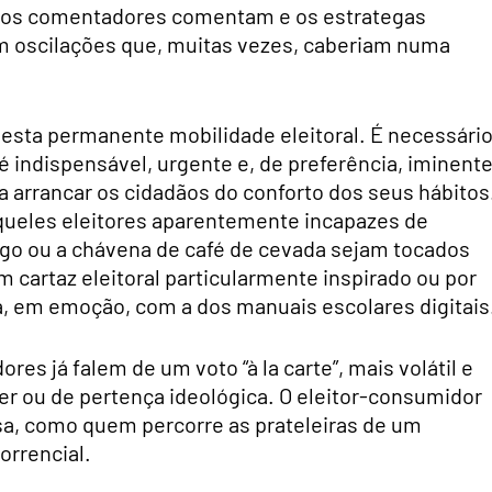
am, os comentadores comentam e os estrategas
em oscilações que, muitas vezes, caberiam numa
sta permanente mobilidade eleitoral. É necessári
 indispensável, urgente e, de preferência, iminente
a arrancar os cidadãos do conforto dos seus hábitos
queles eleitores aparentemente incapazes de
go ou a chávena de café de cevada sejam tocados
 cartaz eleitoral particularmente inspirado ou por
za, em emoção, com a dos manuais escolares digitais
es já falem de um voto “à la carte”, mais volátil e
er ou de pertença ideológica. O eleitor-consumidor
a, como quem percorre as prateleiras de um
orrencial.