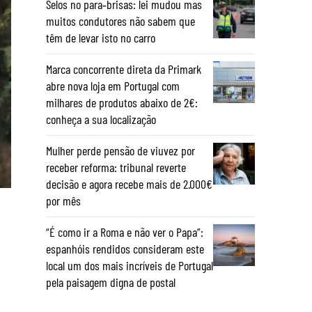
Selos no para‑brisas: lei mudou mas
muitos condutores não sabem que
têm de levar isto no carro
Marca concorrente direta da Primark
abre nova loja em Portugal com
milhares de produtos abaixo de 2€:
conheça a sua localização
Mulher perde pensão de viuvez por
receber reforma: tribunal reverte
decisão e agora recebe mais de 2.000€
por mês
“É como ir a Roma e não ver o Papa”:
espanhóis rendidos consideram este
local um dos mais incríveis de Portugal
pela paisagem digna de postal