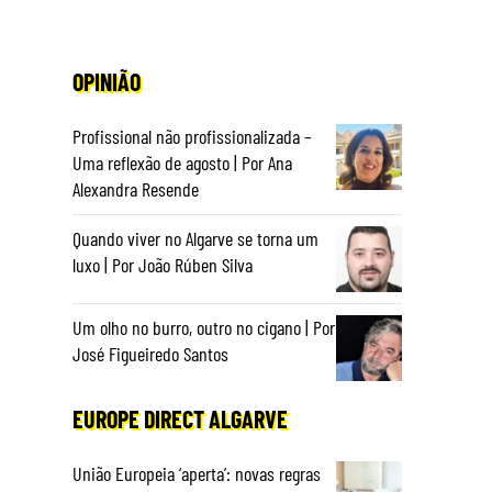
OPINIÃO
Profissional não profissionalizada –
Uma reflexão de agosto | Por Ana
Alexandra Resende
Quando viver no Algarve se torna um
luxo | Por João Rúben Silva
Um olho no burro, outro no cigano | Por
José Figueiredo Santos
EUROPE DIRECT ALGARVE
União Europeia ‘aperta’: novas regras