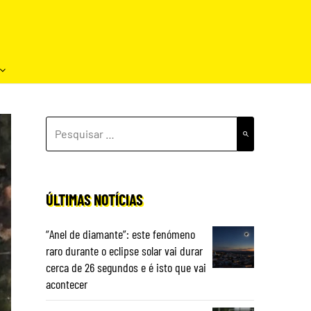
PESQUISAR
POR:
ÚLTIMAS NOTÍCIAS
“Anel de diamante”: este fenómeno
raro durante o eclipse solar vai durar
cerca de 26 segundos e é isto que vai
acontecer