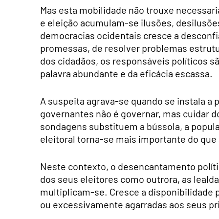
Mas esta mobilidade não trouxe necessaria
e eleição acumulam-se ilusões, desilusõe
democracias ocidentais cresce a desconfi
promessas, de resolver problemas estrutu
dos cidadãos, os responsáveis políticos 
palavra abundante e da eficácia escassa.
A suspeita agrava-se quando se instala a 
governantes não é governar, mas cuidar do
sondagens substituem a bússola, a popular
eleitoral torna-se mais importante do que
Neste contexto, o desencantamento polític
dos seus eleitores como outrora, as leal
multiplicam-se. Cresce a disponibilidade 
ou excessivamente agarradas aos seus pri