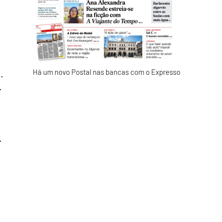
o
.
Há um novo Postal nas bancas com o Expresso
.
.