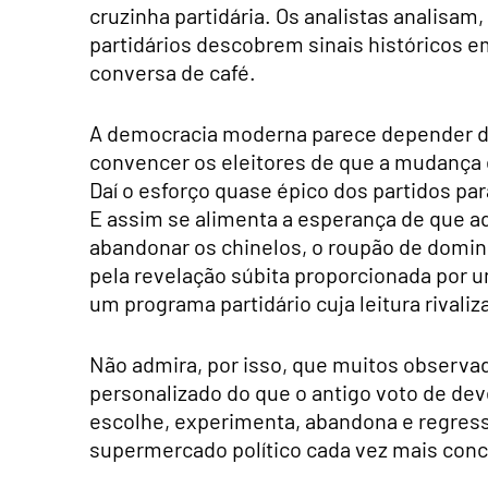
cruzinha partidária. Os analistas analis
partidários descobrem sinais históricos 
conversa de café.
A democracia moderna parece depender de
convencer os eleitores de que a mudança é
Daí o esforço quase épico dos partidos par
E assim se alimenta a esperança de que a
abandonar os chinelos, o roupão de domin
pela revelação súbita proporcionada por um
um programa partidário cuja leitura rivali
Não admira, por isso, que muitos observador
personalizado do que o antigo voto de dev
escolhe, experimenta, abandona e regress
supermercado político cada vez mais conc