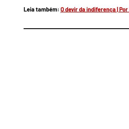
Leia também:
O devir da indiferença | Po