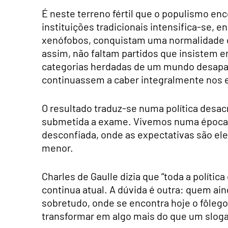
É neste terreno fértil que o populismo enc
instituições tradicionais intensifica-se, 
xenófobos, conquistam uma normalidade q
assim, não faltam partidos que insistem em
categorias herdadas de um mundo desapar
continuassem a caber integralmente nos 
O resultado traduz-se numa política des
submetida a exame. Vivemos numa época 
desconfiada, onde as expectativas são elev
menor.
Charles de Gaulle dizia que “toda a políti
continua atual. A dúvida é outra: quem ain
sobretudo, onde se encontra hoje o fôlego
transformar em algo mais do que um slo