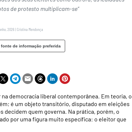
tos de protesto multiplicam-se”
unho, 2026
|
Cristina Mendonça
 fonte de informação preferida
r na democracia liberal contemporânea. Em teoria, o
ém; é um objeto transitório, disputado em eleições
os decidem quem governa. Na prática, porém, o
do por uma figura muito específica: o eleitor que