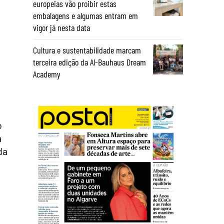
europeias vão proibir estas
embalagens e algumas entram em
vigor já nesta data
Cultura e sustentabilidade marcam
terceira edição da Al-Bauhaus Dream
Academy
o
à
da