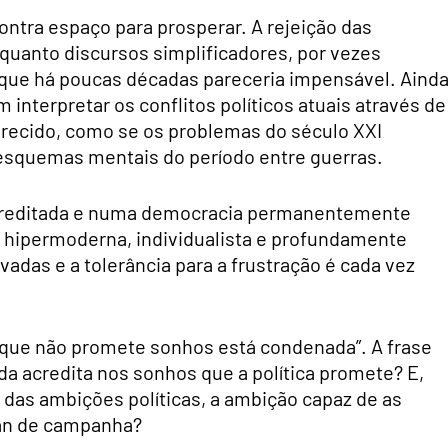
ontra espaço para prosperar. A rejeição das
enquanto discursos simplificadores, por vezes
ue há poucas décadas pareceria impensável. Aind
 interpretar os conflitos políticos atuais através de
ecido, como se os problemas do século XXI
esquemas mentais do período entre guerras.
acreditada e numa democracia permanentemente
hipermoderna, individualista e profundamente
adas e a tolerância para a frustração é cada vez
ca que não promete sonhos está condenada”. A frase
da acredita nos sonhos que a política promete? E,
 das ambições políticas, a ambição capaz de as
gan de campanha?