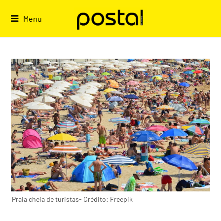
Skip
to
Menu
content
Praia cheia de turistas- Crédito: Freepik