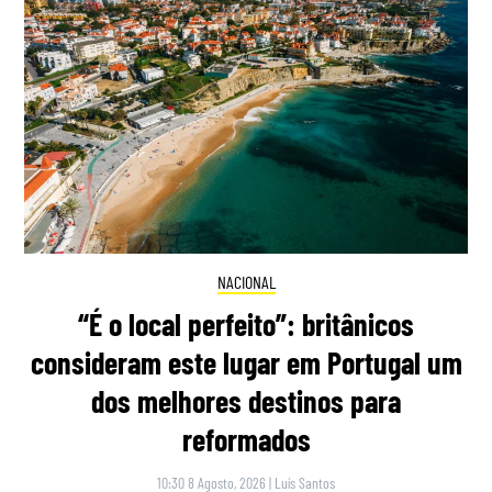
NACIONAL
“É o local perfeito”: britânicos
consideram este lugar em Portugal um
dos melhores destinos para
reformados
10:30 8 Agosto, 2026
|
Luís Santos