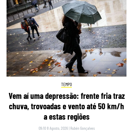
TEMPO
Vem aí uma depressão: frente fria traz
chuva, trovoadas e vento até 50 km/h
a estas regiões
09:10 8 Agosto, 2026
|
Rubén Gonçalves