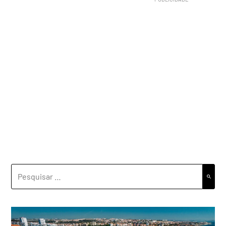
PESQUISAR
POR: