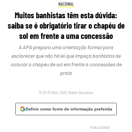
NACIONAL
Muitos banhistas têm esta dúvida:
saiba se é obrigatório tirar o chapéu de
sol em frente a uma concessão
A APA prepara uma orientação formal para
esclarecer que não há lei que impeça banhistas de
colocar o chapéu de sol em frente a concessões de
praia
15:30 25 Maio, 2026
|
Rubén Gonçalves
Definir como fonte de informação preferida