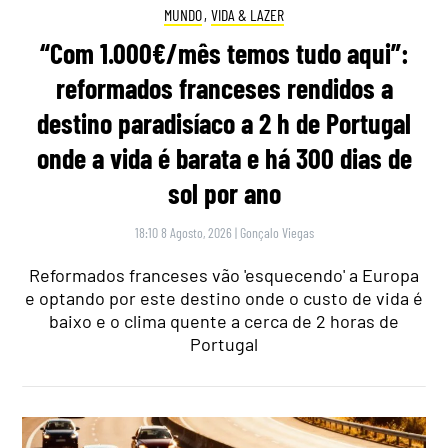
MUNDO
,
VIDA & LAZER
“Com 1.000€/mês temos tudo aqui”:
reformados franceses rendidos a
destino paradisíaco a 2 h de Portugal
onde a vida é barata e há 300 dias de
sol por ano
18:10 8 Agosto, 2026
|
Gonçalo Viegas
Reformados franceses vão 'esquecendo' a Europa
e optando por este destino onde o custo de vida é
baixo e o clima quente a cerca de 2 horas de
Portugal