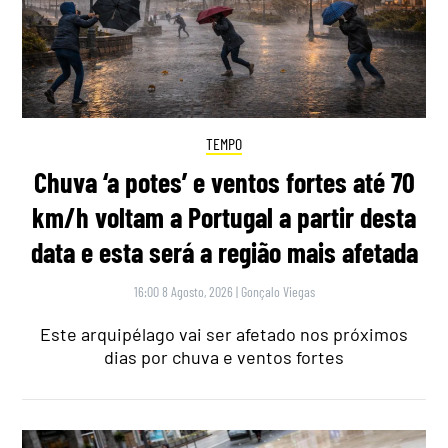
TEMPO
Chuva ‘a potes’ e ventos fortes até 70
km/h voltam a Portugal a partir desta
data e esta será a região mais afetada
16:00 8 Agosto, 2026
|
Gonçalo Viegas
Este arquipélago vai ser afetado nos próximos
dias por chuva e ventos fortes