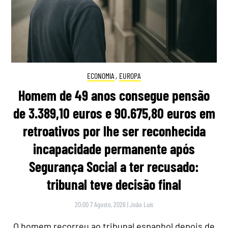
ECONOMIA
,
EUROPA
Homem de 49 anos consegue pensão
de 3.389,10 euros e 90.675,80 euros em
retroativos por lhe ser reconhecida
incapacidade permanente após
Segurança Social a ter recusado:
tribunal teve decisão final
20:00 7 Agosto, 2026
|
João Luís
O homem recorreu ao tribunal espanhol depois de