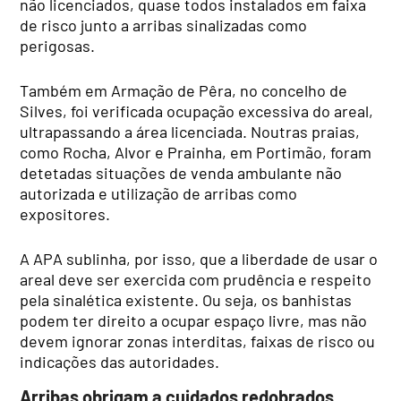
não licenciados, quase todos instalados em faixa
de risco junto a arribas sinalizadas como
perigosas.
Também em Armação de Pêra, no concelho de
Silves, foi verificada ocupação excessiva do areal,
ultrapassando a área licenciada. Noutras praias,
como Rocha, Alvor e Prainha, em Portimão, foram
detetadas situações de venda ambulante não
autorizada e utilização de arribas como
expositores.
A APA sublinha, por isso, que a liberdade de usar o
areal deve ser exercida com prudência e respeito
pela sinalética existente. Ou seja, os banhistas
podem ter direito a ocupar espaço livre, mas não
devem ignorar zonas interditas, faixas de risco ou
indicações das autoridades.
Arribas obrigam a cuidados redobrados