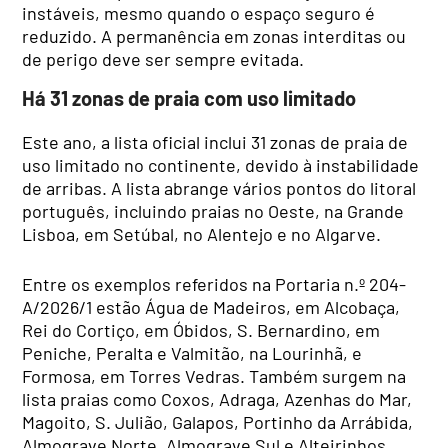
instáveis, mesmo quando o espaço seguro é
reduzido. A permanência em zonas interditas ou
de perigo deve ser sempre evitada.
Há 31 zonas de praia com uso limitado
Este ano, a lista oficial inclui 31 zonas de praia de
uso limitado no continente, devido à instabilidade
de arribas. A lista abrange vários pontos do litoral
português, incluindo praias no Oeste, na Grande
Lisboa, em Setúbal, no Alentejo e no Algarve.
Entre os exemplos referidos na Portaria n.º 204-
A/2026/1 estão Água de Madeiros, em Alcobaça,
Rei do Cortiço, em Óbidos, S. Bernardino, em
Peniche, Peralta e Valmitão, na Lourinhã, e
Formosa, em Torres Vedras. Também surgem na
lista praias como Coxos, Adraga, Azenhas do Mar,
Magoito, S. Julião, Galapos, Portinho da Arrábida,
Almograve Norte, Almograve Sul e Alteirinhos.