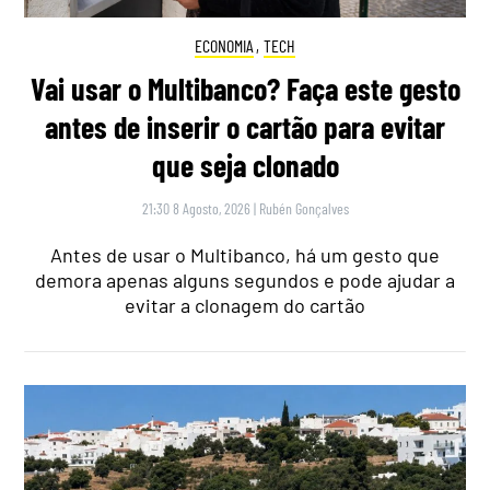
ECONOMIA
,
TECH
Vai usar o Multibanco? Faça este gesto
antes de inserir o cartão para evitar
que seja clonado
21:30 8 Agosto, 2026
|
Rubén Gonçalves
Antes de usar o Multibanco, há um gesto que
demora apenas alguns segundos e pode ajudar a
evitar a clonagem do cartão