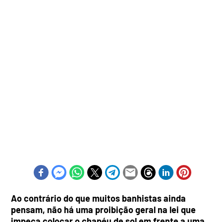
Ao contrário do que muitos banhistas ainda
pensam, não há uma proibição geral na lei que
impeça colocar o chapéu de sol em frente a uma