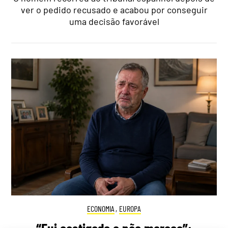
ver o pedido recusado e acabou por conseguir
uma decisão favorável
ECONOMIA
,
EUROPA