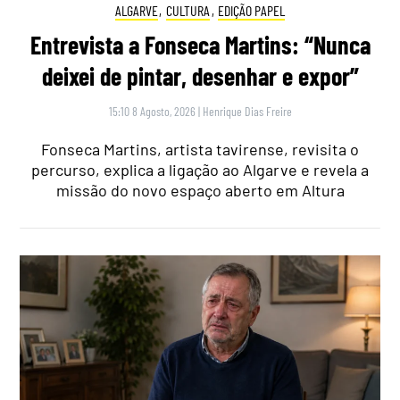
ALGARVE
,
CULTURA
,
EDIÇÃO PAPEL
Entrevista a Fonseca Martins: “Nunca
deixei de pintar, desenhar e expor”
15:10 8 Agosto, 2026
|
Henrique Dias Freire
Fonseca Martins, artista tavirense, revisita o
percurso, explica a ligação ao Algarve e revela a
missão do novo espaço aberto em Altura