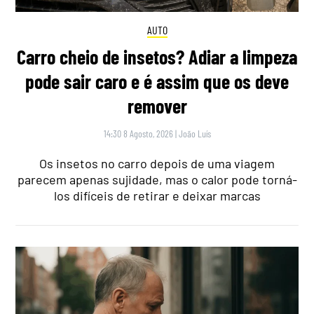
AUTO
Carro cheio de insetos? Adiar a limpeza
pode sair caro e é assim que os deve
remover
14:30 8 Agosto, 2026
|
João Luís
Os insetos no carro depois de uma viagem
parecem apenas sujidade, mas o calor pode torná-
los difíceis de retirar e deixar marcas