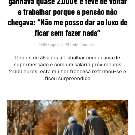
ganhava quase 2.000€ e teve de voltar
a trabalhar porque a pensão não
chegava: “Não me posso dar ao luxo de
ficar sem fazer nada”
15:00 8 Agosto, 2026
|
Rubén Gonçalves
Depois de 39 anos a trabalhar como caixa de
supermercado e com um salário próximo dos
2.000 euros, esta mulher francesa reformou-se e
ficou surpreendida