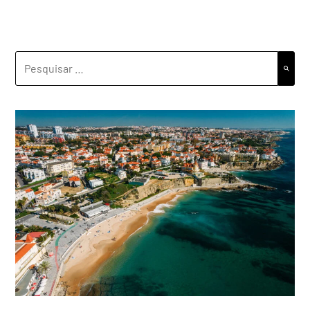
PESQUISAR
POR: