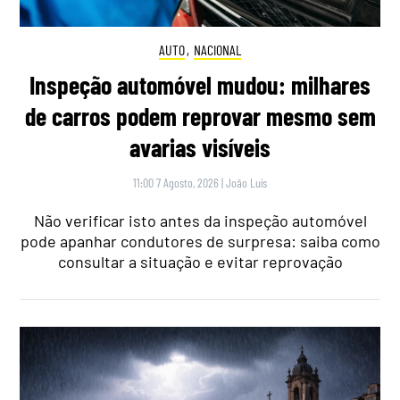
AUTO
,
NACIONAL
Inspeção automóvel mudou: milhares
de carros podem reprovar mesmo sem
avarias visíveis
11:00 7 Agosto, 2026
|
João Luís
Não verificar isto antes da inspeção automóvel
pode apanhar condutores de surpresa: saiba como
consultar a situação e evitar reprovação