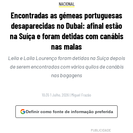
NACIONAL
Encontradas as gémeas portuguesas
desaparecidas no Dubai: afinal estão
na Suíça e foram detidas com canábis
nas malas
Leila e Laila Lourenço foram detidas na Suíça depois
de serem encontradas com vários quilos de canábis
nas bagagens
10:35 1 Julho, 2026
|
Miguel Frazão
Definir como fonte de informação preferida