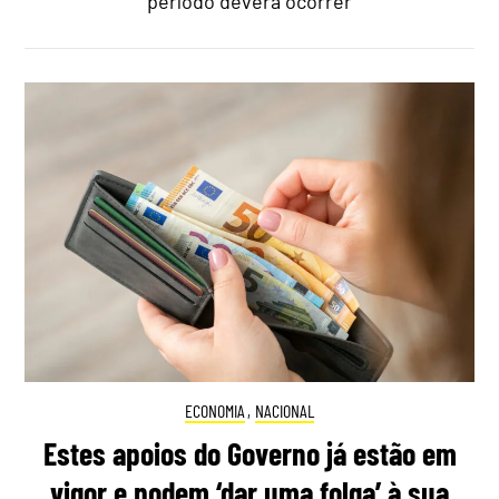
período deverá ocorrer
ECONOMIA
,
NACIONAL
Estes apoios do Governo já estão em
vigor e podem ‘dar uma folga’ à sua