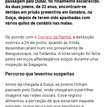
passagem pelo Dubai, foi finalmente esclarecido.
As duas jovens, de 22 anos, encontram-se
detidas em prisão preventiva em Genebra, na
Suíça, depois de terem sido apanhadas com
vários quilos de canábis nas malas.
De acordo com o
Correio da Manhã
, a detenção
ocorreu a 24 de junho, quando as irmãs
desembarcaram num voo proveniente de
Banguecoque, na Tailândia. A intervenção foi feita
pelos serviços alfandegários suíços durante uma
inspeção às bagagens.
Percurso que levantou suspeitas
Antes da chegada à Suíça, as jovens tinham
passado pelo Dubai, onde chegaram a partilhar
imagens nas redes sociais. Esse registo
alimentou a perceção de que estariam naquele
emirado, numa altura em que familiares e