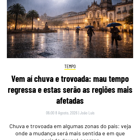
TEMPO
Vem aí chuva e trovoada: mau tempo
regressa e estas serão as regiões mais
afetadas
06:00 8 Agosto, 2026
|
João Luís
Chuva e trovoada em algumas zonas do país: veja
onde a mudança será mais sentida e em que