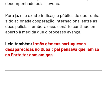
desempenhado pelas jovens.
Para já, não existe indicação pública de que tenha
sido acionada cooperação internacional entre as
duas polícias, embora esse cenário continue em
aberto à medida que o processo avança.
Leia também:
Irmãs gémeas portuguesas
desaparecidas no Dubai: pai pensava que iam só
ao Porto ter com amigos