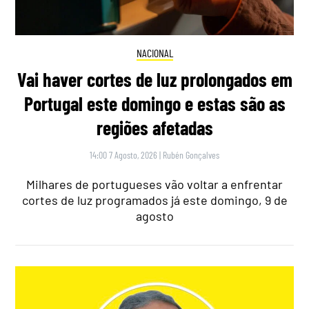
NACIONAL
Vai haver cortes de luz prolongados em
Portugal este domingo e estas são as
regiões afetadas
14:00 7 Agosto, 2026
|
Rubén Gonçalves
Milhares de portugueses vão voltar a enfrentar
cortes de luz programados já este domingo, 9 de
agosto