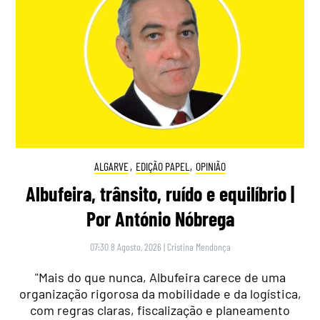
ALGARVE
,
EDIÇÃO PAPEL
,
OPINIÃO
Albufeira, trânsito, ruído e equilíbrio |
Por António Nóbrega
07:30 8 Agosto, 2026
|
Cristina Mendonça
"Mais do que nunca, Albufeira carece de uma
organização rigorosa da mobilidade e da logística,
com regras claras, fiscalização e planeamento