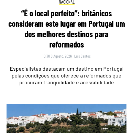
NACIONAL
“É o local perfeito”: britânicos
consideram este lugar em Portugal um
dos melhores destinos para
reformados
10:30 8 Agosto, 2026
|
Luís Santos
Especialistas destacam um destino em Portugal
pelas condições que oferece a reformados que
procuram tranquilidade e acessibilidade