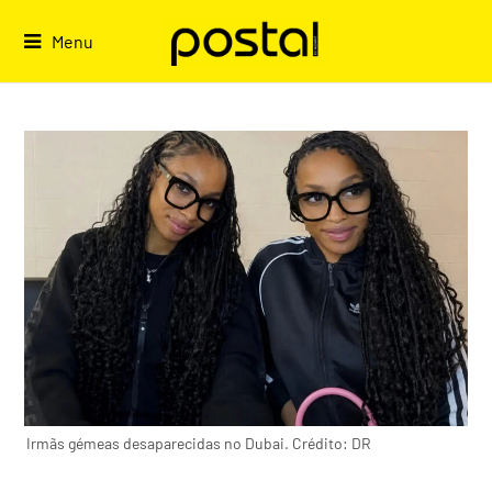
Skip
to
Menu
content
Irmãs gémeas desaparecidas no Dubai. Crédito: DR