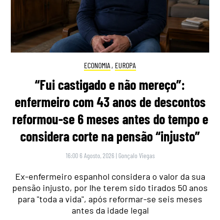
ECONOMIA
,
EUROPA
“Fui castigado e não mereço”:
enfermeiro com 43 anos de descontos
reformou-se 6 meses antes do tempo e
considera corte na pensão “injusto”
16:00 6 Agosto, 2026
|
Gonçalo Viegas
Ex-enfermeiro espanhol considera o valor da sua
pensão injusto, por lhe terem sido tirados 50 anos
para "toda a vida", após reformar-se seis meses
antes da idade legal