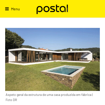
Skip
to
Menu
content
Aspeto geral da estrutura de uma casa produzida em fábrica |
Foto DR