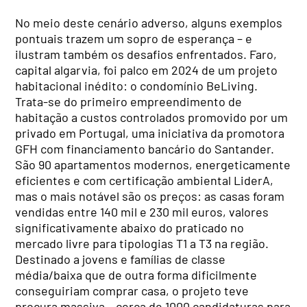
No meio deste cenário adverso, alguns exemplos
pontuais trazem um sopro de esperança – e
ilustram também os desafios enfrentados. Faro,
capital algarvia, foi palco em 2024 de um projeto
habitacional inédito: o condomínio BeLiving.
Trata-se do primeiro empreendimento de
habitação a custos controlados promovido por um
privado em Portugal, uma iniciativa da promotora
GFH com financiamento bancário do Santander.
São 90 apartamentos modernos, energeticamente
eficientes e com certificação ambiental LiderA,
mas o mais notável são os preços: as casas foram
vendidas entre 140 mil e 230 mil euros, valores
significativamente abaixo do praticado no
mercado livre para tipologias T1 a T3 na região.
Destinado a jovens e famílias de classe
média/baixa que de outra forma dificilmente
conseguiriam comprar casa, o projeto teve
procura massiva – cerca de 1000 candidaturas para