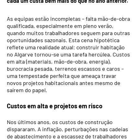
cada um custa bem mais do que no ano anterior.
As equipas estão incompletas – falta mão-de-obra
qualificada, especialmente em pleno verão,
quando muitos trabalhadores seguem para outras
oportunidades sazonais. Esta cena hipotética
reflete uma realidade atual: construir habitação
no Algarve tornou-se uma tarefa hercúlea. Custos
em alta (materiais, mão-de-obra, energia),
burocracia pesada, terrenos escassos e caros –
uma tempestade perfeita que ameaça travar
novos projetos habitacionais antes mesmo de
saírem do papel.
Custos em alta e projetos em risco
Nos últimos anos, os custos de construção
dispararam. A inflação, perturbações nas cadeias
de abastecimento e a escassez de trabalhadores