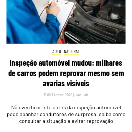
AUTO
,
NACIONAL
Inspeção automóvel mudou: milhares
de carros podem reprovar mesmo sem
avarias visíveis
11:00 7 Agosto, 2026
|
João Luís
Não verificar isto antes da inspeção automóvel
pode apanhar condutores de surpresa: saiba como
consultar a situação e evitar reprovação