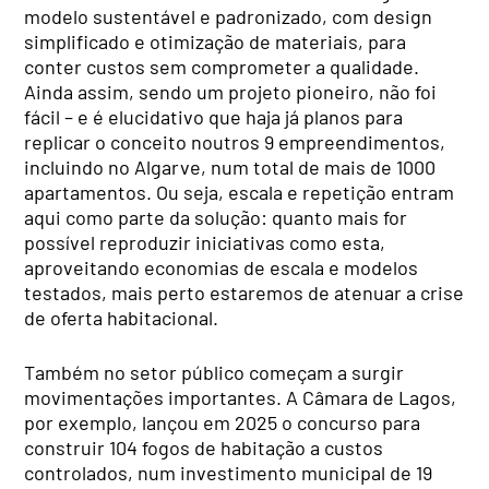
modelo sustentável e padronizado, com design
simplificado e otimização de materiais, para
conter custos sem comprometer a qualidade.
Ainda assim, sendo um projeto pioneiro, não foi
fácil – e é elucidativo que haja já planos para
replicar o conceito noutros 9 empreendimentos,
incluindo no Algarve, num total de mais de 1000
apartamentos. Ou seja, escala e repetição entram
aqui como parte da solução: quanto mais for
possível reproduzir iniciativas como esta,
aproveitando economias de escala e modelos
testados, mais perto estaremos de atenuar a crise
de oferta habitacional.
Também no setor público começam a surgir
movimentações importantes. A Câmara de Lagos,
por exemplo, lançou em 2025 o concurso para
construir 104 fogos de habitação a custos
controlados, num investimento municipal de 19