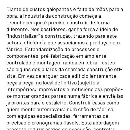
Diante de custos galopantes e falta de mãos para a
obra, a indústria da construção começa a
reconhecer que é preciso construir de forma
diferente. Nos bastidores, ganha força a ideia de
“industrializar” a construção, trazendo para este
setor a eficiência que associamos à produção em
fábrica. Estandardização de processos e
componentes, pré-fabricação em ambiente
controlado e montagem rápida em obra – estes
são alguns dos pilares da chamada construção off-
site. Em vez de erguer cada edifício lentamente,
peça a peça, no local definitivo (sujeito a
intempéries, imprevistos e ineficiências), propõe-
se montar grandes partes numa fábrica e enviá-las
já prontas para o estaleiro. Construir casas como
quem monta automóveis: num chão de fábrica,
com equipas especializadas, ferramentas de
precisão e cronogramas fiáveis. Esta abordagem
promete reduzir prazos de execução, controlar