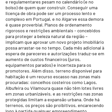
e regulamentares pesam no calendário (e no
bolso) de quem quer construir. Conseguir uma
licença de obra pode ser um processo lento e
complexo em Portugal, e no Algarve essa demora
é quase proverbial. Planos de ordenamento
rigorosos e restrições ambientais – concebidos
para proteger a beleza natural da região –
implicam que aprovar um novo projeto imobiliário
possa arrastar-se no tempo. Cada mês adicional à
espera de pareceres e autorizações traduz-se em
aumento de custos financeiros (juros,
equipamentos parados) e incerteza para os
promotores. Além disso, terreno disponível para
habitação é um recurso escasso nas zonas mais
procuradas: concelhos costeiros como Lagos,
Albufeira ou Vilamoura quase não têm lotes livres
em zonas urbanizáveis, e as restrições nas zonas
protegidas limitam a expansão urbana. Onde há
terrenos, os preços são proibitivos, encarecendo
logo à partida qualquer empreendimento