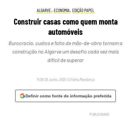
ALGARVE
,
ECONOMIA
,
EDIÇÃO PAPEL
Construir casas como quem monta
automóveis
Burocracia, custos e falta de mão-de-obra tornam a
construção no Algarve um desafio cada vez mais
difícil de superar
11:08 28 Junho, 2025
|
Cristina Mendonça
Definir como fonte de informação preferida