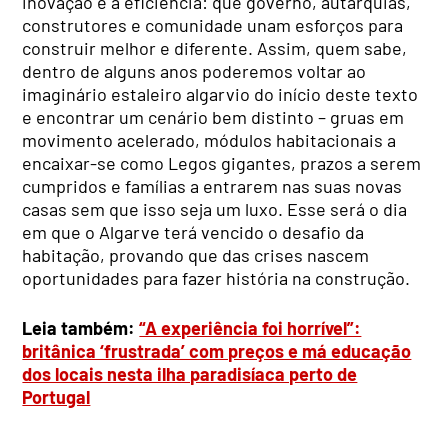
inovação e à eficiência: que governo, autarquias,
construtores e comunidade unam esforços para
construir melhor e diferente. Assim, quem sabe,
dentro de alguns anos poderemos voltar ao
imaginário estaleiro algarvio do início deste texto
e encontrar um cenário bem distinto – gruas em
movimento acelerado, módulos habitacionais a
encaixar-se como Legos gigantes, prazos a serem
cumpridos e famílias a entrarem nas suas novas
casas sem que isso seja um luxo. Esse será o dia
em que o Algarve terá vencido o desafio da
habitação, provando que das crises nascem
oportunidades para fazer história na construção.
Leia também:
“A experiência foi horrível”:
britânica ‘frustrada’ com preços e má educação
dos locais nesta ilha paradisíaca perto de
Portugal