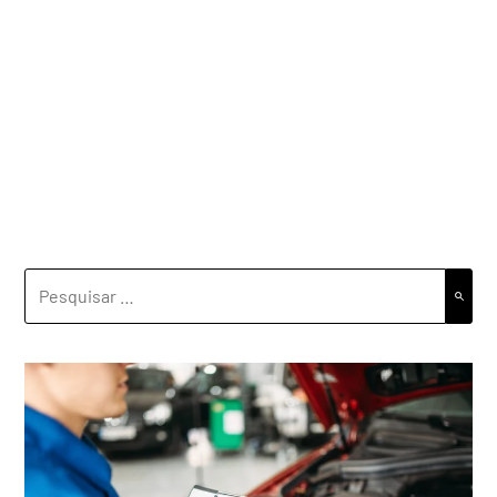
PESQUISAR
POR: