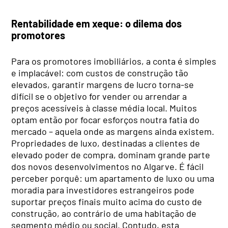
Rentabilidade em xeque: o dilema dos
promotores
Para os promotores imobiliários, a conta é simples
e implacável: com custos de construção tão
elevados, garantir margens de lucro torna-se
difícil se o objetivo for vender ou arrendar a
preços acessíveis à classe média local. Muitos
optam então por focar esforços noutra fatia do
mercado – aquela onde as margens ainda existem.
Propriedades de luxo, destinadas a clientes de
elevado poder de compra, dominam grande parte
dos novos desenvolvimentos no Algarve. É fácil
perceber porquê: um apartamento de luxo ou uma
moradia para investidores estrangeiros pode
suportar preços finais muito acima do custo de
construção, ao contrário de uma habitação de
segmento médio ou social. Contudo, esta