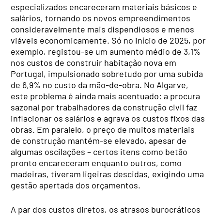
especializados encareceram materiais básicos e
salários, tornando os novos empreendimentos
consideravelmente mais dispendiosos e menos
viáveis economicamente. Só no início de 2025, por
exemplo, registou-se um aumento médio de 3,1%
nos custos de construir habitação nova em
Portugal, impulsionado sobretudo por uma subida
de 6,9% no custo da mão-de-obra. No Algarve,
este problema é ainda mais acentuado: a procura
sazonal por trabalhadores da construção civil faz
inflacionar os salários e agrava os custos fixos das
obras. Em paralelo, o preço de muitos materiais
de construção mantém-se elevado, apesar de
algumas oscilações – certos itens como betão
pronto encareceram enquanto outros, como
madeiras, tiveram ligeiras descidas, exigindo uma
gestão apertada dos orçamentos.
A par dos custos diretos, os atrasos burocráticos