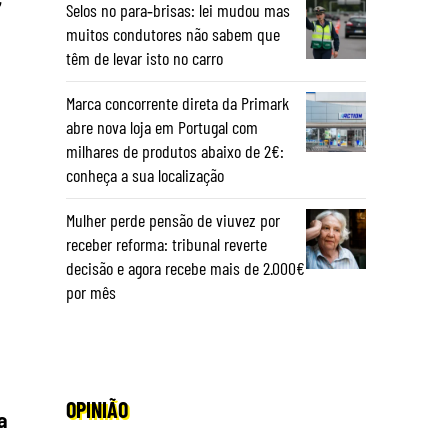
Selos no para‑brisas: lei mudou mas
muitos condutores não sabem que
têm de levar isto no carro
,
Marca concorrente direta da Primark
abre nova loja em Portugal com
milhares de produtos abaixo de 2€:
conheça a sua localização
Mulher perde pensão de viuvez por
receber reforma: tribunal reverte
decisão e agora recebe mais de 2.000€
por mês
OPINIÃO
a