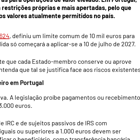
restrições próprias e mais apertadas, pelo que
s valores atualmente permitidos no país.
1624
, definiu um limite comum de 10 mil euros para
 só começará a aplicar-se a 10 de julho de 2027.
ite que cada Estado-membro conserve ou aprove
tenda que tal se justifica face aos riscos existente
eiro em Portugal
itiva. A legislação proíbe pagamentos ou recebiment
3.000 euros.
de IRC e de sujeitos passivos de IRS com
iguais ou superiores a 1.000 euros devem ser
icar o beneficiário, como transferência bancária,