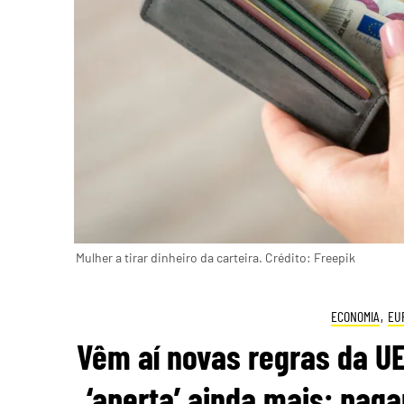
Mulher a tirar dinheiro da carteira. Crédito: Freepik
ECONOMIA
,
EU
Vêm aí novas regras da UE
‘aperta’ ainda mais: pag