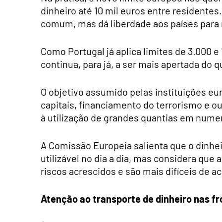
dinheiro até 10 mil euros entre resident
comum, mas dá liberdade aos países para
Como Portugal já aplica limites de 3.000 e 
continua, para já, a ser mais apertada do q
O objetivo assumido pelas instituições eu
capitais, financiamento do terrorismo e o
à utilização de grandes quantias em numer
A Comissão Europeia salienta que o dinhe
utilizável no dia a dia, mas considera qu
riscos acrescidos e são mais difíceis de 
Atenção ao transporte de dinheiro nas fr