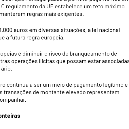
es. O regulamento da UE estabelece um teto máximo
 manterem regras mais exigentes.
1.000 euros em diversas situações, a lei nacional
ue a futura regra europeia.
ropeias é diminuir o risco de branqueamento de
utras operações ilícitas que possam estar associada
ário.
iro continua a ser um meio de pagamento legítimo e
e as transações de montante elevado representam
acompanhar.
onteiras