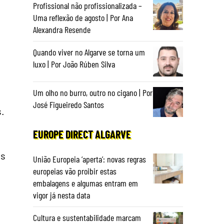
Profissional não profissionalizada –
Uma reflexão de agosto | Por Ana
Alexandra Resende
Quando viver no Algarve se torna um
luxo | Por João Rúben Silva
Um olho no burro, outro no cigano | Por
José Figueiredo Santos
s.
EUROPE DIRECT ALGARVE
os
União Europeia ‘aperta’: novas regras
europeias vão proibir estas
embalagens e algumas entram em
vigor já nesta data
Cultura e sustentabilidade marcam