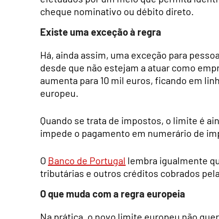
cheque nominativo ou débito direto.
Existe uma exceção à regra
Há, ainda assim, uma exceção para pessoas
desde que não estejam a atuar como empre
aumenta para 10 mil euros, ficando em li
europeu.
Quando se trata de impostos, o limite é ai
impede o pagamento em numerário de imp
O
Banco de Portugal
lembra igualmente qu
tributárias e outros créditos cobrados pel
O que muda com a regra europeia
Na prática, o novo limite europeu não que