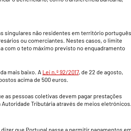
 singulares não residentes em território português
sários ou comerciantes. Nestes casos, o limite
nha com o teto máximo previsto no enquadramento
nda mais baixo. A
Lei n.º 92/2017
, de 22 de agosto,
ostos acima de 500 euros.
e as pessoas coletivas devem pagar prestações
a Autoridade Tributária através de meios eletrónicos
r dizer que Portugal passe a permitir pagamentos e