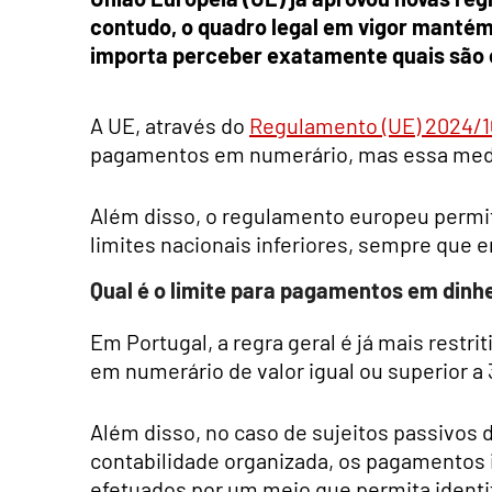
contudo, o quadro legal em vigor mantém 
importa perceber exatamente quais são o
A UE, através do
Regulamento (UE) 2024/
pagamentos em numerário, mas essa medida
Além disso, o regulamento europeu perm
limites nacionais inferiores, sempre que en
Qual é o limite para pagamentos em dinh
Em Portugal, a regra geral é já mais restr
em numerário de valor igual ou superior a 
Além disso, no caso de sujeitos passivos 
contabilidade organizada, os pagamentos 
efetuados por um meio que permita identif