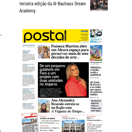
terceira edição da Al-Bauhaus Dream
Academy
,
.
m