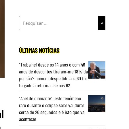
PESQUISAR
POR:
ÚLTIMAS NOTÍCIAS
“Trabalhei desde os 14 anos e com 46
anos de descontos tiraram‑me 18% da
pensão”: homem despedido aos 60 foi
forçado a reformar‑se aos 62
“Anel de diamante”: este fenómeno
raro durante o eclipse solar vai durar
l
cerca de 26 segundos e é isto que vai
acontecer
e