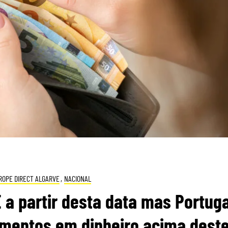
ROPE DIRECT ALGARVE
,
NACIONAL
 a partir desta data mas Portuga
amentos em dinheiro acima dest