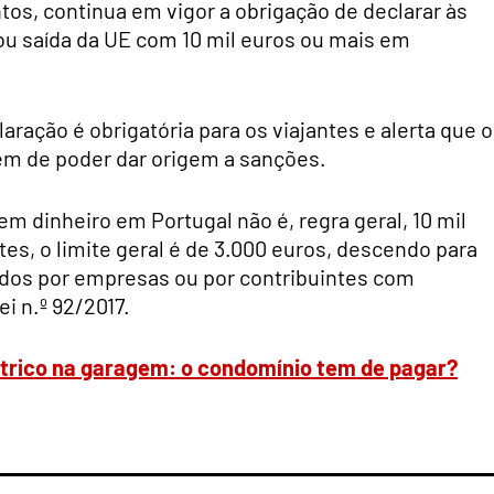
tos, continua em vigor a obrigação de declarar às
ou saída da UE com 10 mil euros ou mais em
ração é obrigatória para os viajantes e alerta que o
lém de poder dar origem a sanções.
m dinheiro em Portugal não é, regra geral, 10 mil
es, o limite geral é de 3.000 euros, descendo para
dos por empresas ou por contribuintes com
i n.º 92/2017.
létrico na garagem: o condomínio tem de pagar?