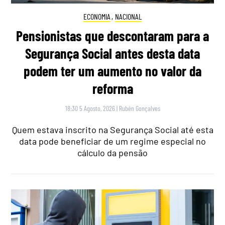
ECONOMIA
,
NACIONAL
Pensionistas que descontaram para a
Segurança Social antes desta data
podem ter um aumento no valor da
reforma
18:30 5 Agosto, 2026
|
Rubén Gonçalves
Quem estava inscrito na Segurança Social até esta
data pode beneficiar de um regime especial no
cálculo da pensão