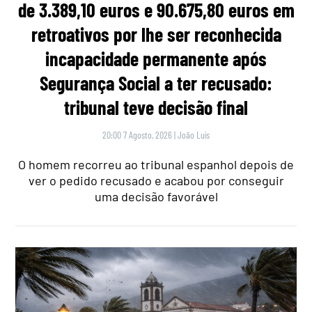
de 3.389,10 euros e 90.675,80 euros em
retroativos por lhe ser reconhecida
incapacidade permanente após
Segurança Social a ter recusado:
tribunal teve decisão final
20:00 7 Agosto, 2026
|
João Luís
O homem recorreu ao tribunal espanhol depois de
ver o pedido recusado e acabou por conseguir
uma decisão favorável