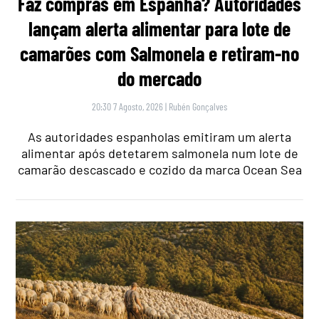
Faz compras em Espanha? Autoridades
lançam alerta alimentar para lote de
camarões com Salmonela e retiram-no
do mercado
20:30 7 Agosto, 2026
|
Rubén Gonçalves
As autoridades espanholas emitiram um alerta
alimentar após detetarem salmonela num lote de
camarão descascado e cozido da marca Ocean Sea