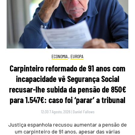
ECONOMIA
,
EUROPA
Carpinteiro reformado de 91 anos com
incapacidade vê Segurança Social
recusar-lhe subida da pensão de 850€
para 1.547€: caso foi ‘parar’ a tribunal
12:30 7 Agosto, 2026
|
Daniel Fallows
Justiça espanhola recusou aumentar a pensão de
um carpinteiro de 91 anos, apesar das várias