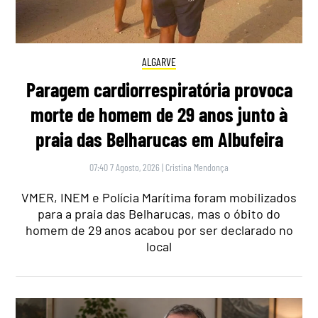
ALGARVE
Paragem cardiorrespiratória provoca
morte de homem de 29 anos junto à
praia das Belharucas em Albufeira
07:40 7 Agosto, 2026
|
Cristina Mendonça
VMER, INEM e Polícia Marítima foram mobilizados
para a praia das Belharucas, mas o óbito do
homem de 29 anos acabou por ser declarado no
local