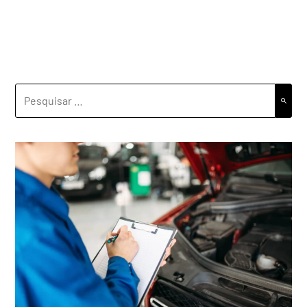
PESQUISAR
POR: