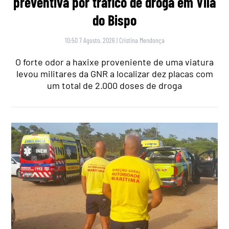
preventiva por tráfico de droga em Vila
do Bispo
10:50 7 Agosto, 2026
|
Cristina Mendonça
O forte odor a haxixe proveniente de uma viatura
levou militares da GNR a localizar dez placas com
um total de 2.000 doses de droga