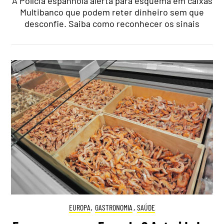
A Polícia espanhola alerta para esquema em caixas
Multibanco que podem reter dinheiro sem que
desconfie. Saiba como reconhecer os sinais
EUROPA
,
GASTRONOMIA
,
SAÚDE