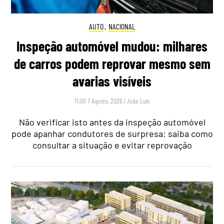
AUTO
,
NACIONAL
Inspeção automóvel mudou: milhares
de carros podem reprovar mesmo sem
avarias visíveis
11:00 7 Agosto, 2026
|
João Luís
Não verificar isto antes da inspeção automóvel
pode apanhar condutores de surpresa: saiba como
consultar a situação e evitar reprovação