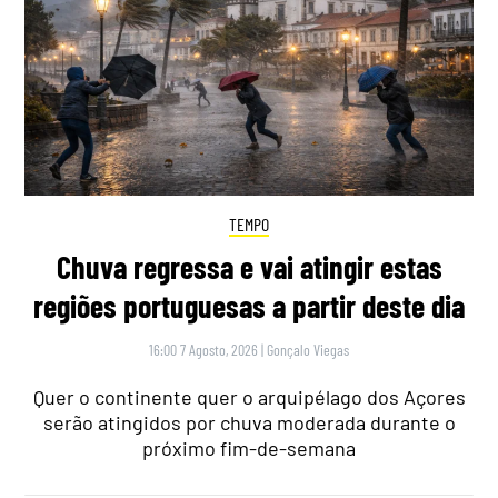
TEMPO
Chuva regressa e vai atingir estas
regiões portuguesas a partir deste dia
16:00 7 Agosto, 2026
|
Gonçalo Viegas
Quer o continente quer o arquipélago dos Açores
serão atingidos por chuva moderada durante o
próximo fim-de-semana