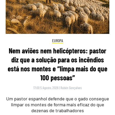
EUROPA
Nem aviões nem helicópteros: pastor
diz que a solução para os incêndios
está nos montes e “limpa mais do que
100 pessoas”
17:00 5 Agosto, 2026
|
Rubén Gonçalves
Um pastor espanhol defende que o gado consegue
limpar os montes de forma mais eficaz do que
dezenas de trabalhadores