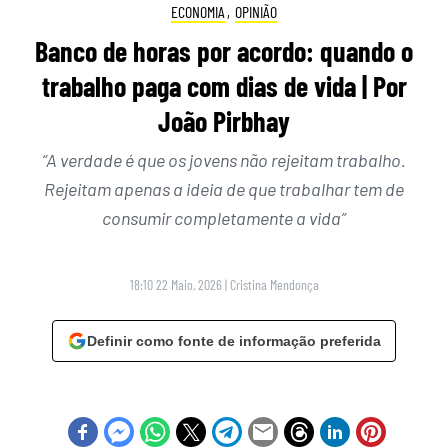
ECONOMIA
,
OPINIÃO
Banco de horas por acordo: quando o
trabalho paga com dias de vida | Por
João Pirbhay
“A verdade é que os jovens não rejeitam trabalho.
Rejeitam apenas a ideia de que trabalhar tem de
consumir completamente a vida”
18:10 22 Maio, 2026
|
Cristina Mendonça
Definir como fonte de informação preferida