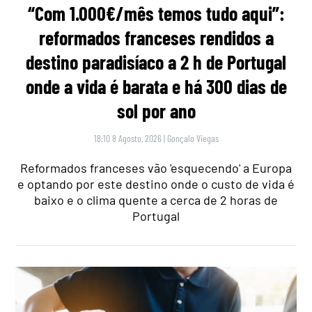
“Com 1.000€/mês temos tudo aqui”:
reformados franceses rendidos a
destino paradisíaco a 2 h de Portugal
onde a vida é barata e há 300 dias de
sol por ano
18:10 8 Agosto, 2026
|
Gonçalo Viegas
Reformados franceses vão 'esquecendo' a Europa
e optando por este destino onde o custo de vida é
baixo e o clima quente a cerca de 2 horas de
Portugal