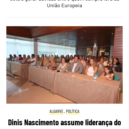
União Europeia
ALGARVE
,
POLÍTICA
Dinis Nascimento assume liderança do