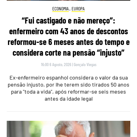
ECONOMIA
,
EUROPA
“Fui castigado e não mereço”:
enfermeiro com 43 anos de descontos
reformou-se 6 meses antes do tempo e
considera corte na pensão “injusto”
16:00 6 Agosto, 2026
|
Gonçalo Viegas
Ex-enfermeiro espanhol considera o valor da sua
pensão injusto, por lhe terem sido tirados 50 anos
para "toda a vida", após reformar-se seis meses
antes da idade legal