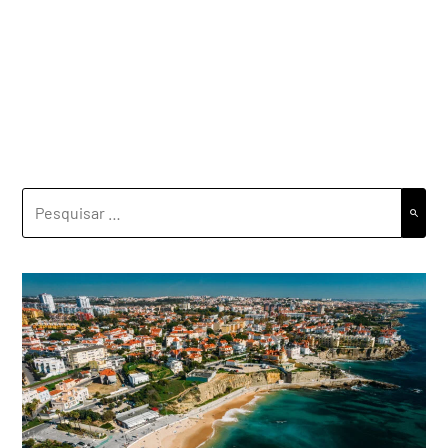
PESQUISAR
POR: