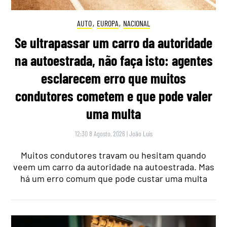
AUTO
,
EUROPA
,
NACIONAL
Se ultrapassar um carro da autoridade
na autoestrada, não faça isto: agentes
esclarecem erro que muitos
condutores cometem e que pode valer
uma multa
12:30 8 Agosto, 2026
|
João Luís
Muitos condutores travam ou hesitam quando
veem um carro da autoridade na autoestrada. Mas
há um erro comum que pode custar uma multa