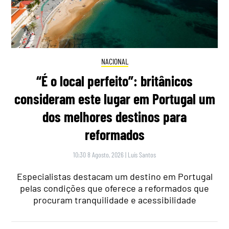
NACIONAL
“É o local perfeito”: britânicos
consideram este lugar em Portugal um
dos melhores destinos para
reformados
10:30 8 Agosto, 2026
|
Luís Santos
Especialistas destacam um destino em Portugal
pelas condições que oferece a reformados que
procuram tranquilidade e acessibilidade