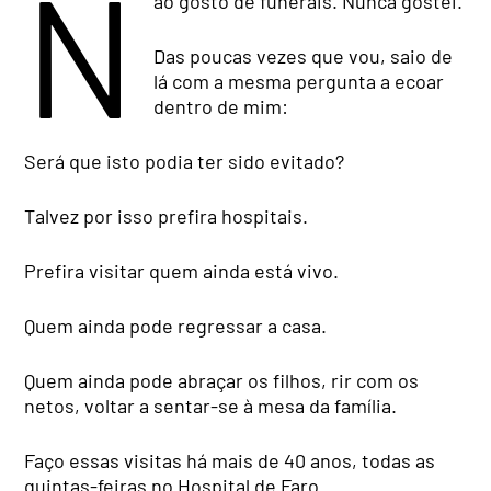
N
ão gosto de funerais. Nunca gostei.
Das poucas vezes que vou, saio de
lá com a mesma pergunta a ecoar
dentro de mim:
Será que isto podia ter sido evitado?
Talvez por isso prefira hospitais.
Prefira visitar quem ainda está vivo.
Quem ainda pode regressar a casa.
Quem ainda pode abraçar os filhos, rir com os
netos, voltar a sentar-se à mesa da família.
Faço essas visitas há mais de 40 anos, todas as
quintas-feiras no Hospital de Faro.