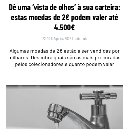
Dê uma ‘vista de olhos’ à sua carteira:
estas moedas de 2€ podem valer até
4.500€
22:40 8 Agosto, 2026
|
João Luís
Algumas moedas de 2€ estão a ser vendidas por
milhares. Descubra quais são as mais procuradas
pelos colecionadores e quanto podem valer