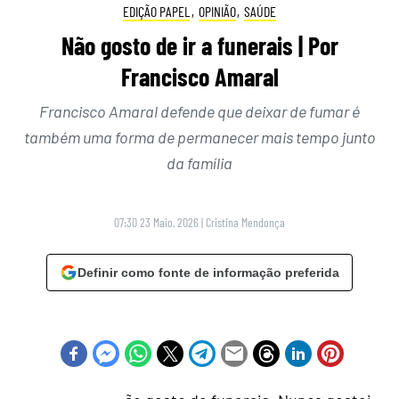
EDIÇÃO PAPEL
,
OPINIÃO
,
SAÚDE
Não gosto de ir a funerais | Por
Francisco Amaral
Francisco Amaral defende que deixar de fumar é
também uma forma de permanecer mais tempo junto
da família
07:30 23 Maio, 2026
|
Cristina Mendonça
Definir como fonte de informação preferida