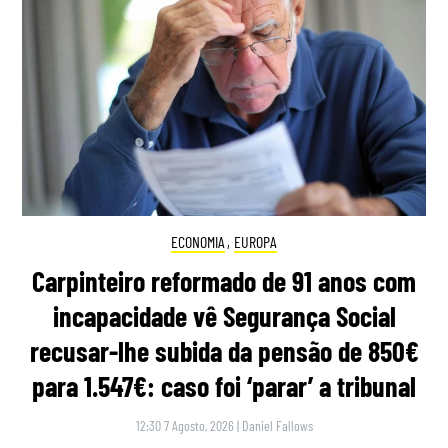
ECONOMIA
,
EUROPA
Carpinteiro reformado de 91 anos com
incapacidade vê Segurança Social
recusar-lhe subida da pensão de 850€
para 1.547€: caso foi ‘parar’ a tribunal
12:30 7 Agosto, 2026
|
Daniel Fallows