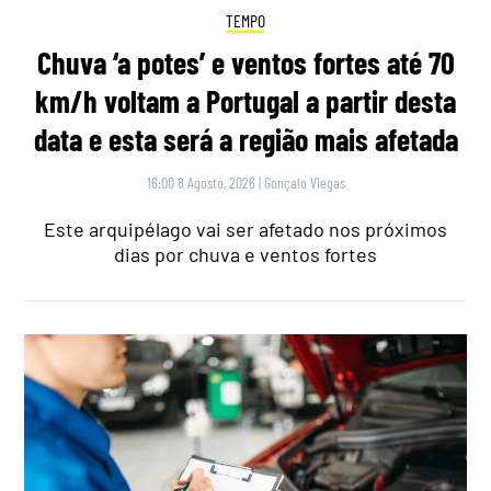
TEMPO
Chuva ‘a potes’ e ventos fortes até 70
km/h voltam a Portugal a partir desta
data e esta será a região mais afetada
16:00 8 Agosto, 2026
|
Gonçalo Viegas
Este arquipélago vai ser afetado nos próximos
dias por chuva e ventos fortes