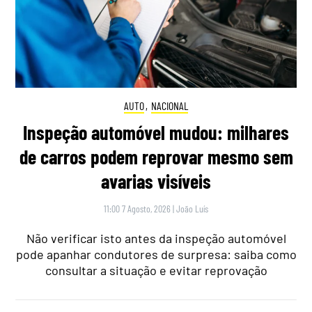
AUTO
,
NACIONAL
Inspeção automóvel mudou: milhares
de carros podem reprovar mesmo sem
avarias visíveis
11:00 7 Agosto, 2026
|
João Luís
Não verificar isto antes da inspeção automóvel
pode apanhar condutores de surpresa: saiba como
consultar a situação e evitar reprovação