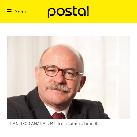
Skip
to
Menu
content
FRANCISCO AMARAL, Médico e autarca. Foto DR