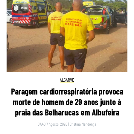
ALGARVE
Paragem cardiorrespiratória provoca
morte de homem de 29 anos junto à
praia das Belharucas em Albufeira
07:40 7 Agosto, 2026
|
Cristina Mendonça