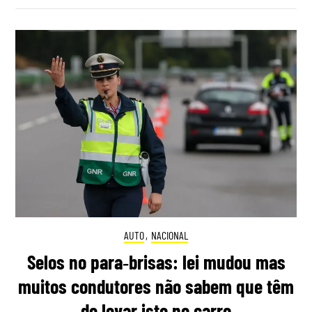
AUTO
,
NACIONAL
Selos no para‑brisas: lei mudou mas
muitos condutores não sabem que têm
de levar isto no carro