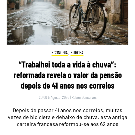
ECONOMIA
,
EUROPA
“Trabalhei toda a vida à chuva”:
reformada revela o valor da pensão
depois de 41 anos nos correios
20:00 5 Agosto, 2026
|
Rubén Gonçalves
Depois de passar 41 anos nos correios, muitas
vezes de bicicleta e debaixo de chuva, esta antiga
carteira francesa reformou-se aos 62 anos