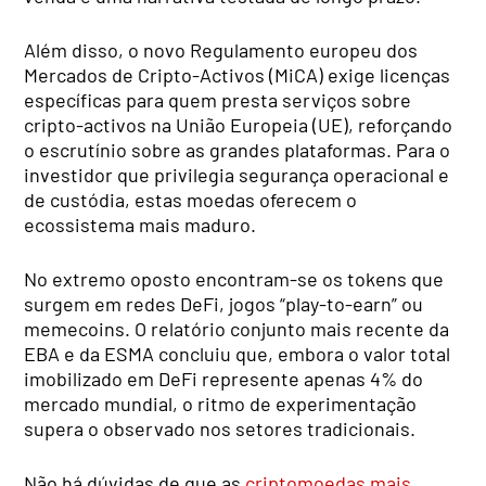
Além disso, o novo Regulamento europeu dos
Mercados de Cripto-Activos (MiCA) exige licenças
específicas para quem presta serviços sobre
cripto-activos na União Europeia (UE), reforçando
o escrutínio sobre as grandes plataformas. Para o
investidor que privilegia segurança operacional e
de custódia, estas moedas oferecem o
ecossistema mais maduro.
No extremo oposto encontram-se os tokens que
surgem em redes DeFi, jogos “play-to-earn” ou
memecoins. O relatório conjunto mais recente da
EBA e da ESMA concluiu que, embora o valor total
imobilizado em DeFi represente apenas 4% do
mercado mundial, o ritmo de experimentação
supera o observado nos setores tradicionais.
Não há dúvidas de que as
criptomoedas mais