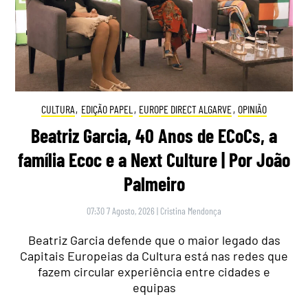
CULTURA
,
EDIÇÃO PAPEL
,
EUROPE DIRECT ALGARVE
,
OPINIÃO
Beatriz Garcia, 40 Anos de ECoCs, a
família Ecoc e a Next Culture | Por João
Palmeiro
07:30 7 Agosto, 2026
|
Cristina Mendonça
Beatriz Garcia defende que o maior legado das
Capitais Europeias da Cultura está nas redes que
fazem circular experiência entre cidades e
equipas