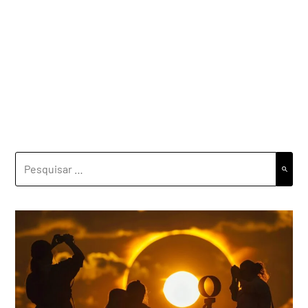
PESQUISAR
POR: