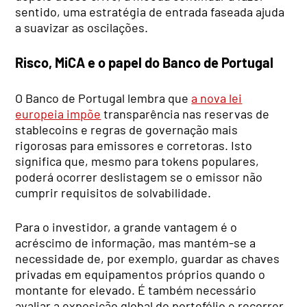
sentido, uma estratégia de entrada faseada ajuda
a suavizar as oscilações.
Risco, MiCA e o papel do Banco de Portugal
O Banco de Portugal lembra que
a nova lei
europeia impõe
transparência nas reservas de
stablecoins e regras de governação mais
rigorosas para emissores e corretoras. Isto
significa que, mesmo para tokens populares,
poderá ocorrer deslistagem se o emissor não
cumprir requisitos de solvabilidade.
Para o investidor, a grande vantagem é o
acréscimo de informação, mas mantém-se a
necessidade de, por exemplo, guardar as chaves
privadas em equipamentos próprios quando o
montante for elevado. É também necessário
avaliar a exposição global do portefólio e recorrer