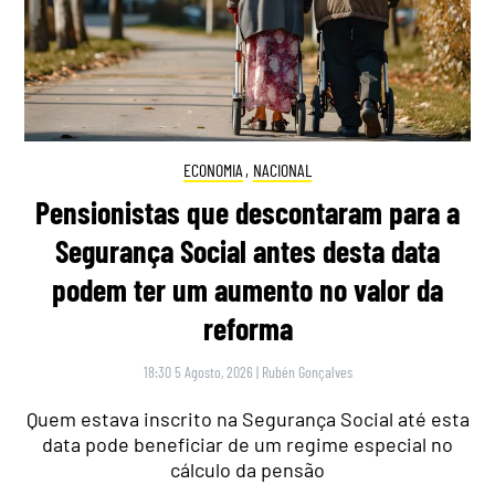
ECONOMIA
,
NACIONAL
Pensionistas que descontaram para a
Segurança Social antes desta data
podem ter um aumento no valor da
reforma
18:30 5 Agosto, 2026
|
Rubén Gonçalves
Quem estava inscrito na Segurança Social até esta
data pode beneficiar de um regime especial no
cálculo da pensão