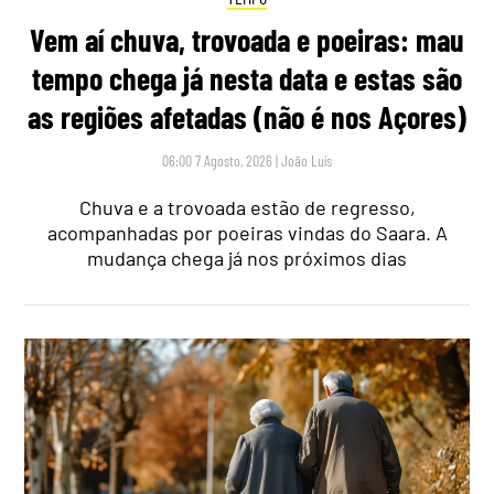
Vem aí chuva, trovoada e poeiras: mau
tempo chega já nesta data e estas são
as regiões afetadas (não é nos Açores)
06:00 7 Agosto, 2026
|
João Luís
Chuva e a trovoada estão de regresso,
acompanhadas por poeiras vindas do Saara. A
mudança chega já nos próximos dias