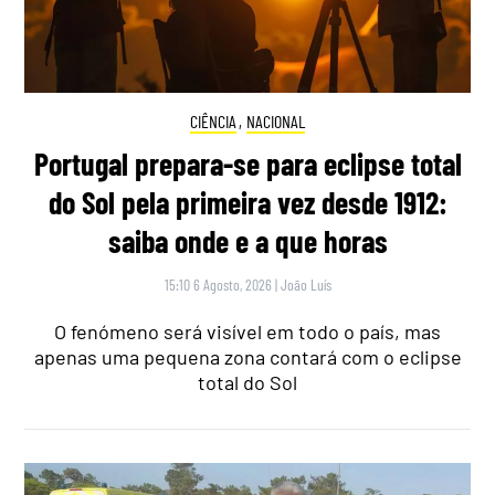
CIÊNCIA
,
NACIONAL
Portugal prepara-se para eclipse total
do Sol pela primeira vez desde 1912:
saiba onde e a que horas
15:10 6 Agosto, 2026
|
João Luís
O fenómeno será visível em todo o país, mas
apenas uma pequena zona contará com o eclipse
total do Sol