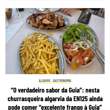
ALGARVE
,
GASTRONOMIA
“O verdadeiro sabor da Guia”: nesta
churrasqueira algarvia da EN125 ainda
pode comer “excelente frango à Guia”