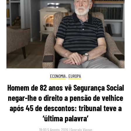
ECONOMIA
,
EUROPA
Homem de 82 anos vê Segurança Social
negar-lhe o direito a pensão de velhice
após 45 de descontos: tribunal teve a
‘última palavra’
19:00 5 Agosto, 2026
|
Gonçalo Viegas