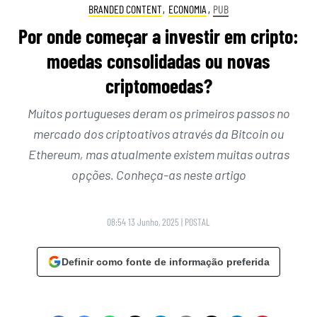
BRANDED CONTENT
,
ECONOMIA
,
PUB
Por onde começar a investir em cripto:
moedas consolidadas ou novas
criptomoedas?
Muitos portugueses deram os primeiros passos no
mercado dos criptoativos através da Bitcoin ou
Ethereum, mas atualmente existem muitas outras
opções. Conheça-as neste artigo
08:54 13 Junho, 2025
|
POSTAL
Definir como fonte de informação preferida