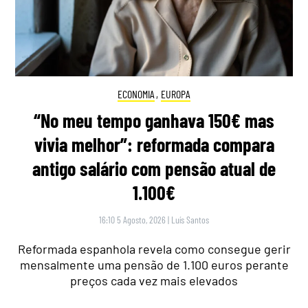
ECONOMIA
,
EUROPA
“No meu tempo ganhava 150€ mas
vivia melhor”: reformada compara
antigo salário com pensão atual de
1.100€
16:10 5 Agosto, 2026
|
Luís Santos
Reformada espanhola revela como consegue gerir
mensalmente uma pensão de 1.100 euros perante
preços cada vez mais elevados