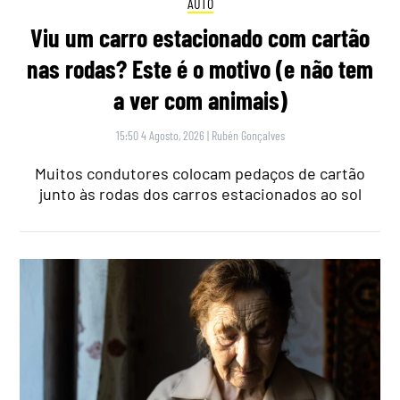
AUTO
Viu um carro estacionado com cartão
nas rodas? Este é o motivo (e não tem
a ver com animais)
15:50 4 Agosto, 2026
|
Rubén Gonçalves
Muitos condutores colocam pedaços de cartão
junto às rodas dos carros estacionados ao sol