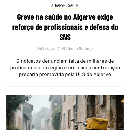
ALGARVE
,
SAÚDE
Greve na saúde no Algarve exige
reforço de profissionais e defesa do
SNS
07:01 7 Agosto, 2026
|
Cristina Mendonça
Sindicatos denunciam falta de milhares de
profissionais na região e criticam a contratação
precária promovida pela ULS do Algarve