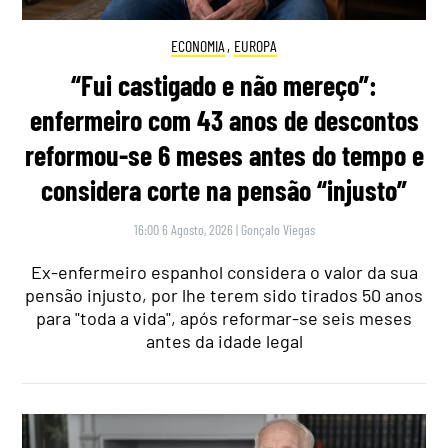
ECONOMIA
,
EUROPA
“Fui castigado e não mereço”:
enfermeiro com 43 anos de descontos
reformou-se 6 meses antes do tempo e
considera corte na pensão “injusto”
16:00 6 Agosto, 2026
|
Gonçalo Viegas
Ex-enfermeiro espanhol considera o valor da sua
pensão injusto, por lhe terem sido tirados 50 anos
para "toda a vida", após reformar-se seis meses
antes da idade legal