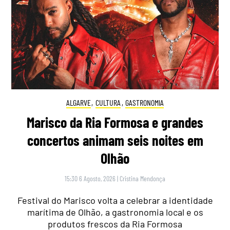
ALGARVE
,
CULTURA
,
GASTRONOMIA
Marisco da Ria Formosa e grandes
concertos animam seis noites em
Olhão
15:30 6 Agosto, 2026
|
Cristina Mendonça
Festival do Marisco volta a celebrar a identidade
marítima de Olhão, a gastronomia local e os
produtos frescos da Ria Formosa