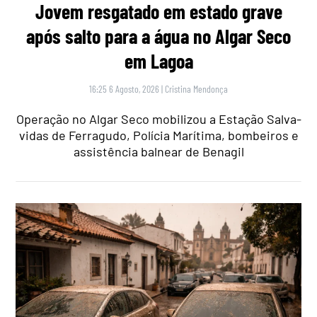
Jovem resgatado em estado grave
após salto para a água no Algar Seco
em Lagoa
16:25 6 Agosto, 2026
|
Cristina Mendonça
Operação no Algar Seco mobilizou a Estação Salva-
vidas de Ferragudo, Polícia Marítima, bombeiros e
assistência balnear de Benagil