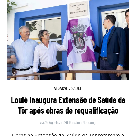
ALGARVE
,
SAÚDE
Loulé inaugura Extensão de Saúde da
Tôr após obras de requalificação
17:37 6 Agosto, 2026
|
Cristina Mendonça
Obras na Extensão de Saúde da Tôr reforçam a