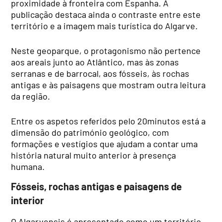
proximidade à fronteira com Espanha. A
publicação destaca ainda o contraste entre este
território e a imagem mais turística do Algarve.
Neste geoparque, o protagonismo não pertence
aos areais junto ao Atlântico, mas às zonas
serranas e de barrocal, aos fósseis, às rochas
antigas e às paisagens que mostram outra leitura
da região.
Entre os aspetos referidos pelo 20minutos está a
dimensão do património geológico, com
formações e vestígios que ajudam a contar uma
história natural muito anterior à presença
humana.
Fósseis, rochas antigas e paisagens de
interior
O Algarvensis é apresentado como um território