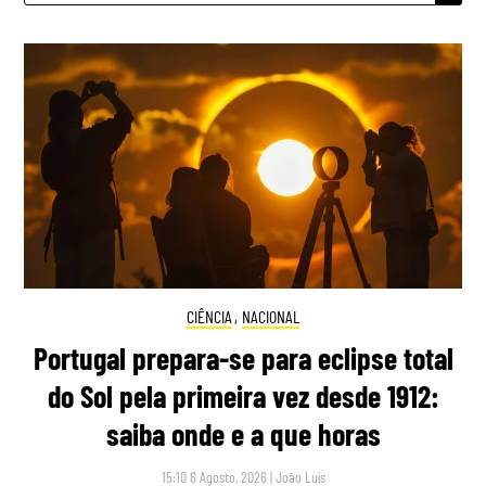
CIÊNCIA
,
NACIONAL
Portugal prepara-se para eclipse total
do Sol pela primeira vez desde 1912:
saiba onde e a que horas
15:10 6 Agosto, 2026
|
João Luís