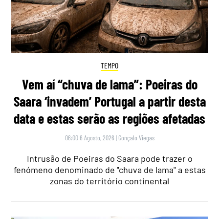
TEMPO
Vem aí “chuva de lama”: Poeiras do
Saara ‘invadem’ Portugal a partir desta
data e estas serão as regiões afetadas
06:00 6 Agosto, 2026
|
Gonçalo Viegas
Intrusão de Poeiras do Saara pode trazer o
fenómeno denominado de "chuva de lama" a estas
zonas do território continental