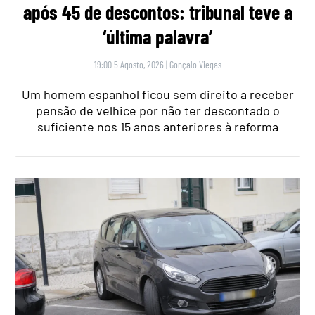
após 45 de descontos: tribunal teve a
‘última palavra’
19:00 5 Agosto, 2026
|
Gonçalo Viegas
Um homem espanhol ficou sem direito a receber
pensão de velhice por não ter descontado o
suficiente nos 15 anos anteriores à reforma