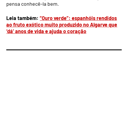
pensa conhecê-la bem.
Leia também:
“Ouro verde”: espanhóis rendidos
ao fruto exótico muito produzido no Algarve que
‘dá’ anos de vida e ajuda o coração