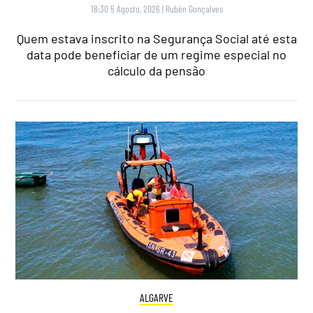
18:30 5 Agosto, 2026
|
Rubén Gonçalves
Quem estava inscrito na Segurança Social até esta
data pode beneficiar de um regime especial no
cálculo da pensão
ALGARVE