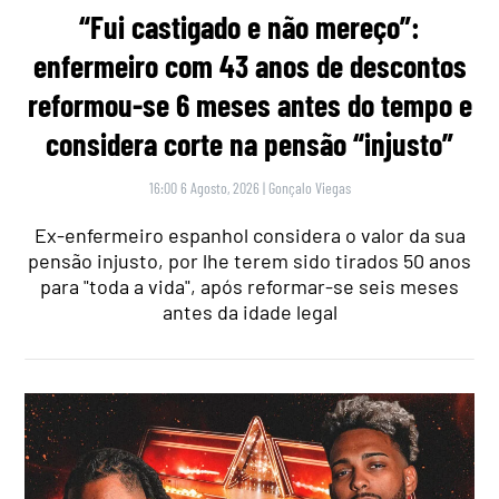
“Fui castigado e não mereço”:
enfermeiro com 43 anos de descontos
reformou-se 6 meses antes do tempo e
considera corte na pensão “injusto”
16:00 6 Agosto, 2026
|
Gonçalo Viegas
Ex-enfermeiro espanhol considera o valor da sua
pensão injusto, por lhe terem sido tirados 50 anos
para "toda a vida", após reformar-se seis meses
antes da idade legal