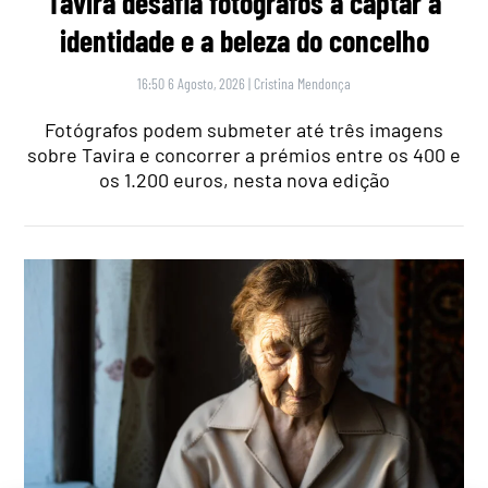
Tavira desafia fotógrafos a captar a
identidade e a beleza do concelho
16:50 6 Agosto, 2026
|
Cristina Mendonça
Fotógrafos podem submeter até três imagens
sobre Tavira e concorrer a prémios entre os 400 e
os 1.200 euros, nesta nova edição