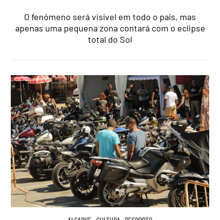
O fenómeno será visível em todo o país, mas
apenas uma pequena zona contará com o eclipse
total do Sol
ALGARVE
,
CULTURA
,
DESPORTO