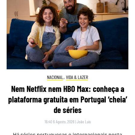
NACIONAL
,
VIDA & LAZER
Nem Netflix nem HBO Max: conheça a
plataforma gratuita em Portugal ‘cheia’
de séries
16:40 6 Agosto, 2026
|
João Luís
Há séries portuguesas e internacionais nesta