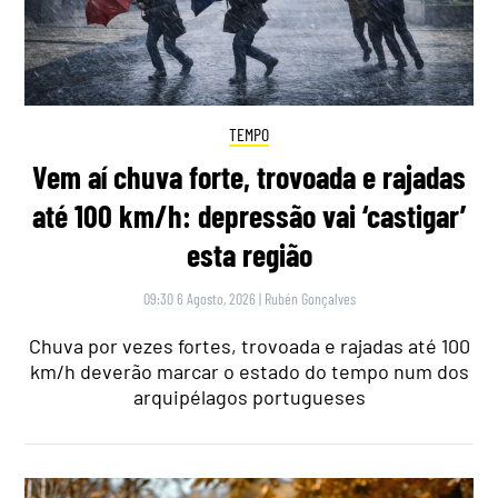
TEMPO
Vem aí chuva forte, trovoada e rajadas
até 100 km/h: depressão vai ‘castigar’
esta região
09:30 6 Agosto, 2026
|
Rubén Gonçalves
Chuva por vezes fortes, trovoada e rajadas até 100
km/h deverão marcar o estado do tempo num dos
arquipélagos portugueses