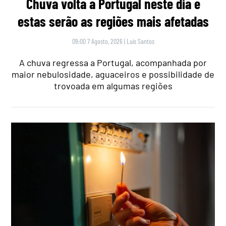
Chuva volta a Portugal neste dia e
estas serão as regiões mais afetadas
09:00 7 Agosto, 2026
|
Luís Santos
A chuva regressa a Portugal, acompanhada por
maior nebulosidade, aguaceiros e possibilidade de
trovoada em algumas regiões