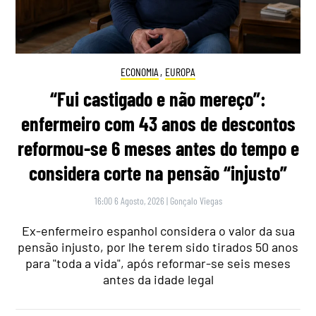
ECONOMIA
,
EUROPA
“Fui castigado e não mereço”:
enfermeiro com 43 anos de descontos
reformou-se 6 meses antes do tempo e
considera corte na pensão “injusto”
16:00 6 Agosto, 2026
|
Gonçalo Viegas
Ex-enfermeiro espanhol considera o valor da sua
pensão injusto, por lhe terem sido tirados 50 anos
para "toda a vida", após reformar-se seis meses
antes da idade legal