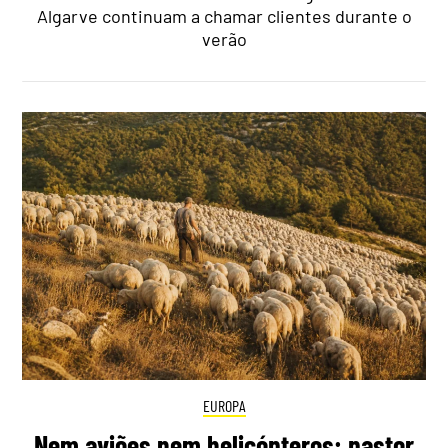
Algarve continuam a chamar clientes durante o
verão
EUROPA
Nem aviões nem helicópteros: pastor