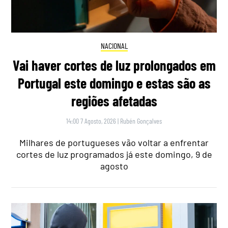
NACIONAL
Vai haver cortes de luz prolongados em
Portugal este domingo e estas são as
regiões afetadas
14:00 7 Agosto, 2026
|
Rubén Gonçalves
Milhares de portugueses vão voltar a enfrentar
cortes de luz programados já este domingo, 9 de
agosto