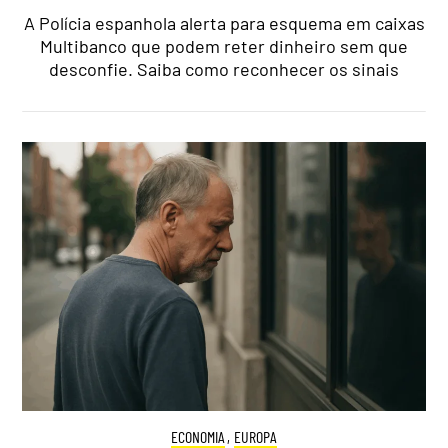
A Polícia espanhola alerta para esquema em caixas
Multibanco que podem reter dinheiro sem que
desconfie. Saiba como reconhecer os sinais
ECONOMIA
,
EUROPA