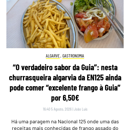
ALGARVE
,
GASTRONOMIA
“O verdadeiro sabor da Guia”: nesta
churrasqueira algarvia da EN125 ainda
pode comer “excelente frango à Guia”
por 6,50€
16:40 5 Agosto, 2026
|
João Luís
Há uma paragem na Nacional 125 onde uma das
receitas mais conhecidas de frango assado do