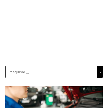
PESQUISAR
POR: