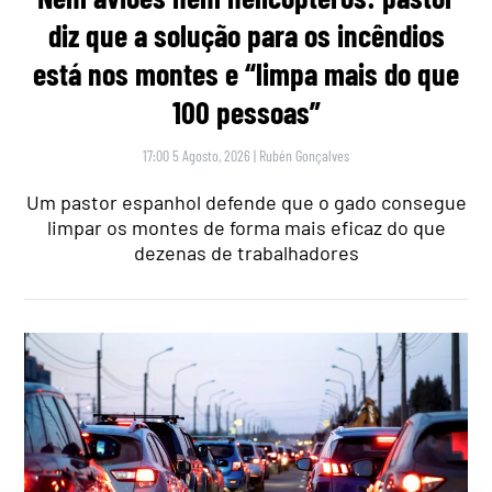
diz que a solução para os incêndios
está nos montes e “limpa mais do que
100 pessoas”
17:00 5 Agosto, 2026
|
Rubén Gonçalves
Um pastor espanhol defende que o gado consegue
limpar os montes de forma mais eficaz do que
dezenas de trabalhadores