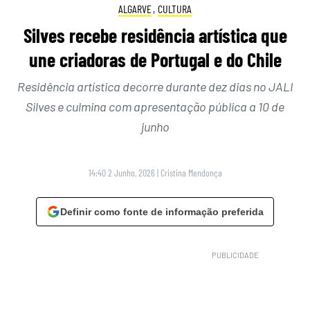
ALGARVE
,
CULTURA
Silves recebe residência artística que
une criadoras de Portugal e do Chile
Residência artística decorre durante dez dias no JALI
Silves e culmina com apresentação pública a 10 de
junho
14:40 2 Junho, 2026
|
Cristina Mendonça
Definir como fonte de informação preferida