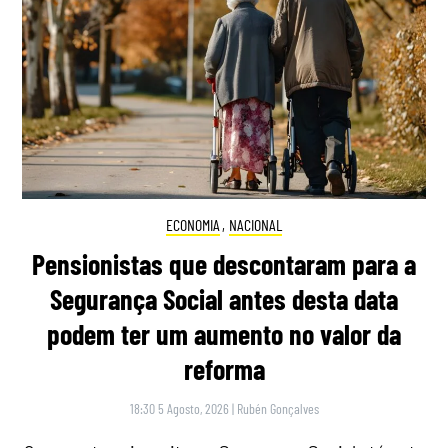
ECONOMIA
,
NACIONAL
Pensionistas que descontaram para a
Segurança Social antes desta data
podem ter um aumento no valor da
reforma
18:30 5 Agosto, 2026
|
Rubén Gonçalves