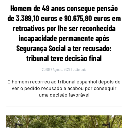
Homem de 49 anos consegue pensão
de 3.389,10 euros e 90.675,80 euros em
retroativos por lhe ser reconhecida
incapacidade permanente após
Segurança Social a ter recusado:
tribunal teve decisão final
20:00 7 Agosto, 2026
|
João Luís
O homem recorreu ao tribunal espanhol depois de
ver o pedido recusado e acabou por conseguir
uma decisão favorável