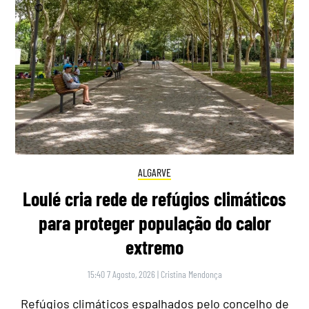
ALGARVE
Loulé cria rede de refúgios climáticos
para proteger população do calor
extremo
15:40 7 Agosto, 2026
|
Cristina Mendonça
Refúgios climáticos espalhados pelo concelho de