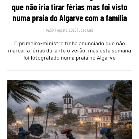
que não iria tirar férias mas foi visto
numa praia do Algarve com a família
14:50 7 Agosto, 2026
|
João Luís
O primeiro-ministro tinha anunciado que não
marcaria férias durante o verão, mas esta semana
foi fotografado numa praia no Algarve