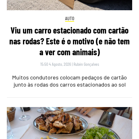
AUTO
Viu um carro estacionado com cartão
nas rodas? Este é o motivo (e não tem
a ver com animais)
15:50 4 Agosto, 2026
|
Rubén Gonçalves
Muitos condutores colocam pedaços de cartão
junto às rodas dos carros estacionados ao sol