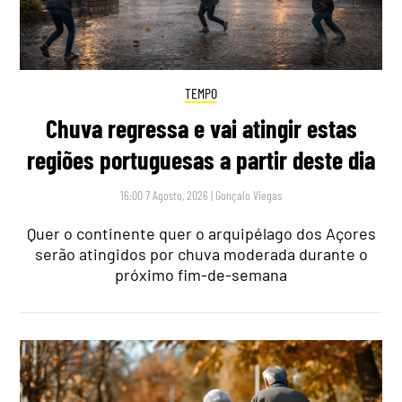
TEMPO
Chuva regressa e vai atingir estas
regiões portuguesas a partir deste dia
16:00 7 Agosto, 2026
|
Gonçalo Viegas
Quer o continente quer o arquipélago dos Açores
serão atingidos por chuva moderada durante o
próximo fim-de-semana