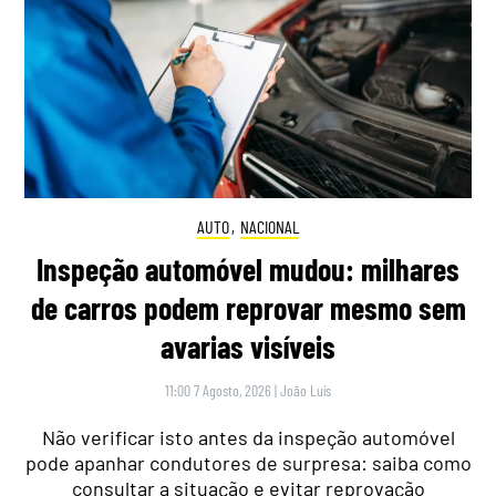
AUTO
,
NACIONAL
Inspeção automóvel mudou: milhares
de carros podem reprovar mesmo sem
avarias visíveis
11:00 7 Agosto, 2026
|
João Luís
Não verificar isto antes da inspeção automóvel
pode apanhar condutores de surpresa: saiba como
consultar a situação e evitar reprovação