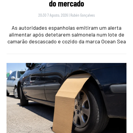
do mercado
20:30 7 Agosto, 2026
|
Rubén Gonçalves
As autoridades espanholas emitiram um alerta
alimentar após detetarem salmonela num lote de
camarão descascado e cozido da marca Ocean Sea