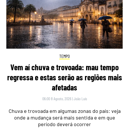
TEMPO
Vem aí chuva e trovoada: mau tempo
regressa e estas serão as regiões mais
afetadas
06:00 8 Agosto, 2026
|
João Luís
Chuva e trovoada em algumas zonas do país: veja
onde a mudança será mais sentida e em que
período deverá ocorrer