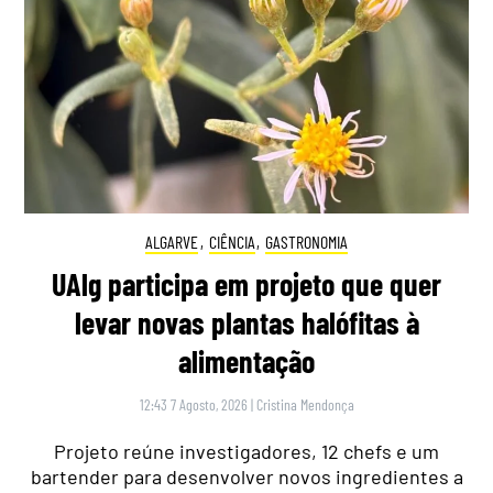
ALGARVE
,
CIÊNCIA
,
GASTRONOMIA
UAlg participa em projeto que quer
levar novas plantas halófitas à
alimentação
12:43 7 Agosto, 2026
|
Cristina Mendonça
Projeto reúne investigadores, 12 chefs e um
bartender para desenvolver novos ingredientes a