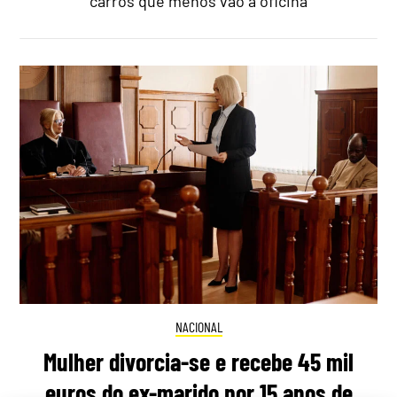
carros que menos vão à oficina
NACIONAL
Mulher divorcia-se e recebe 45 mil
euros do ex-marido por 15 anos de