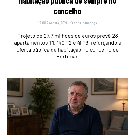
habitação pública de sempre no
concelho
12:00 7 Agosto, 2026
|
Cristina Mendonça
Projeto de 27,7 milhões de euros prevê 23
apartamentos T1, 140 T2 e 41 T3, reforçando a
oferta pública de habitação no concelho de
Portimão