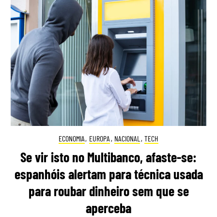
ECONOMIA
,
EUROPA
,
NACIONAL
,
TECH
Se vir isto no Multibanco, afaste-se:
espanhóis alertam para técnica usada
para roubar dinheiro sem que se
aperceba