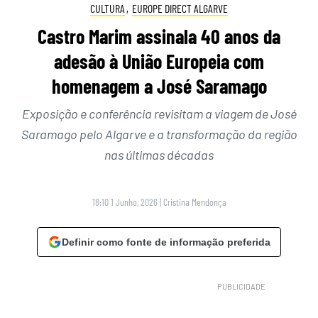
CULTURA
,
EUROPE DIRECT ALGARVE
Castro Marim assinala 40 anos da
adesão à União Europeia com
homenagem a José Saramago
Exposição e conferência revisitam a viagem de José
Saramago pelo Algarve e a transformação da região
nas últimas décadas
18:10 1 Junho, 2026
|
Cristina Mendonça
Definir como fonte de informação preferida