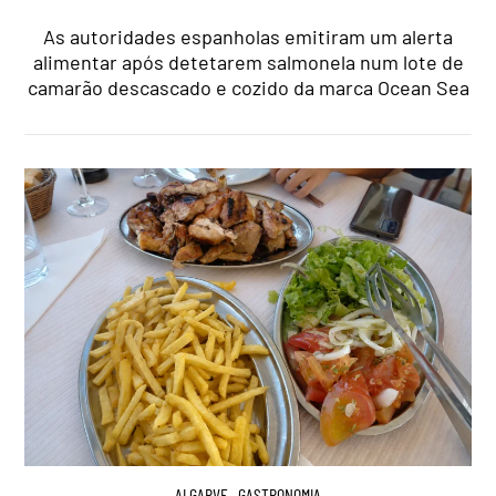
As autoridades espanholas emitiram um alerta
alimentar após detetarem salmonela num lote de
camarão descascado e cozido da marca Ocean Sea
ALGARVE
,
GASTRONOMIA