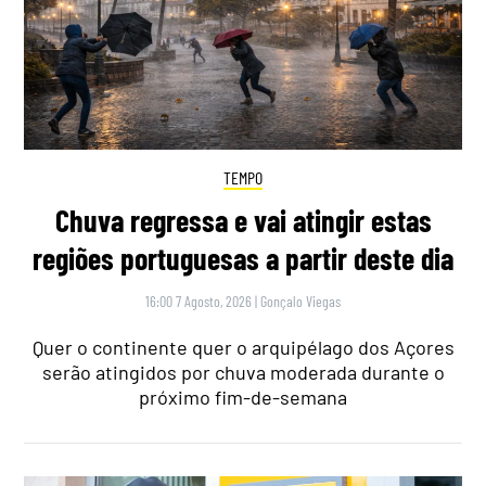
TEMPO
Chuva regressa e vai atingir estas
regiões portuguesas a partir deste dia
16:00 7 Agosto, 2026
|
Gonçalo Viegas
Quer o continente quer o arquipélago dos Açores
serão atingidos por chuva moderada durante o
próximo fim-de-semana