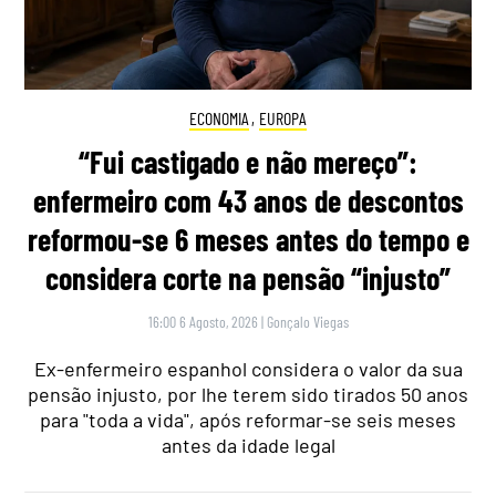
ECONOMIA
,
EUROPA
“Fui castigado e não mereço”:
enfermeiro com 43 anos de descontos
reformou-se 6 meses antes do tempo e
considera corte na pensão “injusto”
16:00 6 Agosto, 2026
|
Gonçalo Viegas
Ex-enfermeiro espanhol considera o valor da sua
pensão injusto, por lhe terem sido tirados 50 anos
para "toda a vida", após reformar-se seis meses
antes da idade legal