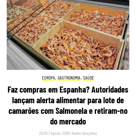
EUROPA
,
GASTRONOMIA
,
SAÚDE
Faz compras em Espanha? Autoridades
lançam alerta alimentar para lote de
camarões com Salmonela e retiram-no
do mercado
20:30 7 Agosto, 2026
|
Rubén Gonçalves