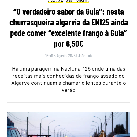
“O verdadeiro sabor da Guia”: nesta
churrasqueira algarvia da EN125 ainda
pode comer “excelente frango à Guia”
por 6,50€
16:40 5 Agosto, 2026
|
João Luís
Há uma paragem na Nacional 125 onde uma das
receitas mais conhecidas de frango assado do
Algarve continuam a chamar clientes durante o
verão