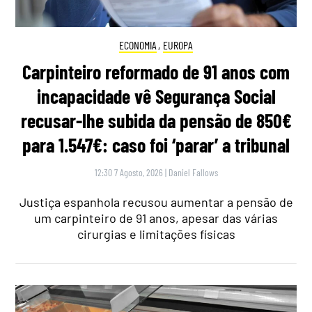
ECONOMIA
,
EUROPA
Carpinteiro reformado de 91 anos com
incapacidade vê Segurança Social
recusar-lhe subida da pensão de 850€
para 1.547€: caso foi ‘parar’ a tribunal
12:30 7 Agosto, 2026
|
Daniel Fallows
Justiça espanhola recusou aumentar a pensão de
um carpinteiro de 91 anos, apesar das várias
cirurgias e limitações físicas