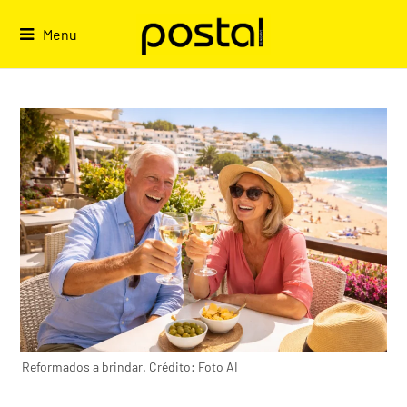
Skip
to
Menu
content
Reformados a brindar. Crédito: Foto AI