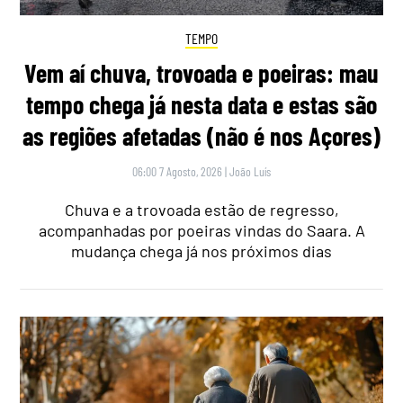
TEMPO
Vem aí chuva, trovoada e poeiras: mau
tempo chega já nesta data e estas são
as regiões afetadas (não é nos Açores)
06:00 7 Agosto, 2026
|
João Luís
Chuva e a trovoada estão de regresso,
acompanhadas por poeiras vindas do Saara. A
mudança chega já nos próximos dias