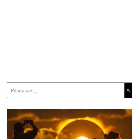
PESQUISAR
POR: