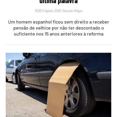
‘última palavra’
19:00 5 Agosto, 2026
|
Gonçalo Viegas
Um homem espanhol ficou sem direito a receber
pensão de velhice por não ter descontado o
suficiente nos 15 anos anteriores à reforma