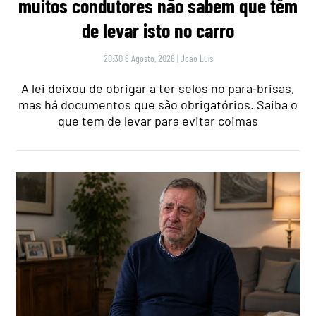
muitos condutores não sabem que têm
de levar isto no carro
20:30 6 Agosto, 2026
|
João Luís
A lei deixou de obrigar a ter selos no para‑brisas,
mas há documentos que são obrigatórios. Saiba o
que tem de levar para evitar coimas