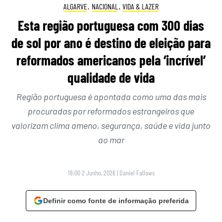
ALGARVE
,
NACIONAL
,
VIDA & LAZER
Esta região portuguesa com 300 dias
de sol por ano é destino de eleição para
reformados americanos pela ‘incrível’
qualidade de vida
Região portuguesa é apontada como uma das mais
procuradas por reformados estrangeiros que
valorizam clima ameno, segurança, saúde e vida junto
ao mar
18:00 2 Junho, 2026
|
Daniel Fallows
Definir como fonte de informação preferida