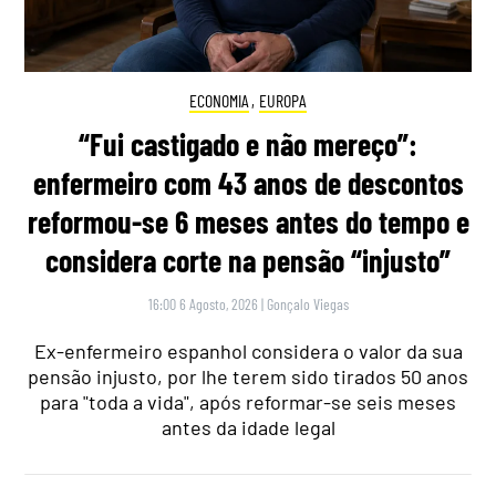
ECONOMIA
,
EUROPA
“Fui castigado e não mereço”:
enfermeiro com 43 anos de descontos
reformou-se 6 meses antes do tempo e
considera corte na pensão “injusto”
16:00 6 Agosto, 2026
|
Gonçalo Viegas
Ex-enfermeiro espanhol considera o valor da sua
pensão injusto, por lhe terem sido tirados 50 anos
para "toda a vida", após reformar-se seis meses
antes da idade legal