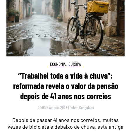
ECONOMIA
,
EUROPA
“Trabalhei toda a vida à chuva”:
reformada revela o valor da pensão
depois de 41 anos nos correios
20:00 5 Agosto, 2026
|
Rubén Gonçalves
Depois de passar 41 anos nos correios, muitas
vezes de bicicleta e debaixo de chuva, esta antiga