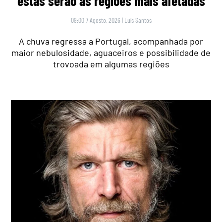
estas serão as regiões mais afetadas
09:00 7 Agosto, 2026
|
Luís Santos
A chuva regressa a Portugal, acompanhada por
maior nebulosidade, aguaceiros e possibilidade de
trovoada em algumas regiões