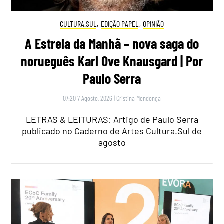
CULTURA.SUL
,
EDIÇÃO PAPEL
,
OPINIÃO
A Estrela da Manhã – nova saga do
norueguês Karl Ove Knausgard | Por
Paulo Serra
07:20 7 Agosto, 2026
|
Cristina Mendonça
LETRAS & LEITURAS: Artigo de Paulo Serra
publicado no Caderno de Artes Cultura.Sul de
agosto