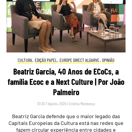
CULTURA
,
EDIÇÃO PAPEL
,
EUROPE DIRECT ALGARVE
,
OPINIÃO
Beatriz Garcia, 40 Anos de ECoCs, a
família Ecoc e a Next Culture | Por João
Palmeiro
07:30 7 Agosto, 2026
|
Cristina Mendonça
Beatriz Garcia defende que o maior legado das
Capitais Europeias da Cultura está nas redes que
fazem circular experiência entre cidades e