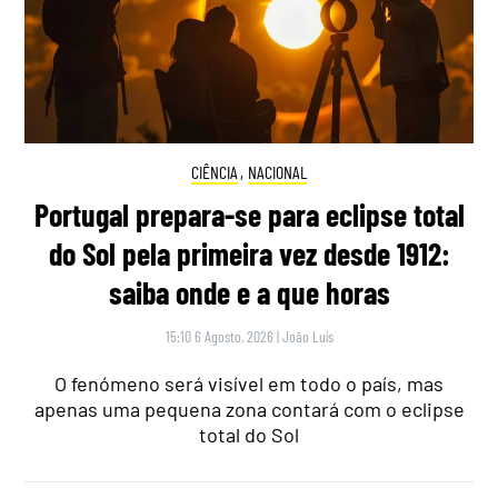
CIÊNCIA
,
NACIONAL
Portugal prepara-se para eclipse total
do Sol pela primeira vez desde 1912:
saiba onde e a que horas
15:10 6 Agosto, 2026
|
João Luís
O fenómeno será visível em todo o país, mas
apenas uma pequena zona contará com o eclipse
total do Sol