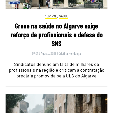
ALGARVE
,
SAÚDE
Greve na saúde no Algarve exige
reforço de profissionais e defesa do
SNS
07:01 7 Agosto, 2026
|
Cristina Mendonça
Sindicatos denunciam falta de milhares de
profissionais na região e criticam a contratação
precária promovida pela ULS do Algarve