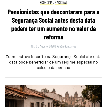
ECONOMIA
,
NACIONAL
Pensionistas que descontaram para a
Segurança Social antes desta data
podem ter um aumento no valor da
reforma
18:30 5 Agosto, 2026
|
Rubén Gonçalves
Quem estava inscrito na Segurança Social até esta
data pode beneficiar de um regime especial no
cálculo da pensão