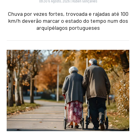
09:30 6 Agosto, 2026
|
Rubén Gonçalves
Chuva por vezes fortes, trovoada e rajadas até 100
km/h deverão marcar o estado do tempo num dos
arquipélagos portugueses