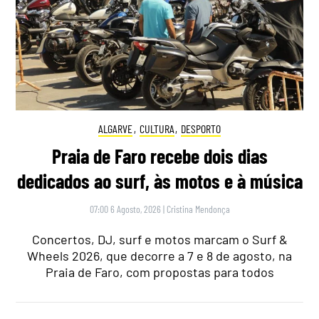
ALGARVE
,
CULTURA
,
DESPORTO
Praia de Faro recebe dois dias
dedicados ao surf, às motos e à música
07:00 6 Agosto, 2026
|
Cristina Mendonça
Concertos, DJ, surf e motos marcam o Surf &
Wheels 2026, que decorre a 7 e 8 de agosto, na
Praia de Faro, com propostas para todos