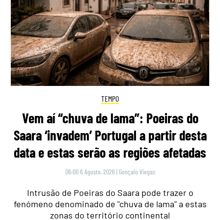
TEMPO
Vem aí “chuva de lama”: Poeiras do
Saara ‘invadem’ Portugal a partir desta
data e estas serão as regiões afetadas
06:00 6 Agosto, 2026
|
Gonçalo Viegas
Intrusão de Poeiras do Saara pode trazer o
fenómeno denominado de "chuva de lama" a estas
zonas do território continental