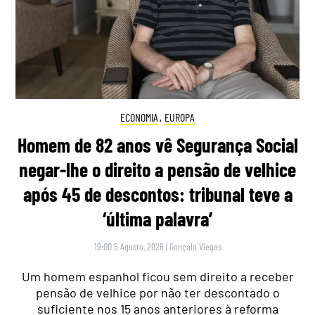
ECONOMIA
,
EUROPA
Homem de 82 anos vê Segurança Social
negar-lhe o direito a pensão de velhice
após 45 de descontos: tribunal teve a
‘última palavra’
19:00 5 Agosto, 2026
|
Gonçalo Viegas
Um homem espanhol ficou sem direito a receber
pensão de velhice por não ter descontado o
suficiente nos 15 anos anteriores à reforma