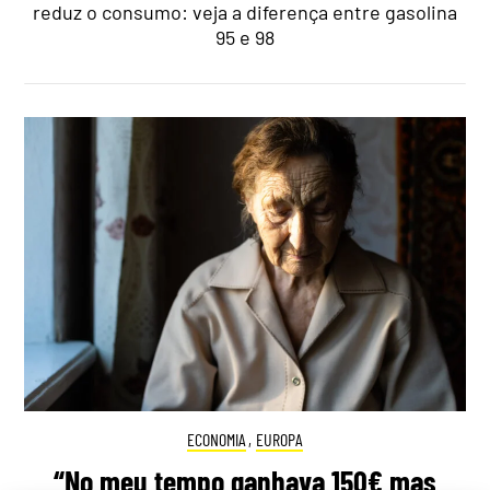
reduz o consumo: veja a diferença entre gasolina
95 e 98
ECONOMIA
,
EUROPA
“No meu tempo ganhava 150€ mas