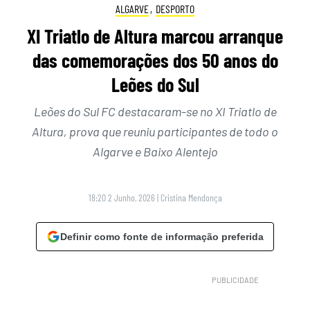
ALGARVE
,
DESPORTO
XI Triatlo de Altura marcou arranque
das comemorações dos 50 anos do
Leões do Sul
Leões do Sul FC destacaram-se no XI Triatlo de
Altura, prova que reuniu participantes de todo o
Algarve e Baixo Alentejo
18:20 2 Junho, 2026
|
Cristina Mendonça
Definir como fonte de informação preferida