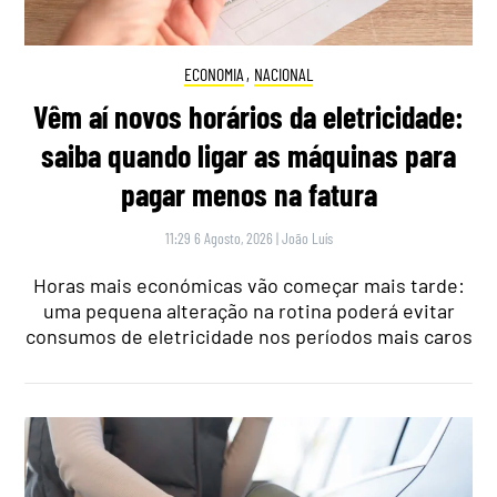
ECONOMIA
,
NACIONAL
Vêm aí novos horários da eletricidade:
saiba quando ligar as máquinas para
pagar menos na fatura
11:29 6 Agosto, 2026
|
João Luís
Horas mais económicas vão começar mais tarde:
uma pequena alteração na rotina poderá evitar
consumos de eletricidade nos períodos mais caros