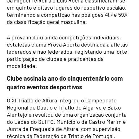
Já Miguel Teixeira e Luís Rocha classificaram-se
em quinto e oitavo lugares do respetivo escalão,
terminando a competição nas posições 41.ª e 59.ª
da classificação geral masculina.
A prova incluiu ainda competições individuais,
estafetas e uma Prova Aberta destinada a atletas
federados e não federados, registando uma forte
participação de clubes e praticantes da
modalidade.
Clube assinala ano do cinquentenário com
quatro eventos desportivos
O XI Triatlo de Altura integrou o Campeonato
Regional de Duatlo e Triatlo do Algarve e Baixo
Alentejo e resultou de uma organização conjunta
do Leões do Sul FC, Município de Castro Marim e
Junta de Freguesia de Altura, com supervisão
técnica da Federação de Triatlo de Portugal.