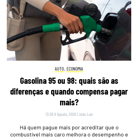
AUTO
,
ECONOMIA
Gasolina 95 ou 98: quais são as
diferenças e quando compensa pagar
mais?
13:36 6 Agosto, 2026
|
João Luís
Há quem pague mais por acreditar que o
combustível mais caro melhora o desempenho e