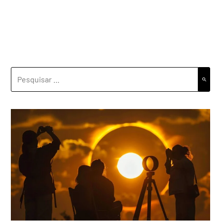
PESQUISAR
POR: