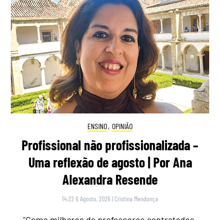
ENSINO
,
OPINIÃO
Profissional não profissionalizada –
Uma reflexão de agosto | Por Ana
Alexandra Resende
14:22 6 Agosto, 2026
|
Cristina Mendonça
"Como milhares de professores contratados,