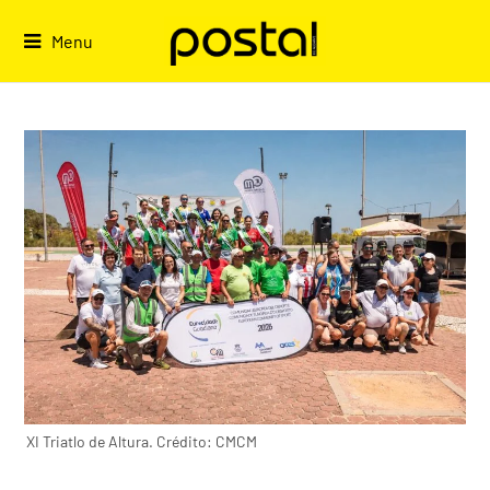
Skip
to
Menu
content
XI Triatlo de Altura. Crédito: CMCM