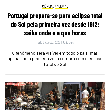
CIÊNCIA
,
NACIONAL
Portugal prepara-se para eclipse total
do Sol pela primeira vez desde 1912:
saiba onde e a que horas
15:10 6 Agosto, 2026
|
João Luís
O fenómeno será visível em todo o país, mas
apenas uma pequena zona contará com o eclipse
total do Sol