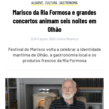
ALGARVE
,
CULTURA
,
GASTRONOMIA
Marisco da Ria Formosa e grandes
concertos animam seis noites em
Olhão
15:30 6 Agosto, 2026
|
Cristina Mendonça
Festival do Marisco volta a celebrar a identidade
marítima de Olhão, a gastronomia local e os
produtos frescos da Ria Formosa