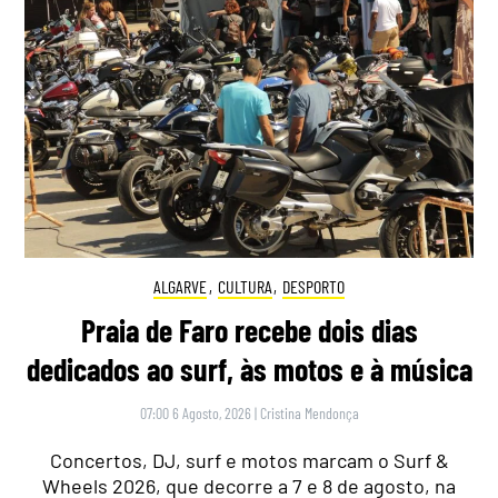
ALGARVE
,
CULTURA
,
DESPORTO
Praia de Faro recebe dois dias
dedicados ao surf, às motos e à música
07:00 6 Agosto, 2026
|
Cristina Mendonça
Concertos, DJ, surf e motos marcam o Surf &
Wheels 2026, que decorre a 7 e 8 de agosto, na