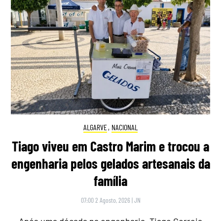
ALGARVE
,
NACIONAL
Tiago viveu em Castro Marim e trocou a
engenharia pelos gelados artesanais da
família
07:00 2 Agosto, 2026
|
JN