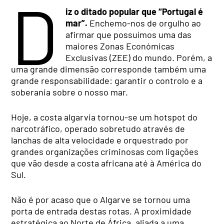
D
iz o ditado popular que “Portugal é
mar”.
Enchemo-nos de orgulho ao
afirmar que possuímos uma das
maiores Zonas Económicas
Exclusivas (ZEE) do mundo. Porém, a
uma grande dimensão corresponde também uma
grande responsabilidade: garantir o controlo e a
soberania sobre o nosso mar.
Hoje, a costa algarvia tornou-se um hotspot do
narcotráfico, operado sobretudo através de
lanchas de alta velocidade e orquestrado por
grandes organizações criminosas com ligações
que vão desde a costa africana até à América do
Sul.
Não é por acaso que o Algarve se tornou uma
porta de entrada destas rotas. A proximidade
estratégica ao Norte de África, aliada a uma