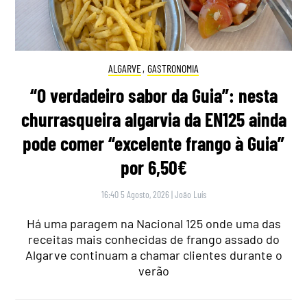
ALGARVE
,
GASTRONOMIA
“O verdadeiro sabor da Guia”: nesta
churrasqueira algarvia da EN125 ainda
pode comer “excelente frango à Guia”
por 6,50€
16:40 5 Agosto, 2026
|
João Luís
Há uma paragem na Nacional 125 onde uma das
receitas mais conhecidas de frango assado do
Algarve continuam a chamar clientes durante o
verão