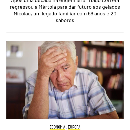
Após uma década na engenharia, Tiago Correia
regressou a Mértola para dar futuro aos gelados
Nicolau, um legado familiar com 66 anos e 20
sabores
ECONOMIA
,
EUROPA