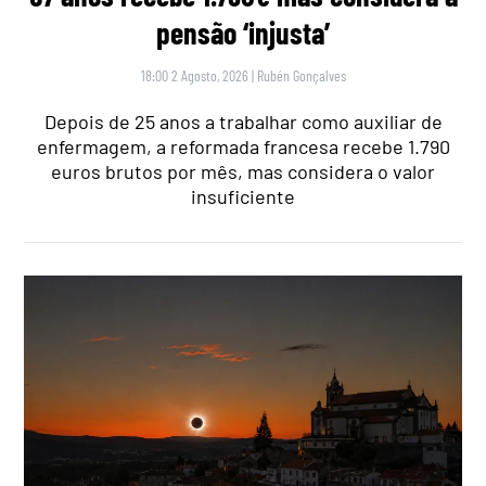
pensão ‘injusta’
18:00 2 Agosto, 2026
|
Rubén Gonçalves
Depois de 25 anos a trabalhar como auxiliar de
enfermagem, a reformada francesa recebe 1.790
euros brutos por mês, mas considera o valor
insuficiente