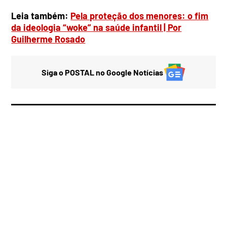
Leia também:
Pela proteção dos menores: o fim
da ideologia “woke” na saúde infantil | Por
Guilherme Rosado
Siga o POSTAL no Google Notícias