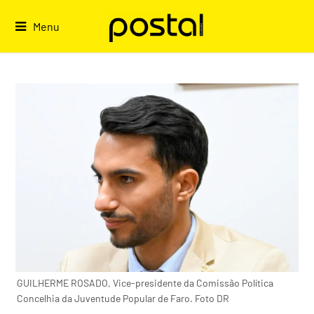
Skip
to
Menu
content
GUILHERME ROSADO, Vice-presidente da Comissão Política
Concelhia da Juventude Popular de Faro. Foto DR