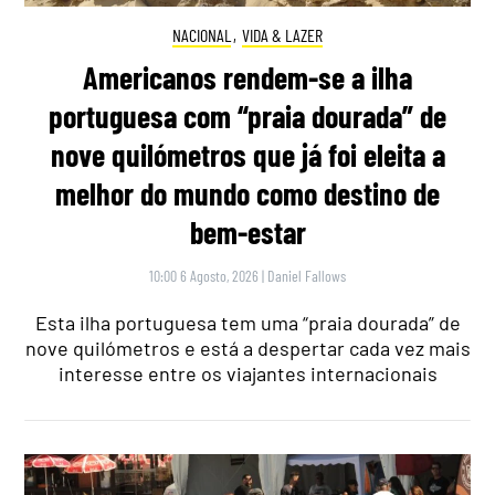
NACIONAL
,
VIDA & LAZER
Americanos rendem-se a ilha
portuguesa com “praia dourada” de
nove quilómetros que já foi eleita a
melhor do mundo como destino de
bem-estar
10:00 6 Agosto, 2026
|
Daniel Fallows
Esta ilha portuguesa tem uma “praia dourada” de
nove quilómetros e está a despertar cada vez mais
interesse entre os viajantes internacionais