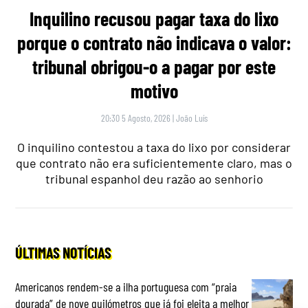
Inquilino recusou pagar taxa do lixo
porque o contrato não indicava o valor:
tribunal obrigou-o a pagar por este
motivo
20:30 5 Agosto, 2026
|
João Luís
O inquilino contestou a taxa do lixo por considerar
que contrato não era suficientemente claro, mas o
tribunal espanhol deu razão ao senhorio
ÚLTIMAS NOTÍCIAS
Americanos rendem-se a ilha portuguesa com “praia
dourada” de nove quilómetros que já foi eleita a melhor