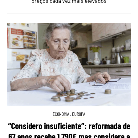
preços cada vez mais elevados
ECONOMIA
,
EUROPA
“Considero insuficiente”: reformada de
67 anos recebe 1.790€ mas considera a