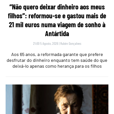
“Não quero deixar dinheiro aos meus
filhos”: reformou-se e gastou mais de
21 mil euros numa viagem de sonho à
Antártida
21:00 5 Agosto, 2026
|
Rubén Gonçalves
Aos 65 anos, a reformada garante que prefere
desfrutar do dinheiro enquanto tem saúde do que
deixá-lo apenas como herança para os filhos