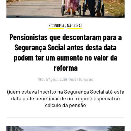
ECONOMIA
,
NACIONAL
Pensionistas que descontaram para a
Segurança Social antes desta data
podem ter um aumento no valor da
reforma
18:30 5 Agosto, 2026
|
Rubén Gonçalves
Quem estava inscrito na Segurança Social até esta
data pode beneficiar de um regime especial no
cálculo da pensão