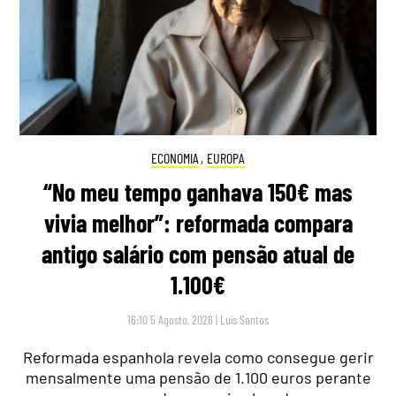
ECONOMIA
,
EUROPA
“No meu tempo ganhava 150€ mas
vivia melhor”: reformada compara
antigo salário com pensão atual de
1.100€
16:10 5 Agosto, 2026
|
Luís Santos
Reformada espanhola revela como consegue gerir
mensalmente uma pensão de 1.100 euros perante