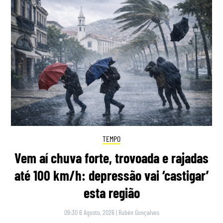
TEMPO
Vem aí chuva forte, trovoada e rajadas
até 100 km/h: depressão vai ‘castigar’
esta região
09:30 6 Agosto, 2026
|
Rubén Gonçalves