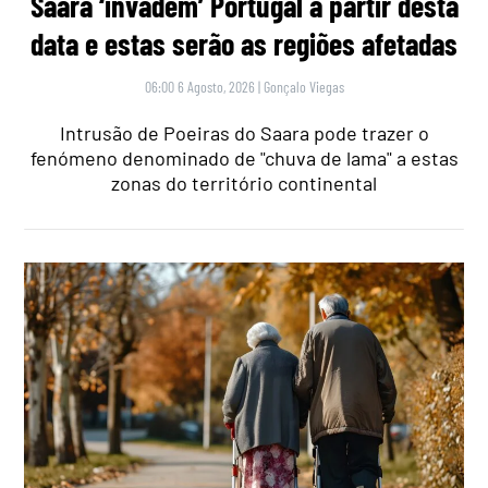
Saara ‘invadem’ Portugal a partir desta
data e estas serão as regiões afetadas
06:00 6 Agosto, 2026
|
Gonçalo Viegas
Intrusão de Poeiras do Saara pode trazer o
fenómeno denominado de "chuva de lama" a estas
zonas do território continental