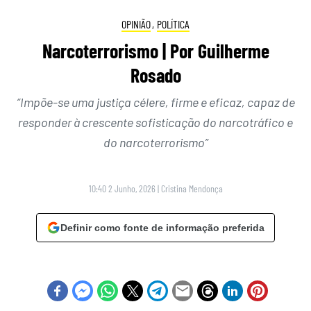
OPINIÃO
,
POLÍTICA
Narcoterrorismo | Por Guilherme
Rosado
“Impõe-se uma justiça célere, firme e eficaz, capaz de
responder à crescente sofisticação do narcotráfico e
do narcoterrorismo”
10:40 2 Junho, 2026
|
Cristina Mendonça
Definir como fonte de informação preferida