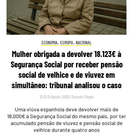
ECONOMIA
,
EUROPA
,
NACIONAL
Mulher obrigada a devolver 18.123€ à
Segurança Social por receber pensão
social de velhice e de viuvez em
simultâneo: tribunal analisou o caso
21:30 5 Agosto, 2026
|
Gonçalo Viegas
Uma viúva espanhola deve devolver mais de
18.000€ à Segurança Social do mesmo país, por ter
acumulado pensão de viuvez e pensão social de
velhice durante quatro anos