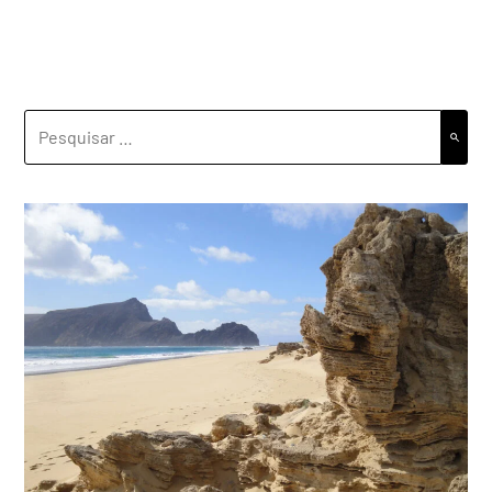
PESQUISAR
POR: