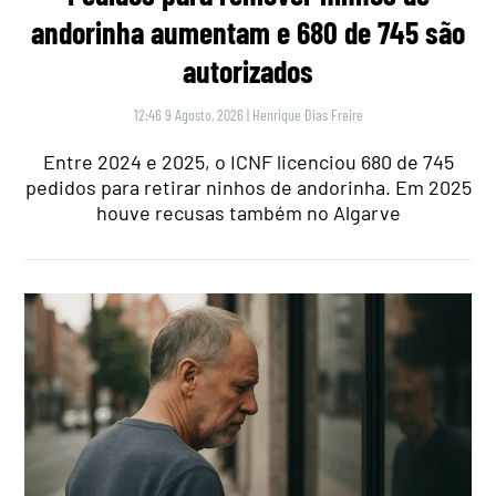
andorinha aumentam e 680 de 745 são
autorizados
12:46 9 Agosto, 2026
|
Henrique Dias Freire
Entre 2024 e 2025, o ICNF licenciou 680 de 745
pedidos para retirar ninhos de andorinha. Em 2025
houve recusas também no Algarve