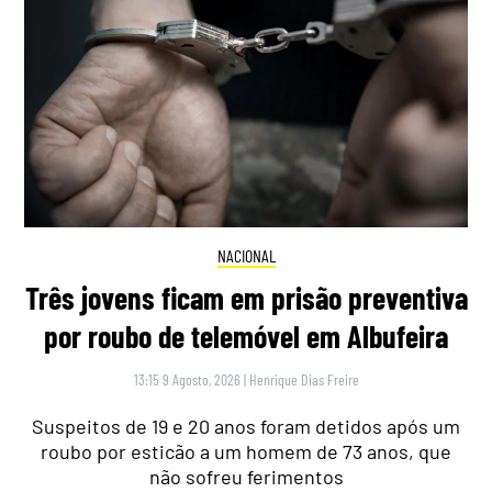
NACIONAL
Três jovens ficam em prisão preventiva
por roubo de telemóvel em Albufeira
13:15 9 Agosto, 2026
|
Henrique Dias Freire
Suspeitos de 19 e 20 anos foram detidos após um
roubo por esticão a um homem de 73 anos, que
não sofreu ferimentos