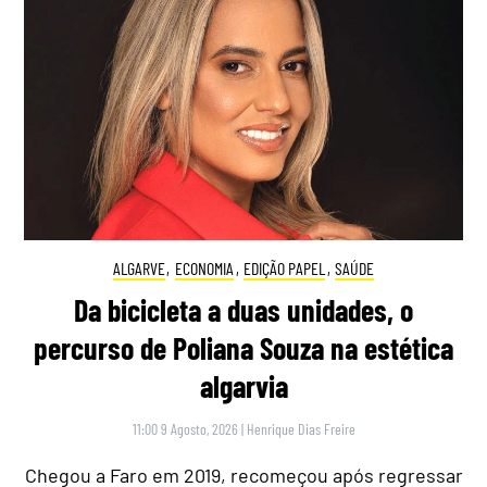
ALGARVE
,
ECONOMIA
,
EDIÇÃO PAPEL
,
SAÚDE
Da bicicleta a duas unidades, o
percurso de Poliana Souza na estética
algarvia
11:00 9 Agosto, 2026
|
Henrique Dias Freire
Chegou a Faro em 2019, recomeçou após regressar