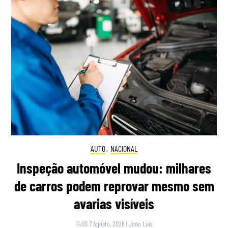
AUTO
,
NACIONAL
Inspeção automóvel mudou: milhares
de carros podem reprovar mesmo sem
avarias visíveis
11:00 7 Agosto, 2026
|
João Luís