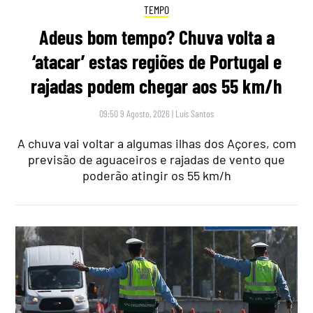
TEMPO
Adeus bom tempo? Chuva volta a
‘atacar’ estas regiões de Portugal e
rajadas podem chegar aos 55 km/h
09:50 9 Agosto, 2026
|
Luís Santos
A chuva vai voltar a algumas ilhas dos Açores, com
previsão de aguaceiros e rajadas de vento que
poderão atingir os 55 km/h