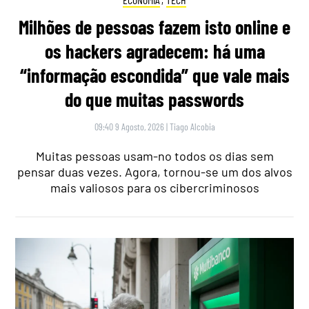
Milhões de pessoas fazem isto online e
os hackers agradecem: há uma
“informação escondida” que vale mais
do que muitas passwords
09:40 9 Agosto, 2026
|
Tiago Alcobia
Muitas pessoas usam-no todos os dias sem
pensar duas vezes. Agora, tornou-se um dos alvos
mais valiosos para os cibercriminosos