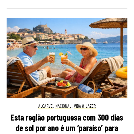
ALGARVE
,
NACIONAL
,
VIDA & LAZER
Esta região portuguesa com 300 dias
de sol por ano é um ‘paraíso’ para