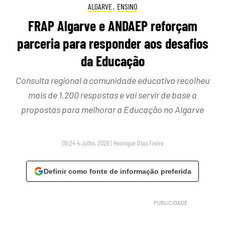
ALGARVE
,
ENSINO
FRAP Algarve e ANDAEP reforçam
parceria para responder aos desafios
da Educação
Consulta regional à comunidade educativa recolheu
mais de 1.200 respostas e vai servir de base a
propostas para melhorar a Educação no Algarve
09:24 4 Julho, 2026
|
Henrique Dias Freire
Definir como fonte de informação preferida