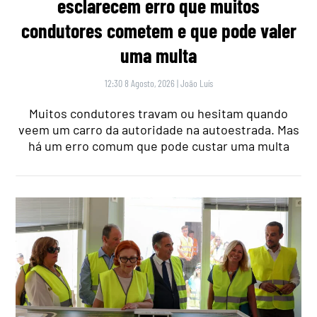
esclarecem erro que muitos
condutores cometem e que pode valer
uma multa
12:30 8 Agosto, 2026
|
João Luís
Muitos condutores travam ou hesitam quando
veem um carro da autoridade na autoestrada. Mas
há um erro comum que pode custar uma multa