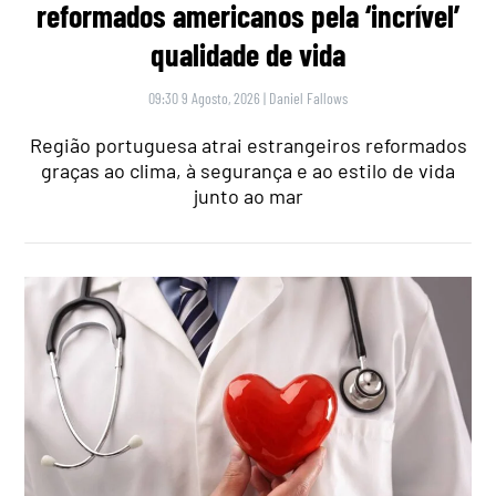
reformados americanos pela ‘incrível’
qualidade de vida
09:30 9 Agosto, 2026
|
Daniel Fallows
Região portuguesa atrai estrangeiros reformados
graças ao clima, à segurança e ao estilo de vida
junto ao mar