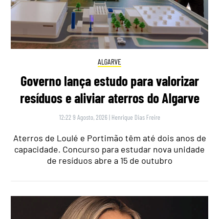
ALGARVE
Governo lança estudo para valorizar
resíduos e aliviar aterros do Algarve
12:22 9 Agosto, 2026
|
Henrique Dias Freire
Aterros de Loulé e Portimão têm até dois anos de
capacidade. Concurso para estudar nova unidade
de resíduos abre a 15 de outubro