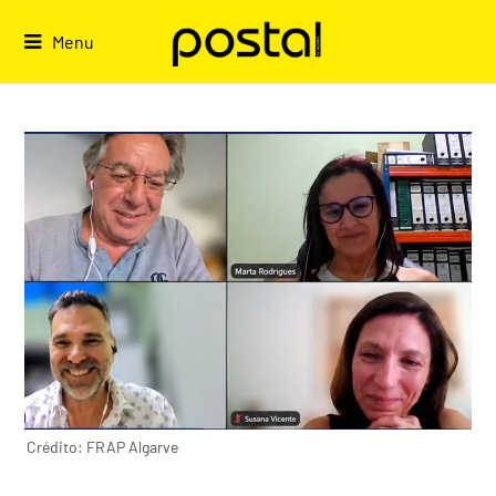
Skip
to
Menu
content
Crédito: FRAP Algarve