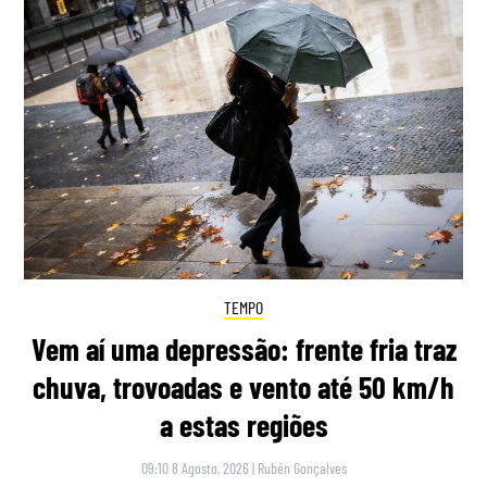
TEMPO
Vem aí uma depressão: frente fria traz
chuva, trovoadas e vento até 50 km/h
a estas regiões
09:10 8 Agosto, 2026
|
Rubén Gonçalves