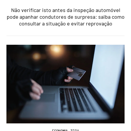
Não verificar isto antes da inspeção automóvel
pode apanhar condutores de surpresa: saiba como
consultar a situação e evitar reprovação
ECONOMIA
,
TECH