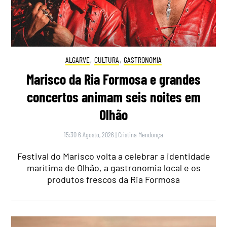
ALGARVE
,
CULTURA
,
GASTRONOMIA
Marisco da Ria Formosa e grandes
concertos animam seis noites em
Olhão
15:30 6 Agosto, 2026
|
Cristina Mendonça
Festival do Marisco volta a celebrar a identidade
marítima de Olhão, a gastronomia local e os
produtos frescos da Ria Formosa