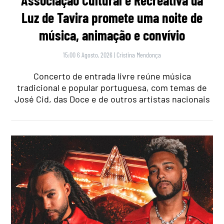
Associação Cultural e Recreativa da
Luz de Tavira promete uma noite de
música, animação e convívio
15:00 6 Agosto, 2026
|
Cristina Mendonça
Concerto de entrada livre reúne música
tradicional e popular portuguesa, com temas de
José Cid, das Doce e de outros artistas nacionais