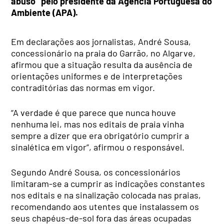
abuso” pelo presidente da Agência Portuguesa do
Ambiente (APA).
Em declarações aos jornalistas, André Sousa,
concessionário na praia do Garrão, no Algarve,
afirmou que a situação resulta da ausência de
orientações uniformes e de interpretações
contraditórias das normas em vigor.
“A verdade é que parece que nunca houve
nenhuma lei, mas nos editais de praia vinha
sempre a dizer que era obrigatório cumprir a
sinalética em vigor”, afirmou o responsável.
Segundo André Sousa, os concessionários
limitaram-se a cumprir as indicações constantes
nos editais e na sinalização colocada nas praias,
recomendando aos utentes que instalassem os
seus chapéus-de-sol fora das áreas ocupadas