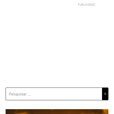
PESQUISAR
POR: