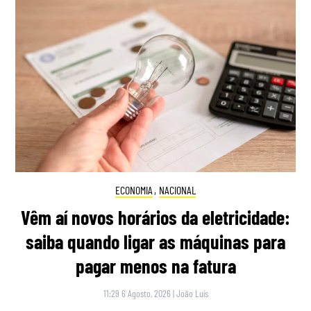
ECONOMIA
,
NACIONAL
Vêm aí novos horários da eletricidade:
saiba quando ligar as máquinas para
pagar menos na fatura
11:29 6 Agosto, 2026
|
João Luís