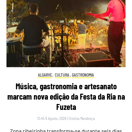
ALGARVE
,
CULTURA
,
GASTRONOMIA
Música, gastronomia e artesanato
marcam nova edição da Festa da Ria na
Fuzeta
12:45 6 Agosto, 2026
|
Cristina Mendonça
Zona ribeirinha transforma-se durante seis dias