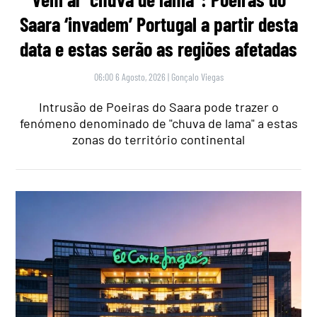
Saara ‘invadem’ Portugal a partir desta
data e estas serão as regiões afetadas
06:00 6 Agosto, 2026
|
Gonçalo Viegas
Intrusão de Poeiras do Saara pode trazer o
fenómeno denominado de "chuva de lama" a estas
zonas do território continental