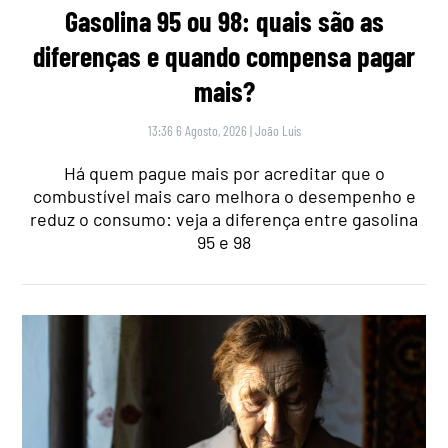
Gasolina 95 ou 98: quais são as
diferenças e quando compensa pagar
mais?
13:36 6 Agosto, 2026
|
João Luís
Há quem pague mais por acreditar que o
combustível mais caro melhora o desempenho e
reduz o consumo: veja a diferença entre gasolina
95 e 98