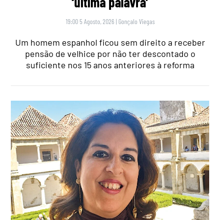
‘última palavra’
19:00 5 Agosto, 2026
|
Gonçalo Viegas
Um homem espanhol ficou sem direito a receber
pensão de velhice por não ter descontado o
suficiente nos 15 anos anteriores à reforma