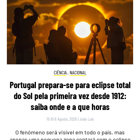
CIÊNCIA
,
NACIONAL
Portugal prepara-se para eclipse total
do Sol pela primeira vez desde 1912:
saiba onde e a que horas
15:10 6 Agosto, 2026
|
João Luís
O fenómeno será visível em todo o país, mas
apenas uma pequena zona contará com o eclipse