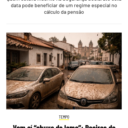
data pode beneficiar de um regime especial no
cálculo da pensão
TEMPO
Vem aí “chuva de lama”: Poeiras do