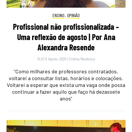
ENSINO
,
OPINIÃO
Profissional não profissionalizada –
Uma reflexão de agosto | Por Ana
Alexandra Resende
14:22 6 Agosto, 2026
|
Cristina Mendonça
"Como milhares de professores contratados,
voltarei a consultar listas, horários e colocações.
Voltarei a esperar que exista uma vaga onde possa
continuar a fazer aquilo que faço há dezassete
anos"