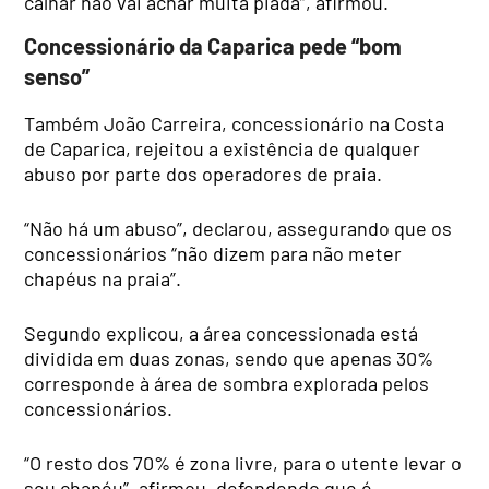
calhar não vai achar muita piada”, afirmou.
Concessionário da Caparica pede “bom
senso”
Também João Carreira, concessionário na Costa
de Caparica, rejeitou a existência de qualquer
abuso por parte dos operadores de praia.
“Não há um abuso”, declarou, assegurando que os
concessionários “não dizem para não meter
chapéus na praia”.
Segundo explicou, a área concessionada está
dividida em duas zonas, sendo que apenas 30%
corresponde à área de sombra explorada pelos
concessionários.
“O resto dos 70% é zona livre, para o utente levar o
seu chapéu”, afirmou, defendendo que é