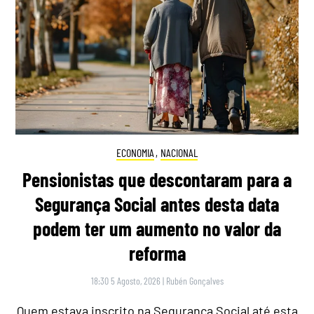
ECONOMIA
,
NACIONAL
Pensionistas que descontaram para a
Segurança Social antes desta data
podem ter um aumento no valor da
reforma
18:30 5 Agosto, 2026
|
Rubén Gonçalves
Quem estava inscrito na Segurança Social até esta