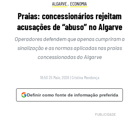
ALGARVE
,
ECONOMIA
Praias: concessionários rejeitam
acusações de “abuso” no Algarve
Operadores defendem que apenas cumpriram a
sinalização e as normas aplicadas nas praias
concessionadas do Algarve
18:50 25 Maio, 2026
|
Cristina Mendonça
Definir como fonte de informação preferida