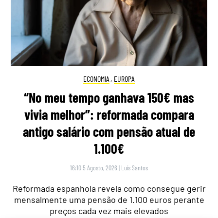
ECONOMIA
,
EUROPA
“No meu tempo ganhava 150€ mas
vivia melhor”: reformada compara
antigo salário com pensão atual de
1.100€
16:10 5 Agosto, 2026
|
Luís Santos
Reformada espanhola revela como consegue gerir
mensalmente uma pensão de 1.100 euros perante
preços cada vez mais elevados