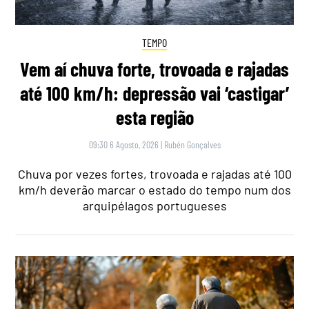
TEMPO
Vem aí chuva forte, trovoada e rajadas
até 100 km/h: depressão vai ‘castigar’
esta região
09:30 6 Agosto, 2026
|
Rubén Gonçalves
Chuva por vezes fortes, trovoada e rajadas até 100
km/h deverão marcar o estado do tempo num dos
arquipélagos portugueses