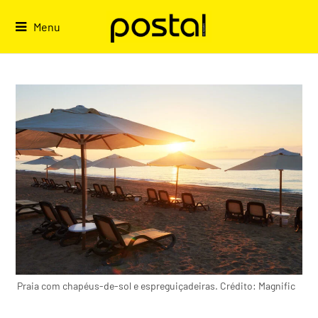
Skip
to
Menu
content
Praia com chapéus-de-sol e espreguiçadeiras. Crédito: Magnific