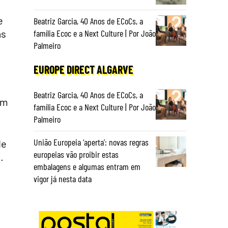
e
Beatriz Garcia, 40 Anos de ECoCs, a
as
família Ecoc e a Next Culture | Por João
Palmeiro
EUROPE DIRECT ALGARVE
Beatriz Garcia, 40 Anos de ECoCs, a
om
família Ecoc e a Next Culture | Por João
Palmeiro
União Europeia ‘aperta’: novas regras
de
europeias vão proibir estas
.
embalagens e algumas entram em
vigor já nesta data