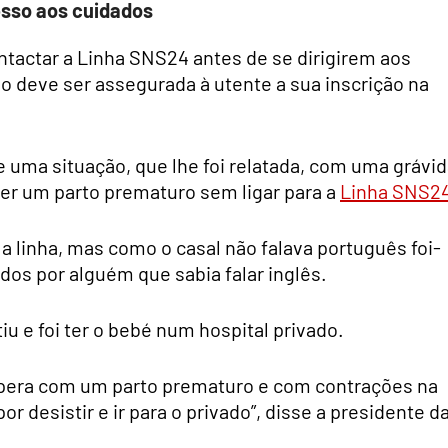
esso aos cuidados
ntactar a Linha SNS24 antes de se dirigirem aos
 deve ser assegurada à utente a sua inscrição na
uma situação, que lhe foi relatada, com uma grávid
ter um parto prematuro sem ligar para a
Linha SNS2
ra a linha, mas como o casal não falava português foi-
dos por alguém que sabia falar inglês.
u e foi ter o bebé num hospital privado.
spera com um parto prematuro e com contrações na
or desistir e ir para o privado”, disse a presidente d