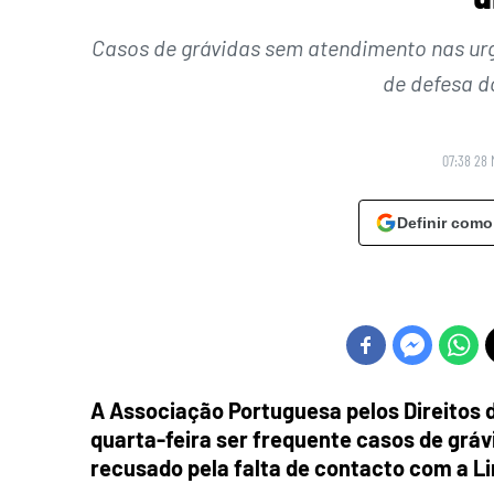
Casos de grávidas sem atendimento nas urg
de defesa d
07:38 28 
Definir como
A Associação Portuguesa pelos Direitos 
quarta-feira ser frequente casos de gráv
recusado pela falta de contacto com a L