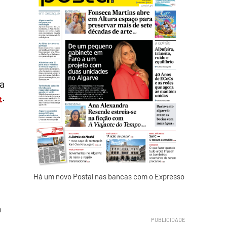
a
4
.
Há um novo Postal nas bancas com o Expresso
a