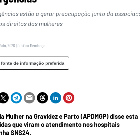
ências estão a gerar preocupação junto da associaç
os direitos das mulheres
Maio, 2026
|
Cristina Mendonça
 fonte de informação preferida
da Mulher na Gravidez e Parto (APDMGP) disse esta
idas que viram o atendimento nos hospitais
inha SNS24.