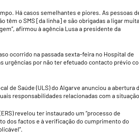
tempo. Há casos semelhantes e piores. As pessoas d
o têm o SMS [da linha] e são obrigadas a ligar muit
agem”, afirmou à agência Lusa a presidente da
so ocorrido na passada sexta-feira no Hospital de
as urgências por não ter efetuado contacto prévio c
cal de Saúde (ULS) do Algarve anunciou a abertura 
tuais responsabilidades relacionadas com a situação
ERS) revelou ter instaurado um “processo de
to dos factos e à verificação do cumprimento do
licável”.