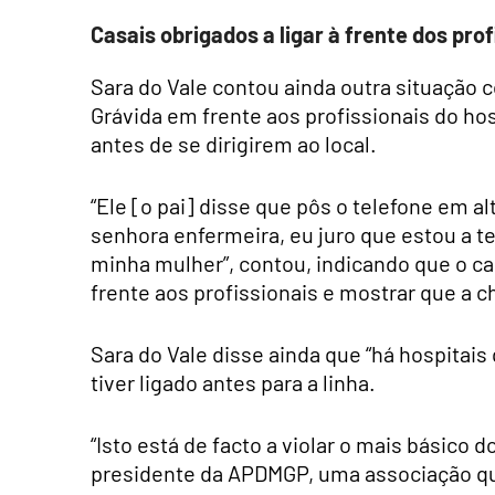
Casais obrigados a ligar à frente dos prof
Sara do Vale contou ainda outra situação 
Grávida em frente aos profissionais do ho
antes de se dirigirem ao local.
“Ele [o pai] disse que pôs o telefone em a
senhora enfermeira, eu juro que estou a te
minha mulher”, contou, indicando que o ca
frente aos profissionais e mostrar que a 
Sara do Vale disse ainda que “há hospitais
tiver ligado antes para a linha.
“Isto está de facto a violar o mais básico 
presidente da APDMGP, uma associação qu