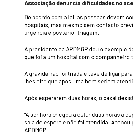
Associação denuncia dificuldades no ac
De acordo com a lei, as pessoas devem co
hospitais, mas mesmo sem contacto prévio
urgência e posterior triagem.
A presidente da APDMGP deu o exemplo de 
que foi a um hospital com o companheiro 
A grávida não foi triada e teve de ligar pa
lhes dito que após uma hora seriam atendi
Após esperarem duas horas, o casal desisti
“A senhora chegou a estar duas horas à e
sala de espera e não foi atendida. Acabou p
APDMGP.