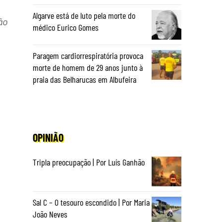
Algarve está de luto pela morte do
ão
médico Eurico Gomes
Paragem cardiorrespiratória provoca
morte de homem de 29 anos junto à
praia das Belharucas em Albufeira
OPINIÃO
Tripla preocupação | Por Luís Ganhão
Sal C – O tesouro escondido | Por Maria
João Neves