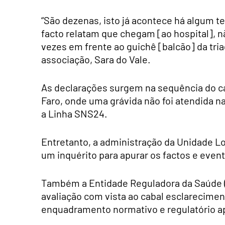
“São dezenas, isto já acontece há algum 
facto relatam que chegam [ao hospital], nã
vezes em frente ao guichê [balcão] da tri
associação, Sara do Vale.
As declarações surgem na sequência do ca
Faro, onde uma grávida não foi atendida n
a Linha SNS24.
Entretanto, a administração da Unidade Lo
um inquérito para apurar os factos e even
Também a Entidade Reguladora da Saúde (
avaliação com vista ao cabal esclarecimen
enquadramento normativo e regulatório ap