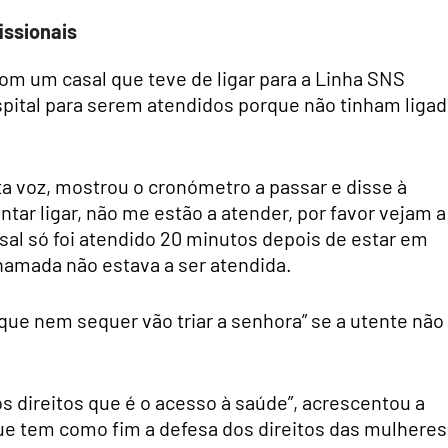
issionais
com um casal que teve de ligar para a Linha SNS
spital para serem atendidos porque não tinham liga
lta voz, mostrou o cronómetro a passar e disse à
ntar ligar, não me estão a atender, por favor vejam a
sal só foi atendido 20 minutos depois de estar em
chamada não estava a ser atendida.
 que nem sequer vão triar a senhora” se a utente não
dos direitos que é o acesso à saúde”, acrescentou a
e tem como fim a defesa dos direitos das mulheres