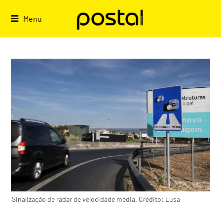
Skip
to
Menu
content
Sinalização de radar de velocidade média. Crédito: Lusa