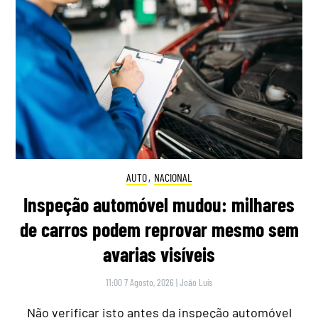
AUTO
,
NACIONAL
Inspeção automóvel mudou: milhares
de carros podem reprovar mesmo sem
avarias visíveis
11:00 7 Agosto, 2026
|
João Luís
Não verificar isto antes da inspeção automóvel