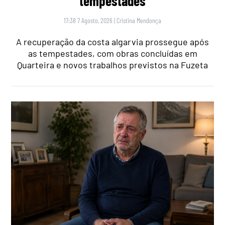
tempestades
17:38 7 Agosto, 2026
|
Cristina Mendonça
A recuperação da costa algarvia prossegue após
as tempestades, com obras concluídas em
Quarteira e novos trabalhos previstos na Fuzeta