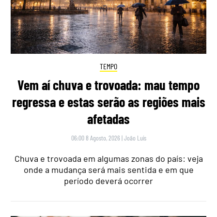
TEMPO
Vem aí chuva e trovoada: mau tempo
regressa e estas serão as regiões mais
afetadas
06:00 8 Agosto, 2026
|
João Luís
Chuva e trovoada em algumas zonas do país: veja
onde a mudança será mais sentida e em que
período deverá ocorrer