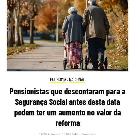
ECONOMIA
,
NACIONAL
Pensionistas que descontaram para a
Segurança Social antes desta data
podem ter um aumento no valor da
reforma
18:30 5 Agosto, 2026
|
Rubén Gonçalves