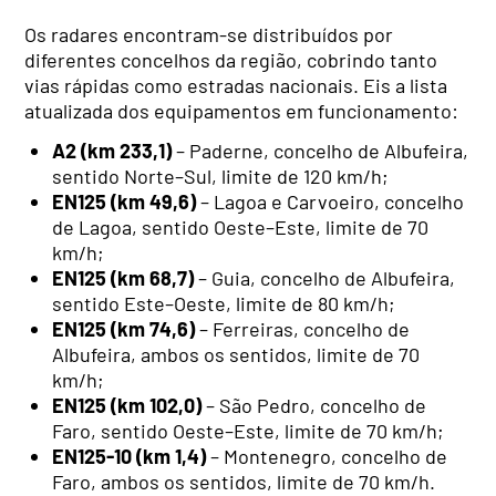
Os radares encontram-se distribuídos por
diferentes concelhos da região, cobrindo tanto
vias rápidas como estradas nacionais. Eis a lista
atualizada dos equipamentos em funcionamento:
A2 (km 233,1)
– Paderne, concelho de Albufeira,
sentido Norte–Sul, limite de 120 km/h;
EN125 (km 49,6)
– Lagoa e Carvoeiro, concelho
de Lagoa, sentido Oeste–Este, limite de 70
km/h;
EN125 (km 68,7)
– Guia, concelho de Albufeira,
sentido Este–Oeste, limite de 80 km/h;
EN125 (km 74,6)
– Ferreiras, concelho de
Albufeira, ambos os sentidos, limite de 70
km/h;
EN125 (km 102,0)
– São Pedro, concelho de
Faro, sentido Oeste–Este, limite de 70 km/h;
EN125-10 (km 1,4)
– Montenegro, concelho de
Faro, ambos os sentidos, limite de 70 km/h.