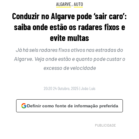
ALGARVE
,
AUTO
Conduzir no Algarve pode ‘sair caro’:
saiba onde estão os radares fixos e
evite multas
Já há seis radares fixos ativos nas estradas do
Algarve. Veja onde estão e quanto pode custar o
excesso de velocidade
20:20 24 Outubro, 2025
|
João Luís
Definir como fonte de informação preferida