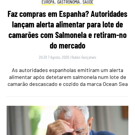
EUROPA
,
GASTRONOMIA
,
SAÚDE
Faz compras em Espanha? Autoridades
lançam alerta alimentar para lote de
camarões com Salmonela e retiram-no
do mercado
20:30 7 Agosto, 2026
|
Rubén Gonçalves
As autoridades espanholas emitiram um alerta
alimentar após detetarem salmonela num lote de
camarão descascado e cozido da marca Ocean Sea