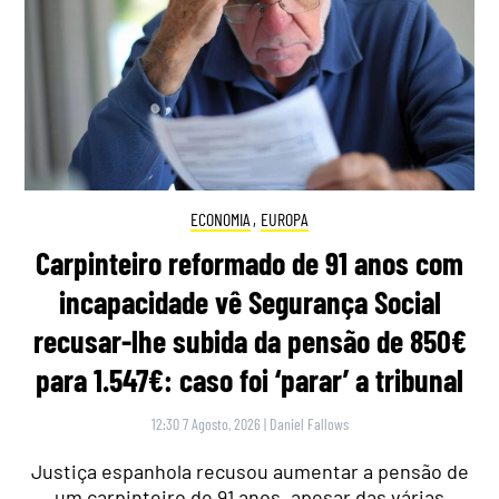
ECONOMIA
,
EUROPA
Carpinteiro reformado de 91 anos com
incapacidade vê Segurança Social
recusar-lhe subida da pensão de 850€
para 1.547€: caso foi ‘parar’ a tribunal
12:30 7 Agosto, 2026
|
Daniel Fallows
Justiça espanhola recusou aumentar a pensão de
um carpinteiro de 91 anos, apesar das várias