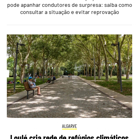
pode apanhar condutores de surpresa: saiba como
consultar a situação e evitar reprovação
ALGARVE
Loulé cria rede de refúgios climáticos