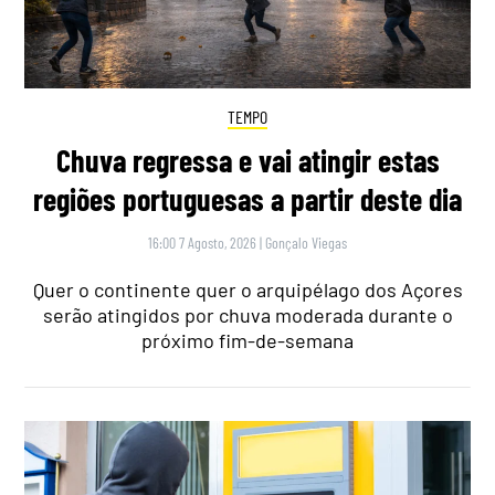
TEMPO
Chuva regressa e vai atingir estas
regiões portuguesas a partir deste dia
16:00 7 Agosto, 2026
|
Gonçalo Viegas
Quer o continente quer o arquipélago dos Açores
serão atingidos por chuva moderada durante o
próximo fim-de-semana