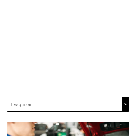
PESQUISAR
POR: