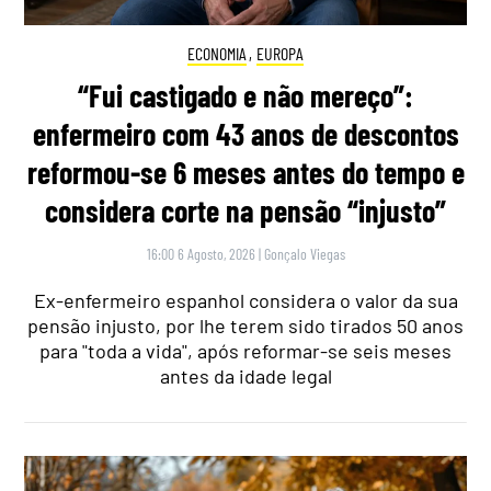
ECONOMIA
,
EUROPA
“Fui castigado e não mereço”:
enfermeiro com 43 anos de descontos
reformou-se 6 meses antes do tempo e
considera corte na pensão “injusto”
16:00 6 Agosto, 2026
|
Gonçalo Viegas
Ex-enfermeiro espanhol considera o valor da sua
pensão injusto, por lhe terem sido tirados 50 anos
para "toda a vida", após reformar-se seis meses
antes da idade legal