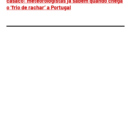
casaco: meteorologistas já sabem quando chega
o ‘frio de rachar’ a Portugal