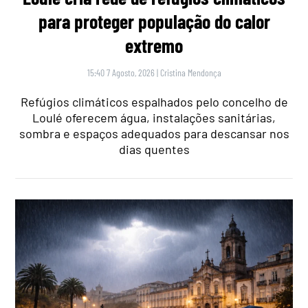
para proteger população do calor
extremo
15:40 7 Agosto, 2026
|
Cristina Mendonça
Refúgios climáticos espalhados pelo concelho de
Loulé oferecem água, instalações sanitárias,
sombra e espaços adequados para descansar nos
dias quentes