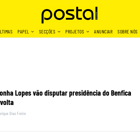
LTIMAS
PAPEL
SECÇÕES
PROJETOS
ANUNCIAR
SOBRE NÓS
ronha Lopes vão disputar presidência do Benfica
volta
rique Dias Freire