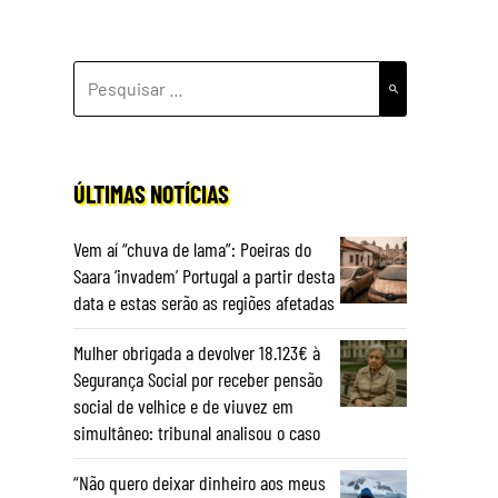
PESQUISAR
POR:
ÚLTIMAS NOTÍCIAS
Vem aí “chuva de lama”: Poeiras do
Saara ‘invadem’ Portugal a partir desta
data e estas serão as regiões afetadas
Mulher obrigada a devolver 18.123€ à
Segurança Social por receber pensão
social de velhice e de viuvez em
simultâneo: tribunal analisou o caso
“Não quero deixar dinheiro aos meus