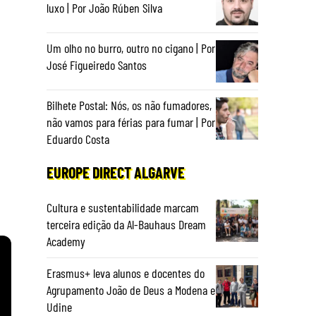
luxo | Por João Rúben Silva
Um olho no burro, outro no cigano | Por
José Figueiredo Santos
Bilhete Postal: Nós, os não fumadores,
não vamos para férias para fumar | Por
Eduardo Costa
EUROPE DIRECT ALGARVE
Cultura e sustentabilidade marcam
terceira edição da Al-Bauhaus Dream
Academy
Erasmus+ leva alunos e docentes do
Agrupamento João de Deus a Modena e
Udine