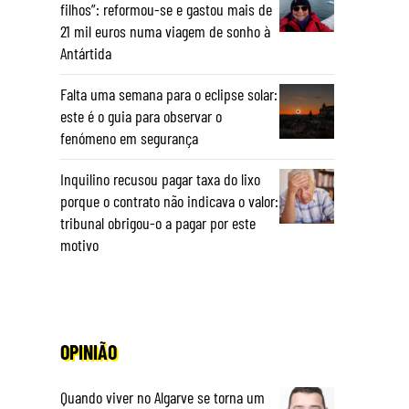
filhos”: reformou-se e gastou mais de
21 mil euros numa viagem de sonho à
Antártida
Falta uma semana para o eclipse solar:
este é o guia para observar o
fenómeno em segurança
Inquilino recusou pagar taxa do lixo
porque o contrato não indicava o valor:
tribunal obrigou-o a pagar por este
motivo
OPINIÃO
Quando viver no Algarve se torna um