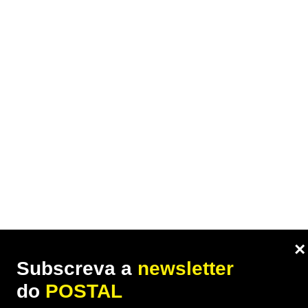
×
Subscreva a
newsletter
do
POSTAL