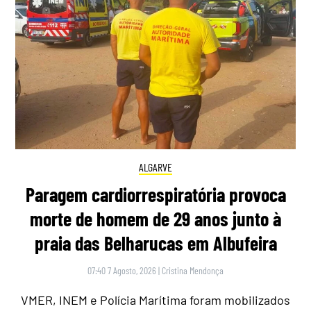
ALGARVE
Paragem cardiorrespiratória provoca
morte de homem de 29 anos junto à
praia das Belharucas em Albufeira
07:40 7 Agosto, 2026
|
Cristina Mendonça
VMER, INEM e Polícia Marítima foram mobilizados