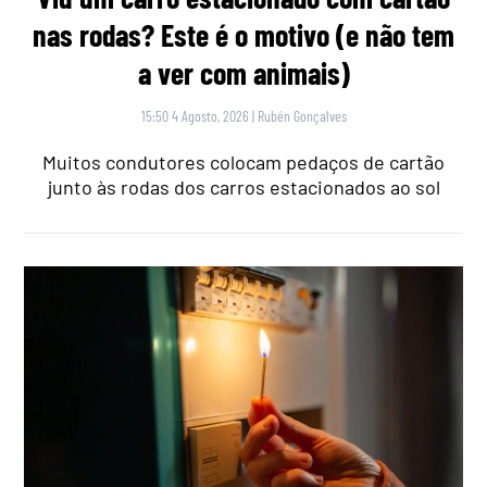
nas rodas? Este é o motivo (e não tem
a ver com animais)
15:50 4 Agosto, 2026
|
Rubén Gonçalves
Muitos condutores colocam pedaços de cartão
junto às rodas dos carros estacionados ao sol