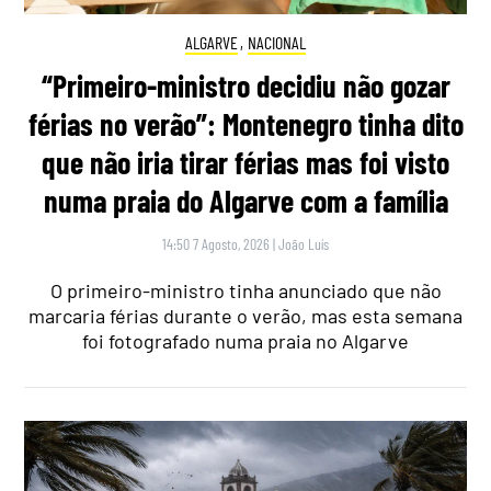
ALGARVE
,
NACIONAL
“Primeiro-ministro decidiu não gozar
férias no verão”: Montenegro tinha dito
que não iria tirar férias mas foi visto
numa praia do Algarve com a família
14:50 7 Agosto, 2026
|
João Luís
O primeiro-ministro tinha anunciado que não
marcaria férias durante o verão, mas esta semana
foi fotografado numa praia no Algarve