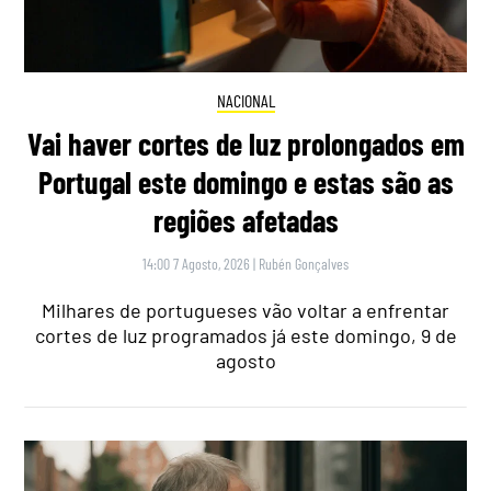
NACIONAL
Vai haver cortes de luz prolongados em
Portugal este domingo e estas são as
regiões afetadas
14:00 7 Agosto, 2026
|
Rubén Gonçalves
Milhares de portugueses vão voltar a enfrentar
cortes de luz programados já este domingo, 9 de
agosto