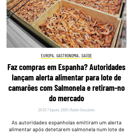
EUROPA
,
GASTRONOMIA
,
SAÚDE
Faz compras em Espanha? Autoridades
lançam alerta alimentar para lote de
camarões com Salmonela e retiram-no
do mercado
20:30 7 Agosto, 2026
|
Rubén Gonçalves
As autoridades espanholas emitiram um alerta
alimentar após detetarem salmonela num lote de