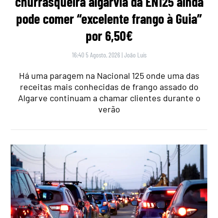
churrasqueira algarvia da EN125 ainda
pode comer “excelente frango à Guia”
por 6,50€
16:40 5 Agosto, 2026
|
João Luís
Há uma paragem na Nacional 125 onde uma das
receitas mais conhecidas de frango assado do
Algarve continuam a chamar clientes durante o
verão