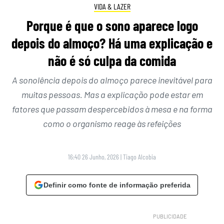
VIDA & LAZER
Porque é que o sono aparece logo
depois do almoço? Há uma explicação e
não é só culpa da comida
A sonolência depois do almoço parece inevitável para
muitas pessoas. Mas a explicação pode estar em
fatores que passam despercebidos à mesa e na forma
como o organismo reage às refeições
16:40 26 Junho, 2026
|
Tiago Alcobia
Definir como fonte de informação preferida