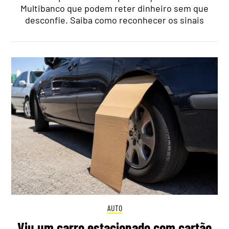
Multibanco que podem reter dinheiro sem que
desconfie. Saiba como reconhecer os sinais
AUTO
Viu um carro estacionado com cartão