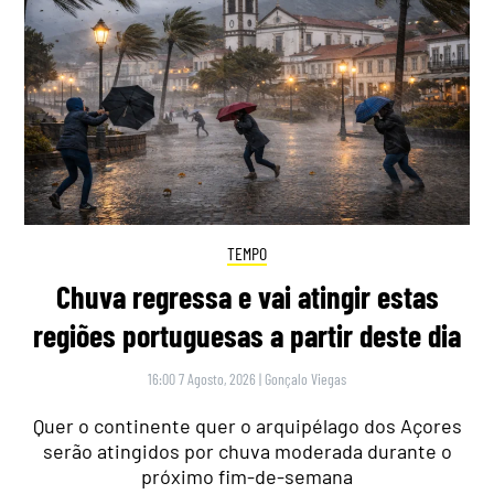
TEMPO
Chuva regressa e vai atingir estas
regiões portuguesas a partir deste dia
16:00 7 Agosto, 2026
|
Gonçalo Viegas
Quer o continente quer o arquipélago dos Açores
serão atingidos por chuva moderada durante o
próximo fim-de-semana