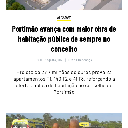
ALGARVE
Portimão avança com maior obra de
habitação pública de sempre no
concelho
12:00 7 Agosto, 2026
|
Cristina Mendonça
Projeto de 27,7 milhões de euros prevê 23
apartamentos T1, 140 T2 e 41 T3, reforçando a
oferta pública de habitação no concelho de
Portimão