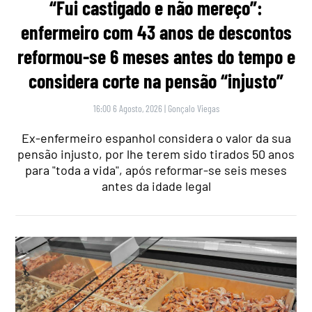
“Fui castigado e não mereço”:
enfermeiro com 43 anos de descontos
reformou-se 6 meses antes do tempo e
considera corte na pensão “injusto”
16:00 6 Agosto, 2026
|
Gonçalo Viegas
Ex-enfermeiro espanhol considera o valor da sua
pensão injusto, por lhe terem sido tirados 50 anos
para "toda a vida", após reformar-se seis meses
antes da idade legal