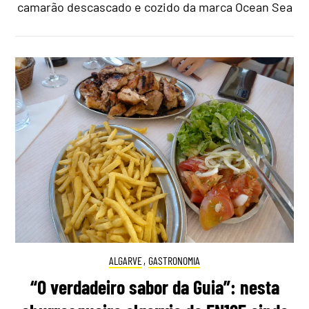
camarão descascado e cozido da marca Ocean Sea
ALGARVE
,
GASTRONOMIA
“O verdadeiro sabor da Guia”: nesta