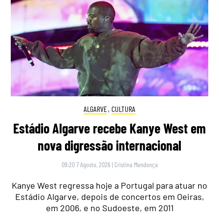
ALGARVE
,
CULTURA
Estádio Algarve recebe Kanye West em
nova digressão internacional
09:20 7 Agosto, 2026
|
Cristina Mendonça
Kanye West regressa hoje a Portugal para atuar no
Estádio Algarve, depois de concertos em Oeiras,
em 2006, e no Sudoeste, em 2011