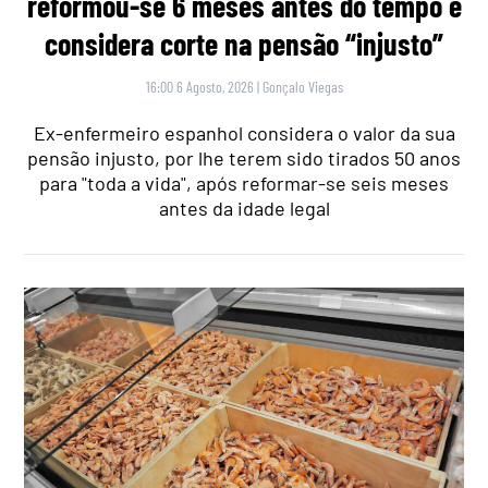
reformou-se 6 meses antes do tempo e
considera corte na pensão “injusto”
16:00 6 Agosto, 2026
|
Gonçalo Viegas
Ex-enfermeiro espanhol considera o valor da sua
pensão injusto, por lhe terem sido tirados 50 anos
para "toda a vida", após reformar-se seis meses
antes da idade legal