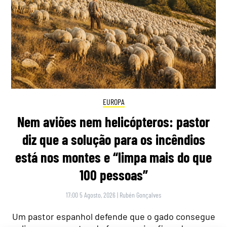
EUROPA
Nem aviões nem helicópteros: pastor
diz que a solução para os incêndios
está nos montes e “limpa mais do que
100 pessoas”
17:00 5 Agosto, 2026
|
Rubén Gonçalves
Um pastor espanhol defende que o gado consegue