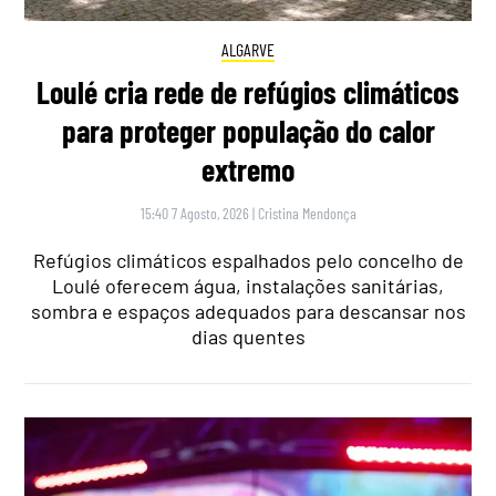
ALGARVE
Loulé cria rede de refúgios climáticos
para proteger população do calor
extremo
15:40 7 Agosto, 2026
|
Cristina Mendonça
Refúgios climáticos espalhados pelo concelho de
Loulé oferecem água, instalações sanitárias,
sombra e espaços adequados para descansar nos
dias quentes