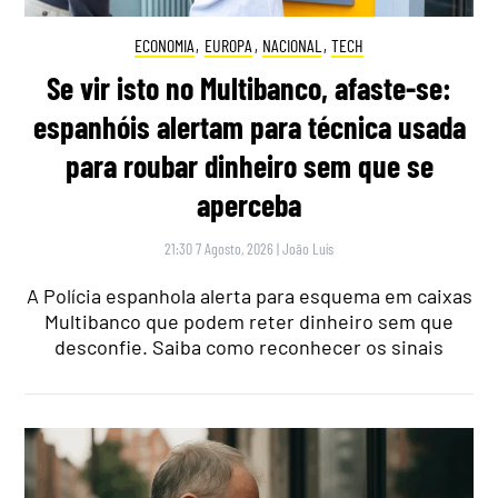
ECONOMIA
,
EUROPA
,
NACIONAL
,
TECH
Se vir isto no Multibanco, afaste-se:
espanhóis alertam para técnica usada
para roubar dinheiro sem que se
aperceba
21:30 7 Agosto, 2026
|
João Luís
A Polícia espanhola alerta para esquema em caixas
Multibanco que podem reter dinheiro sem que
desconfie. Saiba como reconhecer os sinais