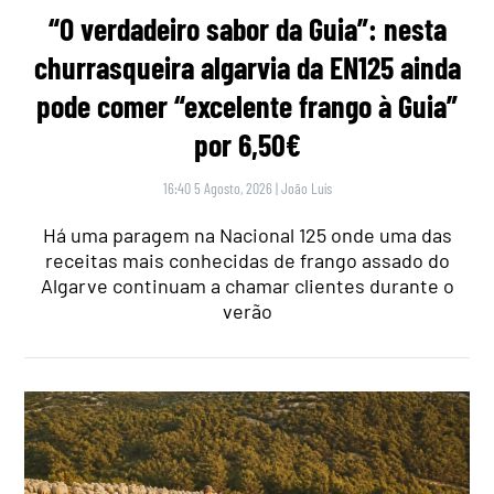
“O verdadeiro sabor da Guia”: nesta
churrasqueira algarvia da EN125 ainda
pode comer “excelente frango à Guia”
por 6,50€
16:40 5 Agosto, 2026
|
João Luís
Há uma paragem na Nacional 125 onde uma das
receitas mais conhecidas de frango assado do
Algarve continuam a chamar clientes durante o
verão