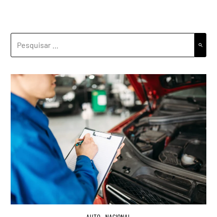
PESQUISAR
POR:
AUTO
,
NACIONAL