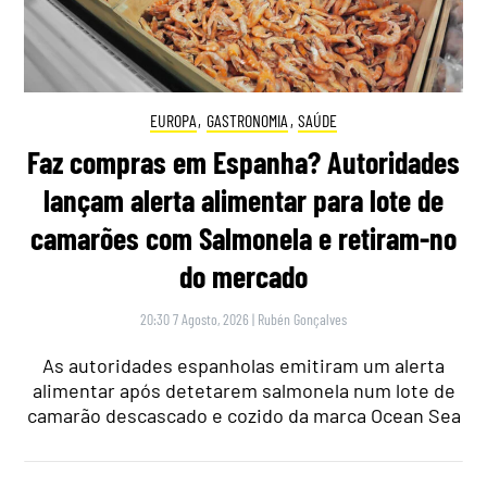
EUROPA
,
GASTRONOMIA
,
SAÚDE
Faz compras em Espanha? Autoridades
lançam alerta alimentar para lote de
camarões com Salmonela e retiram-no
do mercado
20:30 7 Agosto, 2026
|
Rubén Gonçalves
As autoridades espanholas emitiram um alerta
alimentar após detetarem salmonela num lote de
camarão descascado e cozido da marca Ocean Sea