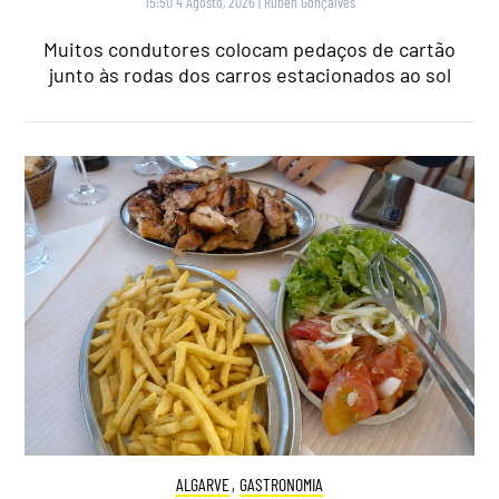
15:50 4 Agosto, 2026
|
Rubén Gonçalves
Muitos condutores colocam pedaços de cartão
junto às rodas dos carros estacionados ao sol
ALGARVE
,
GASTRONOMIA