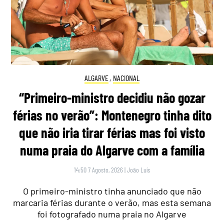
ALGARVE
,
NACIONAL
“Primeiro-ministro decidiu não gozar
férias no verão”: Montenegro tinha dito
que não iria tirar férias mas foi visto
numa praia do Algarve com a família
14:50 7 Agosto, 2026
|
João Luís
O primeiro-ministro tinha anunciado que não
marcaria férias durante o verão, mas esta semana
foi fotografado numa praia no Algarve