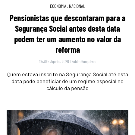
ECONOMIA
,
NACIONAL
Pensionistas que descontaram para a
Segurança Social antes desta data
podem ter um aumento no valor da
reforma
18:30 5 Agosto, 2026
|
Rubén Gonçalves
Quem estava inscrito na Segurança Social até esta
data pode beneficiar de um regime especial no
cálculo da pensão