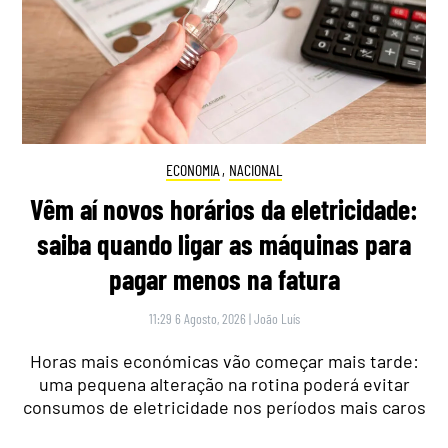
ECONOMIA
,
NACIONAL
Vêm aí novos horários da eletricidade:
saiba quando ligar as máquinas para
pagar menos na fatura
11:29 6 Agosto, 2026
|
João Luís
Horas mais económicas vão começar mais tarde:
uma pequena alteração na rotina poderá evitar
consumos de eletricidade nos períodos mais caros