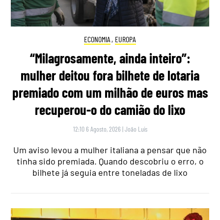
ECONOMIA
,
EUROPA
“Milagrosamente, ainda inteiro”:
mulher deitou fora bilhete de lotaria
premiado com um milhão de euros mas
recuperou-o do camião do lixo
12:10 6 Agosto, 2026
|
João Luís
Um aviso levou a mulher italiana a pensar que não
tinha sido premiada. Quando descobriu o erro, o
bilhete já seguia entre toneladas de lixo