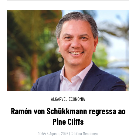
ALGARVE
,
ECONOMIA
Ramón von Schükkmann regressa ao
Pine Cliffs
10:54 6 Agosto, 2026
|
Cristina Mendonça