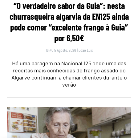
“O verdadeiro sabor da Guia”: nesta
churrasqueira algarvia da EN125 ainda
pode comer “excelente frango à Guia”
por 6,50€
16:40 5 Agosto, 2026
|
João Luís
Há uma paragem na Nacional 125 onde uma das
receitas mais conhecidas de frango assado do
Algarve continuam a chamar clientes durante o
verão