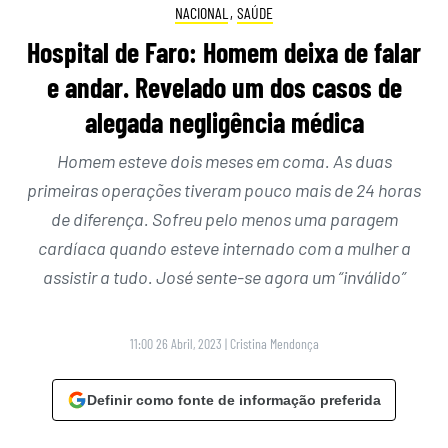
NACIONAL
,
SAÚDE
Hospital de Faro: Homem deixa de falar
e andar. Revelado um dos casos de
alegada negligência médica
Homem esteve dois meses em coma. As duas
primeiras operações tiveram pouco mais de 24 horas
de diferença. Sofreu pelo menos uma paragem
cardíaca quando esteve internado com a mulher a
assistir a tudo. José sente-se agora um “inválido”
11:00 26 Abril, 2023
|
Cristina Mendonça
Definir como fonte de informação preferida