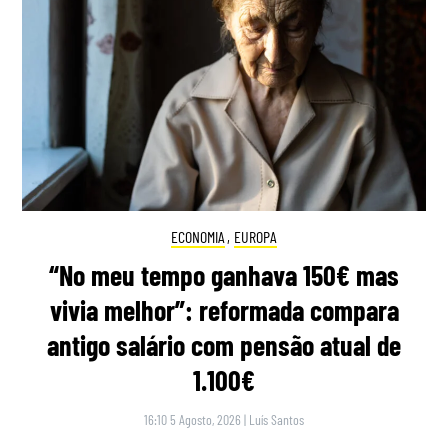
ECONOMIA
,
EUROPA
“No meu tempo ganhava 150€ mas
vivia melhor”: reformada compara
antigo salário com pensão atual de
1.100€
16:10 5 Agosto, 2026
|
Luís Santos