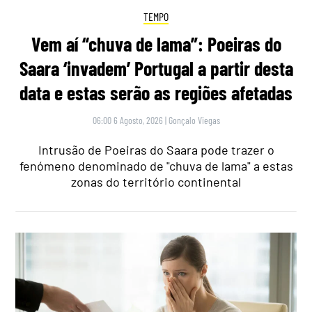
TEMPO
Vem aí “chuva de lama”: Poeiras do
Saara ‘invadem’ Portugal a partir desta
data e estas serão as regiões afetadas
06:00 6 Agosto, 2026
|
Gonçalo Viegas
Intrusão de Poeiras do Saara pode trazer o
fenómeno denominado de "chuva de lama" a estas
zonas do território continental