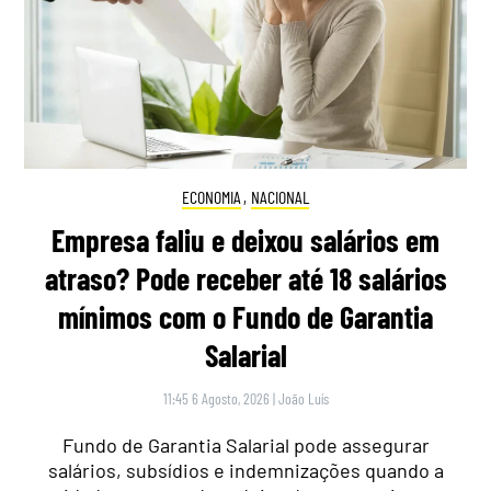
ECONOMIA
,
NACIONAL
Empresa faliu e deixou salários em
atraso? Pode receber até 18 salários
mínimos com o Fundo de Garantia
Salarial
11:45 6 Agosto, 2026
|
João Luís
Fundo de Garantia Salarial pode assegurar
salários, subsídios e indemnizações quando a