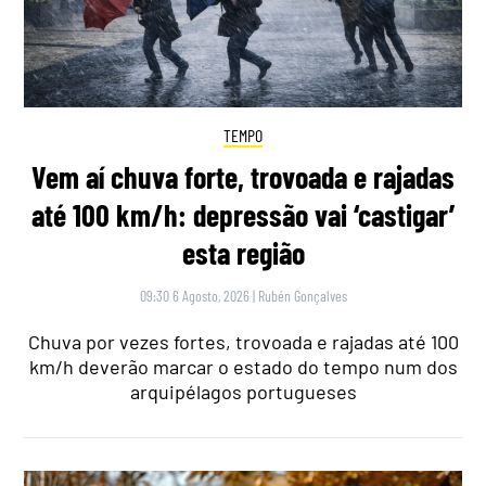
TEMPO
Vem aí chuva forte, trovoada e rajadas
até 100 km/h: depressão vai ‘castigar’
esta região
09:30 6 Agosto, 2026
|
Rubén Gonçalves
Chuva por vezes fortes, trovoada e rajadas até 100
km/h deverão marcar o estado do tempo num dos
arquipélagos portugueses