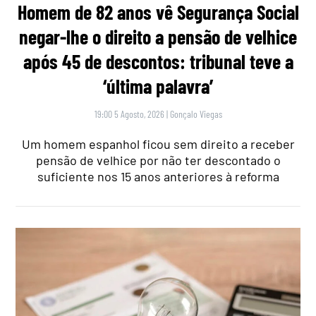
Homem de 82 anos vê Segurança Social
negar-lhe o direito a pensão de velhice
após 45 de descontos: tribunal teve a
‘última palavra’
19:00 5 Agosto, 2026
|
Gonçalo Viegas
Um homem espanhol ficou sem direito a receber
pensão de velhice por não ter descontado o
suficiente nos 15 anos anteriores à reforma