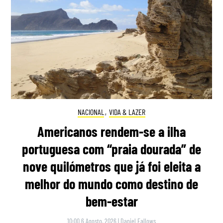
NACIONAL
,
VIDA & LAZER
Americanos rendem-se a ilha
portuguesa com “praia dourada” de
nove quilómetros que já foi eleita a
melhor do mundo como destino de
bem-estar
10:00 6 Agosto, 2026
|
Daniel Fallows