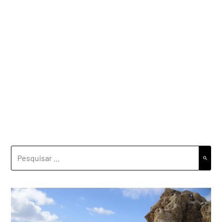
PESQUISAR
POR: