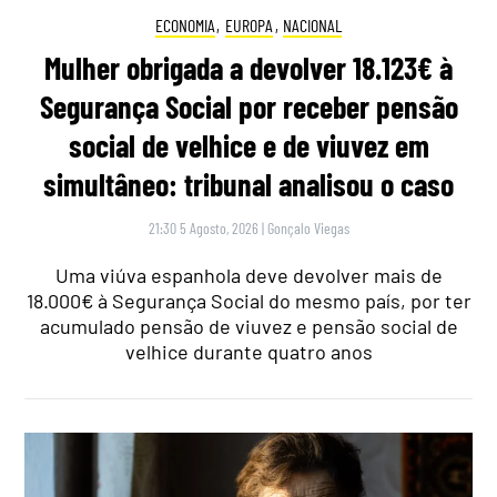
ECONOMIA
,
EUROPA
,
NACIONAL
Mulher obrigada a devolver 18.123€ à
Segurança Social por receber pensão
social de velhice e de viuvez em
simultâneo: tribunal analisou o caso
21:30 5 Agosto, 2026
|
Gonçalo Viegas
Uma viúva espanhola deve devolver mais de
18.000€ à Segurança Social do mesmo país, por ter
acumulado pensão de viuvez e pensão social de
velhice durante quatro anos