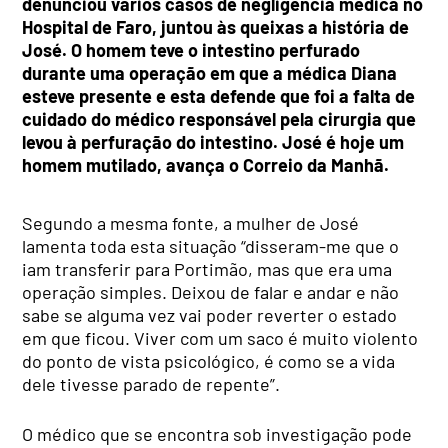
denunciou vários casos de negligência médica no
Hospital de Faro, juntou às queixas a história de
José. O homem teve o intestino perfurado
durante uma operação em que a médica Diana
esteve presente e esta defende que foi a falta de
cuidado do médico responsável pela cirurgia que
levou à perfuração do intestino. José é hoje um
homem mutilado, avança o Correio da Manhã.
Segundo a mesma fonte, a mulher de José
lamenta toda esta situação “disseram-me que o
iam transferir para Portimão, mas que era uma
operação simples. Deixou de falar e andar e não
sabe se alguma vez vai poder reverter o estado
em que ficou. Viver com um saco é muito violento
do ponto de vista psicológico, é como se a vida
dele tivesse parado de repente”.
O médico que se encontra sob investigação pode