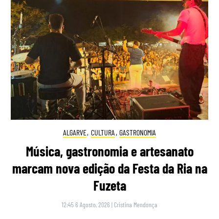
ALGARVE
,
CULTURA
,
GASTRONOMIA
Música, gastronomia e artesanato
marcam nova edição da Festa da Ria na
Fuzeta
12:45 6 Agosto, 2026
|
Cristina Mendonça