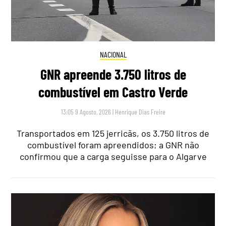
NACIONAL
GNR apreende 3.750 litros de
combustível em Castro Verde
13:05 9 Agosto, 2026
|
Henrique Dias Freire
Transportados em 125 jerricãs, os 3.750 litros de
combustível foram apreendidos; a GNR não
confirmou que a carga seguisse para o Algarve