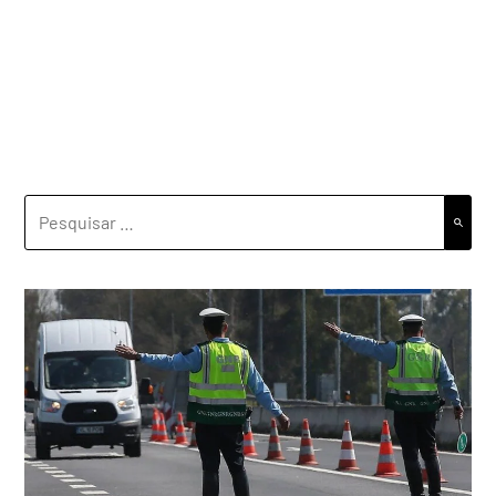
PESQUISAR
POR: