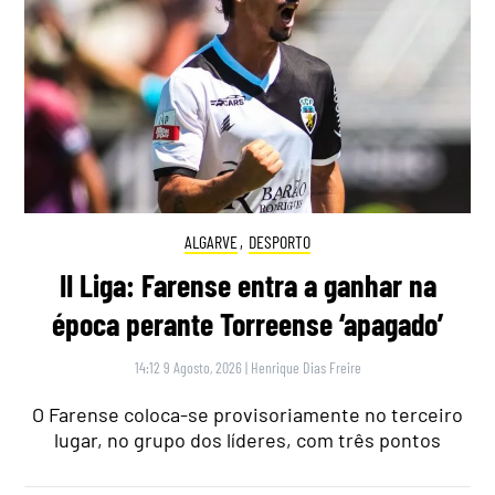
ALGARVE
,
DESPORTO
II Liga: Farense entra a ganhar na
época perante Torreense ‘apagado’
14:12 9 Agosto, 2026
|
Henrique Dias Freire
O Farense coloca-se provisoriamente no terceiro
lugar, no grupo dos líderes, com três pontos