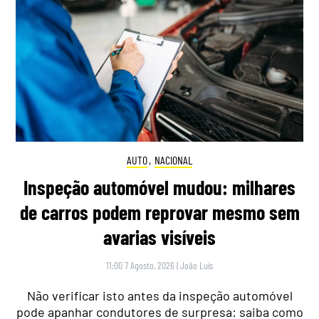
AUTO
,
NACIONAL
Inspeção automóvel mudou: milhares
de carros podem reprovar mesmo sem
avarias visíveis
11:00 7 Agosto, 2026
|
João Luís
Não verificar isto antes da inspeção automóvel
pode apanhar condutores de surpresa: saiba como