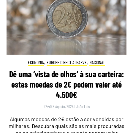
ECONOMIA
,
EUROPE DIRECT ALGARVE
,
NACIONAL
Dê uma ‘vista de olhos’ à sua carteira:
estas moedas de 2€ podem valer até
4.500€
22:40 8 Agosto, 2026
|
João Luís
Algumas moedas de 2€ estão a ser vendidas por
milhares. Descubra quais são as mais procuradas
pelos colecionadores e quanto podem valer