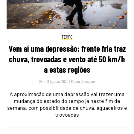
TEMPO
Vem aí uma depressão: frente fria traz
chuva, trovoadas e vento até 50 km/h
a estas regiões
09:10 8 Agosto, 2026
|
Rubén Gonçalves
A aproximação de uma depressão vai trazer uma
mudança do estado do tempo já neste fim de
semana, com possibilidade de chuva, aguaceiros e
trovoadas