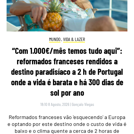
MUNDO
,
VIDA & LAZER
“Com 1.000€/mês temos tudo aqui”:
reformados franceses rendidos a
destino paradisíaco a 2 h de Portugal
onde a vida é barata e há 300 dias de
sol por ano
18:10 8 Agosto, 2026
|
Gonçalo Viegas
Reformados franceses vão 'esquecendo' a Europa
e optando por este destino onde o custo de vida é
baixo e o clima quente a cerca de 2 horas de