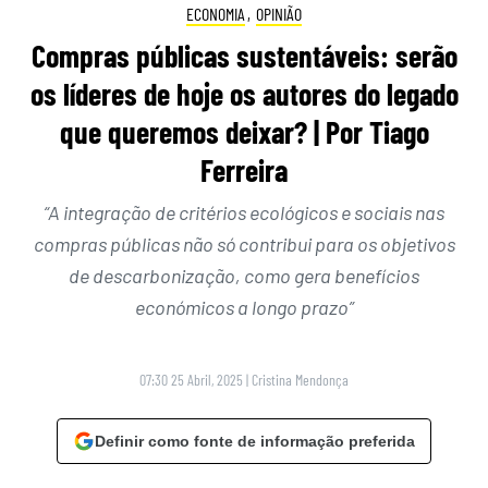
ECONOMIA
,
OPINIÃO
Compras públicas sustentáveis: serão
os líderes de hoje os autores do legado
que queremos deixar? | Por Tiago
Ferreira
“A integração de critérios ecológicos e sociais nas
compras públicas não só contribui para os objetivos
de descarbonização, como gera benefícios
económicos a longo prazo”
07:30 25 Abril, 2025
|
Cristina Mendonça
Definir como fonte de informação preferida