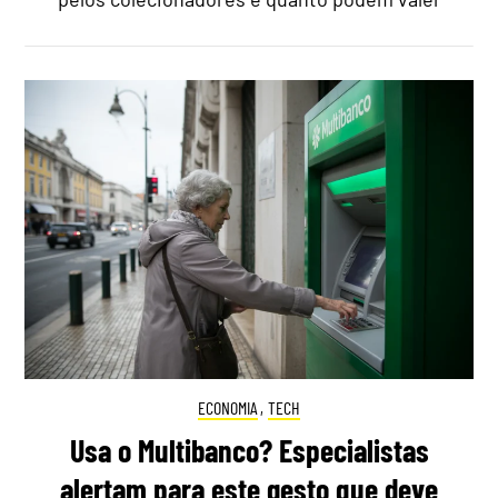
ECONOMIA
,
TECH
Usa o Multibanco? Especialistas
alertam para este gesto que deve