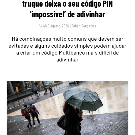
truque deixa o seu código PIN
‘impossível’ de adivinhar
14:40 9 Agosto, 2026
|
Rubén Gonçalves
Há combinações muito comuns que devem ser
evitadas e alguns cuidados simples podem ajudar
a criar um código Multibanco mais difícil de
adivinhar