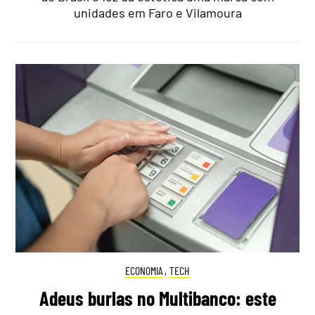
unidades em Faro e Vilamoura
ECONOMIA
,
TECH
Adeus burlas no Multibanco: este