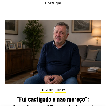
Portugal
ECONOMIA
,
EUROPA
“Fui castigado e não mereço”: