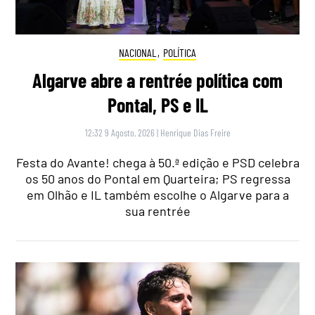
NACIONAL
,
POLÍTICA
Algarve abre a rentrée política com
Pontal, PS e IL
12:32 9 Agosto, 2026
|
Henrique Dias Freire
Festa do Avante! chega à 50.ª edição e PSD celebra
os 50 anos do Pontal em Quarteira; PS regressa
em Olhão e IL também escolhe o Algarve para a
sua rentrée