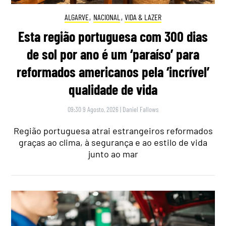
ALGARVE
,
NACIONAL
,
VIDA & LAZER
Esta região portuguesa com 300 dias
de sol por ano é um ‘paraíso’ para
reformados americanos pela ‘incrível’
qualidade de vida
09:30 9 Agosto, 2026
|
Daniel Fallows
Região portuguesa atrai estrangeiros reformados
graças ao clima, à segurança e ao estilo de vida
junto ao mar