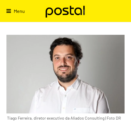
Skip
to
Menu
content
Tiago Ferreira, diretor executivo da Aliados Consulting | Foto DR