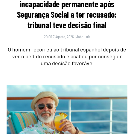
incapacidade permanente após
Segurança Social a ter recusado:
tribunal teve decisão final
20:00 7 Agosto, 2026
|
João Luís
O homem recorreu ao tribunal espanhol depois de
ver o pedido recusado e acabou por conseguir
uma decisão favorável