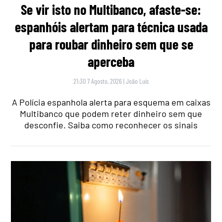
Se vir isto no Multibanco, afaste-se:
espanhóis alertam para técnica usada
para roubar dinheiro sem que se
aperceba
21:30 7 Agosto, 2026
|
João Luís
A Polícia espanhola alerta para esquema em caixas
Multibanco que podem reter dinheiro sem que
desconfie. Saiba como reconhecer os sinais