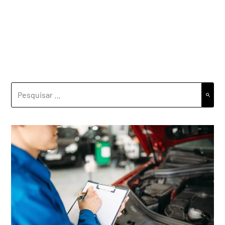
PESQUISAR
POR: