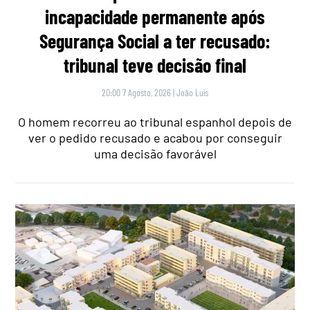
incapacidade permanente após
Segurança Social a ter recusado:
tribunal teve decisão final
20:00 7 Agosto, 2026
|
João Luís
O homem recorreu ao tribunal espanhol depois de
ver o pedido recusado e acabou por conseguir
uma decisão favorável