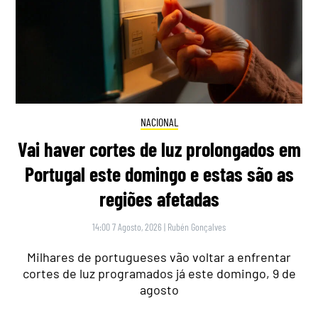
NACIONAL
Vai haver cortes de luz prolongados em
Portugal este domingo e estas são as
regiões afetadas
14:00 7 Agosto, 2026
|
Rubén Gonçalves
Milhares de portugueses vão voltar a enfrentar
cortes de luz programados já este domingo, 9 de
agosto