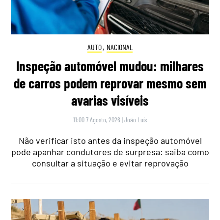
AUTO
,
NACIONAL
Inspeção automóvel mudou: milhares
de carros podem reprovar mesmo sem
avarias visíveis
11:00 7 Agosto, 2026
|
João Luís
Não verificar isto antes da inspeção automóvel
pode apanhar condutores de surpresa: saiba como
consultar a situação e evitar reprovação