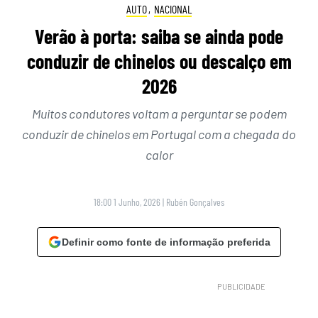
AUTO
,
NACIONAL
Verão à porta: saiba se ainda pode
conduzir de chinelos ou descalço em
2026
Muitos condutores voltam a perguntar se podem
conduzir de chinelos em Portugal com a chegada do
calor
18:00 1 Junho, 2026
|
Rubén Gonçalves
Definir como fonte de informação preferida