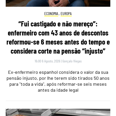
ECONOMIA
,
EUROPA
“Fui castigado e não mereço”:
enfermeiro com 43 anos de descontos
reformou-se 6 meses antes do tempo e
considera corte na pensão “injusto”
16:00 6 Agosto, 2026
|
Gonçalo Viegas
Ex-enfermeiro espanhol considera o valor da sua
pensão injusto, por lhe terem sido tirados 50 anos
para "toda a vida", após reformar-se seis meses
antes da idade legal