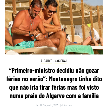
ALGARVE
,
NACIONAL
“Primeiro-ministro decidiu não gozar
férias no verão”: Montenegro tinha dito
que não iria tirar férias mas foi visto
numa praia do Algarve com a família
14:50 7 Agosto, 2026
|
João Luís