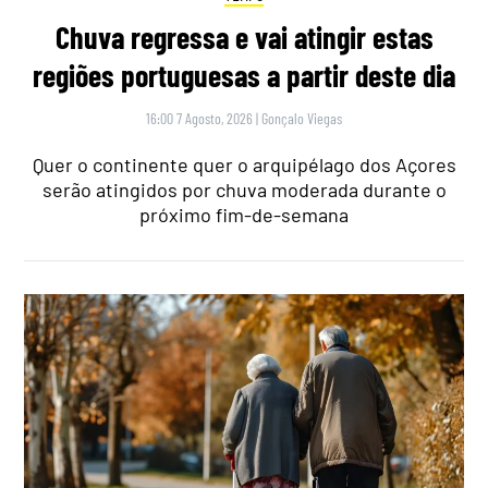
Chuva regressa e vai atingir estas
regiões portuguesas a partir deste dia
16:00 7 Agosto, 2026
|
Gonçalo Viegas
Quer o continente quer o arquipélago dos Açores
serão atingidos por chuva moderada durante o
próximo fim-de-semana