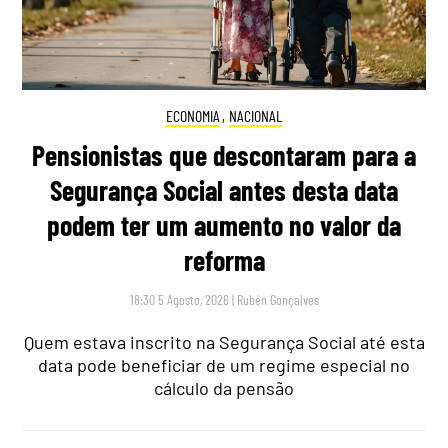
ECONOMIA
,
NACIONAL
Pensionistas que descontaram para a
Segurança Social antes desta data
podem ter um aumento no valor da
reforma
18:30 5 Agosto, 2026
|
Rubén Gonçalves
Quem estava inscrito na Segurança Social até esta
data pode beneficiar de um regime especial no
cálculo da pensão