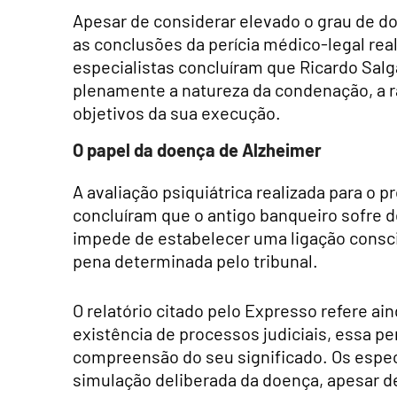
Apesar de considerar elevado o grau de dol
as conclusões da perícia médico-legal re
especialistas concluíram que Ricardo Sa
plenamente a natureza da condenação, a ra
objetivos da sua execução.
O papel da doença de Alzheimer
A avaliação psiquiátrica realizada para o 
concluíram que o antigo banqueiro sofre 
impede de estabelecer uma ligação conscie
pena determinada pelo tribunal.
O relatório citado pelo Expresso refere 
existência de processos judiciais, essa 
compreensão do seu significado. Os espe
simulação deliberada da doença, apesar d