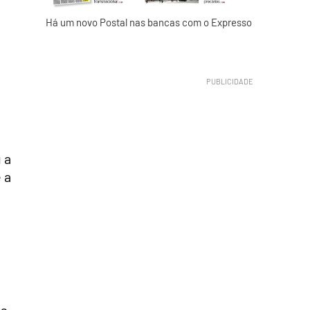
Há um novo Postal nas bancas com o Expresso
 a
 a
ós