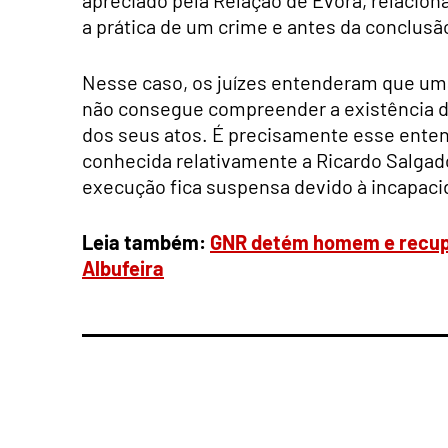
a prática de um crime e antes da conclusão
Nesse caso, os juízes entenderam que um
não consegue compreender a existência 
dos seus atos. É precisamente esse ente
conhecida relativamente a Ricardo Salgad
execução fica suspensa devido à incapaci
Leia também:
GNR detém homem e recupe
Albufeira