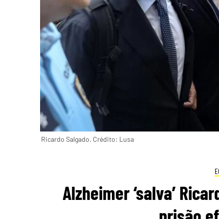
Ricardo Salgado. Crédito: Lusa
E
Alzheimer ‘salva’ Rica
prisão e