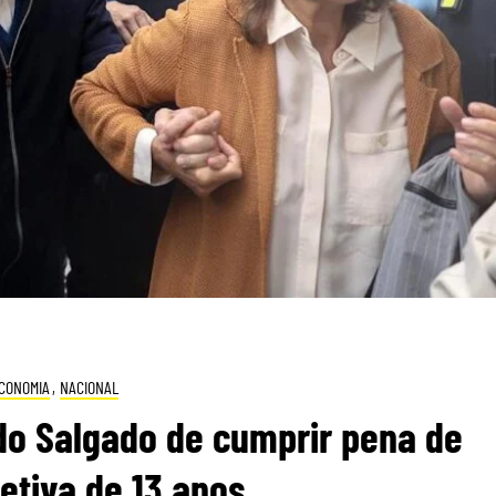
CONOMIA
,
NACIONAL
rdo Salgado de cumprir pena de
fetiva de 13 anos