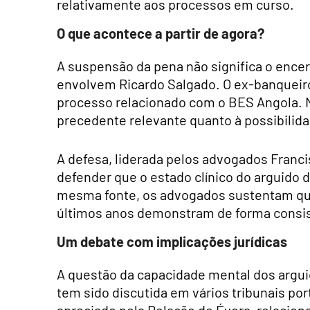
relativamente aos processos em curso.
O que acontece a partir de agora?
A suspensão da pena não significa o encer
envolvem Ricardo Salgado. O ex-banqueiro
processo relacionado com o BES Angola. N
precedente relevante quanto à possibilid
A defesa, liderada pelos advogados Franci
defender que o estado clínico do arguido 
mesma fonte, os advogados sustentam que
últimos anos demonstram de forma consis
Um debate com implicações jurídicas
A questão da capacidade mental dos argu
tem sido discutida em vários tribunais p
apreciado pela Relação de Évora, relac