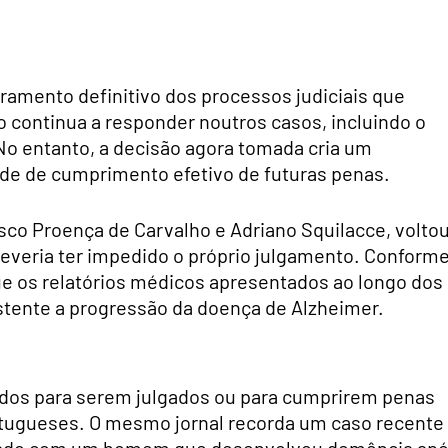
ramento definitivo dos processos judiciais que
 continua a responder noutros casos, incluindo o
o entanto, a decisão agora tomada cria um
ade de cumprimento efetivo de futuras penas.
sco Proença de Carvalho e Adriano Squilacce, voltou
deveria ter impedido o próprio julgamento. Conforme
 os relatórios médicos apresentados ao longo dos
tente a progressão da doença de Alzheimer.
idos para serem julgados ou para cumprirem penas
ortugueses. O mesmo jornal recorda um caso recente
ionado com um homem que desenvolveu demência ap