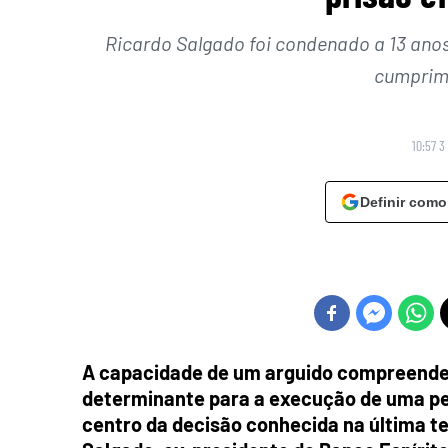
Ricardo Salgado foi condenado a 13 anos
cumprime
10:57 3
Definir como
A capacidade de um arguido compreender
determinante para a execução de uma pe
centro da decisão conhecida na última te