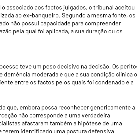
o associado aos factos julgados, o tribunal aceitou
alizada ao ex-banqueiro. Segundo a mesma fonte, os
lgado não possui capacidade para compreender
zão pela qual foi aplicada, a sua duração ou os
processo teve um peso decisivo na decisão. Os perito
de demência moderada e que a sua condição clínica 
nte entre os factos pelos quais foi condenado e a
ainda que, embora possa reconhecer genericamente a
perceção não corresponde a uma verdadeira
cialistas afastaram também a hipótese de uma
e terem identificado uma postura defensiva