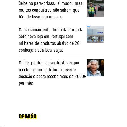
Selos no para‑brisas: lei mudou mas
muitos condutores não sabem que
têm de levar isto no carro
Marca concorrente direta da Primark
abre nova loja em Portugal com
milhares de produtos abaixo de 2€:
conheça a sua localização
Mulher perde pensão de viuvez por
receber reforma: tribunal reverte
decisão e agora recebe mais de 2.000€
por mês
OPINIÃO