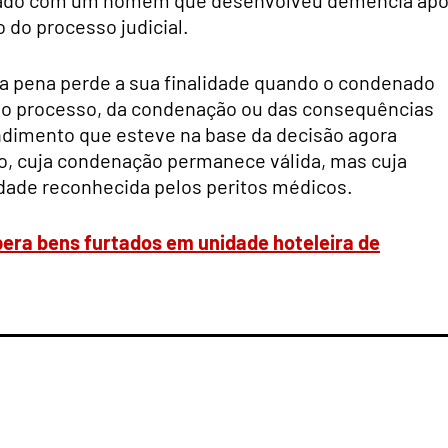
 do processo judicial.
a pena perde a sua finalidade quando o condenado
do processo, da condenação ou das consequências
ndimento que esteve na base da decisão agora
o, cuja condenação permanece válida, mas cuja
dade reconhecida pelos peritos médicos.
ra bens furtados em unidade hoteleira de