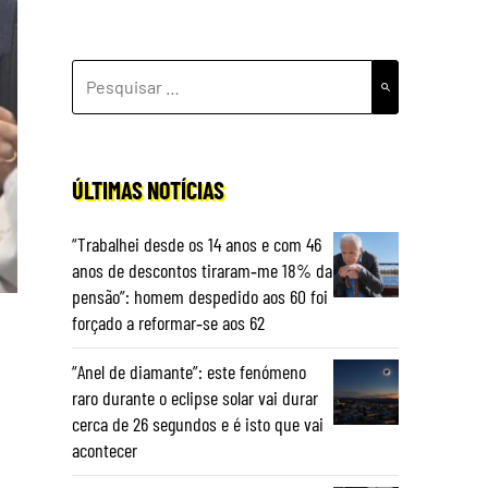
PESQUISAR
POR:
ÚLTIMAS NOTÍCIAS
“Trabalhei desde os 14 anos e com 46
anos de descontos tiraram‑me 18% da
pensão”: homem despedido aos 60 foi
forçado a reformar‑se aos 62
“Anel de diamante”: este fenómeno
raro durante o eclipse solar vai durar
cerca de 26 segundos e é isto que vai
acontecer