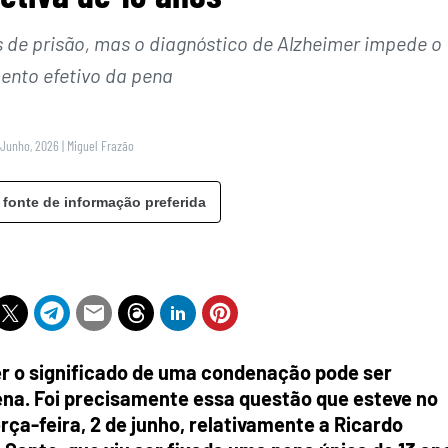
 de prisão, mas o diagnóstico de Alzheimer impede o
nto efetivo da pena
 Junho, 2026
|
Miguel Frazão
 fonte de informação preferida
 o significado de uma condenação pode ser
na. Foi precisamente essa questão que esteve no
rça-feira, 2 de junho, relativamente a Ricardo