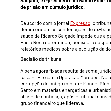
Salgado, ex-presidente do Banco Espírito
de prisão em cúmulo jurídico.
De acordo com o jornal
Expresso
, o tribu
deram origem às condenações do ex-banqu
saúde de Ricardo Salgado impede que a pe
Paula Rosa determinou, por isso, a suspe
relatórios médicos sobre a evolução da d
Decisão do tribunal
A pena agora fixada resulta da soma juríd
caso EDP e com a Operação Marquês. No pr
corrupção do antigo ministro Manuel Pinho
Santo em matérias energéticas e urbaníst
abuso de confiança, após o tribunal consi
grupo financeiro que liderava.