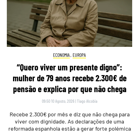
ECONOMIA
,
EUROPA
“Quero viver um presente digno”:
mulher de 79 anos recebe 2.300€ de
pensão e explica por que não chega
09:50 10 Agosto, 2026
|
Tiago Alcobia
Recebe 2.300€ por mês e diz que não chega para
viver com dignidade. As declarações de uma
reformada espanhola estão a gerar forte polémica