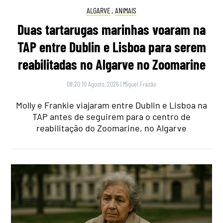
ALGARVE
,
ANIMAIS
Duas tartarugas marinhas voaram na
TAP entre Dublin e Lisboa para serem
reabilitadas no Algarve no Zoomarine
08:20 10 Agosto, 2026
|
Miguel Frazão
Molly e Frankie viajaram entre Dublin e Lisboa na
TAP antes de seguirem para o centro de
reabilitação do Zoomarine, no Algarve