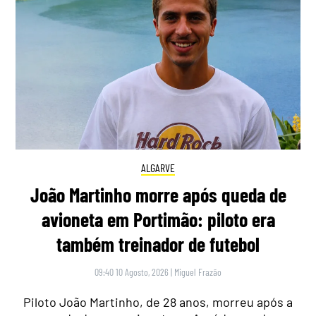
ALGARVE
João Martinho morre após queda de
avioneta em Portimão: piloto era
também treinador de futebol
09:40 10 Agosto, 2026
|
Miguel Frazão
Piloto João Martinho, de 28 anos, morreu após a