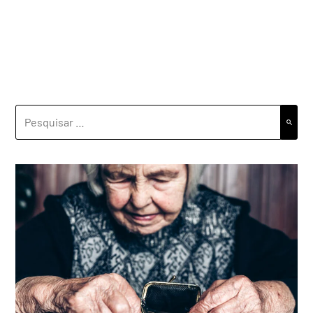
PESQUISAR
POR: