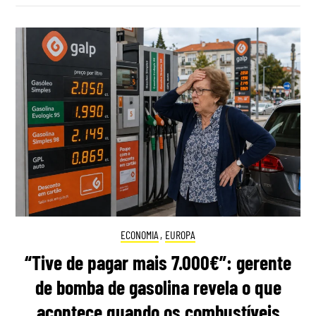
ECONOMIA
,
EUROPA
“Tive de pagar mais 7.000€”: gerente
de bomba de gasolina revela o que
acontece quando os combustíveis