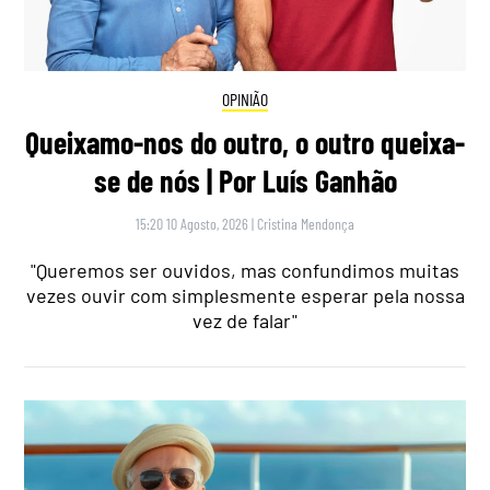
OPINIÃO
Queixamo-nos do outro, o outro queixa-
se de nós | Por Luís Ganhão
15:20 10 Agosto, 2026
|
Cristina Mendonça
"Queremos ser ouvidos, mas confundimos muitas
vezes ouvir com simplesmente esperar pela nossa
vez de falar"