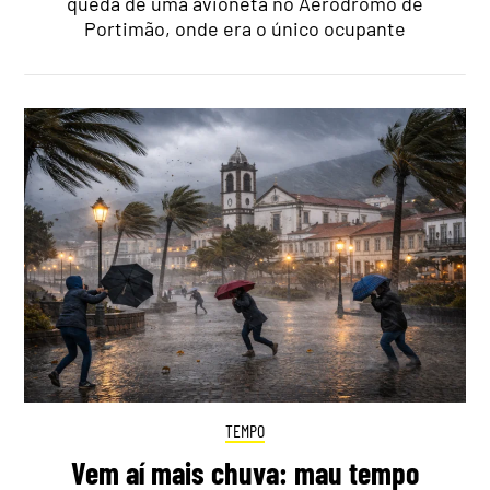
queda de uma avioneta no Aeródromo de
Portimão, onde era o único ocupante
TEMPO
Vem aí mais chuva: mau tempo