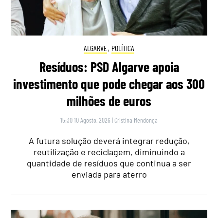
ALGARVE
,
POLÍTICA
Resíduos: PSD Algarve apoia
investimento que pode chegar aos 300
milhões de euros
15:30 10 Agosto, 2026
|
Cristina Mendonça
A futura solução deverá integrar redução,
reutilização e reciclagem, diminuindo a
quantidade de resíduos que continua a ser
enviada para aterro