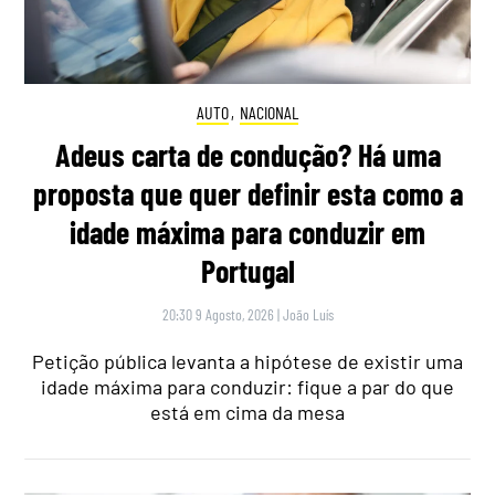
AUTO
,
NACIONAL
Adeus carta de condução? Há uma
proposta que quer definir esta como a
idade máxima para conduzir em
Portugal
20:30 9 Agosto, 2026
|
João Luís
Petição pública levanta a hipótese de existir uma
idade máxima para conduzir: fique a par do que
está em cima da mesa