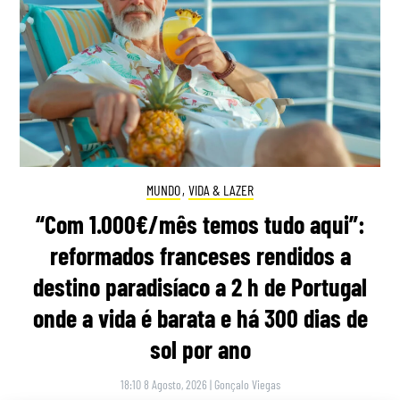
MUNDO
,
VIDA & LAZER
“Com 1.000€/mês temos tudo aqui”:
reformados franceses rendidos a
destino paradisíaco a 2 h de Portugal
onde a vida é barata e há 300 dias de
sol por ano
18:10 8 Agosto, 2026
|
Gonçalo Viegas