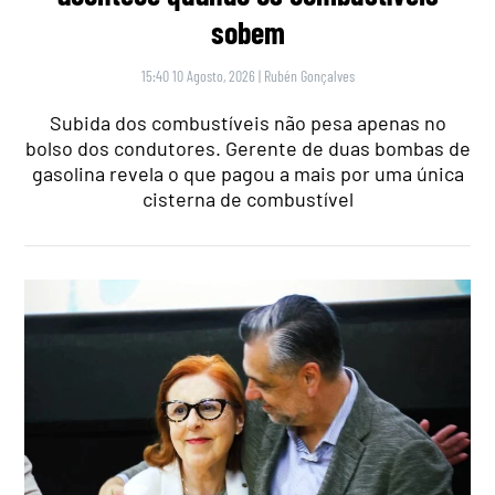
sobem
15:40 10 Agosto, 2026
|
Rubén Gonçalves
Subida dos combustíveis não pesa apenas no
bolso dos condutores. Gerente de duas bombas de
gasolina revela o que pagou a mais por uma única
cisterna de combustível