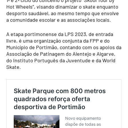
1º e 2º ciclo do concelho o projeto “Skool Tour by
Hot Wheels”, visando dinamizar o skate enquanto
desporto saudável, ao mesmo tempo que envolve
a comunidade escolar e as associações locais.
A etapa portimonense da LPS 2023, de entrada
livre, é uma organização conjunta da FPP e do
Município de Portimão, contando com os apoios da
Associação de Patinagem do Alentejo e Algarve,
do Instituto Português da Juventude e da World
Skate.