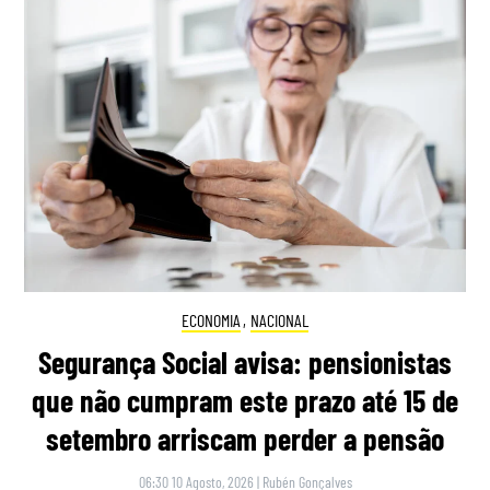
ECONOMIA
,
NACIONAL
Segurança Social avisa: pensionistas
que não cumpram este prazo até 15 de
setembro arriscam perder a pensão
06:30 10 Agosto, 2026
|
Rubén Gonçalves