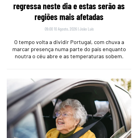
regressa neste dia e estas serão as
regiões mais afetadas
09:00 10 Agosto, 2026
|
João Luís
O tempo volta a dividir Portugal, com chuva a
marcar presença numa parte do país enquanto
noutra o céu abre e as temperaturas sobem.