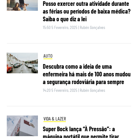
Posso exercer outra atividade durante
as férias ou períodos de baixa médica?
Saiba o que diz a lei
15:50 5 Fevereiro, 2025
|
Rubén Gonçalves
AUTO
Descubra como a ideia de uma
enfermeira há mais de 100 anos mudou
a segurança rodoviária para sempre
14:20 5 Fevereiro, 2025
|
Rubén Gonçalves
VIDA & LAZER
Super Bock lança “À Pressão”: a
máquina portátil que permite tirar