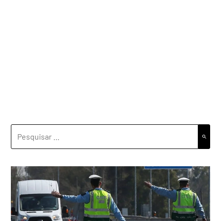
PESQUISAR
POR: