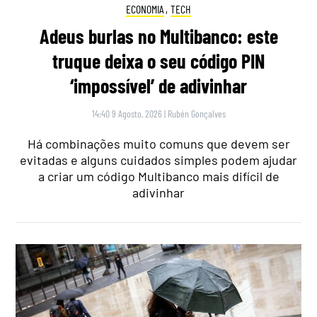
ECONOMIA
,
TECH
Adeus burlas no Multibanco: este
truque deixa o seu código PIN
‘impossível’ de adivinhar
14:40 9 Agosto, 2026
|
Rubén Gonçalves
Há combinações muito comuns que devem ser
evitadas e alguns cuidados simples podem ajudar
a criar um código Multibanco mais difícil de
adivinhar