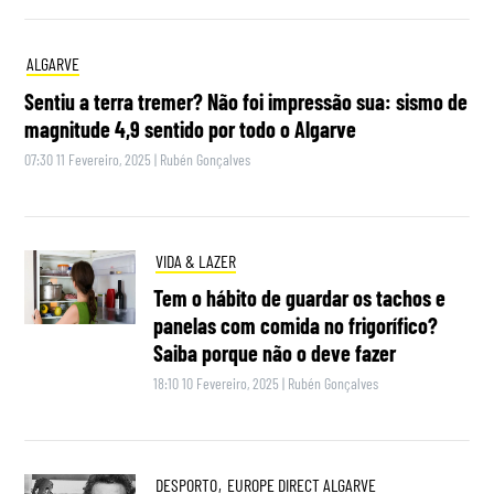
ALGARVE
Sentiu a terra tremer? Não foi impressão sua: sismo de
magnitude 4,9 sentido por todo o Algarve
07:30 11 Fevereiro, 2025
|
Rubén Gonçalves
VIDA & LAZER
Tem o hábito de guardar os tachos e
panelas com comida no frigorífico?
Saiba porque não o deve fazer
18:10 10 Fevereiro, 2025
|
Rubén Gonçalves
DESPORTO
,
EUROPE DIRECT ALGARVE