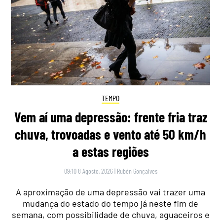
TEMPO
Vem aí uma depressão: frente fria traz
chuva, trovoadas e vento até 50 km/h
a estas regiões
09:10 8 Agosto, 2026
|
Rubén Gonçalves
A aproximação de uma depressão vai trazer uma
mudança do estado do tempo já neste fim de
semana, com possibilidade de chuva, aguaceiros e