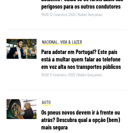
perigosos para os outros condutores
19:00 12 Fevereiro, 2025
|
Rubén Gonçalves
NACIONAL
,
VIDA & LAZER
Para adotar em Portugal? Este país
está a multar quem falar ao telefone
em voz alta nos transportes públicos
16:00 11 Fevereiro, 2025
|
Rubén Gonçalves
AUTO
Os pneus novos devem ir à frente ou
atrás? Descubra qual a opção (bem)
mais segura