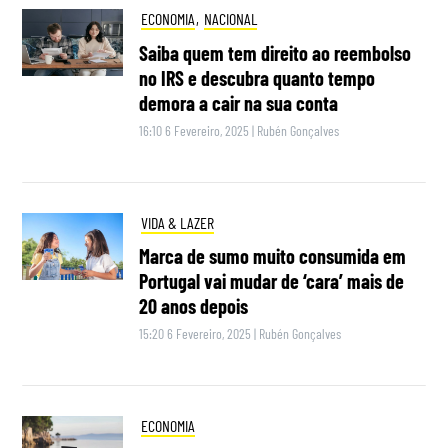
ECONOMIA
,
NACIONAL
Saiba quem tem direito ao reembolso
no IRS e descubra quanto tempo
demora a cair na sua conta
16:10 6 Fevereiro, 2025
|
Rubén Gonçalves
VIDA & LAZER
Marca de sumo muito consumida em
Portugal vai mudar de ‘cara’ mais de
20 anos depois
15:20 6 Fevereiro, 2025
|
Rubén Gonçalves
ECONOMIA