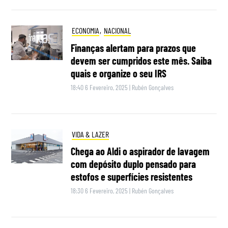
ECONOMIA
,
NACIONAL
Finanças alertam para prazos que
devem ser cumpridos este mês. Saiba
quais e organize o seu IRS
18:40 6 Fevereiro, 2025
|
Rubén Gonçalves
VIDA & LAZER
Chega ao Aldi o aspirador de lavagem
com depósito duplo pensado para
estofos e superfícies resistentes
18:30 6 Fevereiro, 2025
|
Rubén Gonçalves