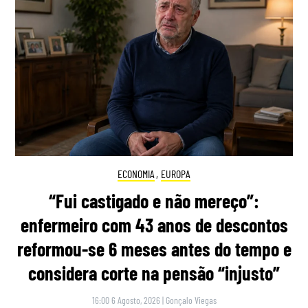
ECONOMIA
,
EUROPA
“Fui castigado e não mereço”:
enfermeiro com 43 anos de descontos
reformou-se 6 meses antes do tempo e
considera corte na pensão “injusto”
16:00 6 Agosto, 2026
|
Gonçalo Viegas