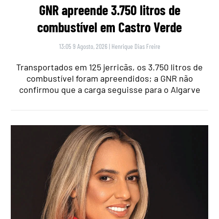
GNR apreende 3.750 litros de
combustível em Castro Verde
13:05 9 Agosto, 2026
|
Henrique Dias Freire
Transportados em 125 jerricãs, os 3.750 litros de
combustível foram apreendidos; a GNR não
confirmou que a carga seguisse para o Algarve