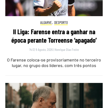
ALGARVE
,
DESPORTO
II Liga: Farense entra a ganhar na
época perante Torreense ‘apagado’
14:12 9 Agosto, 2026
|
Henrique Dias Freire
O Farense coloca-se provisoriamente no terceiro
lugar, no grupo dos líderes, com três pontos