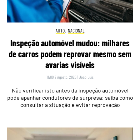
AUTO
,
NACIONAL
Inspeção automóvel mudou: milhares
de carros podem reprovar mesmo sem
avarias visíveis
11:00 7 Agosto, 2026
|
João Luís
Não verificar isto antes da inspeção automóvel
pode apanhar condutores de surpresa: saiba como
consultar a situação e evitar reprovação