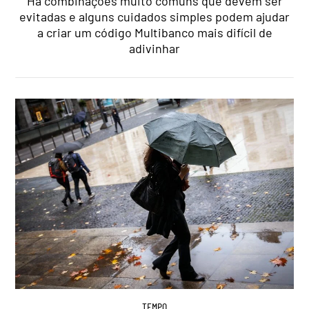
Há combinações muito comuns que devem ser
evitadas e alguns cuidados simples podem ajudar
a criar um código Multibanco mais difícil de
adivinhar
TEMPO