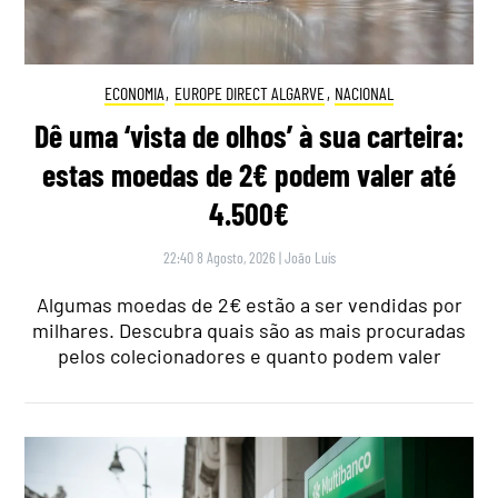
ECONOMIA
,
EUROPE DIRECT ALGARVE
,
NACIONAL
Dê uma ‘vista de olhos’ à sua carteira:
estas moedas de 2€ podem valer até
4.500€
22:40 8 Agosto, 2026
|
João Luís
Algumas moedas de 2€ estão a ser vendidas por
milhares. Descubra quais são as mais procuradas
pelos colecionadores e quanto podem valer