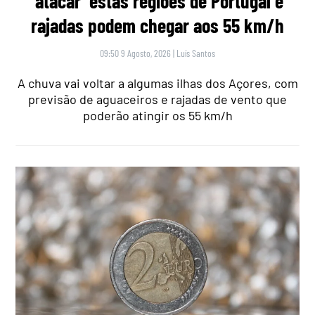
‘atacar’ estas regiões de Portugal e
rajadas podem chegar aos 55 km/h
09:50 9 Agosto, 2026
|
Luís Santos
A chuva vai voltar a algumas ilhas dos Açores, com
previsão de aguaceiros e rajadas de vento que
poderão atingir os 55 km/h