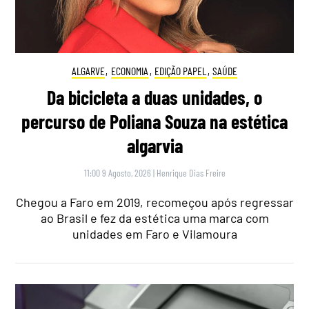
ALGARVE
,
ECONOMIA
,
EDIÇÃO PAPEL
,
SAÚDE
Da bicicleta a duas unidades, o
percurso de Poliana Souza na estética
algarvia
11:00 9 Agosto, 2026
|
Henrique Dias Freire
Chegou a Faro em 2019, recomeçou após regressar
ao Brasil e fez da estética uma marca com
unidades em Faro e Vilamoura