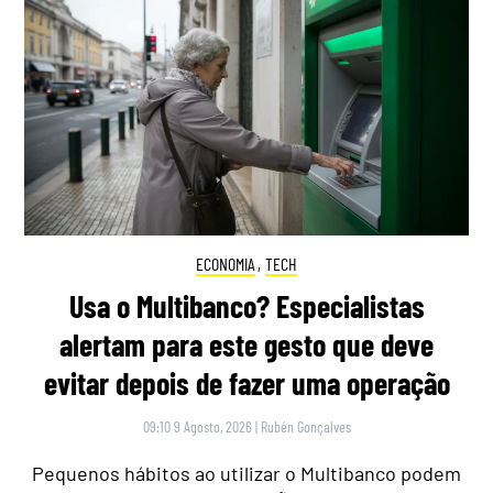
ECONOMIA
,
TECH
Usa o Multibanco? Especialistas
alertam para este gesto que deve
evitar depois de fazer uma operação
09:10 9 Agosto, 2026
|
Rubén Gonçalves
Pequenos hábitos ao utilizar o Multibanco podem