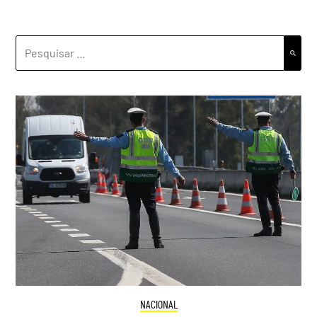
PESQUISAR
POR:
NACIONAL