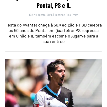
Pontal, PS e IL
12:32 9 Agosto, 2026
|
Henrique Dias Freire
Festa do Avante! chega à 50.ª edição e PSD celebra
os 50 anos do Pontal em Quarteira; PS regressa
em Olhão e IL também escolhe o Algarve para a
sua rentrée