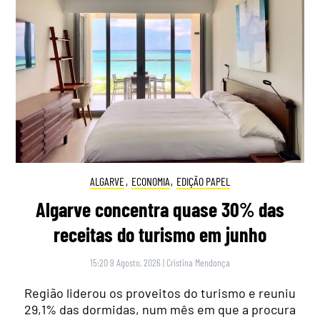
ALGARVE
,
ECONOMIA
,
EDIÇÃO PAPEL
Algarve concentra quase 30% das
receitas do turismo em junho
15:20 9 Agosto, 2026
|
Cristina Mendonça
Região liderou os proveitos do turismo e reuniu
29,1% das dormidas, num mês em que a procura