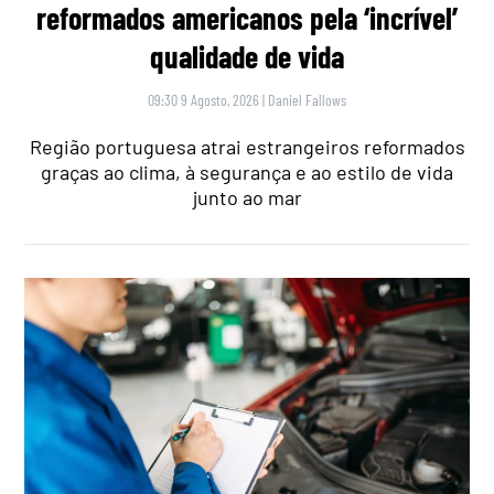
reformados americanos pela ‘incrível’
qualidade de vida
09:30 9 Agosto, 2026
|
Daniel Fallows
Região portuguesa atrai estrangeiros reformados
graças ao clima, à segurança e ao estilo de vida
junto ao mar