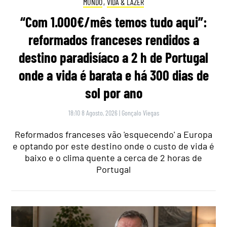
MUNDO
,
VIDA & LAZER
“Com 1.000€/mês temos tudo aqui”:
reformados franceses rendidos a
destino paradisíaco a 2 h de Portugal
onde a vida é barata e há 300 dias de
sol por ano
18:10 8 Agosto, 2026
|
Gonçalo Viegas
Reformados franceses vão 'esquecendo' a Europa
e optando por este destino onde o custo de vida é
baixo e o clima quente a cerca de 2 horas de
Portugal