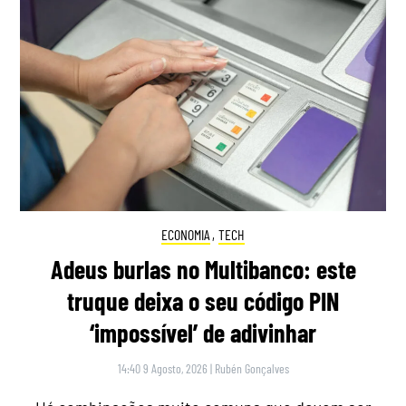
ECONOMIA
,
TECH
Adeus burlas no Multibanco: este
truque deixa o seu código PIN
‘impossível’ de adivinhar
14:40 9 Agosto, 2026
|
Rubén Gonçalves