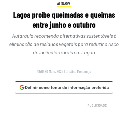
ALGARVE
Lagoa proíbe queimadas e queimas
entre junho e outubro
Autarquia recomenda alternativas sustentáveis à
eliminação de resíduos vegetais para reduzir o risco
de incêndios rurais em Lagoa
18:10 20 Maio, 2026
|
Cristina Mendonça
Definir como fonte de informação preferida