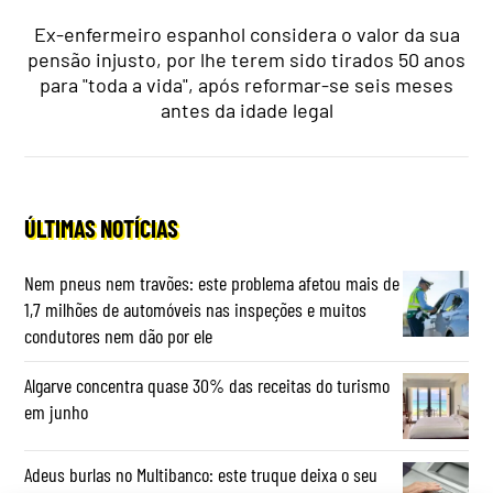
Ex-enfermeiro espanhol considera o valor da sua
pensão injusto, por lhe terem sido tirados 50 anos
para "toda a vida", após reformar-se seis meses
antes da idade legal
ÚLTIMAS NOTÍCIAS
Nem pneus nem travões: este problema afetou mais de
1,7 milhões de automóveis nas inspeções e muitos
condutores nem dão por ele
Algarve concentra quase 30% das receitas do turismo
em junho
Adeus burlas no Multibanco: este truque deixa o seu