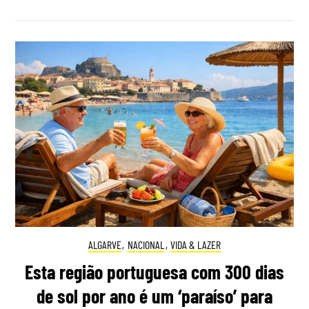
ALGARVE
,
NACIONAL
,
VIDA & LAZER
Esta região portuguesa com 300 dias
de sol por ano é um ‘paraíso’ para