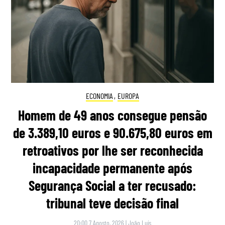
ECONOMIA
,
EUROPA
Homem de 49 anos consegue pensão
de 3.389,10 euros e 90.675,80 euros em
retroativos por lhe ser reconhecida
incapacidade permanente após
Segurança Social a ter recusado:
tribunal teve decisão final
20:00 7 Agosto, 2026
|
João Luís