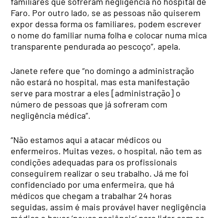
familiares que sofreram negligência no hospital de
Faro. Por outro lado, se as pessoas não quiserem
expor dessa forma os familiares, podem escrever
o nome do familiar numa folha e colocar numa mica
transparente pendurada ao pescoço”, apela.
Janete refere que “no domingo a administração
não estará no hospital, mas esta manifestação
serve para mostrar a eles [administração] o
número de pessoas que já sofreram com
negligência médica”.
“Não estamos aqui a atacar médicos ou
enfermeiros. Muitas vezes, o hospital, não tem as
condições adequadas para os profissionais
conseguirem realizar o seu trabalho. Já me foi
confidenciado por uma enfermeira, que há
médicos que chegam a trabalhar 24 horas
seguidas, assim é mais provável haver negligência
médica e haver ‘pouca paciência’ para lidar com os