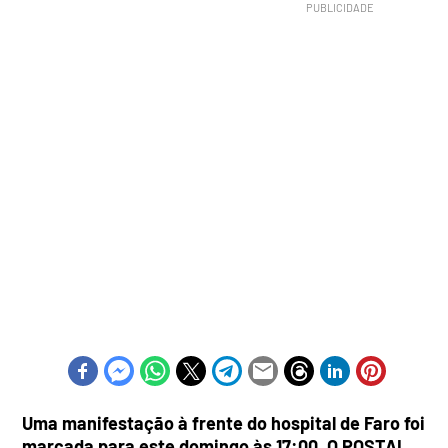
Uma manifestação à frente do hospital de Faro foi
marcada para este domingo às 17:00. O POSTAL