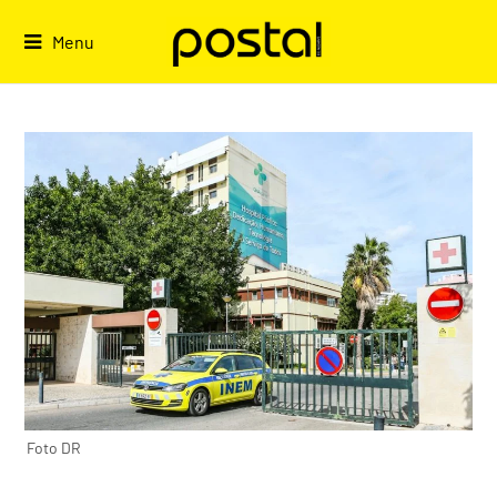
Skip
to
Menu
content
Foto DR