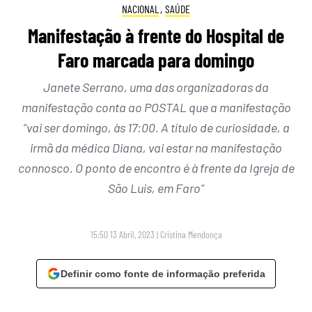
NACIONAL
,
SAÚDE
Manifestação à frente do Hospital de
Faro marcada para domingo
Janete Serrano, uma das organizadoras da
manifestação conta ao POSTAL que a manifestação
“vai ser domingo, às 17:00. A título de curiosidade, a
irmã da médica Diana, vai estar na manifestação
connosco. O ponto de encontro é à frente da Igreja de
São Luís, em Faro”
15:50 13 Abril, 2023
|
Cristina Mendonça
Definir como fonte de informação preferida