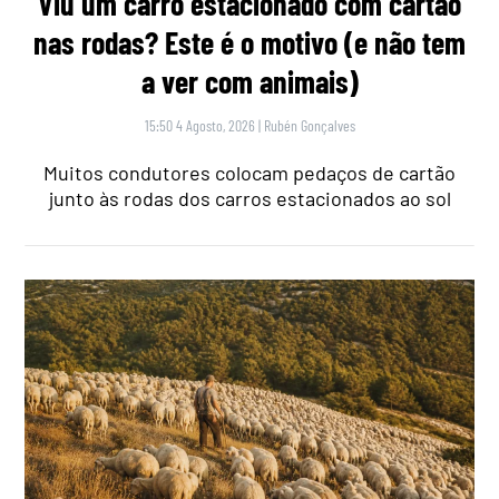
Viu um carro estacionado com cartão
nas rodas? Este é o motivo (e não tem
a ver com animais)
15:50 4 Agosto, 2026
|
Rubén Gonçalves
Muitos condutores colocam pedaços de cartão
junto às rodas dos carros estacionados ao sol