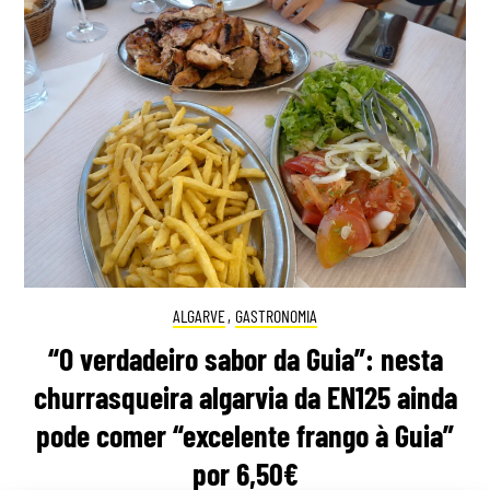
ALGARVE
,
GASTRONOMIA
“O verdadeiro sabor da Guia”: nesta
churrasqueira algarvia da EN125 ainda
pode comer “excelente frango à Guia”
por 6,50€