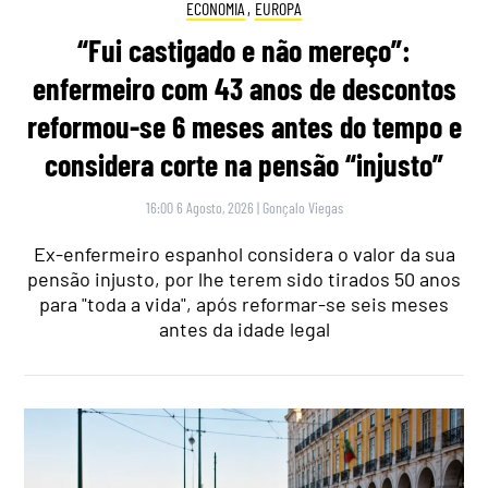
ECONOMIA
,
EUROPA
“Fui castigado e não mereço”:
enfermeiro com 43 anos de descontos
reformou-se 6 meses antes do tempo e
considera corte na pensão “injusto”
16:00 6 Agosto, 2026
|
Gonçalo Viegas
Ex-enfermeiro espanhol considera o valor da sua
pensão injusto, por lhe terem sido tirados 50 anos
para "toda a vida", após reformar-se seis meses
antes da idade legal