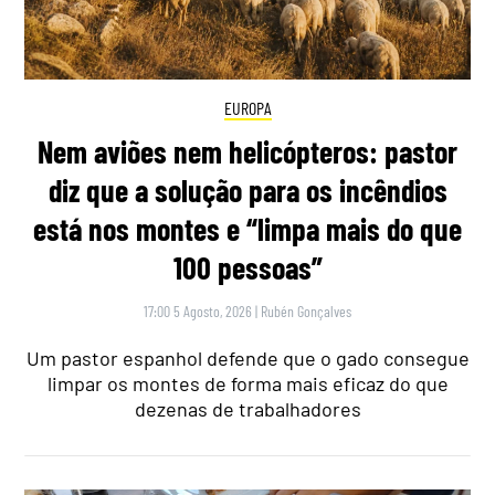
EUROPA
Nem aviões nem helicópteros: pastor
diz que a solução para os incêndios
está nos montes e “limpa mais do que
100 pessoas”
17:00 5 Agosto, 2026
|
Rubén Gonçalves
Um pastor espanhol defende que o gado consegue
limpar os montes de forma mais eficaz do que
dezenas de trabalhadores