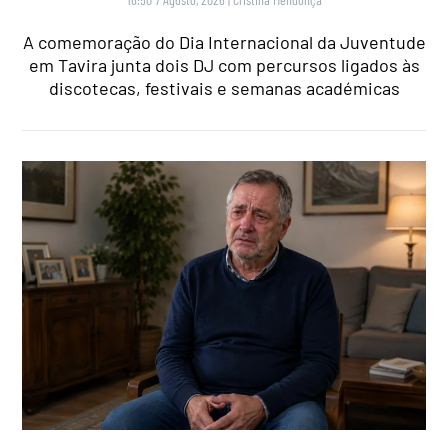
A comemoração do Dia Internacional da Juventude
em Tavira junta dois DJ com percursos ligados às
discotecas, festivais e semanas académicas