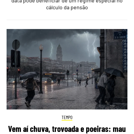
data pode beneficiar de um regime especial no
cálculo da pensão
TEMPO
Vem aí chuva, trovoada e poeiras: mau