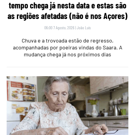
tempo chega já nesta data e estas são
as regiões afetadas (não é nos Açores)
06:00 7 Agosto, 2026
|
João Luís
Chuva e a trovoada estão de regresso,
acompanhadas por poeiras vindas do Saara. A
mudança chega já nos próximos dias