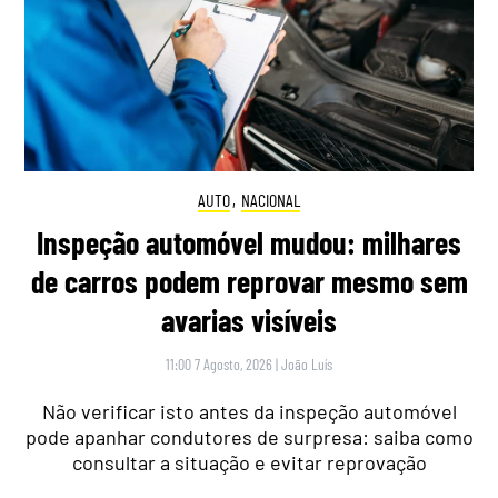
AUTO
,
NACIONAL
Inspeção automóvel mudou: milhares
de carros podem reprovar mesmo sem
avarias visíveis
11:00 7 Agosto, 2026
|
João Luís
Não verificar isto antes da inspeção automóvel
pode apanhar condutores de surpresa: saiba como
consultar a situação e evitar reprovação