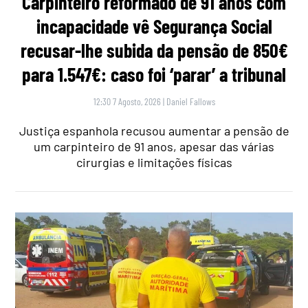
Carpinteiro reformado de 91 anos com
incapacidade vê Segurança Social
recusar-lhe subida da pensão de 850€
para 1.547€: caso foi ‘parar’ a tribunal
12:30 7 Agosto, 2026
|
Daniel Fallows
Justiça espanhola recusou aumentar a pensão de
um carpinteiro de 91 anos, apesar das várias
cirurgias e limitações físicas