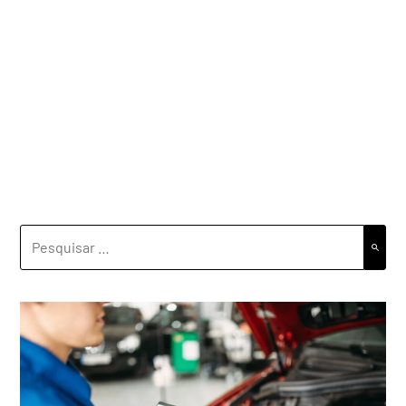
PESQUISAR
POR: