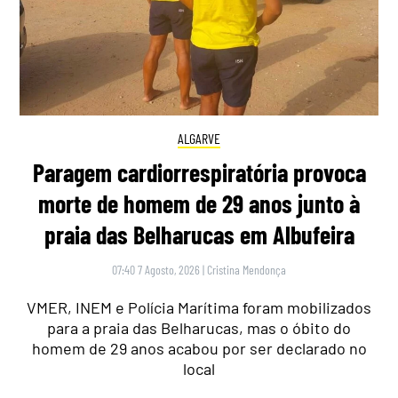
ALGARVE
Paragem cardiorrespiratória provoca
morte de homem de 29 anos junto à
praia das Belharucas em Albufeira
07:40 7 Agosto, 2026
|
Cristina Mendonça
VMER, INEM e Polícia Marítima foram mobilizados
para a praia das Belharucas, mas o óbito do
homem de 29 anos acabou por ser declarado no
local