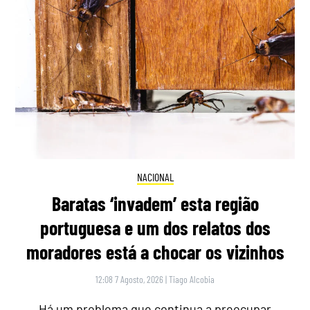
NACIONAL
Baratas ‘invadem’ esta região
portuguesa e um dos relatos dos
moradores está a chocar os vizinhos
12:08 7 Agosto, 2026
|
Tiago Alcobia
Há um problema que continua a preocupar