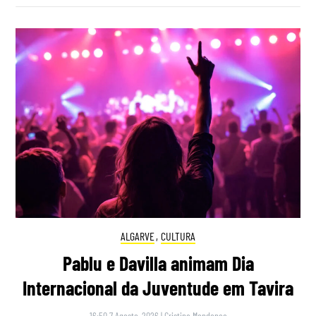
ALGARVE
,
CULTURA
Pablu e Davilla animam Dia
Internacional da Juventude em Tavira
16:50 7 Agosto, 2026
|
Cristina Mendonça