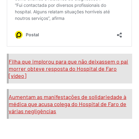
Filha que implorou para que não deixassem o pai
morrer obteve resposta do Hospital de Faro
[vídeo]
Aumentam as manifestações de solidariedade à
médica que acusa colega do Hospital de Faro de
várias negligências