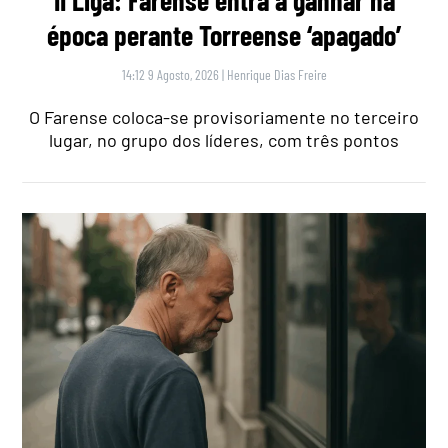
época perante Torreense ‘apagado’
14:12 9 Agosto, 2026
|
Henrique Dias Freire
O Farense coloca-se provisoriamente no terceiro
lugar, no grupo dos líderes, com três pontos