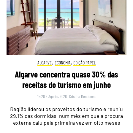
ALGARVE
,
ECONOMIA
,
EDIÇÃO PAPEL
Algarve concentra quase 30% das
receitas do turismo em junho
15:20 9 Agosto, 2026
|
Cristina Mendonça
Região liderou os proveitos do turismo e reuniu
29,1% das dormidas, num mês em que a procura
externa caiu pela primeira vez em oito meses