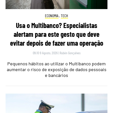
ECONOMIA
,
TECH
Usa o Multibanco? Especialistas
alertam para este gesto que deve
evitar depois de fazer uma operação
09:10 9 Agosto, 2026
|
Rubén Gonçalves
Pequenos hábitos ao utilizar o Multibanco podem
aumentar o risco de exposição de dados pessoais
e bancários