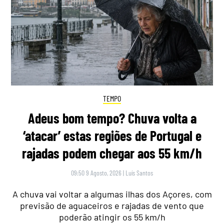
TEMPO
Adeus bom tempo? Chuva volta a
‘atacar’ estas regiões de Portugal e
rajadas podem chegar aos 55 km/h
09:50 9 Agosto, 2026
|
Luís Santos
A chuva vai voltar a algumas ilhas dos Açores, com
previsão de aguaceiros e rajadas de vento que
poderão atingir os 55 km/h