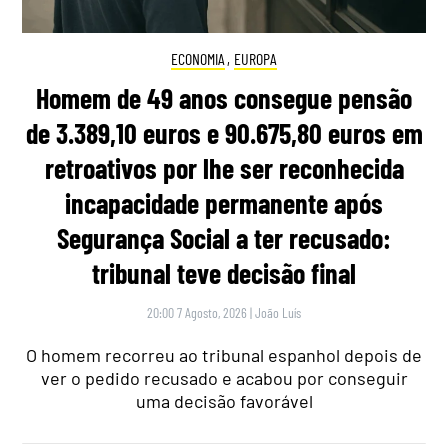
ECONOMIA
,
EUROPA
Homem de 49 anos consegue pensão
de 3.389,10 euros e 90.675,80 euros em
retroativos por lhe ser reconhecida
incapacidade permanente após
Segurança Social a ter recusado:
tribunal teve decisão final
20:00 7 Agosto, 2026
|
João Luís
O homem recorreu ao tribunal espanhol depois de
ver o pedido recusado e acabou por conseguir
uma decisão favorável