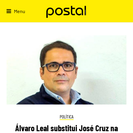
Skip
to
Menu
content
POLÍTICA
Álvaro Leal substitui José Cruz na