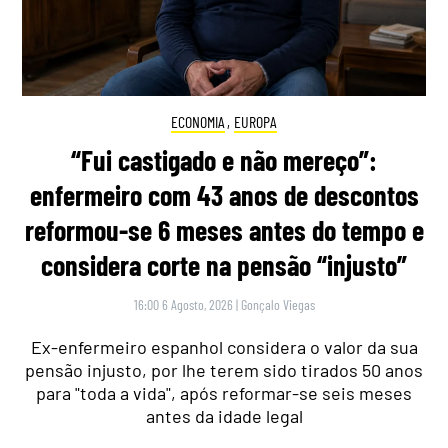
ECONOMIA
,
EUROPA
“Fui castigado e não mereço”:
enfermeiro com 43 anos de descontos
reformou-se 6 meses antes do tempo e
considera corte na pensão “injusto”
16:00 6 Agosto, 2026
|
Gonçalo Viegas
Ex-enfermeiro espanhol considera o valor da sua
pensão injusto, por lhe terem sido tirados 50 anos
para "toda a vida", após reformar-se seis meses
antes da idade legal