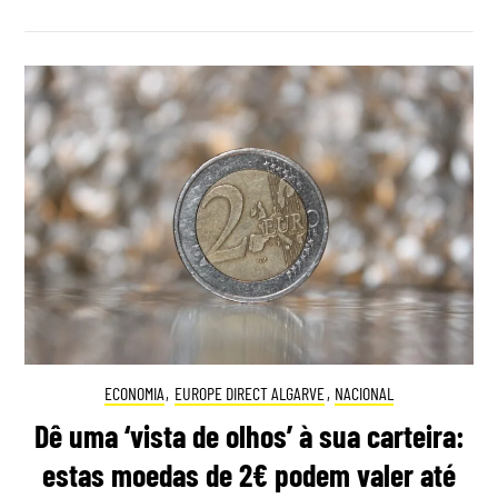
ECONOMIA
,
EUROPE DIRECT ALGARVE
,
NACIONAL
Dê uma ‘vista de olhos’ à sua carteira:
estas moedas de 2€ podem valer até