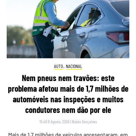
AUTO
,
NACIONAL
Nem pneus nem travões: este
problema afetou mais de 1,7 milhões de
automóveis nas inspeções e muitos
condutores nem dão por ele
15:40 9 Agosto, 2026
|
Rubén Gonçalves
Mais de 1,7 milhões de veículos apresentaram, em