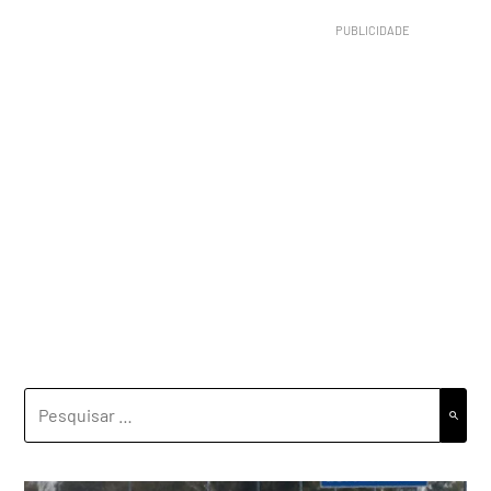
PESQUISAR
POR: