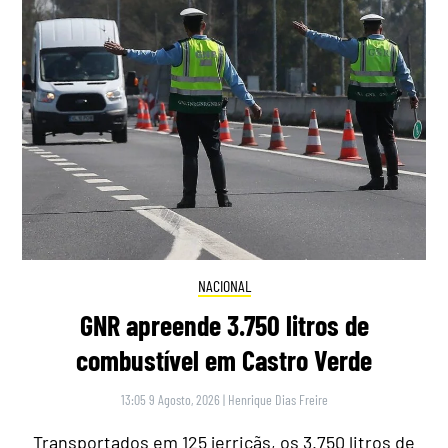
NACIONAL
GNR apreende 3.750 litros de
combustível em Castro Verde
13:05 9 Agosto, 2026
|
Henrique Dias Freire
Transportados em 125 jerricãs, os 3.750 litros de