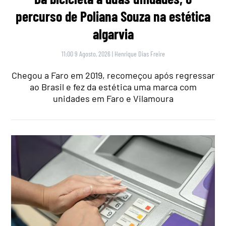
percurso de Poliana Souza na estética
algarvia
11:00 9 Agosto, 2026
|
Henrique Dias Freire
Chegou a Faro em 2019, recomeçou após regressar
ao Brasil e fez da estética uma marca com
unidades em Faro e Vilamoura