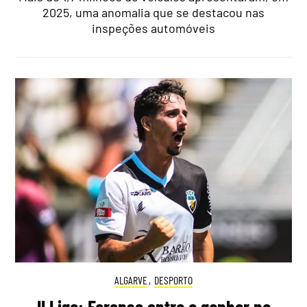
2025, uma anomalia que se destacou nas
inspeções automóveis
ALGARVE
,
DESPORTO
II Liga: Farense entra a ganhar na