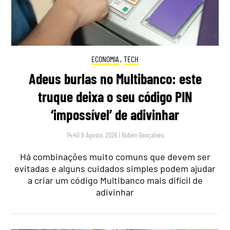
ECONOMIA
,
TECH
Adeus burlas no Multibanco: este
truque deixa o seu código PIN
‘impossível’ de adivinhar
14:40 9 Agosto, 2026
|
Rubén Gonçalves
Há combinações muito comuns que devem ser
evitadas e alguns cuidados simples podem ajudar
a criar um código Multibanco mais difícil de
adivinhar