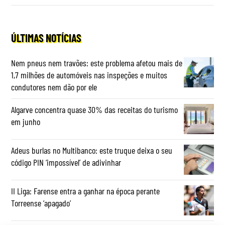
ÚLTIMAS NOTÍCIAS
Nem pneus nem travões: este problema afetou mais de
1,7 milhões de automóveis nas inspeções e muitos
condutores nem dão por ele
Algarve concentra quase 30% das receitas do turismo
em junho
Adeus burlas no Multibanco: este truque deixa o seu
código PIN ‘impossível’ de adivinhar
II Liga: Farense entra a ganhar na época perante
Torreense ‘apagado’