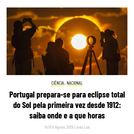
CIÊNCIA
,
NACIONAL
Portugal prepara-se para eclipse total
do Sol pela primeira vez desde 1912:
saiba onde e a que horas
15:10 6 Agosto, 2026
|
João Luís