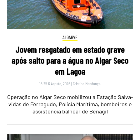
ALGARVE
Jovem resgatado em estado grave
após salto para a água no Algar Seco
em Lagoa
16:25 6 Agosto, 2026
|
Cristina Mendonça
Operação no Algar Seco mobilizou a Estação Salva-
vidas de Ferragudo, Polícia Marítima, bombeiros e
assistência balnear de Benagil