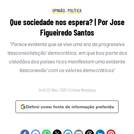
OPINIÃO
,
POLÍTICA
Que sociedade nos espera? | Por Jose
Figueiredo Santos
“Parece evidente que se vive uma era de progressiva
‘desconsolidação’ democrática, em que boa parte dos
cidadãos dos países ricos manifestam uma evidente
‘desconexão’ com os valores democráticos”
14:40 22 Maio, 2025
|
Cristina Mendonça
Definir como fonte de informação preferida