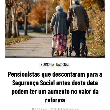
ECONOMIA
,
NACIONAL
Pensionistas que descontaram para a
Segurança Social antes desta data
podem ter um aumento no valor da
reforma
18:30 5 Agosto, 2026
|
Rubén Gonçalves