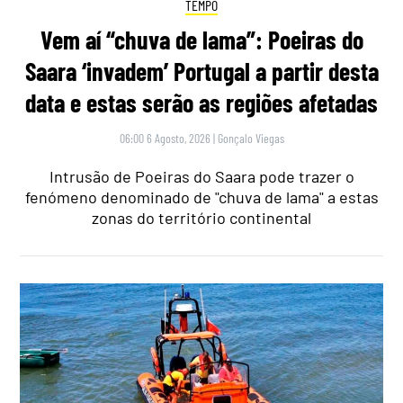
TEMPO
Vem aí “chuva de lama”: Poeiras do
Saara ‘invadem’ Portugal a partir desta
data e estas serão as regiões afetadas
06:00 6 Agosto, 2026
|
Gonçalo Viegas
Intrusão de Poeiras do Saara pode trazer o
fenómeno denominado de "chuva de lama" a estas
zonas do território continental