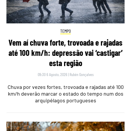
TEMPO
Vem aí chuva forte, trovoada e rajadas
até 100 km/h: depressão vai ‘castigar’
esta região
09:30 6 Agosto, 2026
|
Rubén Gonçalves
Chuva por vezes fortes, trovoada e rajadas até 100
km/h deverão marcar o estado do tempo num dos
arquipélagos portugueses