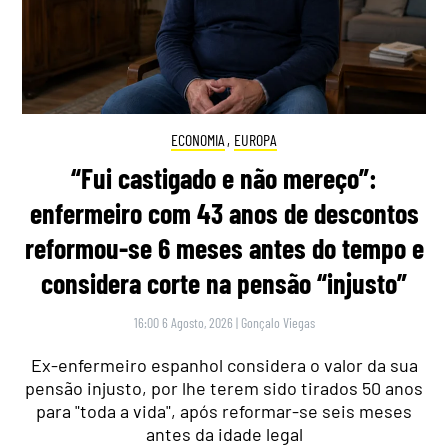
ECONOMIA
,
EUROPA
“Fui castigado e não mereço”:
enfermeiro com 43 anos de descontos
reformou-se 6 meses antes do tempo e
considera corte na pensão “injusto”
16:00 6 Agosto, 2026
|
Gonçalo Viegas
Ex-enfermeiro espanhol considera o valor da sua
pensão injusto, por lhe terem sido tirados 50 anos
para "toda a vida", após reformar-se seis meses
antes da idade legal