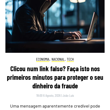
ECONOMIA
,
NACIONAL
,
TECH
Clicou num link falso? Faça isto nos
primeiros minutos para proteger o seu
dinheiro da fraude
18:00 6 Agosto, 2026
|
João Luís
Uma mensagem aparentemente credível pode