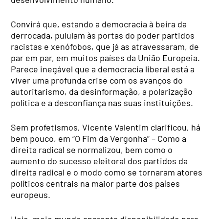
Convirá que, estando a democracia à beira da
derrocada, pululam às portas do poder partidos
racistas e xenófobos, que já as atravessaram, de
par em par, em muitos países da União Europeia.
Parece inegável que a democracia liberal está a
viver uma profunda crise com os avanços do
autoritarismo, da desinformação, a polarização
política e a desconfiança nas suas instituições.
Sem profetismos, Vicente Valentim clarificou, há
bem pouco, em “O Fim da Vergonha” – Como a
direita radical se normalizou, bem como o
aumento do sucesso eleitoral dos partidos da
direita radical e o modo como se tornaram atores
políticos centrais na maior parte dos países
europeus.
Hoje, meio mundo aparenta disponibilidade para