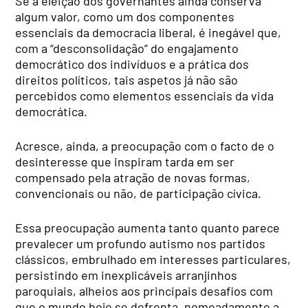
Se a eleição dos governantes ainda conserva
algum valor, como um dos componentes
essenciais da democracia liberal, é inegável que,
com a “desconsolidação” do engajamento
democrático dos indivíduos e a prática dos
direitos políticos, tais aspetos já não são
percebidos como elementos essenciais da vida
democrática.
Acresce, ainda, a preocupação com o facto de o
desinteresse que inspiram tarda em ser
compensado pela atração de novas formas,
convencionais ou não, de participação cívica.
Essa preocupação aumenta tanto quanto parece
prevalecer um profundo autismo nos partidos
clássicos, embrulhado em interesses particulares,
persistindo em inexplicáveis arranjinhos
paroquiais, alheios aos principais desafios com
que o mundo hoje se defronta, nomeadamente a