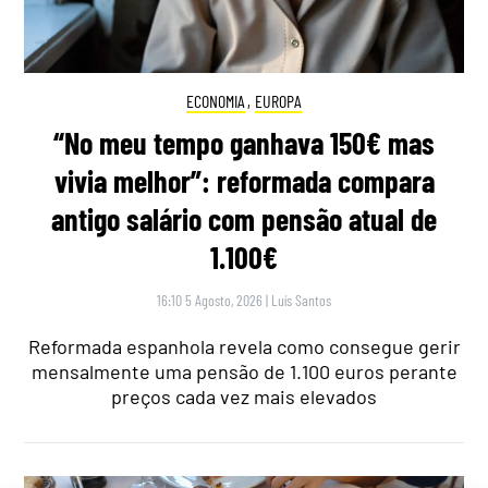
ECONOMIA
,
EUROPA
“No meu tempo ganhava 150€ mas
vivia melhor”: reformada compara
antigo salário com pensão atual de
1.100€
16:10 5 Agosto, 2026
|
Luís Santos
Reformada espanhola revela como consegue gerir
mensalmente uma pensão de 1.100 euros perante
preços cada vez mais elevados