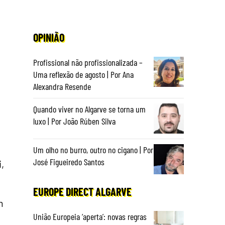
OPINIÃO
Profissional não profissionalizada –
Uma reflexão de agosto | Por Ana
Alexandra Resende
Quando viver no Algarve se torna um
luxo | Por João Rúben Silva
Um olho no burro, outro no cigano | Por
José Figueiredo Santos
,
EUROPE DIRECT ALGARVE
m
União Europeia ‘aperta’: novas regras