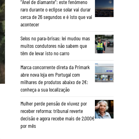
“Anel de diamante”: este fenómeno
raro durante o eclipse solar vai durar
cerca de 26 segundos e é isto que vai
acontecer
Selos no para‑brisas: lei mudou mas
muitos condutores não sabem que
têm de levar isto no carro
Marca concorrente direta da Primark
abre nova loja em Portugal com
milhares de produtos abaixo de 2€:
conheça a sua localização
Mulher perde pensão de viuvez por
receber reforma: tribunal reverte
decisão e agora recebe mais de 2.000€
por mês
m