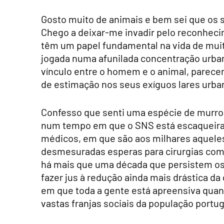
Gosto muito de animais e bem sei que os
Chego a deixar-me invadir pelo reconhec
têm um papel fundamental na vida de mui
jogada numa afunilada concentração urban
vínculo entre o homem e o animal, parecen
de estimação nos seus exíguos lares urba
Confesso que senti uma espécie de murro
num tempo em que o SNS está escaqueirad
médicos, em que são aos milhares aqueles
desmesuradas esperas para cirurgias c
há mais que uma década que persistem o
fazer jus à redução ainda mais drástica 
em que toda a gente está apreensiva quan
vastas franjas sociais da população portu