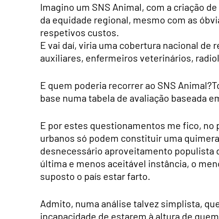
Imagino um SNS Animal, com a criação de u
da equidade regional, mesmo com as óbvias
respetivos custos.
E vai daí, viria uma cobertura nacional d
auxiliares, enfermeiros veterinários, radi
E quem poderia recorrer ao SNS Animal?T
base numa tabela de avaliação baseada em
E por estes questionamentos me fico, no 
urbanos só podem constituir uma quimera,
desnecessário aproveitamento populista 
última e menos aceitável instância, o meno
suposto o país estar farto.
Admito, numa análise talvez simplista, que
incapacidade de estarem à altura de que