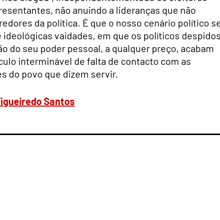
resentantes, não anuindo a lideranças que não
dores da política. É que o nosso cenário político s
 ideológicas vaidades, em que os políticos despido
ão do seu poder pessoal, a qualquer preço, acabam
culo interminável de falta de contacto com as
s do povo que dizem servir.
Figueiredo Santos