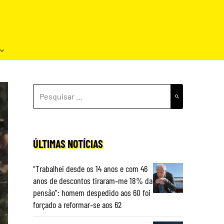
PESQUISAR
POR:
ÚLTIMAS NOTÍCIAS
“Trabalhei desde os 14 anos e com 46
anos de descontos tiraram‑me 18% da
pensão”: homem despedido aos 60 foi
forçado a reformar‑se aos 62