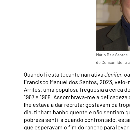
Mário Beja Santos,
do Consumidor e c
Quando li esta tocante narrativa
Jénifer, o
Francisco Manuel dos Santos, 2023, veio-
Arrifes, uma populosa freguesia a cerca de 
1967 e 1968. Assombrava-me a delicadeza 
lhe estava a dar recruta; gostavam da trop
dia, tinham banho quente e não sentiam qua
pobreza senti-a quando confrontado, estan
que esperavam o fim do rancho para levar 