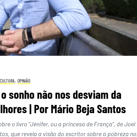
CULTURA
,
OPINIÃO
 o sonho não nos desviam da
hores | Por Mário Beja Santos
re o livro “Jénifer, ou a princesa de França”, de Joel
s, que revela a visão do escritor sobre a pobreza no