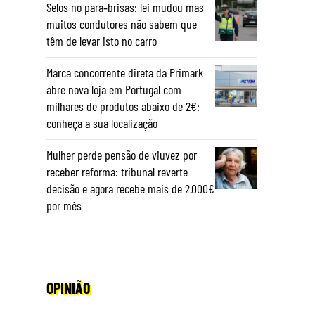
Selos no para‑brisas: lei mudou mas
muitos condutores não sabem que
têm de levar isto no carro
Marca concorrente direta da Primark
abre nova loja em Portugal com
milhares de produtos abaixo de 2€:
conheça a sua localização
Mulher perde pensão de viuvez por
receber reforma: tribunal reverte
decisão e agora recebe mais de 2.000€
por mês
OPINIÃO