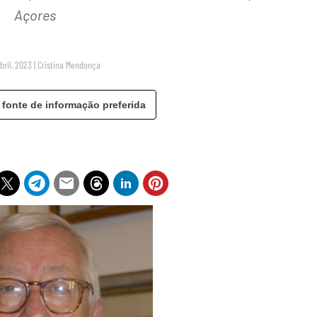
Açores
bril, 2023
|
Cristina Mendonça
 fonte de informação preferida