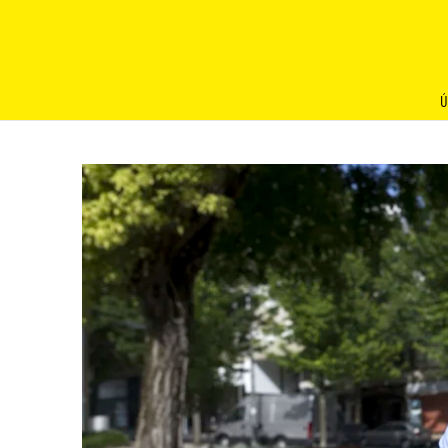
Skip
to
content
Ú