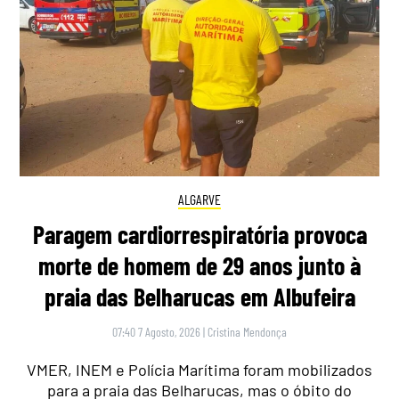
ALGARVE
Paragem cardiorrespiratória provoca
morte de homem de 29 anos junto à
praia das Belharucas em Albufeira
07:40 7 Agosto, 2026
|
Cristina Mendonça
VMER, INEM e Polícia Marítima foram mobilizados
para a praia das Belharucas, mas o óbito do