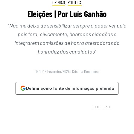
OPINIÃO
,
POLÍTICA
Eleições | Por Luís Ganhão
“Não me deixa de sensibilizar sempre o poder ver pelo
país fora, civicamente, honrados cidadãos a
integrarem comissões de honra atestadoras da
honradez dos candidatos”
16:10 12 Fevereiro, 2025
|
Cristina Mendonça
Definir como fonte de informação preferida