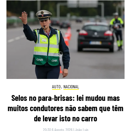
AUTO
,
NACIONAL
Selos no para‑brisas: lei mudou mas
muitos condutores não sabem que têm
de levar isto no carro
20:30 6 Agosto, 2026
|
João Luís