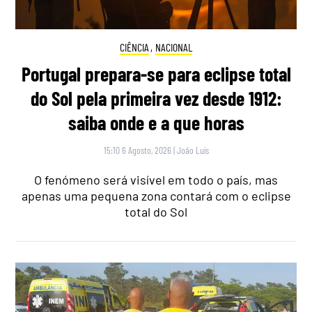
CIÊNCIA
,
NACIONAL
Portugal prepara-se para eclipse total
do Sol pela primeira vez desde 1912:
saiba onde e a que horas
15:10 6 Agosto, 2026
|
João Luís
O fenómeno será visível em todo o país, mas
apenas uma pequena zona contará com o eclipse
total do Sol