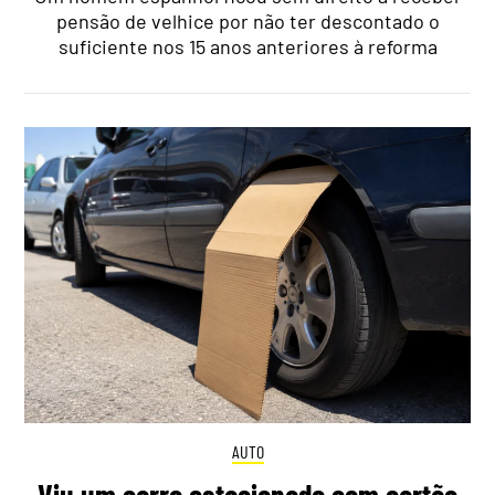
pensão de velhice por não ter descontado o
suficiente nos 15 anos anteriores à reforma
AUTO
Viu um carro estacionado com cartão