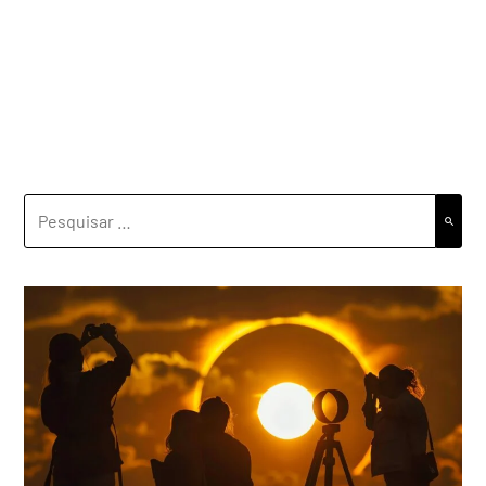
PESQUISAR
POR: