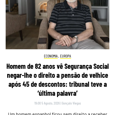
ECONOMIA
,
EUROPA
Homem de 82 anos vê Segurança Social
negar-lhe o direito a pensão de velhice
após 45 de descontos: tribunal teve a
‘última palavra’
19:00 5 Agosto, 2026
|
Gonçalo Viegas
Um homem espanhol ficou sem direito a receber