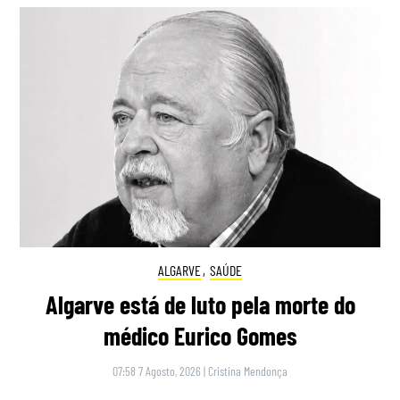
ALGARVE
,
SAÚDE
Algarve está de luto pela morte do
médico Eurico Gomes
07:58 7 Agosto, 2026
|
Cristina Mendonça