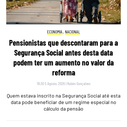
ECONOMIA
,
NACIONAL
Pensionistas que descontaram para a
Segurança Social antes desta data
podem ter um aumento no valor da
reforma
18:30 5 Agosto, 2026
|
Rubén Gonçalves
Quem estava inscrito na Segurança Social até esta
data pode beneficiar de um regime especial no
cálculo da pensão