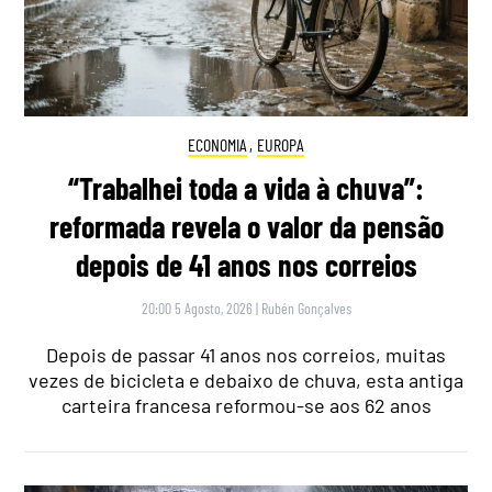
ECONOMIA
,
EUROPA
“Trabalhei toda a vida à chuva”:
reformada revela o valor da pensão
depois de 41 anos nos correios
20:00 5 Agosto, 2026
|
Rubén Gonçalves
Depois de passar 41 anos nos correios, muitas
vezes de bicicleta e debaixo de chuva, esta antiga
carteira francesa reformou-se aos 62 anos