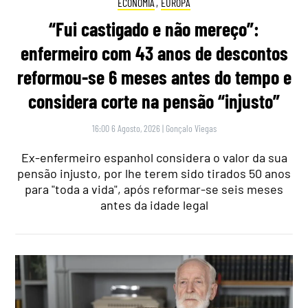
ECONOMIA
,
EUROPA
“Fui castigado e não mereço”:
enfermeiro com 43 anos de descontos
reformou-se 6 meses antes do tempo e
considera corte na pensão “injusto”
16:00 6 Agosto, 2026
|
Gonçalo Viegas
Ex-enfermeiro espanhol considera o valor da sua
pensão injusto, por lhe terem sido tirados 50 anos
para "toda a vida", após reformar-se seis meses
antes da idade legal