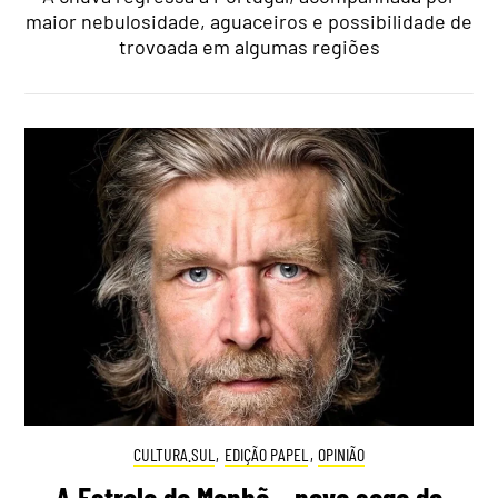
maior nebulosidade, aguaceiros e possibilidade de
trovoada em algumas regiões
CULTURA.SUL
,
EDIÇÃO PAPEL
,
OPINIÃO
A Estrela da Manhã – nova saga do