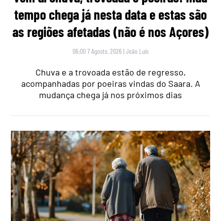
tempo chega já nesta data e estas são
as regiões afetadas (não é nos Açores)
06:00 7 Agosto, 2026
|
João Luís
Chuva e a trovoada estão de regresso,
acompanhadas por poeiras vindas do Saara. A
mudança chega já nos próximos dias