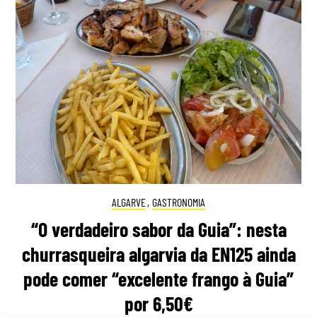
ALGARVE
,
GASTRONOMIA
“O verdadeiro sabor da Guia”: nesta
churrasqueira algarvia da EN125 ainda
pode comer “excelente frango à Guia”
por 6,50€