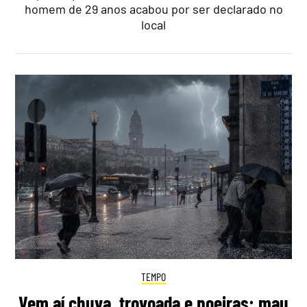
homem de 29 anos acabou por ser declarado no
local
TEMPO
Vem aí chuva, trovoada e poeiras: mau