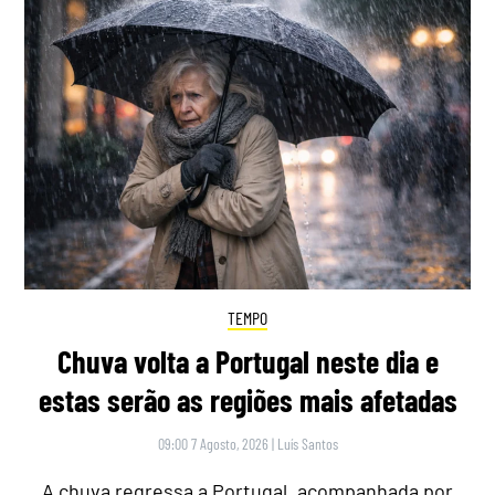
TEMPO
Chuva volta a Portugal neste dia e
estas serão as regiões mais afetadas
09:00 7 Agosto, 2026
|
Luís Santos
A chuva regressa a Portugal, acompanhada por