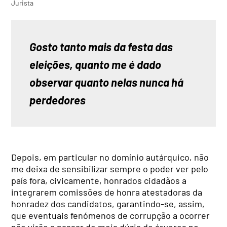
Jurista
Gosto tanto mais da festa das 
eleições, quanto me é dado 
observar quanto nelas nunca há 
perdedores
Depois, em particular no domínio autárquico, não
me deixa de sensibilizar sempre o poder ver pelo
país fora, civicamente, honrados cidadãos a
integrarem comissões de honra atestadoras da
honradez dos candidatos, garantindo-se, assim,
que eventuais fenómenos de corrupção a ocorrer
não virão a passar de meia dúzia de árvores no