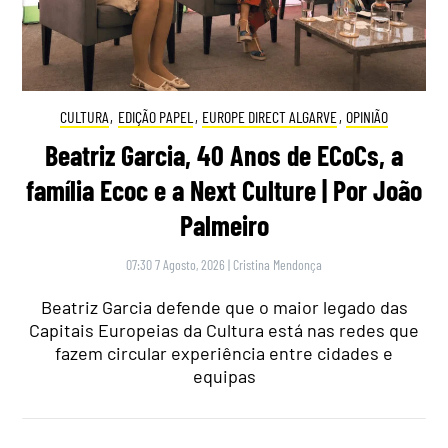
CULTURA
,
EDIÇÃO PAPEL
,
EUROPE DIRECT ALGARVE
,
OPINIÃO
Beatriz Garcia, 40 Anos de ECoCs, a
família Ecoc e a Next Culture | Por João
Palmeiro
07:30 7 Agosto, 2026
|
Cristina Mendonça
Beatriz Garcia defende que o maior legado das
Capitais Europeias da Cultura está nas redes que
fazem circular experiência entre cidades e
equipas