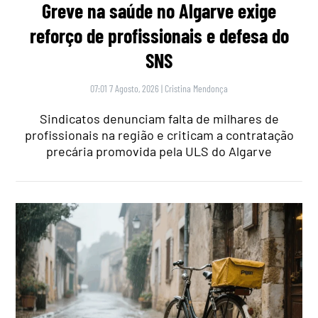
Greve na saúde no Algarve exige
reforço de profissionais e defesa do
SNS
07:01 7 Agosto, 2026
|
Cristina Mendonça
Sindicatos denunciam falta de milhares de
profissionais na região e criticam a contratação
precária promovida pela ULS do Algarve