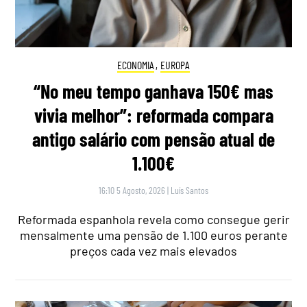
ECONOMIA
,
EUROPA
“No meu tempo ganhava 150€ mas
vivia melhor”: reformada compara
antigo salário com pensão atual de
1.100€
16:10 5 Agosto, 2026
|
Luís Santos
Reformada espanhola revela como consegue gerir
mensalmente uma pensão de 1.100 euros perante
preços cada vez mais elevados