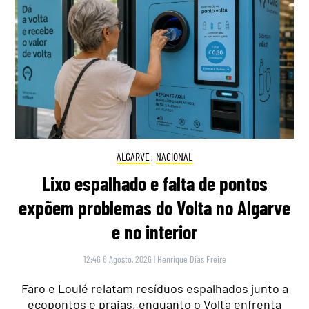
ALGARVE
,
NACIONAL
Lixo espalhado e falta de pontos
expõem problemas do Volta no Algarve
e no interior
12:46 8 Agosto, 2026
|
Henrique Dias Freire
Faro e Loulé relatam resíduos espalhados junto a
ecopontos e praias, enquanto o Volta enfrenta