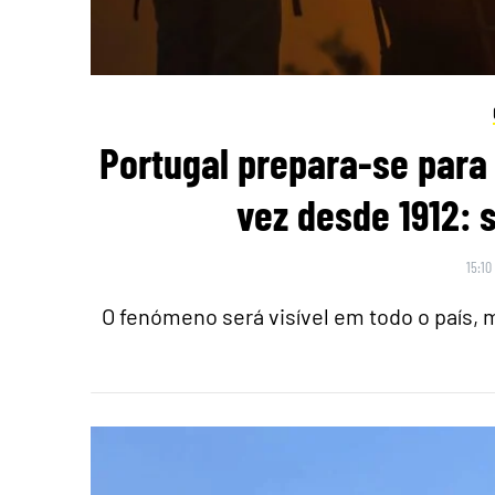
Portugal prepara-se para 
vez desde 1912: 
15:10
O fenómeno será visível em todo o país,