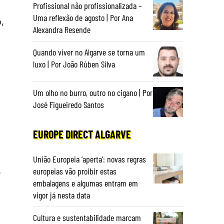
Profissional não profissionalizada –
Uma reflexão de agosto | Por Ana
,
Alexandra Resende
Quando viver no Algarve se torna um
luxo | Por João Rúben Silva
Um olho no burro, outro no cigano | Por
José Figueiredo Santos
EUROPE DIRECT ALGARVE
União Europeia ‘aperta’: novas regras
europeias vão proibir estas
e
embalagens e algumas entram em
vigor já nesta data
Cultura e sustentabilidade marcam