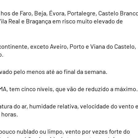
os de Faro, Beja, Évora, Portalegre, Castelo Branco
Vila Real e Bragança em risco muito elevado de
continente, exceto Aveiro, Porto e Viana do Castelo,
o.
evado pelo menos até ao final da semana.
MA, tem cinco níveis, que vão de reduzido a máximo.
atura do ar, humidade relativa, velocidade do vento 
 horas.
pouco nublado ou limpo, vento por vezes forte do