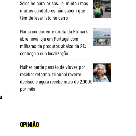
Selos no para‑brisas: lei mudou mas
muitos condutores não sabem que
têm de levar isto no carro
Marca concorrente direta da Primark
abre nova loja em Portugal com
milhares de produtos abaixo de 2€:
conheça a sua localização
Mulher perde pensão de viuvez por
receber reforma: tribunal reverte
decisão e agora recebe mais de 2.000€
por mês
a
OPINIÃO