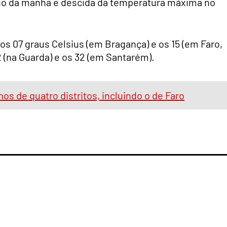
meio da manhã e descida da temperatura máxima no
os 07 graus Celsius (em Bragança) e os 15 (em Faro,
 (na Guarda) e os 32 (em Santarém).
s de quatro distritos, incluindo o de Faro