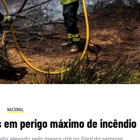
NACIONAL
s em perigo máximo de incêndio
uito elevado pelo menos até ao final da semana