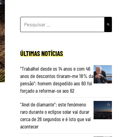
PESQUISAR
POR:
ÚLTIMAS NOTÍCIAS
“Trabalhei desde os 14 anos e com 46
anos de descontos tiraram‑me 18% da
pensão”: homem despedido aos 60 foi
forçado a reformar‑se aos 62
“Anel de diamante”: este fenómeno
raro durante o eclipse solar vai durar
cerca de 26 segundos e é isto que vai
acontecer