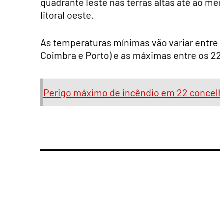
quadrante leste nas terras altas até ao 
litoral oeste.
As temperaturas mínimas vão variar entre 
Coimbra e Porto) e as máximas entre os 22
Perigo máximo de incêndio em 22 concelho