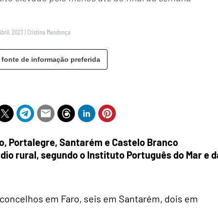
Abril, 2023
|
Cristina Mendonça
 fonte de informação preferida
o, Portalegre, Santarém e Castelo Branco
o rural, segundo o Instituto Português do Mar e d
 concelhos em Faro, seis em Santarém, dois em