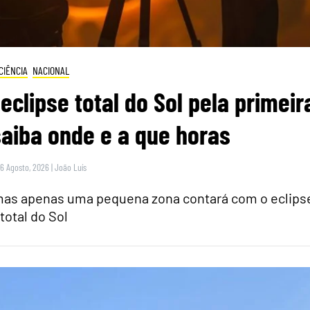
CIÊNCIA
NACIONAL
eclipse total do Sol pela primeir
saiba onde e a que horas
 6 Agosto, 2026
|
João Luís
 mas apenas uma pequena zona contará com o eclips
total do Sol