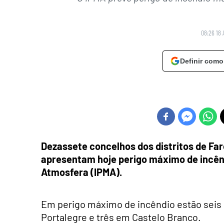
08:26 18 
Definir como
Dezassete concelhos dos distritos de Far
apresentam hoje perigo máximo de incêndi
Atmosfera (IPMA).
Em perigo máximo de incêndio estão seis
Portalegre e três em Castelo Branco.