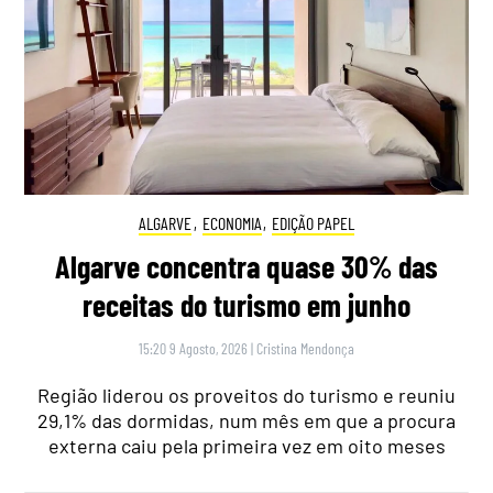
ALGARVE
,
ECONOMIA
,
EDIÇÃO PAPEL
Algarve concentra quase 30% das
receitas do turismo em junho
15:20 9 Agosto, 2026
|
Cristina Mendonça
Região liderou os proveitos do turismo e reuniu
29,1% das dormidas, num mês em que a procura
externa caiu pela primeira vez em oito meses