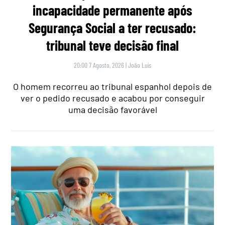
incapacidade permanente após
Segurança Social a ter recusado:
tribunal teve decisão final
20:00 7 Agosto, 2026
|
João Luís
O homem recorreu ao tribunal espanhol depois de
ver o pedido recusado e acabou por conseguir
uma decisão favorável