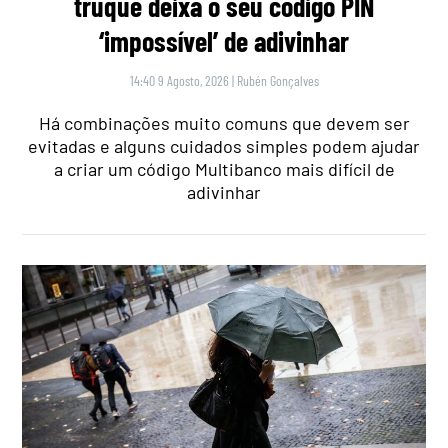
truque deixa o seu código PIN
‘impossível’ de adivinhar
14:40 9 Agosto, 2026
|
Rubén Gonçalves
Há combinações muito comuns que devem ser
evitadas e alguns cuidados simples podem ajudar
a criar um código Multibanco mais difícil de
adivinhar