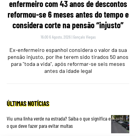
enfermeiro com 43 anos de descontos
reformou-se 6 meses antes do tempo e
considera corte na pensão “injusto”
16:00 6 Agosto, 2026
|
Gonçalo Viegas
Ex-enfermeiro espanhol considera o valor da sua
pensão injusto, por lhe terem sido tirados 50 anos
para "toda a vida", após reformar-se seis meses
antes da idade legal
ÚLTIMAS NOTÍCIAS
Viu uma linha verde na estrada? Saiba o que significa e
o que deve fazer para evitar multas