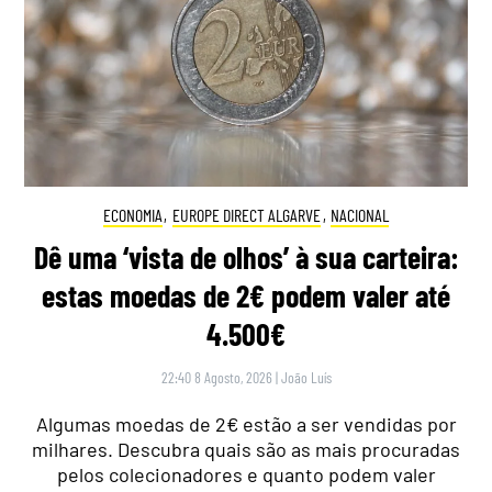
ECONOMIA
,
EUROPE DIRECT ALGARVE
,
NACIONAL
Dê uma ‘vista de olhos’ à sua carteira:
estas moedas de 2€ podem valer até
4.500€
22:40 8 Agosto, 2026
|
João Luís
Algumas moedas de 2€ estão a ser vendidas por
milhares. Descubra quais são as mais procuradas
pelos colecionadores e quanto podem valer