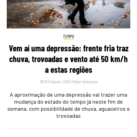
TEMPO
Vem aí uma depressão: frente fria traz
chuva, trovoadas e vento até 50 km/h
a estas regiões
09:10 8 Agosto, 2026
|
Rubén Gonçalves
A aproximação de uma depressão vai trazer uma
mudança do estado do tempo já neste fim de
semana, com possibilidade de chuva, aguaceiros e
trovoadas