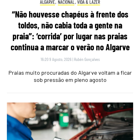
ALGARVE
,
NACIONAL
,
VIDA & LAZER
“Não houvesse chapéus à frente dos
toldos, não cabia toda a gente na
praia”: ‘corrida’ por lugar nas praias
continua a marcar o verão no Algarve
16:20 9 Agosto, 2026
|
Rubén Gonçalves
Praias muito procuradas do Algarve voltam a ficar
sob pressão em pleno agosto