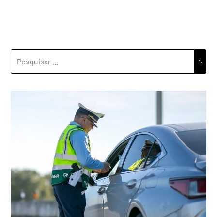
PESQUISAR
POR: