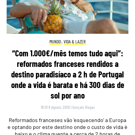
MUNDO
,
VIDA & LAZER
“Com 1.000€/mês temos tudo aqui”:
reformados franceses rendidos a
destino paradisíaco a 2 h de Portugal
onde a vida é barata e há 300 dias de
sol por ano
18:10 8 Agosto, 2026
|
Gonçalo Viegas
Reformados franceses vão 'esquecendo' a Europa
e optando por este destino onde o custo de vida é
baixo e o clima quente a cerca de 2 horas de