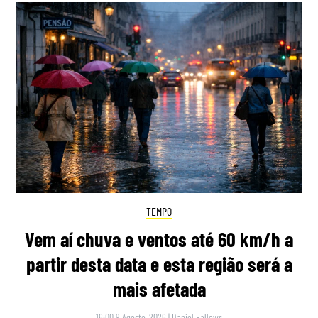
TEMPO
Vem aí chuva e ventos até 60 km/h a
partir desta data e esta região será a
mais afetada
16:00 9 Agosto, 2026
|
Daniel Fallows