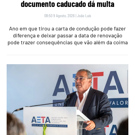
documento caducado dá multa
08:50 9 Agosto, 2026
|
João Luís
Ano em que tirou a carta de condução pode fazer
diferença e deixar passar a data de renovação
pode trazer consequências que vão além da coima