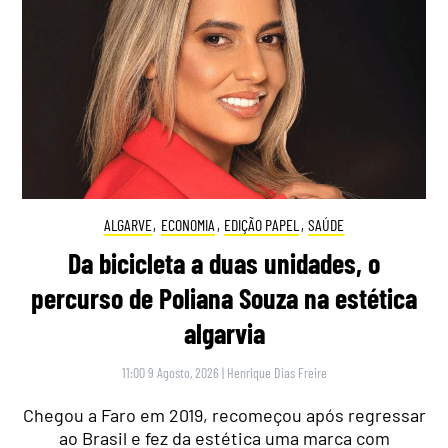
ALGARVE
,
ECONOMIA
,
EDIÇÃO PAPEL
,
SAÚDE
Da bicicleta a duas unidades, o
percurso de Poliana Souza na estética
algarvia
11:00 9 Agosto, 2026
|
Henrique Dias Freire
Chegou a Faro em 2019, recomeçou após regressar
ao Brasil e fez da estética uma marca com