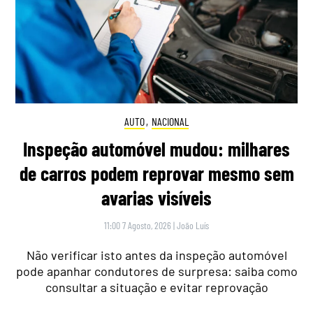
AUTO
,
NACIONAL
Inspeção automóvel mudou: milhares
de carros podem reprovar mesmo sem
avarias visíveis
11:00 7 Agosto, 2026
|
João Luís
Não verificar isto antes da inspeção automóvel
pode apanhar condutores de surpresa: saiba como
consultar a situação e evitar reprovação