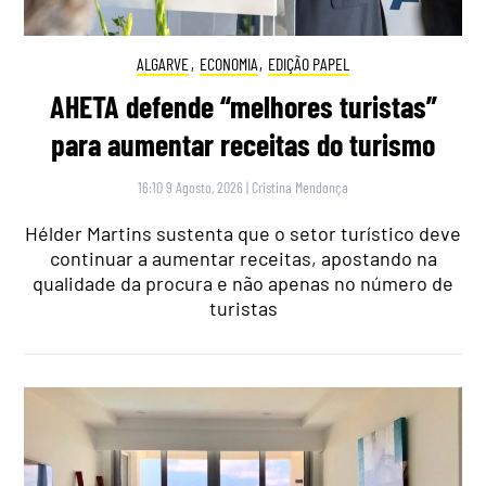
ALGARVE
,
ECONOMIA
,
EDIÇÃO PAPEL
AHETA defende “melhores turistas”
para aumentar receitas do turismo
16:10 9 Agosto, 2026
|
Cristina Mendonça
Hélder Martins sustenta que o setor turístico deve
continuar a aumentar receitas, apostando na
qualidade da procura e não apenas no número de
turistas