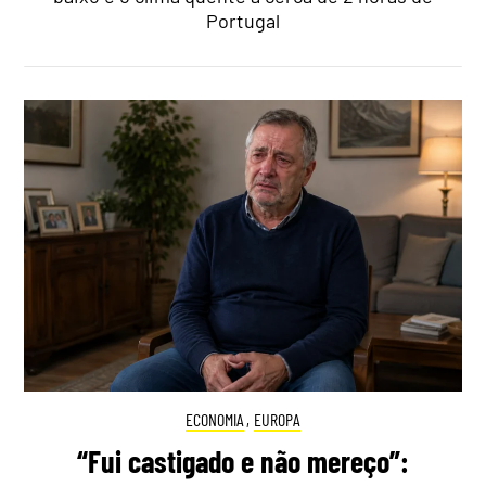
Portugal
ECONOMIA
,
EUROPA
“Fui castigado e não mereço”: