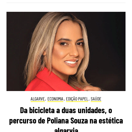
ALGARVE
,
ECONOMIA
,
EDIÇÃO PAPEL
,
SAÚDE
Da bicicleta a duas unidades, o
percurso de Poliana Souza na estética
algarvia