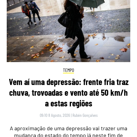
TEMPO
Vem aí uma depressão: frente fria traz
chuva, trovoadas e vento até 50 km/h
a estas regiões
09:10 8 Agosto, 2026
|
Rubén Gonçalves
A aproximação de uma depressão vai trazer uma
mudança do estado do tempo já neste fim de