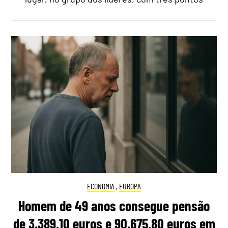
ECONOMIA
,
EUROPA
Homem de 49 anos consegue pensão
de 3.389,10 euros e 90.675,80 euros em