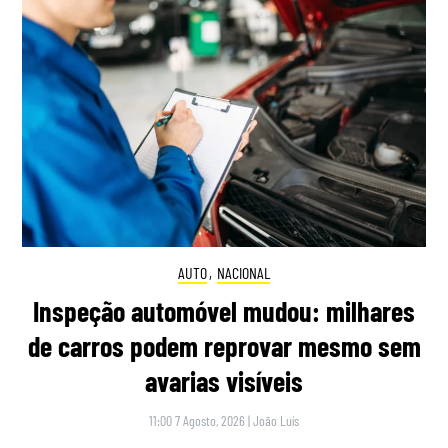
AUTO
,
NACIONAL
Inspeção automóvel mudou: milhares
de carros podem reprovar mesmo sem
avarias visíveis
11:00 7 Agosto, 2026
|
João Luís