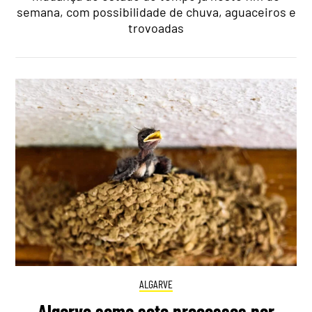
semana, com possibilidade de chuva, aguaceiros e
trovoadas
ALGARVE
Algarve soma sete processos por