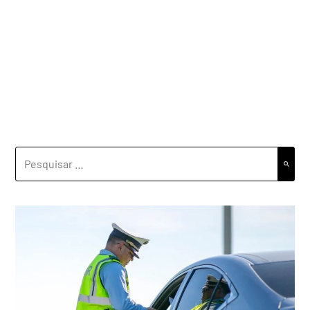
PESQUISAR
POR: