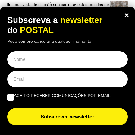
Dê uma ‘vista de olhos’ à sua carteira: estas moedas de
2€ podem valer até 4.500€
×
Subscreva a
newsletter
do
POSTAL
Pode sempre cancelar a qualquer momento
ACEITO RECEBER COMUNICAÇÕES POR EMAIL
Subscrever newsletter