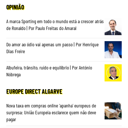
OPINIÃO
A marca Sporting em todo o mundo está a crescer atrás
de Ronaldo | Por Paulo Freitas do Amaral
Do amor ao ódio vai apenas um passo | Por Henrique
Dias Freire
Albufeira, trânsito, ruído e equilíbrio | Por António
Nóbrega
EUROPE DIRECT ALGARVE
Nova taxa em compras online ‘apanha’ europeus de
surpresa: União Europeia esclarece quem não deve
pagar