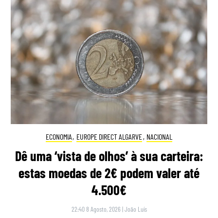
ECONOMIA
,
EUROPE DIRECT ALGARVE
,
NACIONAL
Dê uma ‘vista de olhos’ à sua carteira:
estas moedas de 2€ podem valer até
4.500€
22:40 8 Agosto, 2026
|
João Luís