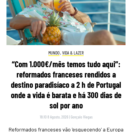
MUNDO
,
VIDA & LAZER
“Com 1.000€/mês temos tudo aqui”:
reformados franceses rendidos a
destino paradisíaco a 2 h de Portugal
onde a vida é barata e há 300 dias de
sol por ano
18:10 8 Agosto, 2026
|
Gonçalo Viegas
Reformados franceses vão 'esquecendo' a Europa