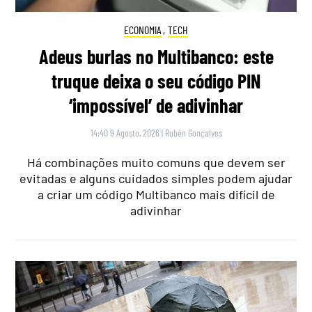
ECONOMIA
,
TECH
Adeus burlas no Multibanco: este
truque deixa o seu código PIN
‘impossível’ de adivinhar
14:40 9 Agosto, 2026
|
Rubén Gonçalves
Há combinações muito comuns que devem ser
evitadas e alguns cuidados simples podem ajudar
a criar um código Multibanco mais difícil de
adivinhar