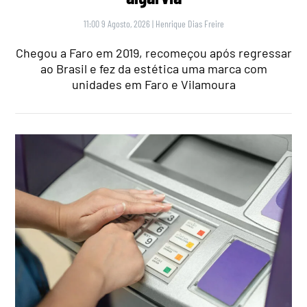
11:00 9 Agosto, 2026
|
Henrique Dias Freire
Chegou a Faro em 2019, recomeçou após regressar
ao Brasil e fez da estética uma marca com
unidades em Faro e Vilamoura