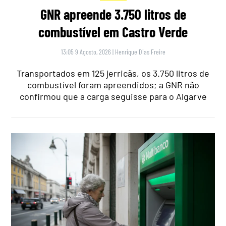
GNR apreende 3.750 litros de
combustível em Castro Verde
13:05 9 Agosto, 2026
|
Henrique Dias Freire
Transportados em 125 jerricãs, os 3.750 litros de
combustível foram apreendidos; a GNR não
confirmou que a carga seguisse para o Algarve