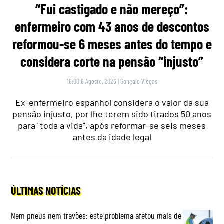
“Fui castigado e não mereço”:
enfermeiro com 43 anos de descontos
reformou-se 6 meses antes do tempo e
considera corte na pensão “injusto”
16:00 6 Agosto, 2026
|
Gonçalo Viegas
Ex-enfermeiro espanhol considera o valor da sua
pensão injusto, por lhe terem sido tirados 50 anos
para "toda a vida", após reformar-se seis meses
antes da idade legal
ÚLTIMAS NOTÍCIAS
Nem pneus nem travões: este problema afetou mais de