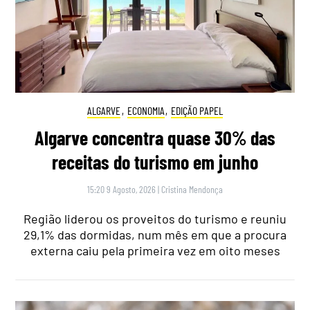
ALGARVE
,
ECONOMIA
,
EDIÇÃO PAPEL
Algarve concentra quase 30% das
receitas do turismo em junho
15:20 9 Agosto, 2026
|
Cristina Mendonça
Região liderou os proveitos do turismo e reuniu
29,1% das dormidas, num mês em que a procura
externa caiu pela primeira vez em oito meses