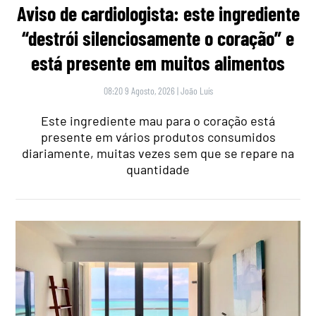
Aviso de cardiologista: este ingrediente
“destrói silenciosamente o coração” e
está presente em muitos alimentos
08:20 9 Agosto, 2026
|
João Luís
Este ingrediente mau para o coração está
presente em vários produtos consumidos
diariamente, muitas vezes sem que se repare na
quantidade