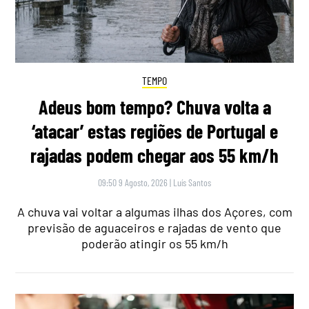
TEMPO
Adeus bom tempo? Chuva volta a
‘atacar’ estas regiões de Portugal e
rajadas podem chegar aos 55 km/h
09:50 9 Agosto, 2026
|
Luís Santos
A chuva vai voltar a algumas ilhas dos Açores, com
previsão de aguaceiros e rajadas de vento que
poderão atingir os 55 km/h