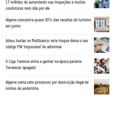
1,7 milhões de automóveis nas inspeções e muitos
condutores nem dão por ele
Algarve concentra quase 30% das receitas do turismo
em junho
Adeus burlas no Multibanco: este truque deixa o seu
código PIN ‘impossível’ de adivinhar
II Liga: Farense entra a ganhar na época perante
Torreense ‘apagado’
Algarve soma sete processos por destruição ilegal de
ninhos de andorinha