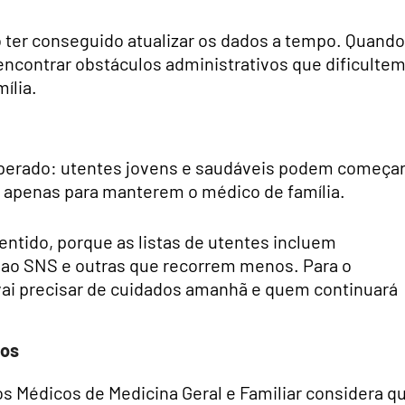
ter conseguido atualizar os dados a tempo. Quando
encontrar obstáculos administrativos que dificultem
ília.
sperado: utentes jovens e saudáveis podem começar
 apenas para manterem o médico de família.
entido, porque as listas de utentes incluem
ao SNS e outras que recorrem menos. Para o
vai precisar de cuidados amanhã e quem continuará
nos
s Médicos de Medicina Geral e Familiar considera q