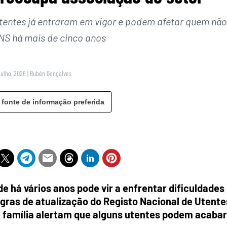
Utentes já entraram em vigor e podem afetar quem não
NS há mais de cinco anos
Julho, 2026
|
Rubén Gonçalves
 fonte de informação preferida
e há vários anos pode vir a enfrentar dificuldades
gras de atualização do Registo Nacional de Utente
e família alertam que alguns utentes podem acabar