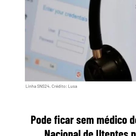
Linha SNS24. Crédito: Lusa
Pode ficar sem médico de
Nacional de Utentes 