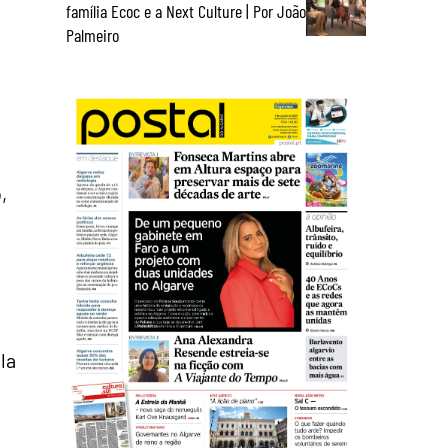
família Ecoc e a Next Culture | Por João
Palmeiro
,
la