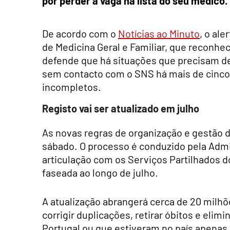
por perder a vaga na lista do seu médico.
De acordo com o
Notícias ao Minuto
, o al
de Medicina Geral e Familiar, que reconhec
defende que há situações que precisam d
sem contacto com o SNS há mais de cinco
incompletos.
Registo vai ser atualizado em julho
As novas regras de organização e gestão 
sábado. O processo é conduzido pela Admi
articulação com os Serviços Partilhados d
faseada ao longo de julho.
A atualização abrangerá cerca de 20 milhõ
corrigir duplicações, retirar óbitos e eli
Portugal ou que estiveram no país apenas