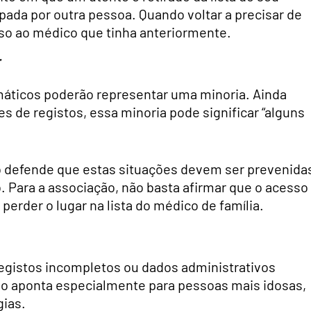
pada por outra pessoa. Quando voltar a precisar de
so ao médico que tinha anteriormente.
r
máticos poderão representar uma minoria. Ainda
s de registos, essa minoria pode significar “alguns
o defende que estas situações devem ser prevenida
 Para a associação, não basta afirmar que o acesso
perder o lugar na lista do médico de família.
egistos incompletos ou dados administrativos
ão aponta especialmente para pessoas mais idosas,
gias.