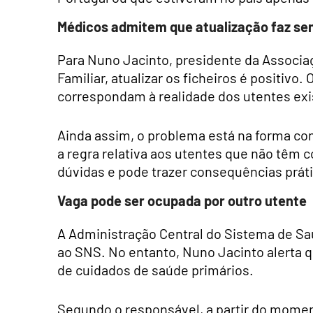
Médicos admitem que atualização faz se
Para Nuno Jacinto, presidente da Associa
Familiar, atualizar os ficheiros é positivo
correspondam à realidade dos utentes exi
Ainda assim, o problema está na forma co
a regra relativa aos utentes que não têm 
dúvidas e pode trazer consequências prát
Vaga pode ser ocupada por outro utente
A Administração Central do Sistema de S
ao SNS. No entanto, Nuno Jacinto alerta q
de cuidados de saúde primários.
Segundo o responsável, a partir do momen