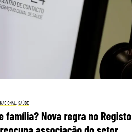
NACIONAL
,
SAÚDE
 família? Nova regra no Registo
preocupa associação do setor