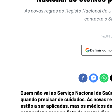
As novas regras do Registo Nacional de 
contacta o S
14:50 6 
Definir como
Quem não vai ao Serviço Nacional de Saúd
quando precisar de cuidados. As novas re
estão a ser aplicadas, mas os médicos d