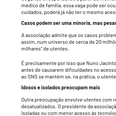
médico de família, essa vaga pode ser ocu
cuidados, poderá já não ter o mesmo aces
Casos podem ser uma minoria, mas pesa
A associação admite que os casos proble
assim, num universo de cerca de 20 milhõe
milhares” de utentes.
É precisamente por isso que Nuno Jacint
antes de causarem dificuldades no acesso.
ao SNS se mantém se, na prática, o utente 
Idosos e isolados preocupam mais
Outra preocupação envolve utentes com r
desatualizados. O presidente da associaç
isoladas ou com menor acesso às tecnolo