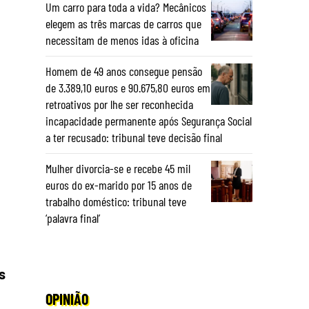
Um carro para toda a vida? Mecânicos
elegem as três marcas de carros que
necessitam de menos idas à oficina
Homem de 49 anos consegue pensão
de 3.389,10 euros e 90.675,80 euros em
retroativos por lhe ser reconhecida
incapacidade permanente após Segurança Social
a ter recusado: tribunal teve decisão final
Mulher divorcia-se e recebe 45 mil
euros do ex-marido por 15 anos de
trabalho doméstico: tribunal teve
‘palavra final’
s
OPINIÃO