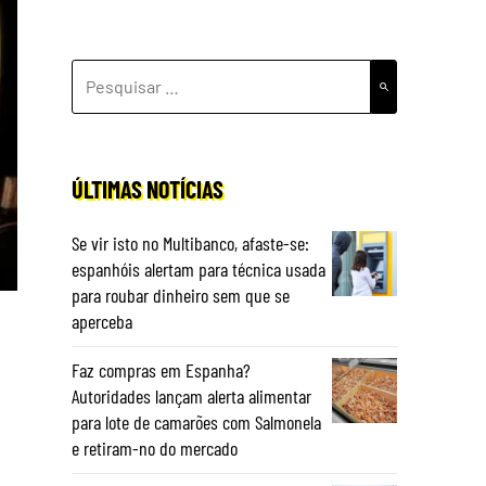
PESQUISAR
POR:
ÚLTIMAS NOTÍCIAS
Se vir isto no Multibanco, afaste-se:
espanhóis alertam para técnica usada
para roubar dinheiro sem que se
aperceba
Faz compras em Espanha?
Autoridades lançam alerta alimentar
para lote de camarões com Salmonela
e retiram-no do mercado