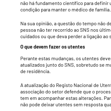
não há fundamento científico para defin
condição para manter o médico de família.
Na sua opinião, a questão do tempo não d
pessoa não ter recorrido ao SNS nos últim
cuidados ou que deva perder a ligação ao
O que devem fazer os utentes
Perante estas mudanças, os utentes deve
atualizados junto do SNS, sobretudo se m
de residência.
A atualização do Registo Nacional de Ute
associação do setor defende que o proces
tem em acompanhar estas alterações. Para j
não pode deixar utentes sem resposta qu