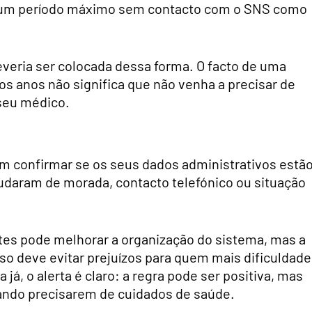
ir um período máximo sem contacto com o SNS como
everia ser colocada dessa forma. O facto de uma
os anos não significa que não venha a precisar de
 seu médico.
m confirmar se os seus dados administrativos estã
udaram de morada, contacto telefónico ou situação
ntes pode melhorar a organização do sistema, mas a
so deve evitar prejuízos para quem mais dificuldade
á, o alerta é claro: a regra pode ser positiva, mas
ando precisarem de cuidados de saúde.