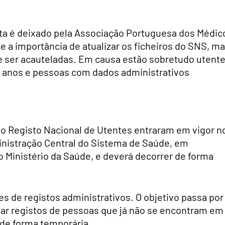
erta é deixado pela Associação Portuguesa dos Médic
e a importância de atualizar os ficheiros do SNS, m
e ser acauteladas. Em causa estão sobretudo utent
 anos e pessoas com dados administrativos
do Registo Nacional de Utentes entraram em vigor n
nistração Central do Sistema de Saúde, em
o Ministério da Saúde, e deverá decorrer de forma
es de registos administrativos. O objetivo passa por
minar registos de pessoas que já não se encontram em
 de forma temporária.