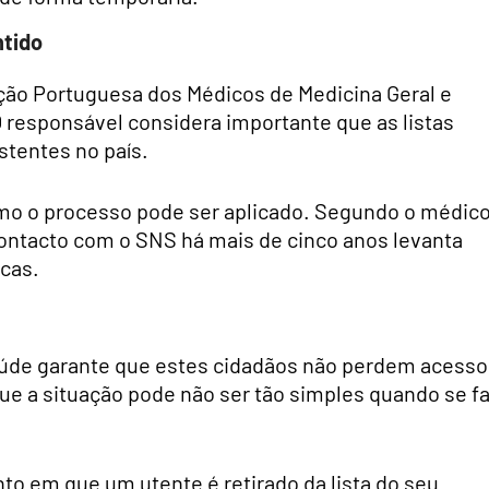
ntido
ção Portuguesa dos Médicos de Medicina Geral e
. O responsável considera importante que as listas
stentes no país.
mo o processo pode ser aplicado. Segundo o médico
contacto com o SNS há mais de cinco anos levanta
icas.
aúde garante que estes cidadãos não perdem acesso
ue a situação pode não ser tão simples quando se fa
to em que um utente é retirado da lista do seu